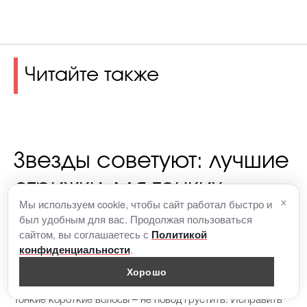
Читайте также
Звезды советуют: лучшие
стрижки для тонких
×
Мы используем cookie, чтобы сайт работал быстро и
волос
был удобным для вас. Продолжая пользоваться
сайтом, вы соглашаетесь с
Политикой
.
конфиденциальности
Хорошо
Тонкие короткие волосы – не повод грустить. Исправить