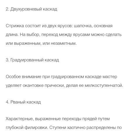
2. Двухуровневый каскад
Стрижка состоит из двух ярусов: шапочка, основная
длина. На выбор, переход между ярусами можно сделать
или выраженным, или незаметным.
3. Градуированный каскад
Особое внимание при градуированном каскаде мастер
уделяет окантовке прически, делая ее мелкоступенчатой.
4. Рваный каскад
Характерные, выраженные переходы прядей путем
глубокой филировки. Ступени хаотично распределены по