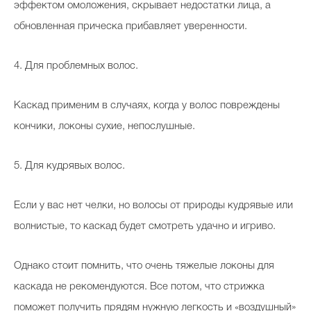
эффектом омоложения, скрывает недостатки лица, а
обновленная прическа прибавляет уверенности.
4. Для проблемных волос.
Каскад применим в случаях, когда у волос повреждены
кончики, локоны сухие, непослушные.
5. Для кудрявых волос.
Если у вас нет челки, но волосы от природы кудрявые или
волнистые, то каскад будет смотреть удачно и игриво.
Однако стоит помнить, что очень тяжелые локоны для
каскада не рекомендуются. Все потом, что стрижка
поможет получить прядям нужную легкость и «воздушный»