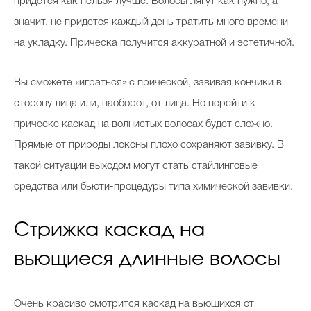
придется как нельзя лучше. Волосы лягут как нужно, а
значит, не придется каждый день тратить много времени
на укладку. Прическа получится аккуратной и эстетичной.
Вы сможете «играться» с прической, завивая кончики в
сторону лица или, наоборот, от лица. Но перейти к
прическе каскад на волнистых волосах будет сложно.
Прямые от природы локоны плохо сохраняют завивку. В
такой ситуации выходом могут стать стайлинговые
средства или бьюти-процедуры типа химической завивки.
Стрижка каскад на
вьющиеся длинные волосы
Очень красиво смотрится каскад на вьющихся от