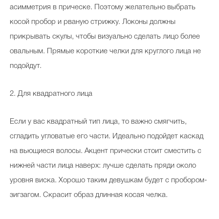
асимметрия в прическе. Поэтому желательно выбрать
косой пробор и рваную стрижку. Локоны должны
прикрывать скулы, чтобы визуально сделать лицо более
овальным. Прямые короткие челки для круглого лица не
подойдут.
2. Для квадратного лица
Если у вас квадратный тип лица, то важно смягчить,
сгладить угловатые его части. Идеально подойдет каскад
на вьющиеся волосы. Акцент прически стоит сместить с
нижней части лица наверх: лучше сделать пряди около
уровня виска. Хорошо таким девушкам будет с пробором-
зигзагом. Скрасит образ длинная косая челка.