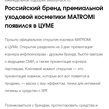
еженедельной подборке BeautyHack.ru.
Российский бренд премиальной
уходовой косметики MATROMI
появился в ЦУМЕ
Прошло официальное открытие корнера MATROMI
в ЦУМе. Открытие разделили на 3 дня: презентация
корнера инфлюенсерам - друзьям бренда, бьюти-завтрак
с ведущими СМИ, а также презентация корнера
партнерам. Ключевой момент открытия — это
презентация новинок, которые вот-вот появятся в
продаже, — маска с вау-эффектом, пенка для интимной
гигиены и средство с SPF.
Познакомиться с брендом, протестировать средства и