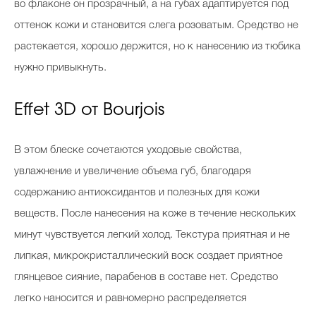
во флаконе он прозрачный, а на губах адаптируется под
оттенок кожи и становится слега розоватым. Средство не
растекается, хорошо держится, но к нанесению из тюбика
нужно привыкнуть.
Effet 3D от Bourjois
В этом блеске сочетаются уходовые свойства,
увлажнение и увеличение объема губ, благодаря
содержанию антиоксидантов и полезных для кожи
веществ. После нанесения на коже в течение нескольких
минут чувствуется легкий холод. Текстура приятная и не
липкая, микрокристаллический воск создает приятное
глянцевое сияние, парабенов в составе нет. Средство
легко наносится и равномерно распределяется