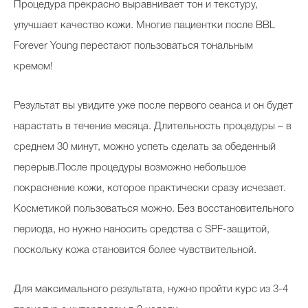
Процедура прекрасно выравнивает тон и текстуру,
улучшает качество кожи. Многие пациентки после BBL
Forever Young перестают пользоваться тональным
кремом!
Результат вы увидите уже после первого сеанса и он будет
нарастать в течение месяца. Длительность процедуры – в
среднем 30 минут, можно успеть сделать за обеденный
перерыв.После процедуры возможно небольшое
покраснение кожи, которое практически сразу исчезает.
Косметикой пользоваться можно. Без восстановительного
периода, но нужно наносить средства с SPF-защитой,
поскольку кожа становится более чувствительной.
Для максимального результата, нужно пройти курс из 3-4