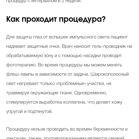
процедур с интервалом в 2 недели.
Как проходит процедура?
Для защиты глаз от вспышек импульсного света пациент
надевает защитные очки. Врач наносит гель-проводник на
обрабатываемую зону и с помощью насадки проводит
фототерапию. Во время процедуры мы можем менять
флеш-лампы в зависимости от задачи. Широкополосный
свет нагревает только «проблемные» участки, не
травмируя окружающие ткани. Одновременно,
стимулируется выработка коллагена, что делает кожу
упругой и подтянутой.
Процедуру нельзя проводить во времян беременности и
лактации, также, противопоказанием является свежий