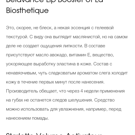
Belavance Lip Booster от La
Biosthetique
Это, скорее, не блеск, а некая эссенция с гелеевой
текстурой. С виду она выглядит маслянистой, но на самом
деле не создает ощущения липкости. В составе
присутствуют масло авокадо, витамин Е, вещество,
ускоряющее выработку эластина в коже. Состав с
ненавязчивым, чуть сладковатым ароматом слега холодит
кожу в течение первых минут после нанесения.
Производитель обещает, что через 4 недели применения
на губах не останется следов шелушения. Средство
можно использовать для увлажнения, например, перед
нанесением помады.