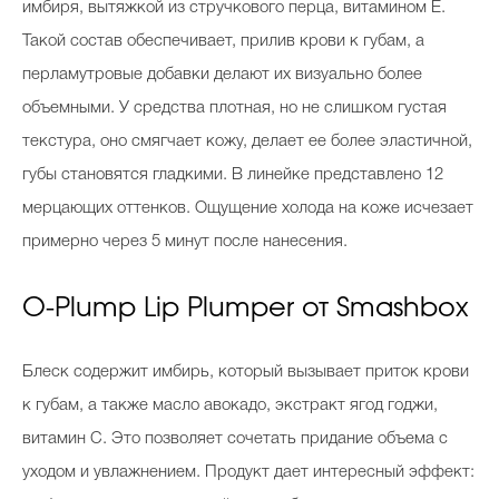
имбиря, вытяжкой из стручкового перца, витамином Е.
Такой состав обеспечивает, прилив крови к губам, а
перламутровые добавки делают их визуально более
объемными. У средства плотная, но не слишком густая
текстура, оно смягчает кожу, делает ее более эластичной,
губы становятся гладкими. В линейке представлено 12
мерцающих оттенков. Ощущение холода на коже исчезает
примерно через 5 минут после нанесения.
O-Plump Lip Plumper от Smashbox
Блеск содержит имбирь, который вызывает приток крови
к губам, а также масло авокадо, экстракт ягод годжи,
витамин С. Это позволяет сочетать придание объема с
уходом и увлажнением. Продукт дает интересный эффект: