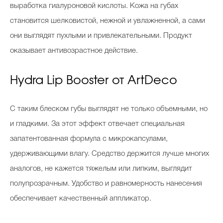
выработка гиалуроновой кислоты. Кожа на губах
становится шелковистой, нежной и увлажненной, а сами
они выглядят пухлыми и привлекательными. Продукт
оказывает антивозрастное действие.
Hydra Lip Booster от ArtDeco
С таким блеском губы выглядят не только объемными, но
и гладкими. За этот эффект отвечает специальная
запатентованная формула с микрокапсулами,
удерживающими влагу. Средство держится лучше многих
аналогов, не кажется тяжелым или липким, выглядит
полупрозрачным. Удобство и равномерность нанесения
обеспечивает качественный аппликатор.