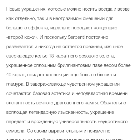
Новые украшения, которые можно носить всегда и везде
как отдельно, так и в неотразимом смешении для
большего эффекта, идеально передают концепцию
«второй кожи». И поскольку Serpenti постоянно
развивается и никогда не остается прежней, изящное
сверкающее колье 18-каратного розового золота,
украшенное сплошным бриллиантовым паве весом более
40 карат, придает коллекции еще больше блеска и
гламура. В завораживающе чувственном украшении
сочетаются базовая эстетика и неподвластная времени
элегантность вечного драгоценного камня. Обаятельно
воплощая легендарную изысканность, украшение
передает и врожденную универсальность неукротимого
символа. Со своим выразительным и неизменно