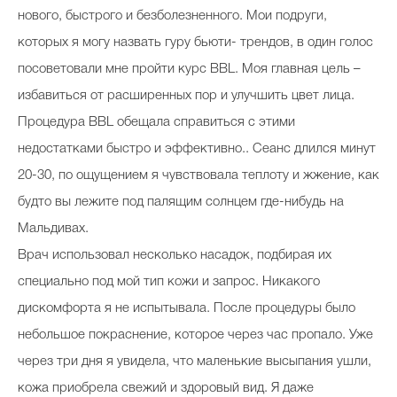
нового, быстрого и безболезненного. Мои подруги,
которых я могу назвать гуру бьюти- трендов, в один голос
посоветовали мне пройти курс BBL. Моя главная цель –
избавиться от расширенных пор и улучшить цвет лица.
Процедура BBL обещала справиться с этими
недостатками быстро и эффективно.. Сеанс длился минут
20-30, по ощущением я чувствовала теплоту и жжение, как
будто вы лежите под палящим солнцем где-нибудь на
Мальдивах.
Врач использовал несколько насадок, подбирая их
специально под мой тип кожи и запрос. Никакого
дискомфорта я не испытывала. После процедуры было
небольшое покраснение, которое через час пропало. Уже
через три дня я увидела, что маленькие высыпания ушли,
кожа приобрела свежий и здоровый вид. Я даже