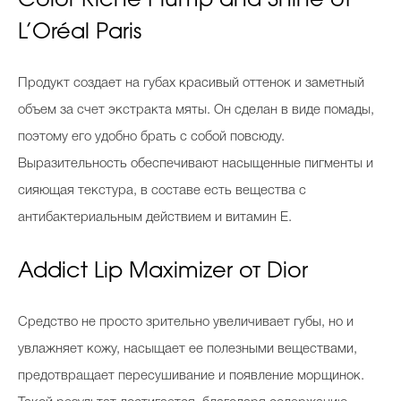
Color Riche Plump and Shine от
L’Oréal Paris
Продукт создает на губах красивый оттенок и заметный
объем за счет экстракта мяты. Он сделан в виде помады,
поэтому его удобно брать с собой повсюду.
Выразительность обеспечивают насыщенные пигменты и
сияющая текстура, в составе есть вещества с
антибактериальным действием и витамин Е.
Addict Lip Maximizer от Dior
Средство не просто зрительно увеличивает губы, но и
увлажняет кожу, насыщает ее полезными веществами,
предотвращает пересушивание и появление морщинок.