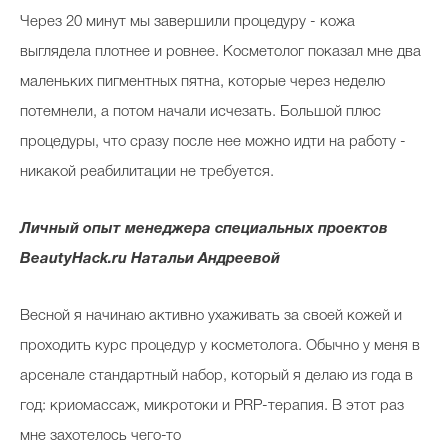
Через 20 минут мы завершили процедуру - кожа
выглядела плотнее и ровнее. Косметолог показал мне два
маленьких пигментных пятна, которые через неделю
потемнели, а потом начали исчезать. Большой плюс
процедуры, что сразу после нее можно идти на работу -
никакой реабилитации не требуется.
Личный опыт м
енеджера специальных проектов
BeautyHack.ru Натальи Андреевой
Весной я начинаю активно ухаживать за своей кожей и
проходить курс процедур у косметолога. Обычно у меня в
арсенале стандартный набор, который я делаю из года в
год: криомассаж, микротоки и PRP-терапия. В этот раз
мне захотелось чего-то