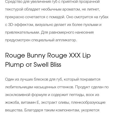
Средство для увеличения губ с приятной прозрачной
текстурой обладает необычным ароматом, не липнет,
прекрасно сочетается с помадой. Оно смотрится на губах
с 3D-эффектом, визуально делает их более пухлыми и
привлекательными. Для равномерного нанесения
предусмотрен специальный аппликатор.
Rouge Bunny Rouge XXX Lip
Plump от Swell Bliss
Один из лучших блесков для губ, который понравится
любительницам насыщенных оттенков. Продукт сделан по
эксклюзивной формуле и содержит пептиды, воск из
жожоба, витамин Е, экстракт оливы, пленкообразующие
вещества. Благодаря таким компонентам, укоряется