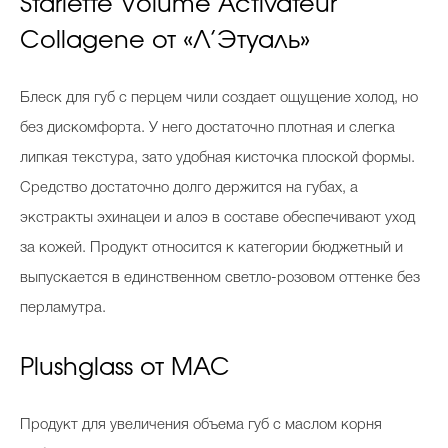
Starlette Volume Activateur
Collagene от «Л’Этуаль»
Блеск для губ с перцем чили создает ощущение холод, но
без дискомфорта. У него достаточно плотная и слегка
липкая текстура, зато удобная кисточка плоской формы.
Средство достаточно долго держится на губах, а
экстракты эхинацеи и алоэ в составе обеспечивают уход
за кожей. Продукт относится к категории бюджетный и
выпускается в единственном светло-розовом оттенке без
перламутра.
Plushglass от MAC
Продукт для увеличения объема губ с маслом корня