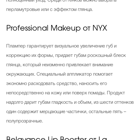
полноценный уход. Среди оттенков можно выбрать
перламутровые или с эффектом глянца.
Professional Makeup от NYX
Плампер гарантирует визуальное увеличение губ и
коррекцию их формы, придает губам роскошный блеск
глянца, который неизменно привлекает внимание
окружающих. Специальный аппликатор помогает
экономно расходовать средство, наносить его
непосредственно на кожу или поверх помады. Продукт
надолго дарит губам гладкость и объем, из шести оттенков
один содержит мерцающие частички, остальные пять –
полупрозрачные.