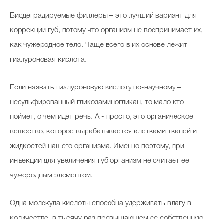
Биодеградируемые филлеры – это лучший вариант для
коррекции губ, потому что организм не воспринимает их,
как чужеродное тело. Чаще всего в их основе лежит
гиалуроновая кислота.
Если назвать гиалуроновую кислоту по-научному –
несульфированный гликозаминогликан, то мало кто
поймет, о чем идет речь. А - просто, это органическое
вещество, которое вырабатывается клетками тканей и
жидкостей нашего организма. Именно поэтому, при
инъекции для увеличения губ организм не считает ее
чужеродным элементом.
Одна молекула кислоты способна удерживать влагу в
количестве, в тысячу раз превышающем ее собственную