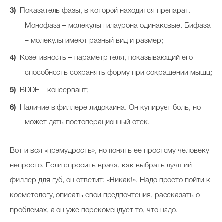
Показатель фазы, в которой находится препарат.
Монофаза – молекулы гилаурона одинаковые. Бифаза
– молекулы имеют разный вид и размер;
Козегивность – параметр геля, показывающий его
способность сохранять форму при сокращении мышц;
BDDE – консервант;
Наличие в филлере лидокаина. Он купирует боль, но
может дать постоперационный отек.
Вот и вся «премудрость», но понять ее простому человеку
непросто. Если спросить врача, как выбрать лучший
филлер для губ, он ответит: «Никак!». Надо просто пойти к
косметологу, описать свои предпочтения, рассказать о
проблемах, а он уже порекомендует то, что надо.