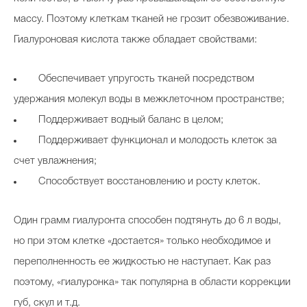
массу. Поэтому клеткам тканей не грозит обезвоживание.
Гиалуроновая кислота также обладает свойствами:
Обеспечивает упругость тканей посредством
удержания молекул воды в межклеточном пространстве;
Поддерживает водный баланс в целом;
Поддерживает функционал и молодость клеток за
счет увлажнения;
Способствует восстановлению и росту клеток.
Один грамм гиалуронта способен подтянуть до 6 л воды,
но при этом клетке «достается» только необходимое и
переполненность ее жидкостью не наступает. Как раз
поэтому, «гиалуронка» так популярна в области коррекции
губ, скул и т.д.