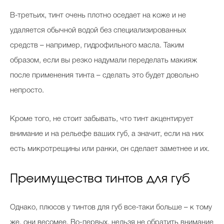
В-третьих, тинт очень плотно оседает на коже и не
удаляется обычной водой без специализированных
средств – например, гидрофильного масла. Таким
образом, если вы резко надумали переделать макияж
после применения тинта – сделать это будет довольно
непросто.
Кроме того, не стоит забывать, что тинт акцентирует
внимание и на рельефе ваших губ, а значит, если на них
есть микротрещины или ранки, он сделает заметнее и их.
Преимущества тинтов для губ
Однако, плюсов у тинтов для губ все-таки больше – к тому
же, они весомее. Во-первых, нельзя не обратить внимание