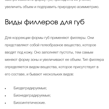
увеличить объем и подправить природную асимметрию.
Celebrity дня
Виды филлеров для губ
Фотоальбом
Интервью со звездой
Для коррекции формы губ применяют филлеры. Они
представляют собой гелеобразное вещество, которое
вводят под кожу. Оно заполняет пустоты, тем самым
меняют форму зоны и увеличивают ее объем. Тип филлера
Beauty- битвы
определяется видом вещества, которое присутствует в
Тесты
его составе, и бывают нескольких видов:
Викторины
Биодеградируемые;
Бионедеградируемые;
Биосинтетические.