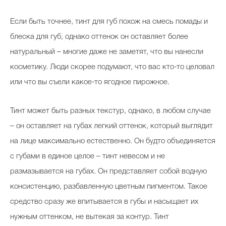
Если быть точнее, тинт для губ похож на смесь помады и
блеска для губ, однако оттенок он оставляет более
натуральный – многие даже не заметят, что вы нанесли
косметику. Люди скорее подумают, что вас кто-то целовал
или что вы съели какое-то ягодное пирожное.
Тинт может быть разных текстур, однако, в любом случае
– он оставляет на губах легкий оттенок, который выглядит
на лице максимально естественно. Он будто объединяется
с губами в единое целое – тинт невесом и не
размазывается на губах. Он представляет собой водную
консистенцию, разбавленную цветным пигментом. Такое
средство сразу же впитывается в губы и насыщает их
нужным оттенком, не вытекая за контур. Тинт