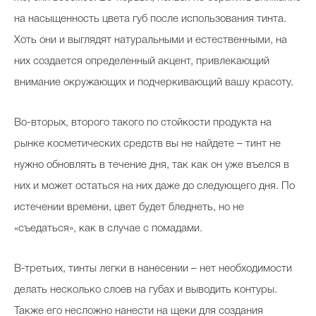
на насыщенность цвета губ после использования тинта.
Хоть они и выглядят натуральными и естественными, на
них создается определенный акцент, привлекающий
внимание окружающих и подчеркивающий вашу красоту.
Во-вторых, второго такого по стойкости продукта на
рынке косметических средств вы не найдете – тинт не
нужно обновлять в течение дня, так как он уже въелся в
них и может остаться на них даже до следующего дня. По
истечении времени, цвет будет бледнеть, но не
«съедаться», как в случае с помадами.
В-третьих, тинты легки в нанесении – нет необходимости
делать несколько слоев на губах и выводить контуры.
Также его несложно нанести на щеки для создания