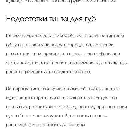
щеках, чтобы сделать их более румяными и нежными.
Недостатки тинта для губ
Каким бы универсальным и удобным не казался тинт для
губ, у него, как и у всех других продуктов, есть свои
недостатки – или, правильнее сказать, специфические
черты, которые стоит принять во внимание до того, как вы
решите применить это средство на себе.
Во-первых, тинт, в отличие от обычной помады, нельзя
будет легко стереть, если вы вылезете за контур – он
очень быстро впитывается в кожу, поэтому при нанесении
нужно быть очень аккуратной, наносить средство
равномерно и не выходить за границы.