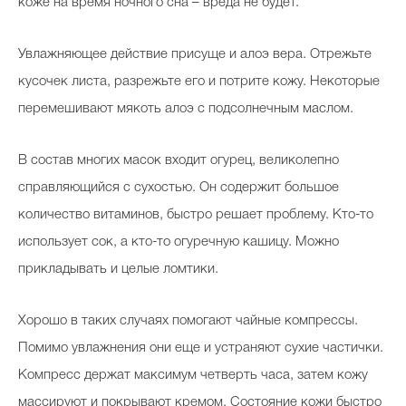
коже на время ночного сна – вреда не будет.
Увлажняющее действие присуще и алоэ вера. Отрежьте
кусочек листа, разрежьте его и потрите кожу. Некоторые
перемешивают мякоть алоэ с подсолнечным маслом.
В состав многих масок входит огурец, великолепно
справляющийся с сухостью. Он содержит большое
количество витаминов, быстро решает проблему. Кто-то
использует сок, а кто-то огуречную кашицу. Можно
прикладывать и целые ломтики.
Хорошо в таких случаях помогают чайные компрессы.
Помимо увлажнения они еще и устраняют сухие частички.
Компресс держат максимум четверть часа, затем кожу
массируют и покрывают кремом. Состояние кожи быстро