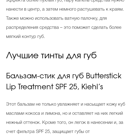
эффекта более пухлых губ, пару капель средства нужно
нанести в центр, а затем немного растушевать к краям.
Также можно использовать ватную палочку, для
распределения средства – это поможет сделать более
мягкий контур губ.
Лучшие тинты для губ
Бальзам-стик для губ Butterstick
Lip Treatment SPF 25, Kiehl’s
Этот бальзам не только увлажняет и насыщает кожу куб
маслами кокоса и лимона, но и оставляет на них легкий
нежный оттенок. Кроме того, он легок в нанесении и, за
счет фильтра SPF 25, защищает губы от