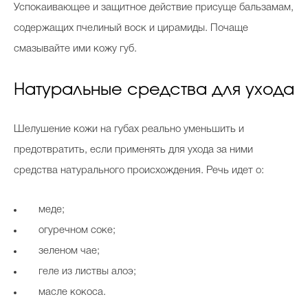
Успокаивающее и защитное действие присуще бальзамам,
содержащих пчелиный воск и цирамиды. Почаще
смазывайте ими кожу губ.
Натуральные средства для ухода
Шелушение кожи на губах реально уменьшить и
предотвратить, если применять для ухода за ними
средства натурального происхождения. Речь идет о:
меде;
огуречном соке;
зеленом чае;
геле из листвы алоэ;
масле кокоса.