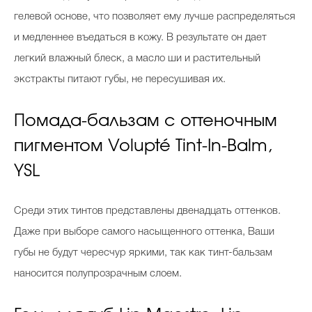
гелевой основе, что позволяет ему лучше распределяться
и медленнее въедаться в кожу. В результате он дает
легкий влажный блеск, а масло ши и растительный
экстракты питают губы, не пересушивая их.
Помада-бальзам с оттеночным
пигментом Volupté Tint-In-Balm,
YSL
Среди этих тинтов представлены двенадцать оттенков.
Даже при выборе самого насыщенного оттенка, Ваши
губы не будут чересчур яркими, так как тинт-бальзам
наносится полупрозрачным слоем.