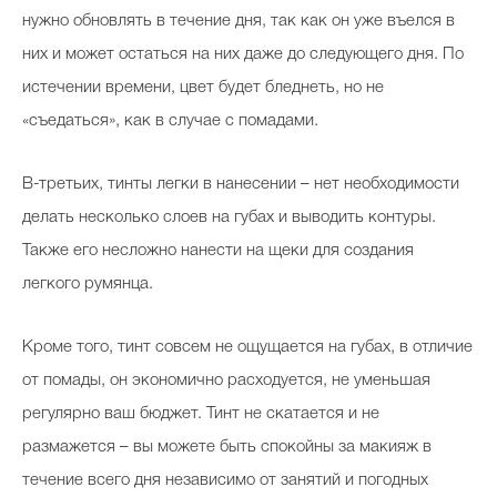
нужно обновлять в течение дня, так как он уже въелся в
них и может остаться на них даже до следующего дня. По
истечении времени, цвет будет бледнеть, но не
«съедаться», как в случае с помадами.
В-третьих, тинты легки в нанесении – нет необходимости
делать несколько слоев на губах и выводить контуры.
Также его несложно нанести на щеки для создания
легкого румянца.
Кроме того, тинт совсем не ощущается на губах, в отличие
от помады, он экономично расходуется, не уменьшая
регулярно ваш бюджет. Тинт не скатается и не
размажется – вы можете быть спокойны за макияж в
течение всего дня независимо от занятий и погодных