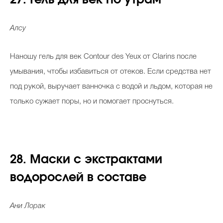
27. Гель для век по утрам
Алсу
Наношу гель для век Contour des Yeux от Clarins после
умывания, чтобы избавиться от отеков. Если средства нет
под рукой, выручает ванночка с водой и льдом, которая не
только сужает поры, но и помогает проснуться.
28. Маски с экстрактами
водорослей в составе
Ани Лорак