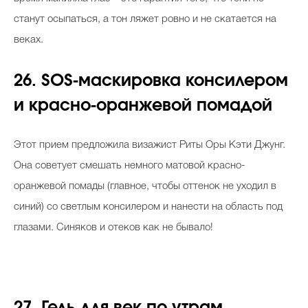
станут осыпаться, а тон ляжет ровно и не скатается на
веках.
26. SOS-маскировка консилером
и красно-оранжевой помадой
Этот прием предложила визажист Риты Оры Кэти Джунг.
Она советует смешать немного матовой красно-
оранжевой помады (главное, чтобы оттенок не уходил в
синий) со светлым консилером и нанести на область под
глазами. Синяков и отеков как не бывало!