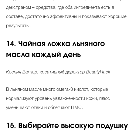
декстраном – средства, где оба ингредиента есть в
составе, достаточно эффективны и показывают хорошие
результаты.
14. Чайная ложка льняного
масла каждый день
Ксения Вагнер, креативный директор BeautyHack
В льняном масле много омега-3 кислот, которые
нормализуют уровень увлажненности кожи, плюс
уменьшают отеки и облегчают ПМС.
15. Выбирайте высокую подушку