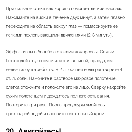
При сильном отеке век хорошо помогает легкий массаж.
Нажимайте на виски в течение двух минут, а затем плавно
переходите на область вокруг глаз — помассируйте ее
легкими похлопывающими движениями (2-3 минуты).
Эффективны в борьбе с отеками компрессы. Самым
быстродействующим считается соляной, правда, им
нельзя злоупотреблять. В 2 л горячей воды растворите 4
ст. л. соли. Намочите в растворе махровое полотенце,
слегка отожмите и положите его на лицо. Сверху накройте
сухим полотенцем и дождитесь полного остывания.
Повторите три раза. После процедуры умойтесь
прохладной водой и нанесите питательный крем.
20. Двигайтесь!