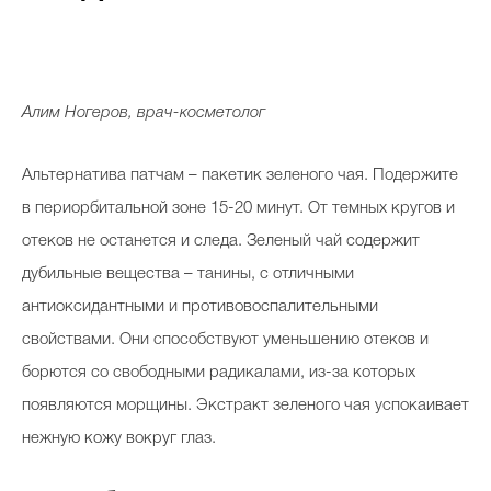
Алим Ногеров, врач-косметолог
Альтернатива патчам – пакетик зеленого чая. Подержите
в периорбитальной зоне 15-20 минут. От темных кругов и
отеков не останется и следа. Зеленый чай содержит
дубильные вещества – танины, с отличными
антиоксидантными и противовоспалительными
свойствами. Они способствуют уменьшению отеков и
борются со свободными радикалами, из-за которых
появляются морщины. Экстракт зеленого чая успокаивает
нежную кожу вокруг глаз.