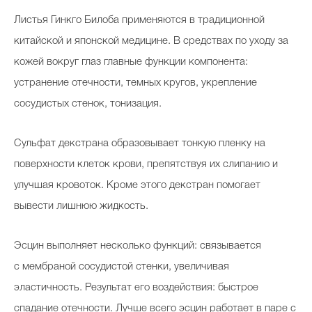
Листья Гинкго Билоба применяются в традиционной
китайской и японской медицине. В средствах по уходу за
кожей вокруг глаз главные функции компонента:
устранение отечности, темных кругов, укрепление
сосудистых стенок, тонизация.
Сульфат декстрана образовывает тонкую пленку на
поверхности клеток крови, препятствуя их слипанию и
улучшая кровоток. Кроме этого декстран помогает
вывести лишнюю жидкость.
Эсцин выполняет несколько функций: связывается
с мембраной сосудистой стенки, увеличивая
эластичность. Результат его воздействия: быстрое
спадание отечности. Лучше всего эсцин работает в паре с