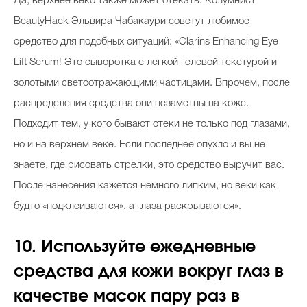
Да, верхнее веко также может отекать. Колумнист
BeautyHack Эльвира Чабакаури советут любимое
средство для подобных ситуаций: «Clarins Enhancing Eye
Lift Serum! Это сыворотка с легкой гелевой текстурой и
золотыми светоотражающими частицами. Впрочем, после
распределения средства они незаметны на коже.
Подходит тем, у кого бывают отеки не только под глазами,
но и на верхнем веке. Если последнее опухло и вы не
знаете, где рисовать стрелки, это средство выручит вас.
После нанесения кажется немного липким, но веки как
будто «подклеиваются», а глаза раскрываются».
10. Используйте ежедневные
средства для кожи вокруг глаз в
качестве масок пару раз в