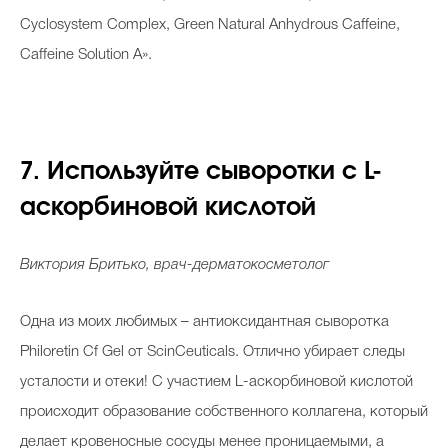
Cyclosystem Complex, Green Natural Anhydrous Caffeine,
Caffeine Solution A».
7. Используйте сыворотки с L-
аскорбиновой кислотой
Виктория Бритько, врач-дерматокосметолог
Одна из моих любимых – антиоксидантная сыворотка
Philoretin Cf Gel от ScinCeuticals. Отлично убирает следы
усталости и отеки! С участием L-аскорбиновой кислотой
происходит образование собственного коллагена, который
делает кровеносные сосуды менее проницаемыми, а