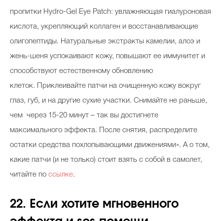
пропитки Hydro-Gel Eye Patch: увлажняющая гиалуроновая
кислота, укрепляющий коллаген и восстанавливающие
олигопептиды. Натуральные экстракты камелии, алоэ и
жень-шеня успокаивают кожу, повышают ее иммунитет и
способствуют естественному обновлению
клеток. Приклеивайте патчи на очищенную кожу вокруг
глаз, губ, и на другие сухие участки. Снимайте не раньше,
чем через 15-20 минут – так вы достигнете
максимального эффекта. После снятия, распределите
остатки средства похлопывающими движениями». А о том,
какие патчи (и не только) стоит взять с собой в самолет,
читайте по
ссылке
.
22. Если хотите мгновенного