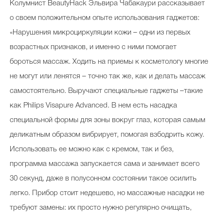
Колумнист BeautyHack Эльвира Чабакаури рассказывает
о своем положительном опыте использования гаджетов:
«Нарушения микроциркуляции кожи – одни из первых
возрастных признаков, и именно с ними помогает
бороться массаж. Ходить на приемы к косметологу многие
не могут или ленятся – точно так же, как и делать массаж
самостоятельно. Выручают специальные гаджеты –такие
как Philips Visapure Advanced. В нем есть насадка
специальной формы для зоны вокруг глаз, которая самым
деликатным образом вибрирует, помогая взбодрить кожу.
Использовать ее можно как с кремом, так и без,
программа массажа запускается сама и занимает всего
30 секунд, даже в полусонном состоянии такое осилить
легко. Прибор стоит недешево, но массажные насадки не
требуют замены: их просто нужно регулярно очищать,