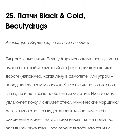
25. Патчи Black & Gold,
Beautydrugs
Александра Кириенко, звездный визажист
Гидрогелевые патчи Beautydrugs использую всегда, когда
нужен быстрый и заметный эффект: приклеиваю их в
дороге (например, когда лечу в самолете) или утром –
перед нанесением макияжа. Клею патчи не только под
глаза, но и на любые проблемные участки. Их пропитка
увлажняет кожу и снимает отеки, мимические морщинки
разглаживаются, взгляд становится свежим. Чтобы
сэкономить время, часто приклеиваю патчи прямо во
время макияжа глаз – это гарантия того, что тени не