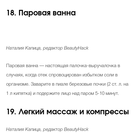
18. Паровая ванна
Наталия Капица, редактор BeautyHack
Паровая ванна — настоящая палочка-выручалочка в
случаях, когда отек спровоцирован избытком соли в
организме. Заварите в пиале березовые почки (2 ст. л. на
1 л кипятка) и подержите лицо над паром 5-10 минут.
19. Легкий массаж и компрессы
Наталия Капица, редактор BeautyHack