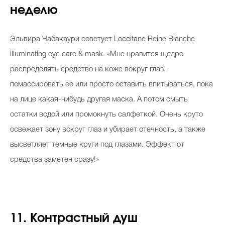
неделю
Эльвира Чабакаури советует Loccitane Reine Blanche
illuminating eye care & mask. «Мне нравится щедро
распределять средство на коже вокруг глаз,
помассировать ее или просто оставить впитываться, пока
на лице какая-нибудь другая маска. А потом смыть
остатки водой или промокнуть салфеткой. Очень круто
освежает зону вокруг глаз и убирает отечность, а также
высветляет темные круги под глазами. Эффект от
средства заметен сразу!»
11. Контрастный душ