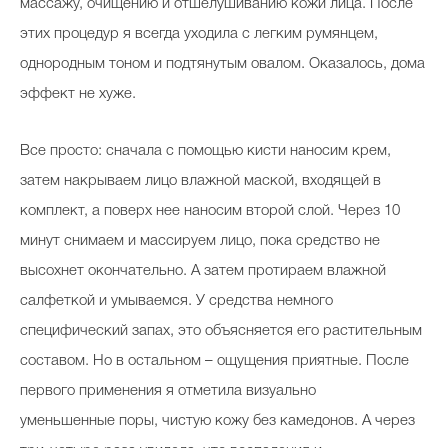
массажу, очищению и отшелушиванию кожи лица. После
этих процедур я всегда уходила с легким румянцем,
однородным тоном и подтянутым овалом. Оказалось, дома
эффект не хуже.
Все просто: сначала с помощью кисти наносим крем,
затем накрываем лицо влажной маской, входящей в
комплект, а поверх нее наносим второй слой. Через 10
минут снимаем и массируем лицо, пока средство не
высохнет окончательно. А затем протираем влажной
салфеткой и умываемся. У средства немного
специфический запах, это объясняется его растительным
составом. Но в остальном – ощущения приятные. После
первого применения я отметила визуально
уменьшенные поры, чистую кожу без камедонов. А через