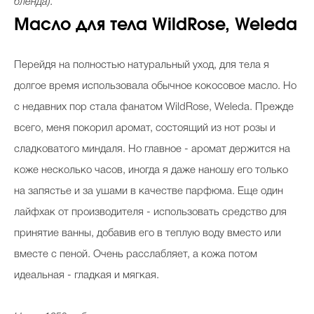
бленда).
Масло для тела WildRose, Weleda
Перейдя на полностью натуральный уход, для тела я
долгое время использовала обычное кокосовое масло. Но
с недавних пор стала фанатом WildRose, Weleda. Прежде
всего, меня покорил аромат, состоящий из нот розы и
сладковатого миндаля. Но главное - аромат держится на
коже несколько часов, иногда я даже наношу его только
на запястье и за ушами в качестве парфюма. Еще один
лайфхак от производителя - использовать средство для
принятие ванны, добавив его в теплую воду вместо или
вместе с пеной. Очень расслабляет, а кожа потом
идеальная - гладкая и мягкая.