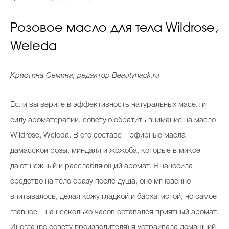
Розовое масло для тела Wildrose,
Weleda
Кристина Семина, редактор Beautyhack.ru
Если вы верите в эффективность натуральных масел и
силу ароматерапии, советую обратить внимание на масло
Wildrose, Weleda. В его составе – эфирные масла
дамасской розы, миндаля и жожоба, которые в миксе
дают нежный и расслабляющий аромат. Я наносила
средство на тело сразу после душа, оно мгновенно
впитывалось, делая кожу гладкой и бархатистой, но самое
главное – на несколько часов оставался приятный аромат.
Иногда (по совету производителя) я устраивала домашний