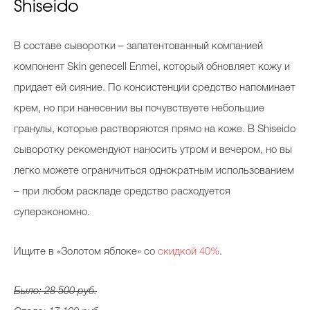
Shiseido
В составе сыворотки – запатентованный компанией
компонент Skin genecell Enmei, который обновляет кожу и
придает ей сияние. По консистенции средство напоминает
крем, но при нанесении вы почувствуете небольшие
гранулы, которые растворяются прямо на коже. В Shiseido
сыворотку рекомендуют наносить утром и вечером, но вы
легко можете ограничиться однократным использованием
– при любом раскладе средство расходуется
суперэкономно.
Ищите в «Золотом яблоке» со
скидкой 40%
.
Было: 28 500 руб.