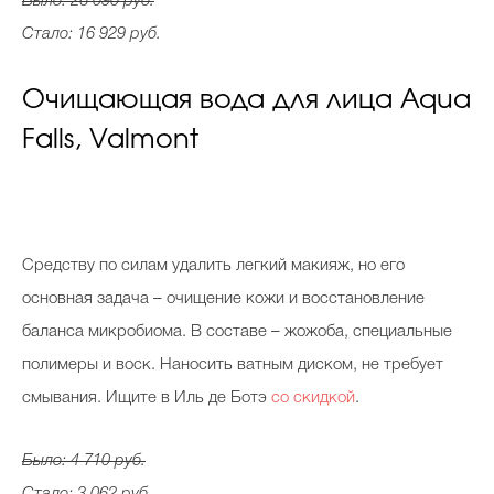
Было: 26 090 руб.
Стало: 16 929 руб.
Очищающая вода для лица Aqua
Falls, Valmont
Cредству по силам удалить легкий макияж, но его
основная задача – очищение кожи и восстановление
баланса микробиома. В составе – жожоба, специальные
полимеры и воск. Наносить ватным диском, не требует
смывания. Ищите в Иль де Ботэ
со скидкой
.
Было: 4 710 руб.
Стало: 3 062 руб.