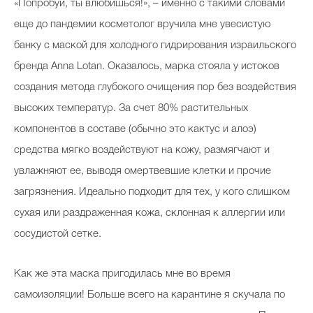
«Попробуй, ты влюбишься!», – именно с такими словами
еще до пандемии косметолог вручила мне увесистую
банку с маской для холодного гидрирования израильского
бренда Anna Lotan. Оказалось, марка стояла у истоков
создания метода глубокого очищения пор без воздействия
высоких температур. За счет 80% растительных
компонентов в составе (обычно это кактус и алоэ)
средства мягко воздействуют на кожу, размягчают и
увлажняют ее, выводя омертвевшие клетки и прочие
загрязнения. Идеально подходит для тех, у кого слишком
сухая или раздраженная кожа, склонная к аллергии или
сосудистой сетке.
Как же эта маска пригодилась мне во время
самоизоляции! Больше всего на карантине я скучала по