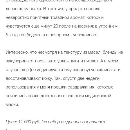
с помощью него одновременно наносишь средство и
делаешь массаж). В-третьих, у средств правда
невероятно приятный травяной аромат, который
чувствуется еще минут 20 после нанесения: в утреннем
бленде он бодрит, а в вечернем - успокаивает.
Интересно, что несмотря на текстуру из масел, бленды не
закупоривают поры, зато увлажняют и питают. А в моем
случае еще (по индивидуальному запросу) успокаивают и
восстанавливают кожу. Так, спустя две недели
использования у меня прошли раздражания, которые
появились после длительного ношения медицинской
маски.
Цена: 11 000 руб. (за набор из дневного и ночного