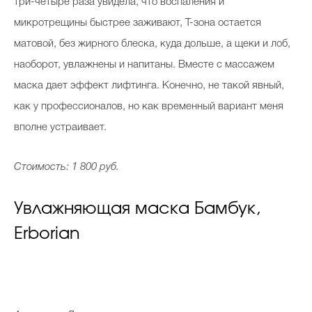
три-четыре раза увидела, что воспаления и
микротрещины быстрее заживают, Т-зона остается
матовой, без жирного блеска, куда дольше, а щеки и лоб,
наоборот, увлажнены и напитаны. Вместе с массажем
маска дает эффект лифтинга. Конечно, не такой явный,
как у профессионалов, но как временный вариант меня
вполне устраивает.
Стоимость: 1 800 руб.
Увлажняющая маска Бамбук,
Erborian