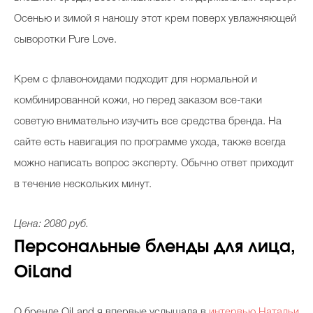
Осенью и зимой я наношу этот крем поверх увлажняющей
сыворотки Pure Love.
Крем с флавоноидами подходит для нормальной и
комбинированной кожи, но перед заказом все-таки
советую внимательно изучить все средства бренда. На
сайте есть навигация по программе ухода, также всегда
можно написать вопрос эксперту. Обычно ответ приходит
в течение нескольких минут.
Цена: 2080 руб.
Персональные бленды для лица,
OiLand
О бренде OiLand я впервые услышала в
интервью Натальи