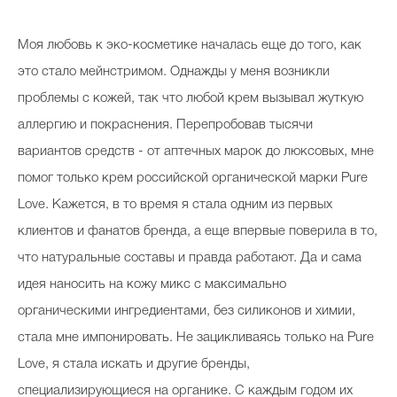
Моя любовь к эко-косметике началась еще до того, как
это стало мейнстримом. Однажды у меня возникли
проблемы с кожей, так что любой крем вызывал жуткую
аллергию и покраснения. Перепробовав тысячи
вариантов средств - от аптечных марок до люксовых, мне
помог только крем российской органической марки Pure
Love. Кажется, в то время я стала одним из первых
клиентов и фанатов бренда, а еще впервые поверила в то,
что натуральные составы и правда работают. Да и сама
идея наносить на кожу микс с максимально
органическими ингредиентами, без силиконов и химии,
стала мне импонировать. Не зацикливаясь только на Pure
Love, я стала искать и другие бренды,
специализирующиеся на органике. С каждым годом их