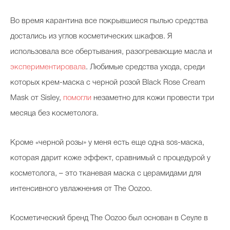
Во время карантина все покрывшиеся пылью средства
достались из углов косметических шкафов. Я
использовала все обертывания, разогревающие масла и
экспериментировала
. Любимые средства ухода, среди
которых крем-маска с черной розой Black Rose Cream
Mask от Sisley,
помогли
незаметно для кожи провести три
месяца без косметолога.
Кроме «черной розы» у меня есть еще одна sos-маска,
которая дарит коже эффект, сравнимый с процедурой у
косметолога, – это тканевая маска с церамидами для
интенсивного увлажнения от The Oozoo.
Косметический бренд The Oozoo был основан в Сеуле в