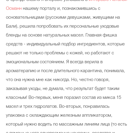
Османн
нашему порталу и, познакомившись с
основательницами (русскими девушками, живущими на
Бали), решила попробовать их персональные уходовые
бленды на основе натуральных масел. Главная фишка
средств - индивидуальный подбор ингредиентов, которые
решают не только проблемы с кожей, но работают с
эмоциональным состоянием. Я всегда верила в
ароматерапию и после длительного карантина, понимала,
что она нужна мне как никогда. Но, честно говоря,
заказывая уходы, не думала, что результат будет таким
классным! Во-первых, меня поразил состав из микса 15
масел и трех гидролатов. Во-вторых, понравилась
упаковка с охлаждающим железным аппликатором,
который нужно водить по массажным линиям лица (то есть