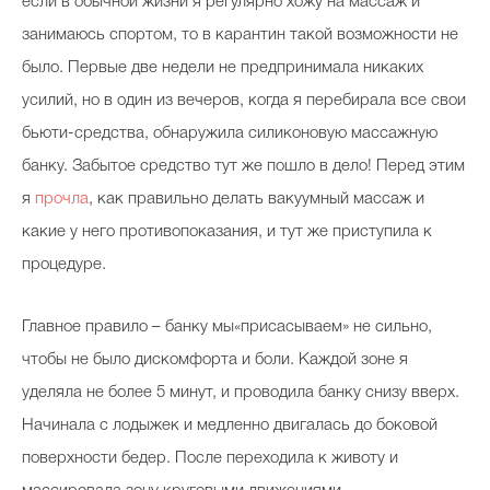
если в обычной жизни я регулярно хожу на массаж и
занимаюсь спортом, то в карантин такой возможности не
было. Первые две недели не предпринимала никаких
усилий, но в один из вечеров, когда я перебирала все свои
бьюти-средства, обнаружила силиконовую массажную
банку. Забытое средство тут же пошло в дело! Перед этим
я
прочла
, как правильно делать вакуумный массаж и
какие у него противопоказания, и тут же приступила к
процедуре.
Главное правило – банку мы«присасываем» не сильно,
чтобы не было дискомфорта и боли. Каждой зоне я
уделяла не более 5 минут, и проводила банку снизу вверх.
Начинала с лодыжек и медленно двигалась до боковой
поверхности бедер. После переходила к животу и