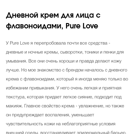
Дневной крем для лица с
флавоноидами, Pure Love
У Pure Love я перепробовала почти все средства -
дневные и ночные кремы, сыворотки, тоники и пенки для
умывания. Все они очень хороши и правда делают кожу
лучше. Но мое знакомство с брендом началось с дневного
крема с флавоноидами, который я иногда меняю только во
избежании привыкания. У него очень легкая и приятная
текстура, которая придает легкое сияние, подходит под
макияж. Главное свойство крема - увлажнение, но также
он предупреждает воспаления, уменьшает
чувствительность кожи на неблагоприятные условия
внешней среды, восстанавливает эпидермальный барьер.