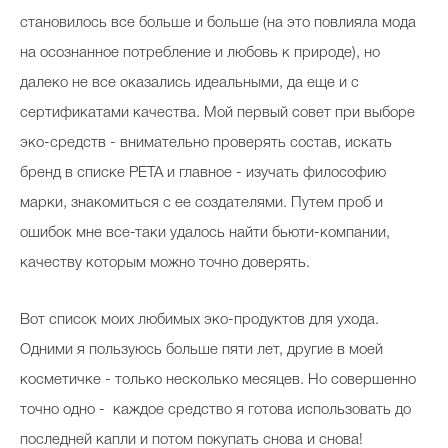
становилось все больше и больше (на это повлияла мода
на осознанное потребление и любовь к природе), но
далеко не все оказались идеальными, да еще и с
сертификатами качества. Мой первый совет при выборе
эко-средств - внимательно проверять состав, искать
бренд в списке РЕТА и главное - изучать философию
марки, знакомиться с ее создателями. Путем проб и
ошибок мне все-таки удалось найти бьюти-компании,
качеству которым можно точно доверять.
Вот список моих любимых эко-продуктов для ухода.
Одними я пользуюсь больше пяти лет, другие в моей
косметичке - только несколько месяцев. Но совершенно
точно одно - каждое средство я готова использовать до
последней капли и потом покупать снова и снова!