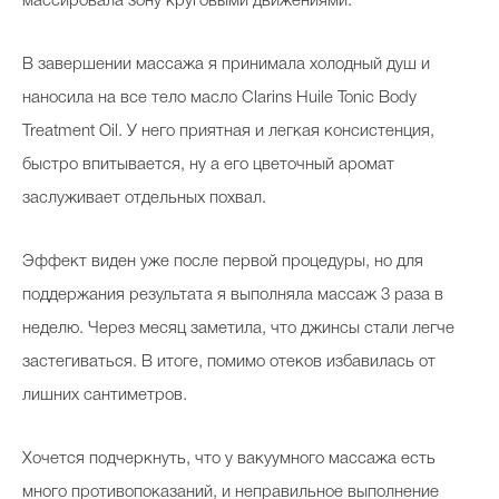
массировала зону круговыми движениями.
В завершении массажа я принимала холодный душ и
наносила на все тело масло Clarins Huile Tonic Body
Treatment Oil. У него приятная и легкая консистенция,
быстро впитывается, ну а его цветочный аромат
заслуживает отдельных похвал.
Эффект виден уже после первой процедуры, но для
поддержания результата я выполняла массаж 3 раза в
неделю. Через месяц заметила, что джинсы стали легче
застегиваться. В итоге, помимо отеков избавилась от
лишних сантиметров.
Хочется подчеркнуть, что у вакуумного массажа есть
много противопоказаний, и неправильное выполнение