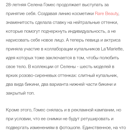
28-летняя Селена Гомес продолжает выступать за
принятие себя. Создавая линию косметики
Rare Beauty
,
знаменитость сделала ставку на нейтральные оттенки,
которые помогут подчеркнуть индивидуальность, а не
нарисовать себе новое лицо. А теперь певица и актриса
приняла участие в коллаборации купальников La'Mariette,
идея которых тоже заключается в том, чтобы полюбить
свое тело. В коллекции от Селены - шесть моделей в
ярких розово-сиреневых оттенках: слитный купальник,
два вида бикини, два варианта нижней части бикини и
закрытый топ.
Кроме этого, Гомес снялась и в рекламной кампании, но
при условии, что ее снимки не будут ретушировать и
подвергать изменениям в фотошопе. Единственное, на что