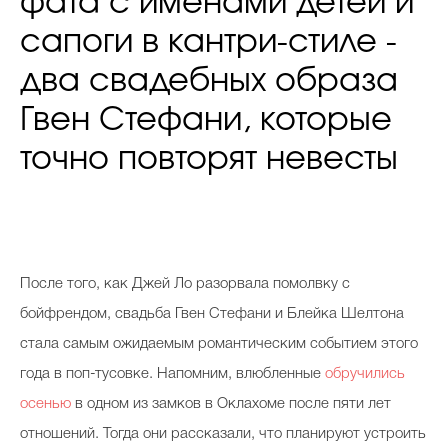
фата с именами детей и
сапоги в кантри-стиле -
два свадебных образа
Гвен Стефани, которые
точно повторят невесты
После того, как Джей Ло разорвала помолвку с
бойфрендом, свадьба Гвен Стефани и Блейка Шелтона
стала самым ожидаемым романтическим событием этого
года в поп-тусовке. Напомним, влюбленные
обручились
осенью
в одном из замков в Оклахоме после пяти лет
отношений. Тогда они рассказали, что планируют устроить