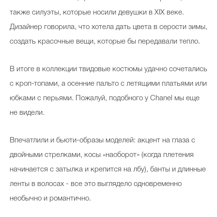
также силуэты, которые носили девушки в XIX веке.
Дизайнер говорила, что хотела дать цвета в серости зимы,
создать красочные вещи, которые бы передавали тепло.
В итоге в коллекции твидовые костюмы удачно сочетались
с кроп-топами, а осенние пальто с летящими платьями или
юбками с перьями. Пожалуй, подобного у Chanel мы еще
не видели.
Впечатлили и бьюти-образы моделей: акцент на глаза с
двойными стрелками, косы «наоборот» (когда плетения
начинается с затылка и крепится на лбу), банты и длинные
ленты в волосах - все это выглядело одновременно
необычно и романтично.