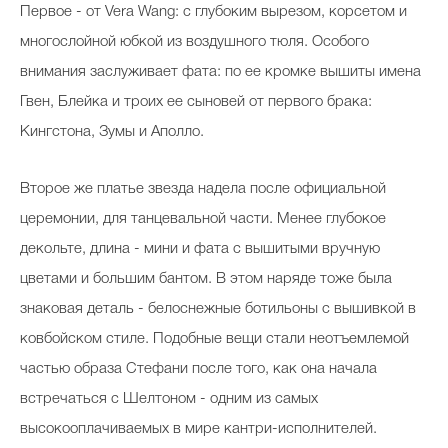
Первое - от Vera Wang: с глубоким вырезом, корсетом и
многослойной юбкой из воздушного тюля. Особого
внимания заслуживает фата: по ее кромке вышиты имена
Гвен, Блейка и троих ее сыновей от первого брака:
Кингстона, Зумы и Аполло.
Второе же платье звезда надела после официальной
церемонии, для танцевальной части. Менее глубокое
декольте, длина - мини и фата с вышитыми вручную
цветами и большим бантом. В этом наряде тоже была
знаковая деталь - белоснежные ботильоны с вышивкой в
ковбойском стиле. Подобные вещи стали неотъемлемой
частью образа Стефани после того, как она начала
встречаться с Шелтоном - одним из самых
высокооплачиваемых в мире кантри-исполнителей.