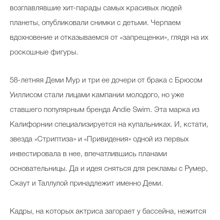
возглавлявшие хит-парады самых красивых людей
планеты, опубликовали снимки с детьми. Черпаем
вдохновение и отказываемся от «запрещенки», глядя на их
роскошные фигуры.
58-летняя Деми Мур и три ее дочери от брака с Брюсом
Уиллисом стали лицами кампании молодого, но уже
ставшего популярным бренда Andie Swim. Эта марка из
Калифорнии специализируется на купальниках. И, кстати,
звезда «Стриптиза» и «Привидения» одной из первых
инвестировала в нее, впечатлившись планами
основательницы. Да и идея сняться для рекламы с Румер,
Скаут и Таллулой принадлежит именно Деми.
Кадры, на которых актриса загорает у бассейна, нежится