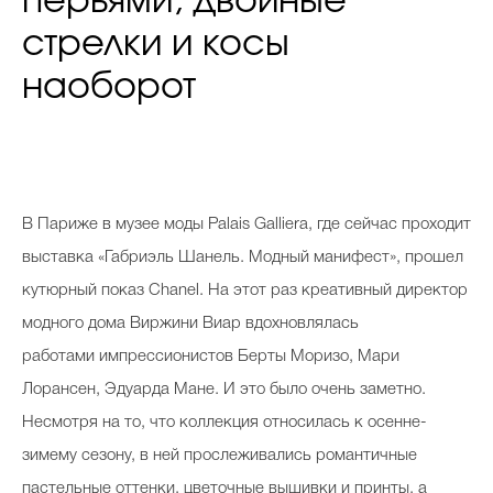
перьями, двойные
стрелки и косы
наоборот
В Париже в музее моды Palais Galliera, где сейчас проходит
выставка «Габриэль Шанель. Модный манифест», прошел
кутюрный показ Chanel. На этот раз креативный директор
модного дома Виржини Виар вдохновлялась
работами импрессионистов Берты Моризо, Мари
Лорансен, Эдуарда Мане. И это было очень заметно.
Несмотря на то, что коллекция относилась к осенне-
зимему сезону, в ней прослеживались романтичные
пастельные оттенки, цветочные вышивки и принты, а