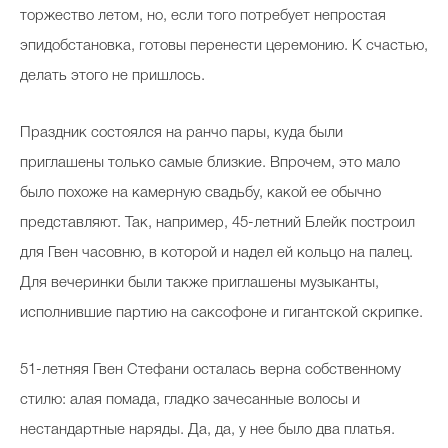
торжество летом, но, если того потребует непростая
эпидобстановка, готовы перенести церемонию. К счастью,
делать этого не пришлось.
Праздник состоялся на ранчо пары, куда были
приглашены только самые близкие. Впрочем, это мало
было похоже на камерную свадьбу, какой ее обычно
представляют. Так, например, 45-летний Блейк построил
для Гвен часовню, в которой и надел ей кольцо на палец.
Для вечеринки были также приглашены музыканты,
исполнившие партию на саксофоне и гигантской скрипке.
51-летняя Гвен Стефани осталась верна собственному
стилю: алая помада, гладко зачесанные волосы и
нестандартные наряды. Да, да, у нее было два платья.