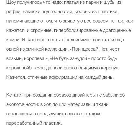
Шоу получилось что надо: платья из парчи и шубы из
рафии, накидки под горностая, короны из пластика,
напоминающие о том, что зачастую все совсем не так, как
кажется, и огромные, гиперболизированные драгоценные
камни. И, конечно, ленты с надписями - они стали еще
одной изюминкой коллекции. «Принцесса? Нет, черт
возьми, королева!», «Не будь занудой - просто будь
королевой!», «Всегда носи свою невидимую корону».
Кажется, отличные аффирмации на каждый день.
Кстати, при создании образов дизайнеры не забыли об
экологичности: в ход пошли материалы и ткани,
оставшиеся с предыдущих сезонов, а также
переработанный пластик.