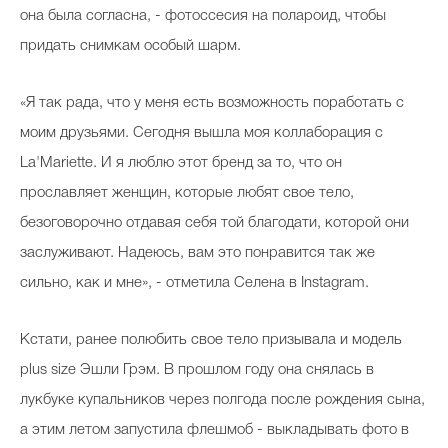
она была согласна, - фотоссесия на полароид, чтобы
придать снимкам особый шарм.
«Я так рада, что у меня есть возможность поработать с
моим друзьями. Сегодня вышла моя коллаборация с
La'Mariette. И я люблю этот бренд за то, что он
прославляет женщин, которые любят свое тело,
безоговорочно отдавая себя той благодати, которой они
заслуживают. Надеюсь, вам это понравится так же
сильно, как и мне», - отметила Селена в Instagram.
Кстати, ранее полюбить свое тело призывала и модель
plus size Эшли Грэм. В прошлом году она снялась в
лукбуке купальников через полгода после рождения сына,
а этим летом запустила флешмоб - выкладывать фото в