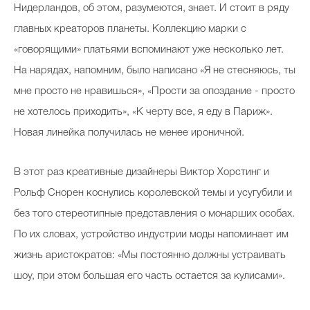
Нидерландов, об этом, разумеются, знает. И стоит в ряду
главных креаторов планеты. Коллекцию марки с
«говорящими» платьями вспоминают уже несколько лет.
На нарядах, напомним, было написано «Я не стесняюсь, ты
мне просто не нравишься», «Прости за опоздание - просто
не хотелось приходить», «К черту все, я еду в Париж».
Новая линейка получилась не менее ироничной.
В этот раз креативные дизайнеры Виктор Хорстинг и
Рольф Снорен коснулись королевской темы и усугубили и
без того стереотипные представления о монарших особах.
По их словах, устройство индустрии моды напоминает им
жизнь аристократов: «Мы постоянно должны устраивать
шоу, при этом большая его часть остается за кулисами».