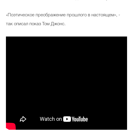
«Поэтическое преображение прошлого в настоящем», -
так описал показ Том Джонс.