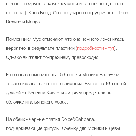
в воде, позирует на камнях у моря и на поляне, сделала
фотограф Кэсс Берд. Она регулярно сотрудничает с Thom
Browne и Mango.
Поклонники Мур отмечают, что она немного изменилась -
вероятно, в результате пластики (
подробности - тут
).
Однако выглядит по-прежнему превосходно.
Еще одна знаменитость - 56-летняя Моника Беллуччи -
также оказалась в центре внимания. Вместе с 16-летней
дочкой от Венсана Касселя актриса предстала на
обложке итальянского Vogue.
На обеих - черные платья Dolce&Gabbana,
подчеркивающие фигуры. Съемку для Моники и Девы