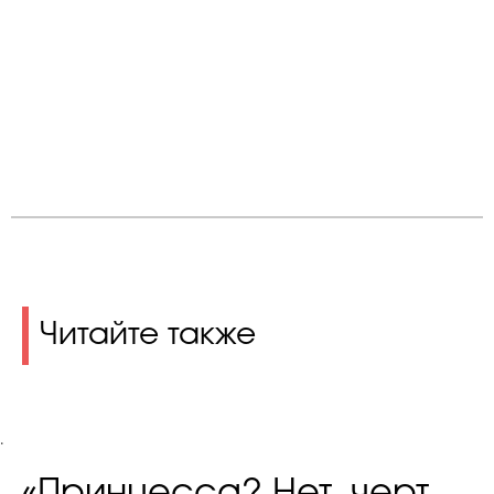
Читайте также
.
«Принцесса? Нет, черт