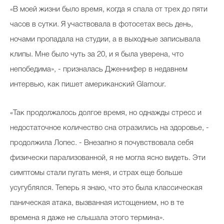
«В моей жизни было время, когда я спала от трех до пяти
часов в сутки. Я участвовала в фотосетах весь день,
ночами пропадала на студии, а в выходные записывала
клипы. Мне было чуть за 20, и я была уверена, что
непобедима», - призналась Дженнифер в недавнем
интервью, как пишет американский Glamour.
«Так продолжалось долгое время, но однажды стресс и
недостаточное количество сна отразились на здоровье, -
продолжила Лопес. - Внезапно я почувствовала себя
физически парализованной, я не могла ясно видеть. Эти
симптомы стали пугать меня, и страх еще больше
усугублялся. Теперь я знаю, что это была классическая
паническая атака, вызванная истощением, но в те
времена я даже не слышала этого термина».