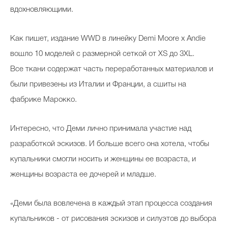
вдохновляющими.
Как пишет, издание WWD в линейку Demi Moore x Andie
вошло 10 моделей с размерной сеткой от XS до 3XL.
Все ткани содержат часть переработанных материалов и
были привезены из Италии и Франции, а сшиты на
фабрике Марокко.
Интересно, что Деми лично принимала участие над
разработкой эскизов. И больше всего она хотела, чтобы
купальники смогли носить и женщины ее возраста, и
женщины возраста ее дочерей и младше.
«Деми была вовлечена в каждый этап процесса создания
купальников - от рисования эскизов и силуэтов до выбора