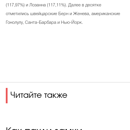
(117,97%) и Лозанна (117,11%). Далее в десятке
отметились швейцарские Берн и Женева, американские
Гонолулу, Санта-Барбара и Нью-Йорк.
Читайте также