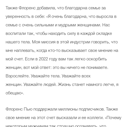
Также Флоренс добавила, что благодарна семье за
уверенность в себе: «Я очень благодарна, что выросла в
семье с очень сильными и мудрыми женщинами. Нас
воспитали так, чтобы находить силу в каждой складке
нашего тела. Моя миссия в этой индустрии говорить, что
мне наплевать, когда кто-то высказывает свое мнение на
мой счет. Если в 2022 году вам так легко оскорбить
женщин, вот мой ответ: это вы ничего не понимаете.
Взрослейте. Уважайте тела. Уважайте всех
женщин. Уважайте людей. Жизнь станет намного легче, я
обещаю».
Флоренс Пью поддержали миллионы подписчиков. Также
свое мнение на этот счет высказали и ее коллеги. «Почему
некоторым мужчинам так страшно осознавать, что