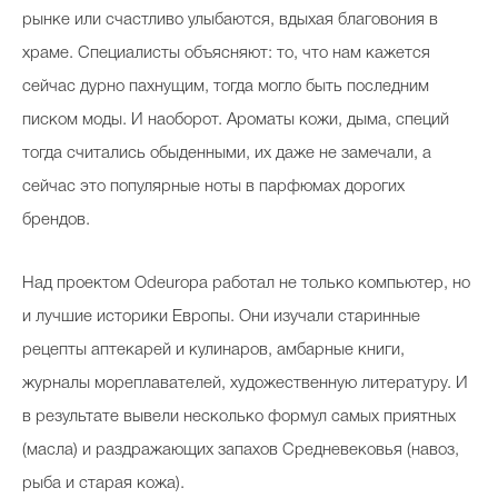
рынке или счастливо улыбаются, вдыхая благовония в
храме. Специалисты объясняют: то, что нам кажется
сейчас дурно пахнущим, тогда могло быть последним
писком моды. И наоборот. Ароматы кожи, дыма, специй
тогда считались обыденными, их даже не замечали, а
сейчас это популярные ноты в парфюмах дорогих
брендов.
Над проектом Odeuropa работал не только компьютер, но
и лучшие историки Европы. Они изучали старинные
рецепты аптекарей и кулинаров, амбарные книги,
журналы мореплавателей, художественную литературу. И
в результате вывели несколько формул самых приятных
(масла) и раздражающих запахов Средневековья (навоз,
рыба и старая кожа).