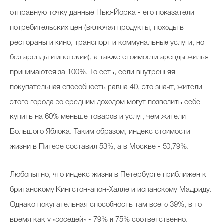
отправную точку данные Нью-Йорка - его показатели
потребительских цен (включая продукты, походы в
рестораны и кино, транспорт и коммунальные услуги, но
без аренды и ипотекии), а также стоимости аренды жилья
принимаются за 100%. То есть, если внутренняя
покупательная способность равна 40, это значт, жители
этого города со средним доходом могут позволить себе
купить на 60% меньше товаров и услуг, чем жители
Большого Яблока. Таким образом, индекс стоимости
жизни в Питере составил 53%, а в Москве - 50,79%.
Любопытно, что индекс жизни в Петербурге приближен к
британскому Кингстон-апон-Халле и испанскому Мадриду.
Однако покупательная способность там всего 39%, в то
время как у «соседей» - 79% и 75% соответственно.