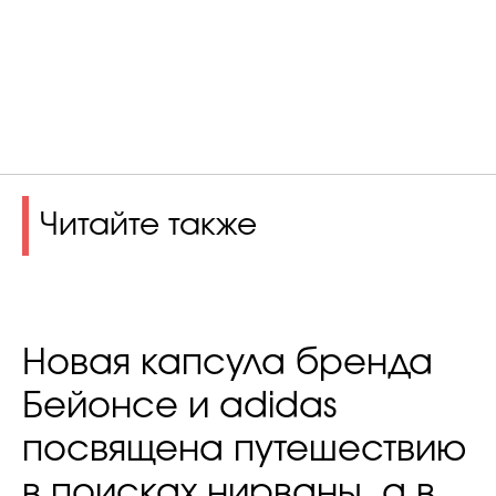
Читайте также
Новая капсула бренда
Бейонсе и adidas
посвящена путешествию
в поисках нирваны, а в