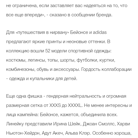
не ограничена, если заставляет вас надеяться на то, что
все еще впереди», - сказано в сообщении бренда.
Для «путешествия в нирвану» Бейонсе и adidas
предлагают яркие принты и неоновые оттенки. В
коллекцию вошли 52 модели спортивной одежды:
костюмы, легинсы, топы, шорты, футболки, куртки,
комбинезоны, обувь и аксессуары. Гордость коллаборации
- одежда и купальники для детей.
Еще одна фишка - гендерная нейтральность и огромная
размерная сетка от XXXS до XXXXL. Не менее интересны и
лица кампейна: Бейонсе, кажется, объединила всех.
Линейку представили Ирина Шейк, Джоан Смоллс, Харви
Ньютон-Хейдон, Адут Акеч, Альва Клэр. Особенно хороша,