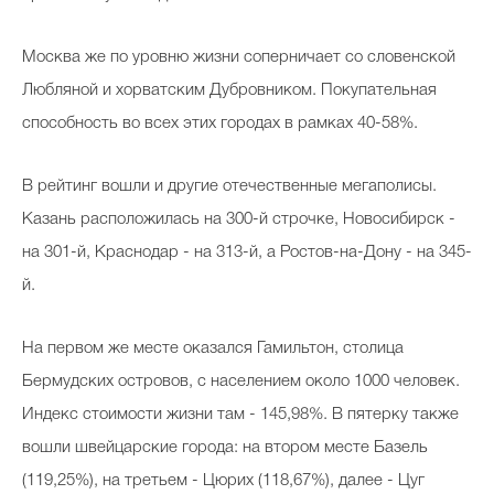
Москва же по уровню жизни соперничает со словенской
Любляной и хорватским Дубровником. Покупательная
способность во всех этих городах в рамках 40-58%.
В рейтинг вошли и другие отечественные мегаполисы.
Казань расположилась на 300-й строчке, Новосибирск -
на 301-й, Краснодар - на 313-й, а Ростов-на-Дону - на 345-
й.
На первом же месте оказался Гамильтон, столица
Бермудских островов, с населением около 1000 человек.
Индекс стоимости жизни там - 145,98%. В пятерку также
вошли швейцарские города: на втором месте Базель
(119,25%), на третьем - Цюрих (118,67%), далее - Цуг