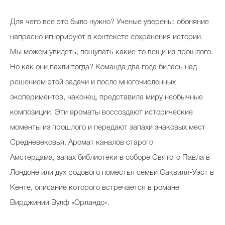
Для чего все это было нужно? Ученые уверены: обоняние
напрасно игнорируют в контексте сохранения истории.
Мы можем увидеть, пощупать какие-то вещи из прошлого.
Но как они пахли тогда? Команда два года билась над
решением этой задачи и после многочисленных
экспериментов, наконец, представила миру необычные
композиции. Эти ароматы воссоздают исторические
моменты из прошлого и передают запахи знаковых мест
Средневековья. Аромат каналов старого
Амстердама, запах библиотеки в соборе Святого Павла в
Лондоне или дух родового поместья семьи Саквилл-Уэст в
Кенте, описание которого встречается в романе
Вирджинии Вулф «Орландо».