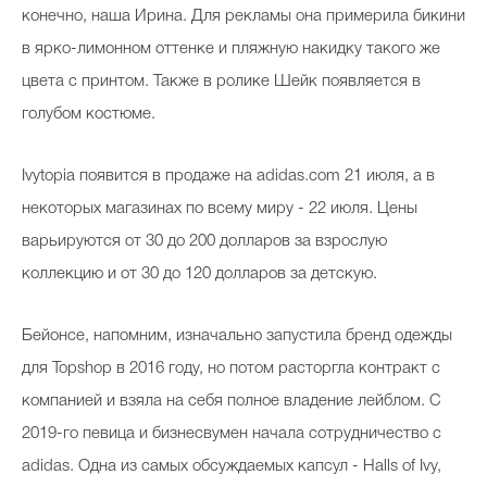
конечно, наша Ирина. Для рекламы она примерила бикини
в ярко-лимонном оттенке и пляжную накидку такого же
цвета с принтом. Также в ролике Шейк появляется в
голубом костюме.
Ivytopia появится в продаже на adidas.com 21 июля, а в
некоторых магазинах по всему миру - 22 июля. Цены
варьируются от 30 до 200 долларов за взрослую
коллекцию и от 30 до 120 долларов за детскую.
Бейонсе, напомним, изначально запустила бренд одежды
для Topshop в 2016 году, но потом расторгла контракт с
компанией и взяла на себя полное владение лейблом. С
2019-го певица и бизнесвумен начала сотрудничество с
adidas. Одна из самых обсуждаемых капсул - Halls of Ivy,