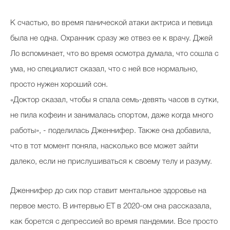
К счастью, во время панической атаки актриса и певица
была не одна. Охранник сразу же отвез ее к врачу. Джей
Ло вспоминает, что во время осмотра думала, что сошла с
ума, но специалист сказал, что с ней все нормально,
просто нужен хороший сон.
«Доктор сказал, чтобы я спала семь-девять часов в сутки,
не пила кофеин и занималась спортом, даже когда много
работы», - поделилась Дженнифер. Также она добавила,
что в тот момент поняла, насколько все может зайти
далеко, если не прислушиваться к своему телу и разуму.
Дженнифер до сих пор ставит ментальное здоровье на
первое место. В интервью ЕТ в 2020-ом она рассказала,
как борется с депрессией во время пандемии. Все просто