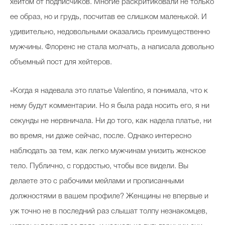
хейтом от подписчиков. Многие раскритиковали не только
ее образ, но и грудь, посчитав ее слишком маленькой. И
удивительно, недовольными оказались преимущественно
мужчины. Флоренс не стала молчать, а написала довольно
объемный пост для хейтеров.
«Когда я надевала это платье Valentino, я понимала, что к
нему будут комментарии. Но я была рада носить его, я ни
секунды не нервничала. Ни до того, как надела платье, ни
во время, ни даже сейчас, после. Однако интересно
наблюдать за тем, как легко мужчинам унизить женское
тело. Публично, с гордостью, чтобы все видели. Вы
делаете это с рабочими мейлами и прописанными
должностями в вашем профиле? Женщины не впервые и
уж точно не в последний раз слышат толпу незнакомцев,