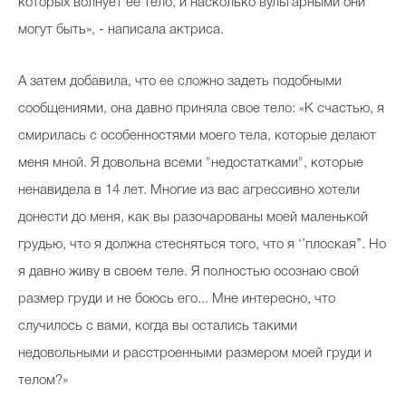
которых волнует ее тело, и насколько вульгарными они
могут быть», - написала актриса.
А затем добавила, что ее сложно задеть подобными
сообщениями, она давно приняла свое тело: «К счастью, я
смирилась с особенностями моего тела, которые делают
меня мной. Я довольна всеми "недостатками", которые
ненавидела в 14 лет. Многие из вас агрессивно хотели
донести до меня, как вы разочарованы моей маленькой
грудью, что я должна стесняться того, что я ‘’плоская’’. Но
я давно живу в своем теле. Я полностью осознаю свой
размер груди и не боюсь его... Мне интересно, что
случилось с вами, когда вы остались такими
недовольными и расстроенными размером моей груди и
телом?»