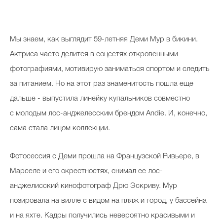
Мы знаем, как выглядит 59-летняя Деми Мур в бикини.
Актриса часто делится в соцсетях откровенными
фотографиями, мотивирую заниматься спортом и следить
за питанием. Но на этот раз знаменитость пошла еще
дальше - выпустила линейку купальников совместно
с молодым лос-анджелесским брендом Andie. И, конечно,
сама стала лицом коллекции.
Фотосессия с Деми прошла на Французской Ривьере, в
Марселе и его окрестностях, снимал ее лос-
анджелисский кинофотограф Дрю Эскриву. Мур
позировала на вилле с видом на пляж и город, у бассейна
и на яхте. Кадры получились невероятно красивыми и