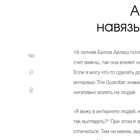
А
навяз
18-летняя Билли Айлиш почти
счет важны, так она влияет 
Если я могу что-то сделать д
интервью The Guardian знаме
негативно влиять на людей.
«Я вижу в интернете людей, к
так выглядеть?" При этом я 
отличаться. Тем не менее, в