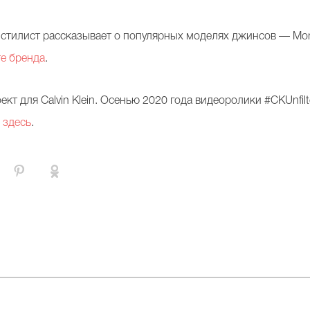
 стилист рассказывает о популярных моделях джинсов — Mom,
е бренда
.
т для Calvin Klein. Осенью 2020 года видеоролики #CKUnfilte
и
здесь
.