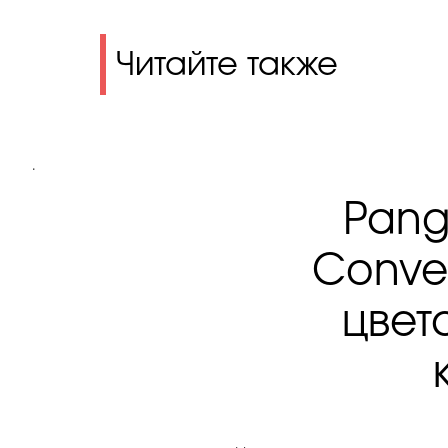
Читайте также
.
Pang
Conve
цвет