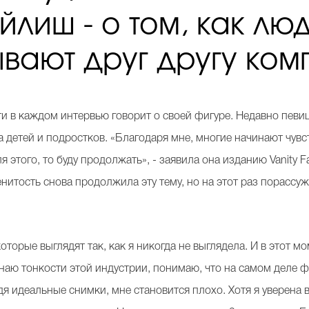
йлиш - о том, как лю
ывают друг другу ком
 в каждом интервью говорит о своей фигуре. Недавно певиц
на детей и подростков. «Благодаря мне, многие начинают чувс
ля этого, то буду продолжать», - заявила она изданию Vanity 
нитость снова продолжила эту тему, но на этот раз порассужд
оторые выглядят так, как я никогда не выглядела. И в этот м
знаю тонкости этой индустрии, понимаю, что на самом деле 
идя идеальные снимки, мне становится плохо. Хотя я уверена 