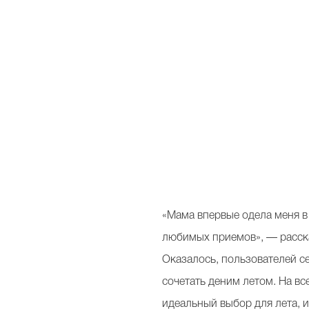
«Мама впервые одела меня в 
любимых приемов», — расска
Оказалось, пользователей се
сочетать деним летом. На вс
идеальный выбор для лета, 