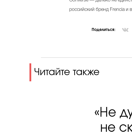
Converse — далеко не единс
российский бренд Frencia и 
Поделиться:
Читайте также
«Не д
не ск