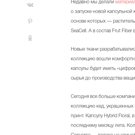
Недавно мы делали
материа
о запуске новой капсульной
основе которых — раститель
SeaCell. А в состав Frut Fib
Новые ткани разрабатывались
коллекцию вошли комфортные
капсулы будет иметь «цифро
сырья до производства вещ
Сегодня все больше компани
коллекцию кед, украшенных 
принт. Капсулу Hybrid Floral
последнему месяцу лета. Ко