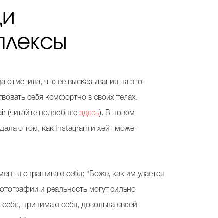
ди
плексы
а отметила, что ее высказывания на этот
твовать себя комфортно в своих телах.
Fair (читайте подробнее
здесь
). В новом
ала о том, как Instagram и хейт может
омент я спрашиваю себя: "Боже, как им удается
фотографии и реальность могут сильно
в себе, принимаю себя, довольна своей