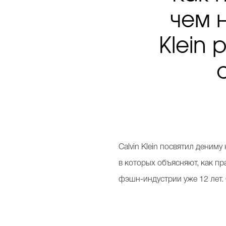
чем 
Klein
Calvin Klein посвятил деним
в которых объясняют, как п
фэшн-индустрии уже 12 лет. 