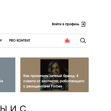
Войти в профиль
И
PRO КОНТЕНТ
Как прокачать личный бренд: 4
ба
совета от эксперта, работающего
с резидентами Forbes
ы и с