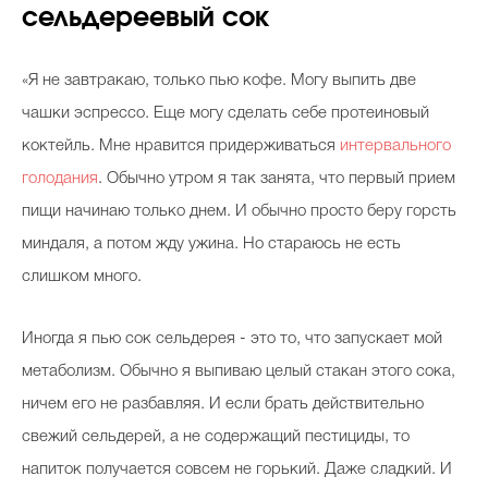
сельдереевый сок
«Я не завтракаю, только пью кофе. Могу выпить две
чашки эспрессо. Еще могу сделать себе протеиновый
коктейль. Мне нравится придерживаться
интервального
голодания
. Обычно утром я так занята, что первый прием
пищи начинаю только днем. И обычно просто беру горсть
миндаля, а потом жду ужина. Но стараюсь не есть
слишком много.
Иногда я пью сок сельдерея - это то, что запускает мой
метаболизм. Обычно я выпиваю целый стакан этого сока,
ничем его не разбавляя. И если брать действительно
свежий сельдерей, а не содержащий пестициды, то
напиток получается совсем не горький. Даже сладкий. И