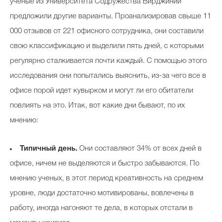
ученые из Университета Содружества Вирджинии
предложили другие варианты. Проанализировав свыше 11
000 отзывов от 221 офисного сотрудника, они составили
свою классификацию и выделили пять дней, с которыми
регулярно сталкивается почти каждый. С помощью этого
исследования они попытались выяснить, из-за чего все в
офисе порой идет кувырком и могут ли его обитатели
повлиять на это. Итак, вот какие дни бывают, по их
мнению:
Типичный день.
Они составляют 34% от всех дней в
офисе, ничем не выделяются и быстро забываются. По
мнению ученых, в этот период креативность на среднем
уровне, люди достаточно мотивированы, вовлечены в
работу, иногда нагоняют те дела, в которых отстали в