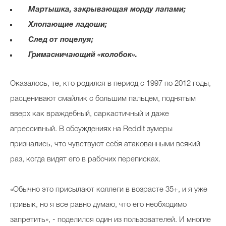
Мартышка, закрывающая морду лапами;
Хлопающие ладоши;
След от поцелуя;
Гримасничающий «колобок».
Оказалось, те, кто родился в период с 1997 по 2012 годы,
расценивают смайлик с большим пальцем, поднятым
вверх как враждебный, саркастичный и даже
агрессивный. В обсуждениях на Reddit зумеры
признались, что чувствуют себя атакованными всякий
раз, когда видят его в рабочих переписках.
«Обычно это присылают коллеги в возрасте 35+, и я уже
привык, но я все равно думаю, что его необходимо
запретить», - поделился один из пользователей. И многие