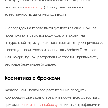
хохочущего «колобка» (подробности об устаревших
эмотиконах
читайте тут
). В моде максимальная
естественность, даже неряшливость.
«Беспорядок на голове выглядит потрясающе. Пришла
пора показать свою природу, сделать акцент на
натуральной структуре и отказаться от гладких причесок»,
- советует парикмахер и основатель Andrew Fitzsimons
Hair. Кудри, пушок, растрепанные хвосты - привыкайте,
это наше ближайшее будущее.
Косметика с брокколи
Казалось бы - почти все растительные продукты
корпорации уже задействовали в косметике. Средства с
грибами (
ловите нашу подборку
с шиитаке, трюфелями и