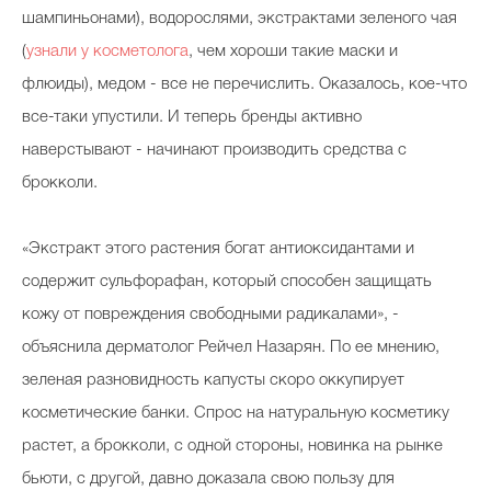
шампиньонами), водорослями, экстрактами зеленого чая
(
узнали у косметолога
, чем хороши такие маски и
флюиды), медом - все не перечислить. Оказалось, кое-что
все-таки упустили. И теперь бренды активно
наверстывают - начинают производить средства с
брокколи.
«Экстракт этого растения богат антиоксидантами и
содержит сульфорафан, который способен защищать
кожу от повреждения свободными радикалами», -
объяснила дерматолог Рейчел Назарян. По ее мнению,
зеленая разновидность капусты скоро оккупирует
косметические банки. Спрос на натуральную косметику
растет, а брокколи, с одной стороны, новинка на рынке
бьюти, с другой, давно доказала свою пользу для