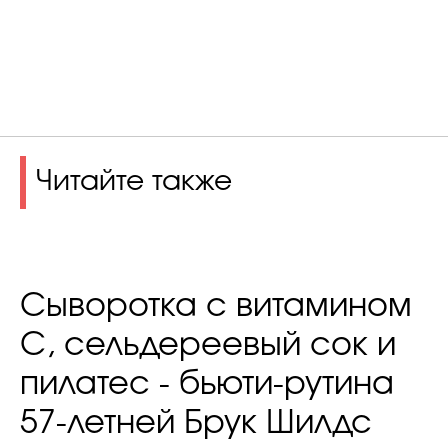
Читайте также
Сыворотка с витамином
С, сельдереевый сок и
пилатес - бьюти-рутина
57-летней Брук Шилдс