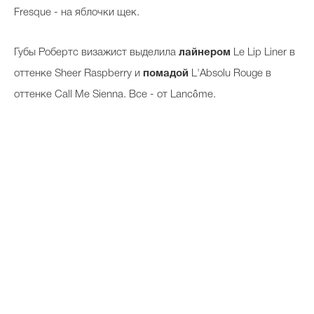
Fresque - на яблочки щек.
Губы Робертс визажист выделила
лайнером
Le Lip Liner в
оттенке Sheer Raspberry и
помадой
L'Absolu Rouge в
оттенке Call Me Sienna. Все - от Lancôme.