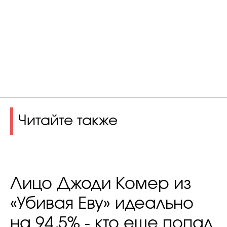
Читайте также
Лицо Джоди Комер из
«Убивая Еву» идеально
на 94,5% - кто еще попал