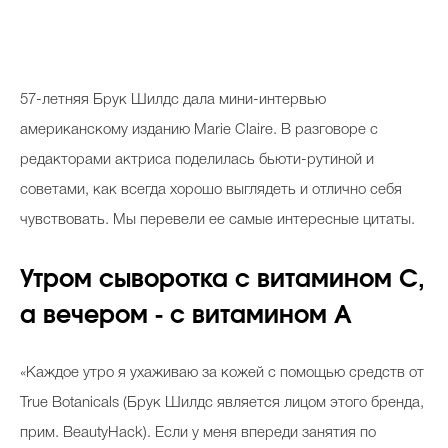
57-летняя Брук Шилдс дала мини-интервью
американскому изданию Marie Claire. В разговоре с
редакторами актриса поделилась бьюти-рутиной и
советами, как всегда хорошо выглядеть и отлично себя
чувствовать. Мы перевели ее самые интересные цитаты.
Утром сыворотка с витамином С,
а вечером - с витамином А
«Каждое утро я ухаживаю за кожей с помощью средств от
True Botanicals (Брук Шилдс является лицом этого бренда,
прим. BeautyHack). Если у меня впереди занятия по