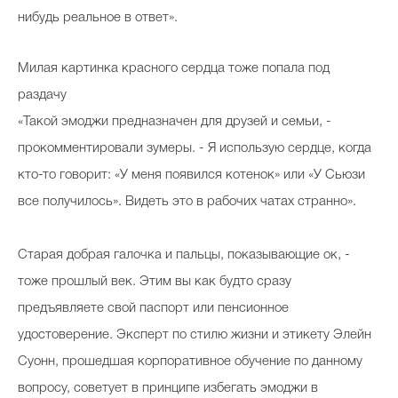
нибудь реальное в ответ».
Милая картинка красного сердца тоже попала под
раздачу
«Такой эмоджи предназначен для друзей и семьи, -
прокомментировали зумеры. - Я использую сердце, когда
кто-то говорит: «У меня появился котенок» или «У Сьюзи
все получилось». Видеть это в рабочих чатах странно».
Старая добрая галочка и пальцы, показывающие ок, -
тоже прошлый век. Этим вы как будто сразу
предъявляете свой паспорт или пенсионное
удостоверение. Эксперт по стилю жизни и этикету Элейн
Суонн, прошедшая корпоративное обучение по данному
вопросу, советует в принципе избегать эмоджи в