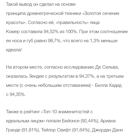
Такой вывод он сделал на основе
принципа древнегреческой техники «Золотое сечение
красоты». Согласно ей, «правильность» лица
Комер составила 94,52% из 100%. При этом соотношение
ее носа и губ равно 98,7%, что всего на 1,3% меньше
идеала!
На втором месте, согласно исследованию Де Сильва,
оказалась Зендея с результатом в 94,37%, а на третьем
месте (с очень небольшим отставанием) - Белла Хадид
с 94,35%.
Также в рейтинг «Топ-10 знаменитостей с
идеальным лицом» попали Бейонсе (92,44%), Ариана
Гранде (91,81%), Тейлор Свифт (91,64%), Джордан Данн