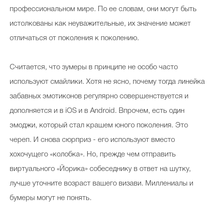
профессиональном мире. По ее словам, они могут быть
истолкованы как неуважительные, их значение может
отличаться от поколения к поколению.
Считается, что зумеры в принципе не особо часто
используют смайлики. Хотя не ясно, почему тогда линейка
забавных эмотиконов регулярно совершенствуется и
дополняется и в iOS и в Android. Впрочем, есть один
эмоджи, который стал крашем юного поколения. Это
череп. И снова сюрприз - его используют вместо
хохочущего «колобка». Но, прежде чем отправить
виртуального «Йорика» собеседнику в ответ на шутку,
лучше уточните возраст вашего визави. Миллениалы и
бумеры могут не понять.