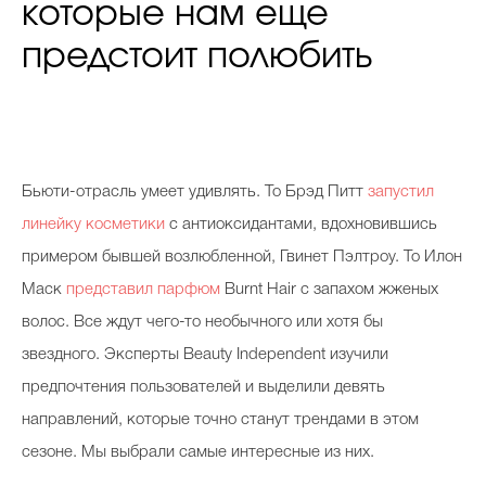
которые нам еще
предстоит полюбить
Бьюти-отрасль умеет удивлять. То Брэд Питт
запустил
линейку косметики
с антиоксидантами, вдохновившись
примером бывшей возлюбленной, Гвинет Пэлтроу. То Илон
Маск
представил парфюм
Burnt Hair с запахом жженых
волос. Все ждут чего-то необычного или хотя бы
звездного. Эксперты Beauty Independent изучили
предпочтения пользователей и выделили девять
направлений, которые точно станут трендами в этом
сезоне. Мы выбрали самые интересные из них.