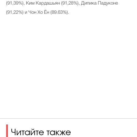
(91,39%), Ким Кардашьян (91,28%), Дипика Падуконе
(91,22%) и Чон Хо Ён (89.63%).
Читайте также