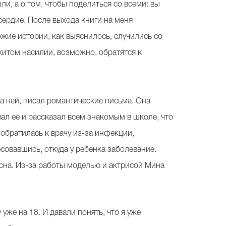
ыли, а о том, чтобы поделиться со всеми: вы
осердие. После выхода книги на меня
жие истории, как выяснилось, случились со
житом насилии, возможно, обратятся к
за ней, писал романтические письма. Она
вал ее и рассказал всем знакомым в школе, что
 обратилась к врачу из-за инфекции,
совавшись, откуда у ребенка заболевание.
есна. Из-за работы моделью и актрисой Мина
уже на 18. И давали понять, что я уже