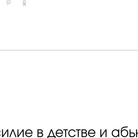
илие в детстве и абь