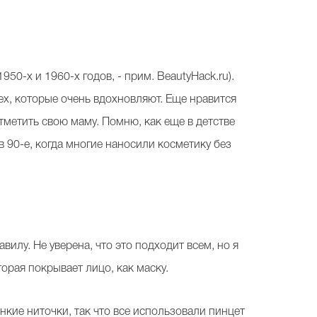
50-х и 1960-х годов, - прим. BeautyHack.ru).
ех, которые очень вдохновляют. Еще нравится
отметить свою маму. Помню, как еще в детстве
 в 90-е, когда многие наносили косметику без
вилу. Не уверена, что это подходит всем, но я
торая покрывает лицо, как маску.
онкие ниточки, так что все использовали пинцет