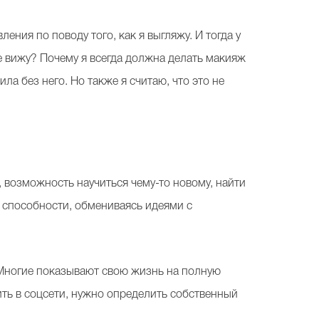
ения по поводу того, как я выгляжу. И тогда у
не вижу? Почему я всегда должна делать макияж
ла без него. Но также я считаю, что это не
, возможность научиться чему-то новому, найти
 способности, обмениваясь идеями с
. Многие показывают свою жизнь на полную
дить в соцсети, нужно определить собственный