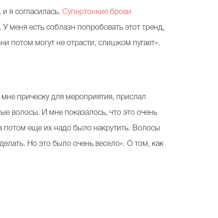
, и я согласилась.
Супертонкие брови
у. У меня есть соблазн попробовать этот тренд,
они потом могут не отрасти, слишком пугает».
л мне прическу для мероприятия, прислал
е волосы. И мне показалось, что это очень
 а потом еще их надо было накрутить. Волосы
елать. Но это было очень весело». О том, как