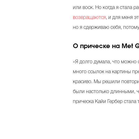
или воск. Но когда я стала р
возвращаются
, и для меня э
но я сдерживаю себя, потому
О прическе на Met 
«Я долго думала, что можно 
много ссылок на картины пр
красиво. Мы решили повторит
были настолько длинными, чт
прическа Кайи Гербер стала