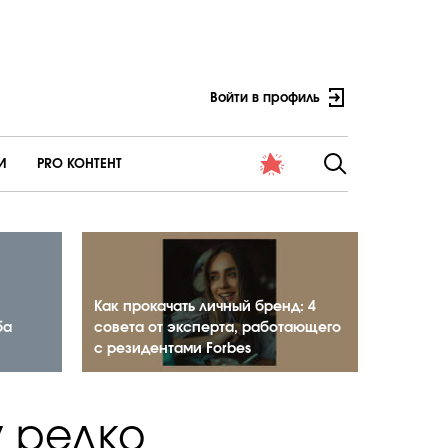
Войти в профиль
И
PRO КОНТЕНТ
Как прокачать личный бренд: 4
ба
совета от эксперта, работающего
с резидентами Forbes
у редко