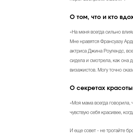
О том, что и кто вд
«На меня всегда сильно влия
Мне нравятся Франсуазу Ард
актриса Джина Роулендс, все
сидела и смотрела, как она 
визажистов. Могу точно сказ
О секретах красоты
«Моя мама всегда говорила, ч
чувствую себя красивее, ког
И еще совет - не трогайте б