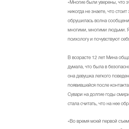
«Многие были уверены, что эт
никогда не знаете, что стои
обрушилась волна сообщений.
многими, многими людьми. Я 
психологу и почувствуют себ
В возрасте 12 лет Мина обща
думала, что была в безопасн
она девушка легкого поведен
появившейся после контакта
Сувари на долгие годы смири
стала считать, что на нее о
«Во время моей первой съемки