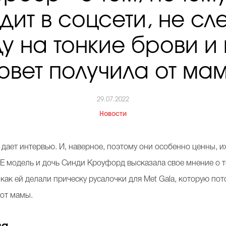
дит в соцсети, не сл
у на тонкие брови и
овет получила от ма
29.07.2022
Новости
 дает интервью. И, наверное, поэтому они особенно ценны, их
E модель и дочь Синди Кроуфорд высказала свое мнение о то
 как ей делали прическу русалочки для Met Gala, которую пот
 от мамы.
ва