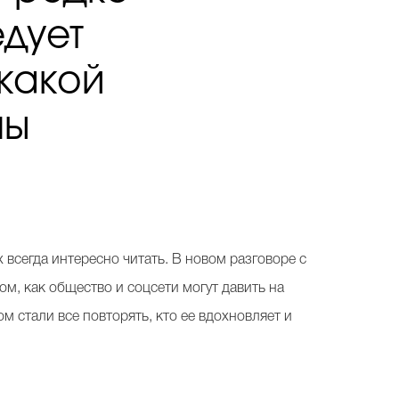
едует
 какой
мы
 всегда интересно читать. В новом разговоре с
м, как общество и соцсети могут давить на
ом стали все повторять, кто ее вдохновляет и