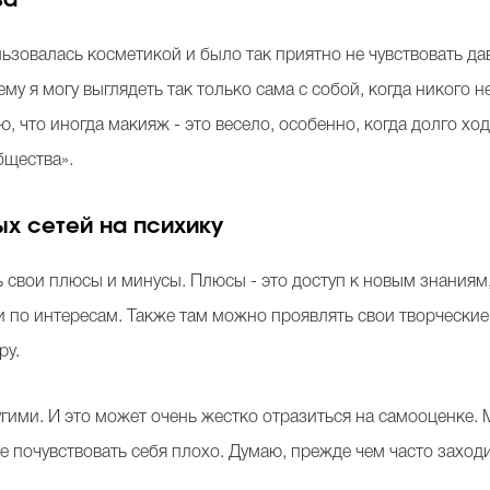
ьзовалась косметикой и было так приятно не чувствовать давл
му я могу выглядеть так только сама с собой, когда никого 
 что иногда макияж - это весело, особенно, когда долго ходи
бщества».
ых сетей на психику
ть свои плюсы и минусы. Плюсы - это доступ к новым знаниям
и по интересам. Также там можно проявлять свои творческие
ру.
ругими. И это может очень жестко отразиться на самооценке
те почувствовать себя плохо. Думаю, прежде чем часто захо