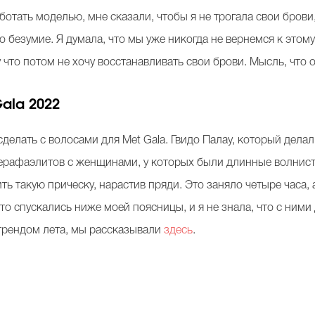
аботать моделью, мне сказали, чтобы я не трогала свои брови
то безумие. Я думала, что мы уже никогда не вернемся к этом
 что потом не хочу восстанавливать свои брови. Мысль, что 
Gala 2022
сделать с волосами для Met Gala. Гвидо Палау, который дела
ерафаэлитов с женщинами, у которых были длинные волнисты
ь такую прическу, нарастив пряди. Это заняло четыре часа,
о спускались ниже моей поясницы, и я не знала, что с ними д
 трендом лета, мы рассказывали
здесь
.