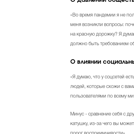
«Во время пандемии я не пол
меня возникли вопросы: поче
на красную дорожку? Я думаю,
должно быть требованием о
О влиянии социальн
«Я думаю, что у соцсетей ес
людей, которые схожи с вам
пользователями по всему ми
Минус - сравнение себя с д
катушку, из-за чего вы може
порог восприимчивости».