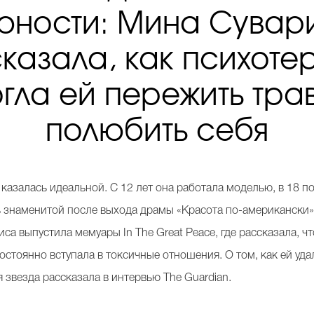
юности: Мина Сувар
казала, как психоте
гла ей пережить тра
полюбить себя
азалась идеальной. С 12 лет она работала моделью, в 18 п
ь знаменитой после выхода драмы «Красота по-американски»
са выпустила мемуары In The Great Peace, где рассказала, чт
остоянно вступала в токсичные отношения. О том, как ей уд
 звезда рассказала в интервью The Guardian.