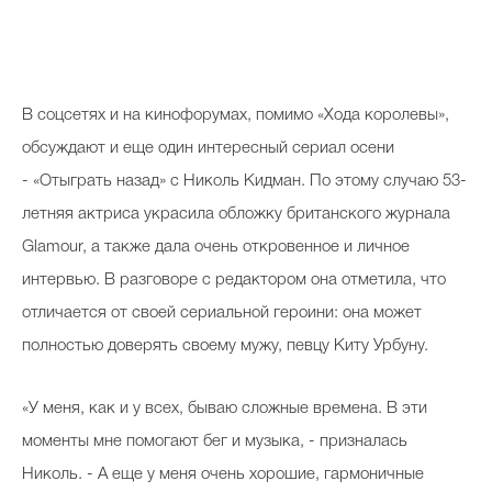
В соцсетях и на кинофорумах, помимо «Хода королевы»,
обсуждают и еще один интересный сериал осени
- «Отыграть назад» с Николь Кидман. По этому случаю 53-
летняя актриса украсила обложку британского журнала
Glamour, а также дала очень откровенное и личное
интервью. В разговоре с редактором она отметила, что
отличается от своей сериальной героини: она может
полностью доверять своему мужу, певцу Киту Урбуну.
«У меня, как и у всех, бываю сложные времена. В эти
моменты мне помогают бег и музыка, - призналась
Николь. - А еще у меня очень хорошие, гармоничные