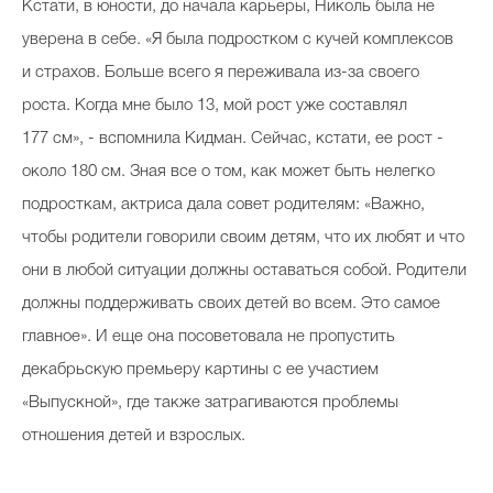
Кстати, в юности, до начала карьеры, Николь была не
уверена в себе. «Я была подростком с кучей комплексов
и страхов. Больше всего я переживала из-за своего
роста. Когда мне было 13, мой рост уже составлял
177 см», - вспомнила Кидман. Сейчас, кстати, ее рост -
около 180 см. Зная все о том, как может быть нелегко
подросткам, актриса дала совет родителям: «Важно,
чтобы родители говорили своим детям, что их любят и что
они в любой ситуации должны оставаться собой. Родители
должны поддерживать своих детей во всем. Это самое
главное». И еще она посоветовала не пропустить
декабрьскую премьеру картины с ее участием
«Выпускной», где также затрагиваются проблемы
отношения детей и взрослых.