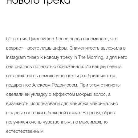
нового трека
51-летняя Дженнифер Лопес снова напоминает, что
возраст - всего лишь цифры. Знаменитость выложила в
Instagram тизер к новому треку In The Morning, и для него
она снялась полностью обнаженной. Из вещей певица
оставила лишь помолвочное кольцо с бриллиантом,
подаренное Алексом Родригесом. При этом стилисты
сделали ей укладку с эффектом мокрых волос, а
визажисты использовали для макияжа максимально
нюдовые оттенки в бежевой гамме. В целом, образ
получился очень чувственным, но максимально
естестественным.