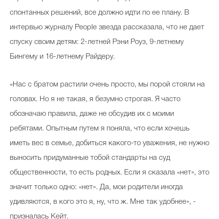
спонтанных решений, все должно идти по ее плану. В
интервью журналу People звезда рассказала, что не дает
спуску своим детям: 2-летней Рэни Роуз, 9-летнему
Бингему и 16-летнему Райдеру.
«Нас с братом растили очень просто, мы порой стояли на
головах. Но я не такая, я безумно строгая. Я часто
обозначаю правила, даже не обсудив их с моими
ребятами. Опытным путем я поняла, что если хочешь
иметь вес в семье, добиться какого-то уважения, не нужно
выносить придуманные тобой стандарты на суд
общественности, то есть родных. Если я сказала «нет», это
значит только одно: «нет». Да, мои родители иногда
удивляются, в кого это я, ну, что ж. Мне так удобнее», -
призналась Кейт.