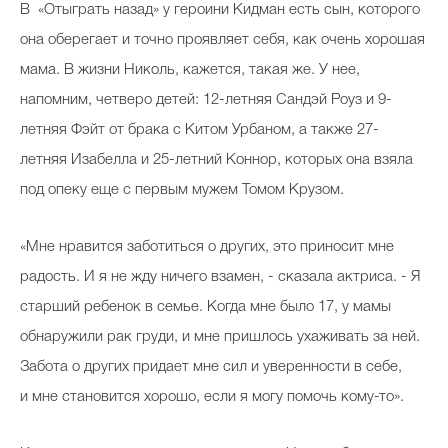
В «Отыграть назад» у героини Кидман есть сын, которого
она оберегает и точно проявляет себя, как очень хорошая
мама. В жизни Николь, кажется, такая же. У нее,
напомним, четверо детей: 12-летняя Сандэй Роуз и 9-
летняя Фэйт от брака с Китом Урбаном, а также 27-
летняя Изабелла и 25-летний Коннор, которых она взяла
под опеку еще с первым мужем Томом Крузом.
«Мне нравится заботиться о других, это приносит мне
радость. И я не жду ничего взамен, - сказала актриса. - Я
старший ребенок в семье. Когда мне было 17, у мамы
обнаружили рак груди, и мне пришлось ухаживать за ней.
Забота о других придает мне сил и уверенности в себе,
и мне становится хорошо, если я могу помочь кому-то».