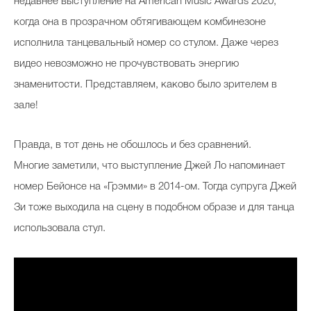
недавнее выступление на American Music Awards 2020,
когда она в прозрачном обтягивающем комбинезоне
исполнила танцевальный номер со стулом. Даже через
видео невозможно не прочувствовать энергию
знаменитости. Представляем, каково было зрителем в
зале!
Правда, в тот день не обошлось и без сравнений.
Многие заметили, что выступление Джей Ло напоминает
номер Бейонсе на «Грэмми» в 2014-ом. Тогда супруга Джей
Зи тоже выходила на сцену в подобном образе и для танца
использовала стул.