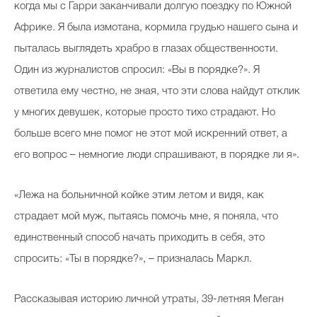
когда мы с Гарри заканчивали долгую поездку по Южной
Африке. Я была измотана, кормила грудью нашего сына и
пыталась выглядеть храбро в глазах общественности.
Один из журналистов спросил: «Вы в порядке?». Я
ответила ему честно, не зная, что эти слова найдут отклик
у многих девушек, которые просто тихо страдают. Но
больше всего мне помог не этот мой искренний ответ, а
его вопрос – немногие люди спрашивают, в порядке ли я».
«Лежа на больничной койке этим летом и видя, как
страдает мой муж, пытаясь помочь мне, я поняла, что
единственный способ начать приходить в себя, это
спросить: «Ты в порядке?», – призналась Маркл.
Рассказывая историю личной утраты, 39-летняя Меган