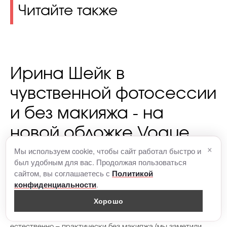
Читайте также
Ирина Шейк в
чувственной фотосессии
и без макияжа - на
новой обложке Vogue
×
Мы используем cookie, чтобы сайт работал быстро и
был удобным для вас. Продолжая пользоваться
сайтом, вы соглашаетесь с
Политикой
.
конфиденциальности
34-летняя Ирина Шейк снялась в фотосессии для
Хорошо
греческого Vogue. На обложке она выглядит максимально
естественно – практически без макияжа (мы заметили