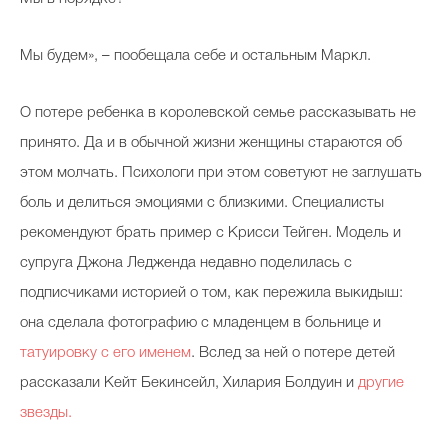
Мы будем», – пообещала себе и остальным Маркл.
О потере ребенка в королевской семье рассказывать не
принято. Да и в обычной жизни женщины стараются об
этом молчать. Психологи при этом советуют не заглушать
боль и делиться эмоциями с близкими. Специалисты
рекомендуют брать пример с Крисси Тейген. Модель и
супруга Джона Ледженда недавно поделилась с
подписчиками историей о том, как пережила выкидыш:
она сделала фотографию с младенцем в больнице и
татуировку с его именем
. Вслед за ней о потере детей
рассказали Кейт Бекинсейл, Хилария Болдуин и
другие
звезды.