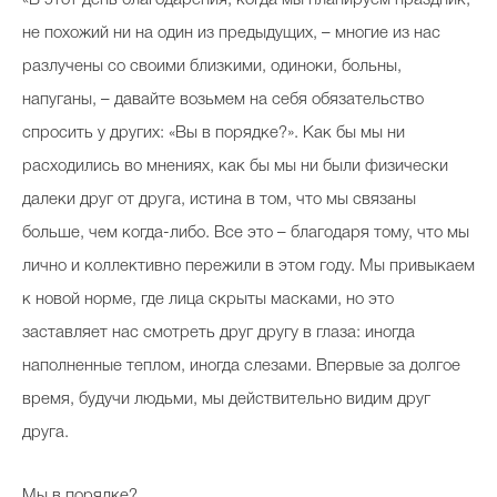
не похожий ни на один из предыдущих, – многие из нас
разлучены со своими близкими, одиноки, больны,
напуганы, – давайте возьмем на себя обязательство
спросить у других: «Вы в порядке?». Как бы мы ни
расходились во мнениях, как бы мы ни были физически
далеки друг от друга, истина в том, что мы связаны
больше, чем когда-либо. Все это – благодаря тому, что мы
лично и коллективно пережили в этом году. Мы привыкаем
к новой норме, где лица скрыты масками, но это
заставляет нас смотреть друг другу в глаза: иногда
наполненные теплом, иногда слезами. Впервые за долгое
время, будучи людьми, мы действительно видим друг
друга.
Мы в порядке?