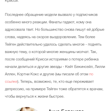
Крисси.
Последнее обращение модели вызвало у подписчиков
особенно много реакции. Фанаты гадают, кому она
адресовала твит. Но большинство снова пишут ей добрые
слова, надеясь на скорое выздоровление. Тем более
Тейген действительно удалось сделать многое - поднять
важную тему, о которой многие женщины молчат. Так,
после сообщений Крисси историями о потере ребенка
начали делиться и другие звезды - Кейт Бекинсейл, Лилли
Аллен, Кортни Кокс и другие (мы писали об этом
по
ссылке
). Теперь, возможно, те, кто еще переживает
депрессию, на примере Тейген тоже обратятся к врачам,
чтобы вернуться к жизни быстрее.