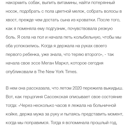
накормить собак, выпить витамины, найти потерянный
носок, подобрать с пола цветной мелок, собрать волосы в
хвост, прежде чем достать сына из кроватки. После того,
как я поменяла ему подгузник, почувствовала резкую
боль. Я села на пол и начала петь колыбельную, чтобы мы
оба успокоились. Когда я держала на руках своего
первого ребенка, уже знала, что теряю второго», - так
начала свое эссе Меган Маркл, которое сегодня
опубликовали в The New York Times.
В нем она рассказала, что летом 2020 пережила выкидыш.
Вот, как герцогиня Сассекская описывает свое состояние
тогда: «Через несколько часов я лежала на больничной
койке, держа мужа за руку и пытаясь представить момент,
когда мы поправимся. Тогда я вспоминала прошлый год,