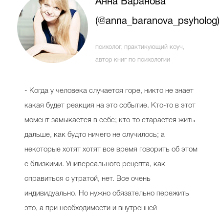
Анна Баранова
(@anna_baranova_psyholog
психолог, практикующий коуч,
автор книг по психологии
- Когда у человека случается горе, никто не знает
какая будет реакция на это событие. Кто-то в этот
момент замыкается в себе; кто-то старается жить
дальше, как будто ничего не случилось; а
некоторые хотят хотят все время говорить об этом
с близкими. Универсального рецепта, как
справиться с утратой, нет. Все очень
индивидуально. Но нужно обязательно пережить
это, а при необходимости и внутренней