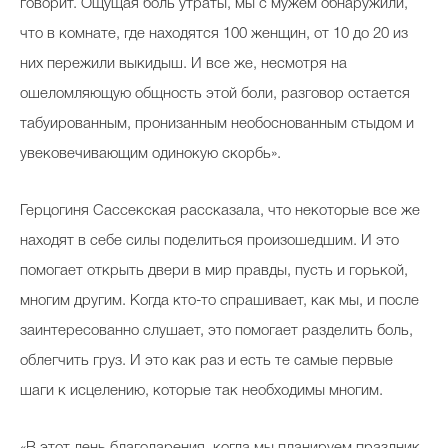
говорит. Ощущая боль утраты, мы с мужем обнаружили,
что в комнате, где находятся 100 женщин, от 10 до 20 из
них пережили выкидыш. И все же, несмотря на
ошеломляющую общность этой боли, разговор остается
табуированным, пронизанным необоснованным стыдом и
увековечивающим одинокую скорбь».
Герцогиня Сассекская рассказала, что некоторые все же
находят в себе силы поделиться произошедшим. И это
помогает открыть двери в мир правды, пусть и горькой,
многим другим. Когда кто-то спрашивает, как мы, и после
заинтересованно слушает, это помогает разделить боль,
облегчить груз. И это как раз и есть те самые первые
шаги к исцелению, которые так необходимы многим.
«В этот день благодарения, когда мы планируем праздник,