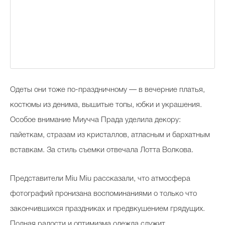
Одеты они тоже по-праздничному — в вечерние платья,
костюмы из денима, вышитые топы, юбки и украшения.
Особое внимание Миучча Прада уделила декору:
пайеткам, стразам из кристаллов, атласным и бархатным
вставкам. За стиль съемки отвечала Лотта Волкова.
Представители Miu Miu рассказали, что атмосфера
фотографий пронизана воспоминаниями о только что
закончившихся праздниках и предвкушением грядущих.
Полная радости и оптимизма одежда служит