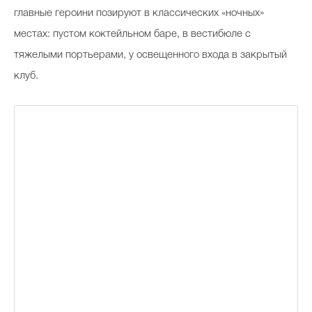
главные героини позируют в классических «ночных»
местах: пустом коктейльном баре, в вестибюле с
тяжелыми портьерами, у освещенного входа в закрытый
клуб.