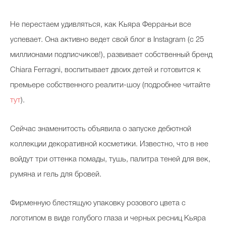
Не перестаем удивляться, как Кьяра Ферраньи все
успевает. Она активно ведет свой блог в Instagram (с 25
миллионами подписчиков!), развивает собственный бренд
Chiara Ferragni, воспитывает двоих детей и готовится к
премьере собственного реалити-шоу (подробнее читайте
тут
).
Сейчас знаменитость объявила о запуске дебютной
коллекции декоративной косметики. Известно, что в нее
войдут три оттенка помады, тушь, палитра теней для век,
румяна и гель для бровей.
Фирменную блестящую упаковку розового цвета с
логотипом в виде голубого глаза и черных ресниц Кьяра