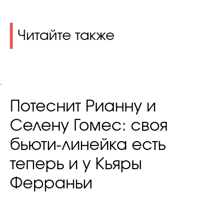
Читайте также
.
Потеснит Рианну и
Селену Гомес: своя
бьюти-линейка есть
теперь и у Кьяры
Ферраньи