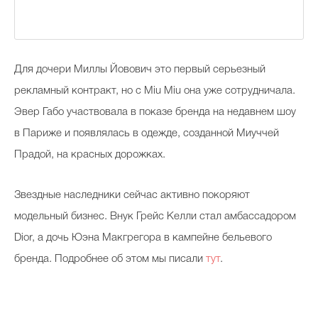
Для дочери Миллы Йовович это первый серьезный
рекламный контракт, но с Miu Miu она уже сотрудничала.
Эвер Габо участвовала в показе бренда на недавнем шоу
в Париже и появлялась в одежде, созданной Миуччей
Прадой, на красных дорожках.
Звездные наследники сейчас активно покоряют
модельный бизнес. Внук Грейс Келли стал амбассадором
Dior, а дочь Юэна Макгрегора в кампейне бельевого
бренда. Подробнее об этом мы писали
тут
.