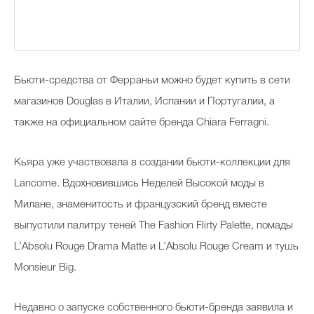
Бьюти-средства от Ферраньи можно будет купить в сети
магазинов Douglas в Италии, Испании и Португалии, а
также на официальном сайте бренда Chiara Ferragni.
Кьяра уже участвовала в создании бьюти-коллекции для
Lancome. Вдохновившись Неделей Высокой моды в
Милане, знаменитость и французский бренд вместе
выпустили палитру теней The Fashion Flirty Palette, помады
L’Absolu Rouge Drama Matte и L’Absolu Rouge Cream и тушь
Monsieur Big.
Недавно о запуске собственного бьюти-бренда заявила и