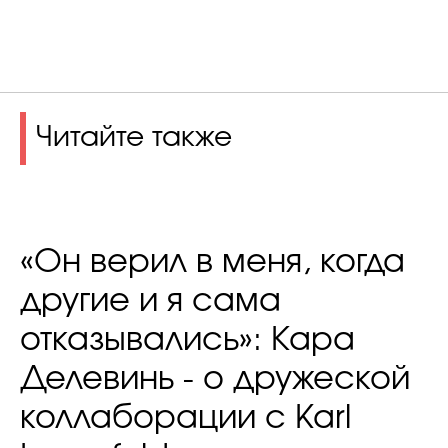
Читайте также
«Он верил в меня, когда
другие и я сама
отказывались»: Кара
Делевинь - о дружеской
коллаборации с Karl