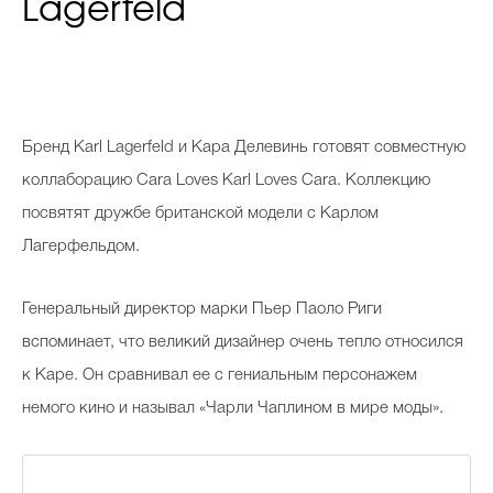
Lagerfeld
Бренд Karl Lagerfeld и Кара Делевинь готовят совместную
коллаборацию Cara Loves Karl Loves Cara. Коллекцию
посвятят дружбе британской модели с Карлом
Лагерфельдом.
Генеральный директор марки Пьер Паоло Риги
вспоминает, что великий дизайнер очень тепло относился
к Каре. Он сравнивал ее с гениальным персонажем
немого кино и называл «Чарли Чаплином в мире моды».