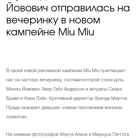
Йовович отправилась на
вечеринку в новом
кампейне Miu Miu
В своей новой рекламной кампании Miu Miu приглашает
нас на частную вечеринку, гостями которой стали дочь
Миллы Йовович Эвер Габо Андерсон и актрисы Сиэра
Браво и Кики Лэйн. Кретивный директор бренда Миучча
Прада называет девушек «новым поколением женских
талантов».
На снимках фотографов Мерта Аласа и Маркуса Пиггота