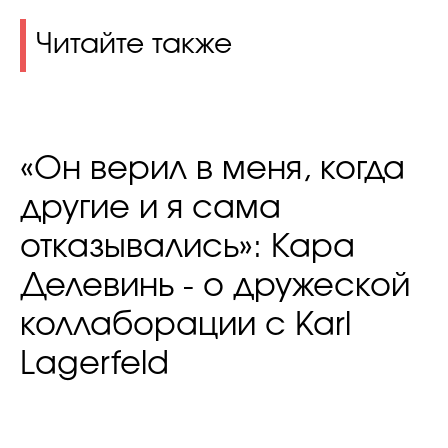
Читайте также
«Он верил в меня, когда
другие и я сама
отказывались»: Кара
Делевинь - о дружеской
коллаборации с Karl
Lagerfeld