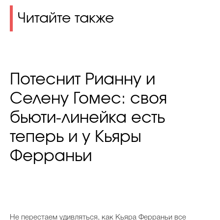
Читайте также
Потеснит Рианну и
Селену Гомес: своя
бьюти-линейка есть
теперь и у Кьяры
Ферраньи
Не перестаем удивляться, как Кьяра Ферраньи все