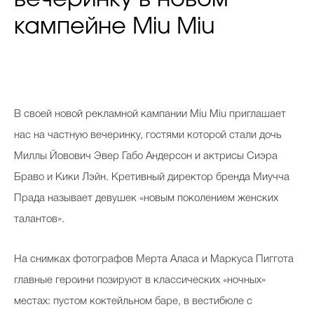
кампейне Miu Miu
В своей новой рекламной кампании Miu Miu приглашает
нас на частную вечеринку, гостями которой стали дочь
Миллы Йовович Эвер Габо Андерсон и актрисы Сиэра
Браво и Кики Лэйн. Кретивный директор бренда Миучча
Прада называет девушек «новым поколением женских
талантов».
На снимках фотографов Мерта Аласа и Маркуса Пиггота
главные героини позируют в классических «ночных»
местах: пустом коктейльном баре, в вестибюле с