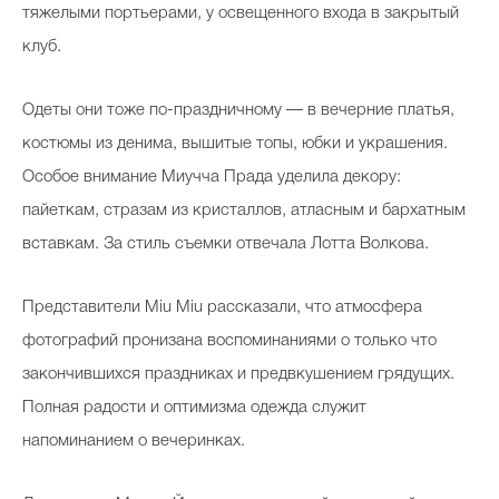
тяжелыми портьерами, у освещенного входа в закрытый
клуб.
Одеты они тоже по-праздничному — в вечерние платья,
костюмы из денима, вышитые топы, юбки и украшения.
Особое внимание Миучча Прада уделила декору:
пайеткам, стразам из кристаллов, атласным и бархатным
вставкам. За стиль съемки отвечала Лотта Волкова.
Представители Miu Miu рассказали, что атмосфера
фотографий пронизана воспоминаниями о только что
закончившихся праздниках и предвкушением грядущих.
Полная радости и оптимизма одежда служит
напоминанием о вечеринках.