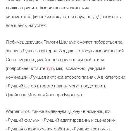
должна принять Американская академия
кинематографических искусств и наук, но у «Дюны» есть
все шансы на успех.
Любимец девушек Тимоти Шаламе сможет побороться за
звание «Лучшего актера». Зендаю, которую американский
Cовет модных дизайнеров признал иконой стиля
(подробнее читайте
тут
), мы, возможно, увидим в
номинации «Лучшая актриса второго плана». А в категории
«Лучший актер второго плана» могут представить
Джейсона Момоа и Хавьера Бардема.
Warner Bros. также выдвинула «Дюну» в номинациях:
«Лучший фильм», «Лучший адаптированный сценарий»,
«Лучшая операторская работа», «Лучшие костюмы»,