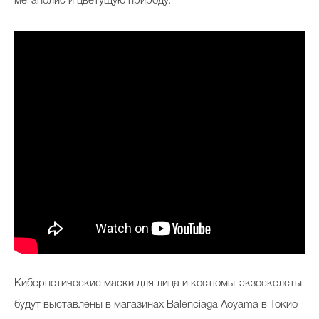
мегаполис и цветущую природу.
Кибернетические маски для лица и костюмы-экзоскелеты
будут выставлены в магазинах Balenciaga Aoyama в Токио