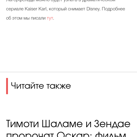
Лагерфельда можно будет узнать в драматическом
сериале Kaiser Karl, который снимает Disney. Подробнее
об этом мы писали
тут
.
Читайте также
Тимоти Шаламе и Зендае
пророчат Оскар: фильм