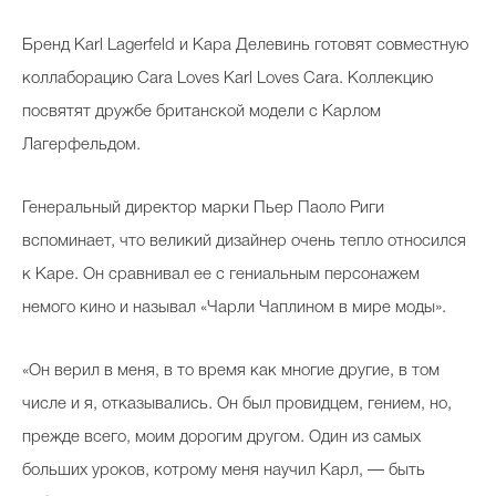
Бренд Karl Lagerfeld и Кара Делевинь готовят совместную
коллаборацию Cara Loves Karl Loves Cara. Коллекцию
посвятят дружбе британской модели с Карлом
Лагерфельдом.
Генеральный директор марки Пьер Паоло Риги
вспоминает, что великий дизайнер очень тепло относился
к Каре. Он сравнивал ее с гениальным персонажем
немого кино и называл «Чарли Чаплином в мире моды».
«Он верил в меня, в то время как многие другие, в том
числе и я, отказывались. Он был провидцем, гением, но,
прежде всего, моим дорогим другом. Один из самых
больших уроков, котрому меня научил Карл, — быть