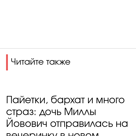
Читайте также
Пайетки, бархат и много
страз: дочь Миллы
Йовович отправилась на
вечеринку в новом