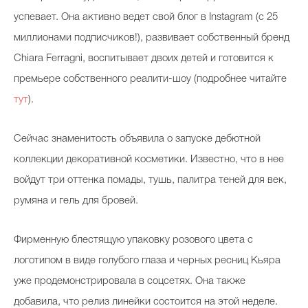
успевает. Она активно ведет свой блог в Instagram (с 25
миллионами подписчиков!), развивает собственный бренд
Chiara Ferragni, воспитывает двоих детей и готовится к
премьере собственного реалити-шоу (подробнее читайте
тут
).
Сейчас знаменитость объявила о запуске дебютной
коллекции декоративной косметики. Известно, что в нее
войдут три оттенка помады, тушь, палитра теней для век,
румяна и гель для бровей.
Фирменную блестящую упаковку розового цвета с
логотипом в виде голубого глаза и черных ресниц Кьяра
уже продемонстрировала в соцсетях. Она также
добавила, что релиз линейки состоится на этой неделе.