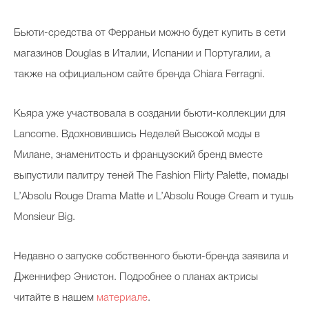
Бьюти-средства от Ферраньи можно будет купить в сети
магазинов Douglas в Италии, Испании и Португалии, а
также на официальном сайте бренда Chiara Ferragni.
Кьяра уже участвовала в создании бьюти-коллекции для
Lancome. Вдохновившись Неделей Высокой моды в
Милане, знаменитость и французский бренд вместе
выпустили палитру теней The Fashion Flirty Palette, помады
L’Absolu Rouge Drama Matte и L’Absolu Rouge Cream и тушь
Monsieur Big.
Недавно о запуске собственного бьюти-бренда заявила и
Дженнифер Энистон. Подробнее о планах актрисы
читайте в нашем
материале
.