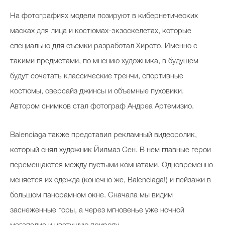
На фотографиях модели позируют в кибернетических
масках для лица и костюмах-экзоскелетах, которые
специально для съемки разработал Хирото. Именно с
такими предметами, по мнению художника, в будущем
будут сочетать классические тренчи, спортивные
костюмы, оверсайз джинсы и объемные пуховики.
Автором снимков стал фотограф Андреа Артемизио.
Balenciaga также представил рекламный видеоролик,
который снял художник Йилмаз Сен. В нем главные герои
перемещаются между пустыми комнатами. Одновременно
меняется их одежда (конечно же, Balenciaga!) и пейзажи в
большом панорамном окне. Сначала мы видим
заснеженные горы, а через мгновенье уже ночной