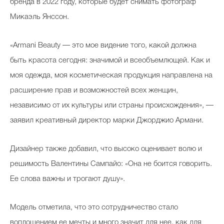
бренда в 2022 году, которые будет снимать фотограф
Микаэль Янссон.
«Armani Beauty — это мое видение того, какой должна
быть красота сегодня: значимой и всеобъемлющей. Как и
моя одежда, моя косметическая продукция направлена на
расширение прав и возможностей всех женщин,
независимо от их культуры или страны происхождения», —
заявил креативный директор марки Джорджио Армани.
Дизайнер также добавил, что высоко оценивает волю и
решимость Валентины Сампайо: «Она не боится говорить.
Ее слова важны и трогают душу».
Модель отметила, что это сотрудничество стало
воплощением ее мечты и много значит для нее, как для