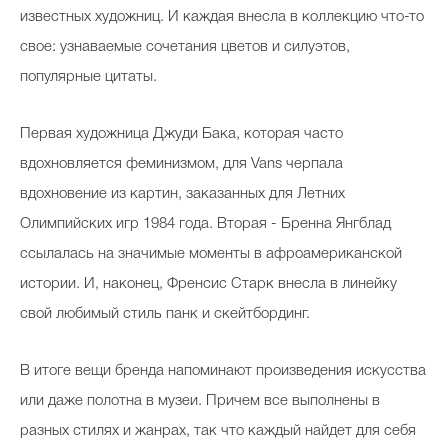
известных художниц. И каждая внесла в коллекцию что-то
свое: узнаваемые сочетания цветов и силуэтов,
популярные цитаты.
Первая художница Джуди Бака, которая часто
вдохновляется феминизмом, для Vans черпала
вдохновение из картин, заказанных для Летних
Олимпийских игр 1984 года. Вторая - Бренна Янгблад
ссылалась на значимые моменты в афроамериканской
истории. И, наконец, Френсис Старк внесла в линейку
свой любимый стиль панк и скейтбординг.
В итоге вещи бренда напоминают произведения искусства
или даже полотна в музеи. Причем все выполнены в
разных стилях и жанрах, так что каждый найдет для себя