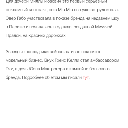
Для дочери Миллы Йовович это первый серьезный
рекламный контракт, но с Miu Miu она уже сотрудничала.
Эвер Габо участвовала в показе бренда на недавнем шоу
в Париже и появлялась в одежде, созданной Миуччей
Прадой, на красных дорожках.
Звездные наследники сейчас активно покоряют
модельный бизнес. Внук Грейс Келли стал амбассадором
Dior, а дочь Юэна Макгрегора в кампейне бельевого
бренда. Подробнее об этом мы писали
тут
.