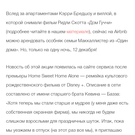
Вслед за апартаментами Кэрри Бредшоу и виллой, в
которой снимали фильм Ридли Скотта «Дом Гуччи»
(подробнее читайте в нашем
материале
), сейчас на Airbnb
можно арендовать особняк семьи Маккаллистер из «Один
дома». Но, только на одну ночь, 12 декабря!
Новость об этой акции появилась на сайте сервиса после
премьеры Home Sweet Home Alone — ремейка культового
рождественского фильма от Disney +. Описание в сети
составлено от имени старшего брата Кевина — Базза:
«Хотя теперь мы стали старше и мудрее (у меня даже есть
собственная охранная фирма), мы никогда не будем
слишком взрослыми для праздничных шуток. Итак, пока
мы уезжаем в отпуск (на этот раз все мы), я приглашаю