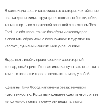
В коллекцию вошли кашемировые свитеры, коктейльные
платья длины миди, струящиеся шелковые брюки, юбки,
топы и шорты со спортивной резинкой с логотипом Tom
Ford. Не обошлось также без обуви и аксессуаров.
Дополнить образ можно босоножками и туфлями на
каблуке, сумками и акцентными украшениями.
Выделяют линейку яркие краски и характерный
леопардовый принт. Главная идея капсулы заключается в
том, что все вещи хорошо сочетаются между собой.
«Дизайны Тома Форда наполнены беззастенчивой
чувственностью. Когда вы надеваете одно из его платьев,
легко можно понять, почему эти вещи являются