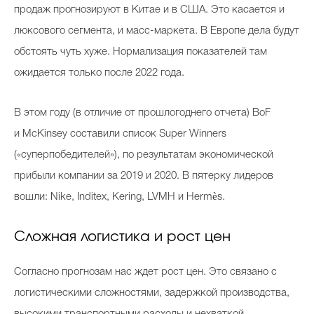
продаж прогнозируют в Китае и в США. Это касается и
люксового сегмента, и масс-маркета. В Европе дела будут
обстоять чуть хуже. Нормализация показателей там
ожидается только после 2022 года.
В этом году (в отличие от прошлогоднего отчета) BoF
и McKinsey составили список Super Winners
(«суперпобедителей»), по результатам экономической
прибыли компании за 2019 и 2020. В пятерку лидеров
вошли: Nike, Inditex, Kering, LVMH и Hermès.
Сложная логистика и рост цен
Согласно прогнозам нас ждет рост цен. Это связано с
логистическими сложностями, задержкой производства,
высокими транспортными расходы и нехваткой