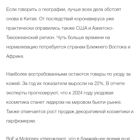
Если говорить о географии, лучше всех дела обстоят
снова в Китае. От последствий коронавируса уже
практически оправились также США и Азиатско-
Тихоокеанский регион. Чуть больше времени на
нормализацию потребуется странам Ближнего Востока и
Африке.
Наиболее востребованными остаются товары по уходу за
кожей. За год их показатели выросли на 22%. В отчете
эксперты прогнозируют, что к 2024 году уходовая
косметика станет лидером на мировом бьюти-рынке.
Также отмечается рост продаж декоративной косметики и
парфюмерии.
BoF и Mckinsey утверждают, что в ближайшее время еще