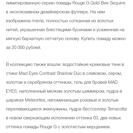
лимитированную серию помады Rouge G Gold Bee Sequins
в эксклюзивном дизайнерском футляре. На нем
изображена пчела, полностью сотканная из золотых
нитей, украшенная блестящими бусинами и усаженная на
мягкую бархатную сетчатую основу. Купить помаду можно
за 20 000 рублей.
В коллекцию также вошли: водостойкие кремовые тени в
стике Mad Eyes Contrast Shadow Duo в сливовом, сером,
золотом и серебряном оттенках, гель для бровей MAD
EYES, наполненный мелким золотым шиммером, пудра в
шариках Meteorites, напоминающая розовые и золотые
переливающиеся жемчужины, пудра-бестселлер Terracotta
в новом сверкающем исполнении оттенка 03, два новых
оттенка помады Rouge G с золотистым мерцанием.