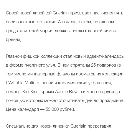
Своей новой линейкой Guerlain призывает нас «исполнять
свои заветные желания». А помочь в этом, по словам
представителей марки, должны пчелы (главный символ
бренда).
Главной фишкой коллекции стал новый адвент-календарь
в форме пчелиного улья. В нем спрятаны 25 подарков (в
том числе миниатюрные флаконы ароматов из коллекции
L’Art et la Matiere, свечи и керамические украшения,
помады KissKiss, кремы Abeille Royale и многое другое), с
помощью которых можно отсчитывать дни до праздников.
Цена календаря — 53 000 рублей.
Специально для новой линейки Guerlain представил