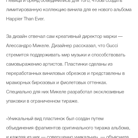
Певица и бренд объединились для того, чтобы создать
лимитированную коллекцию винила для ее нового альбома
Happier Than Ever.
За дизайн отвечал сам креативный директор марки —
Алессандро Микеле. Дизайнер рассказал, что Gucci
стремится поддерживать мир музыки и способствовать
самовыражению артистов. Пластинки сделаны из
переработанных виниловых обрезков и представлены в
мраморных бирюзовых и фиолетовых оттенках.
Специально для них Микеле разработал эксклюзивные
упаковки в ограниченном тираже.
«Уникальный вид пластинок был создан путем
объединения фрагментов оригинального тиража альбома,
и каждая из них — совершенно уникальна», — объяснила