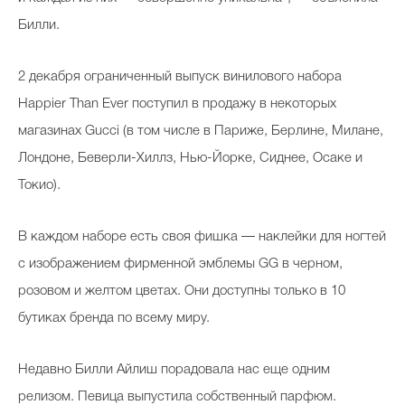
Билли.
2 декабря ограниченный выпуск винилового набора
Happier Than Ever поступил в продажу в некоторых
магазинах Gucci (в том числе в Париже, Берлине, Милане,
Лондоне, Беверли-Хиллз, Нью-Йорке, Сиднее, Осаке и
Токио).
В каждом наборе есть своя фишка — наклейки для ногтей
с изображением фирменной эмблемы GG в черном,
розовом и желтом цветах. Они доступны только в 10
бутиках бренда по всему миру.
Недавно Билли Айлиш порадовала нас еще одним
релизом. Певица выпустила собственный парфюм.