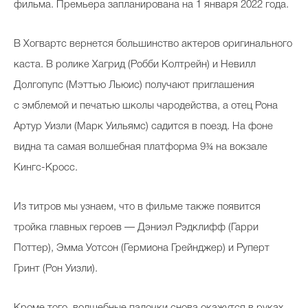
фильма. Премьера запланирована на 1 января 2022 года.
В Хогвартс вернется большинство актеров оригинального
каста. В ролике Хагрид (Робби Колтрейн) и Невилл
Долгопупс (Мэттью Льюис) получают приглашения
с эмблемой и печатью школы чародейства, а отец Рона
Артур Уизли (Марк Уильямс) садится в поезд. На фоне
видна та самая волшебная платформа 9¾ на вокзале
Кингс-Кросс.
Из титров мы узнаем, что в фильме также появится
тройка главных героев — Дэниэл Рэдклифф (Гарри
Поттер), Эмма Уотсон (Гермиона Грейнджер) и Руперт
Гринт (Рон Уизли).
Кроме того, волшебные палочки снова окажутся в руках