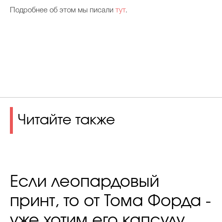
Подробнее об этом мы писали
тут
.
Читайте также
Если леопардовый
принт, то от Тома Форда -
уже хотим его капсулу,