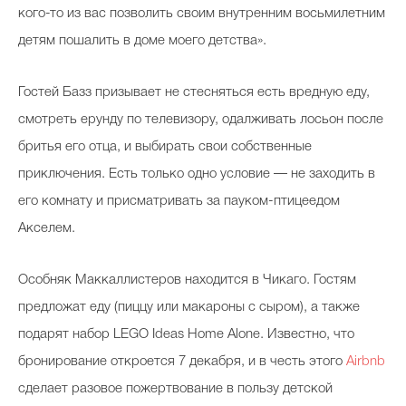
кого-то из вас позволить своим внутренним восьмилетним
детям пошалить в доме моего детства».
Гостей Базз призывает не стесняться есть вредную еду,
смотреть ерунду по телевизору, одалживать лосьон после
бритья его отца, и выбирать свои собственные
приключения. Есть только одно условие — не заходить в
его комнату и присматривать за пауком-птицеедом
Акселем.
Особняк Маккаллистеров находится в Чикаго. Гостям
предложат еду (пиццу или макароны с сыром), а также
подарят набор LEGO Ideas Home Alone. Известно, что
бронирование откроется 7 декабря, и в честь этого
Airbnb
сделает разовое пожертвование в пользу детской