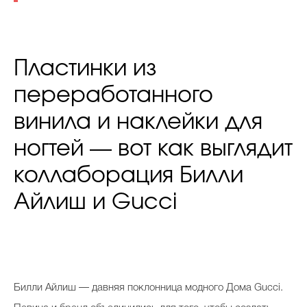
Пластинки из
переработанного
винила и наклейки для
ногтей — вот как выглядит
коллаборация Билли
Айлиш и Gucci
Билли Айлиш — давняя поклонница модного Дома Gucci.