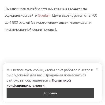
Праздничная линейка уже поступила в продажу на
официальном сайте
Guerlain
. Цены варьируются от 2 700
до 4 800 рублей (за исключением адвент-календаря и
лимитированной серии помады).
×
Мы используем cookie, чтобы сайт работал быстро и
был удобным для вас. Продолжая пользоваться
сайтом, вы соглашаетесь с
Политикой
Читайте также
.
конфиденциальности
Хорошо