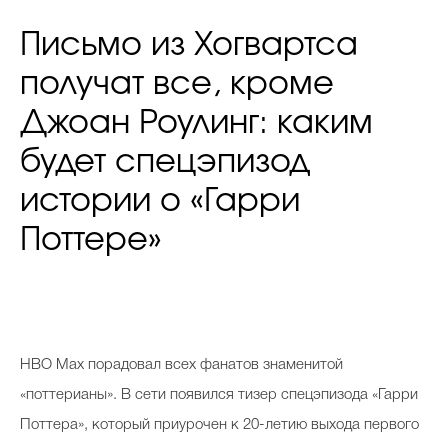
Письмо из Хогвартса
получат все, кроме
Джоан Роулинг: каким
будет спецэпизод
истории о «Гарри
Поттере»
HBO Max порадовал всех фанатов знаменитой
«поттерианы». В сети появился тизер спецэпизода «Гарри
Поттера», который приурочен к 20-летию выхода первого