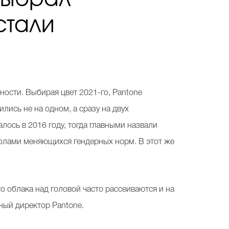
стали
ости. Выбирая цвет 2021-го, Pantone
лись не на одном, а сразу на двух
алось в 2016 году, тогда главными назвали
мволами меняющихся гендерных норм. В этот же
о облака над головой часто рассеиваются и на
ный директор Pantone.