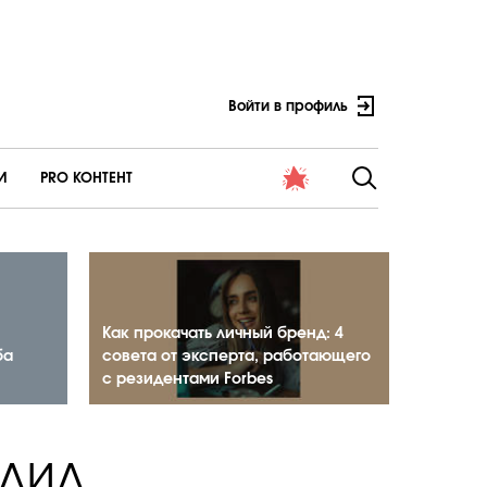
Войти в профиль
И
PRO КОНТЕНТ
Как прокачать личный бренд: 4
ба
совета от эксперта, работающего
с резидентами Forbes
адид