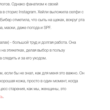
ологов. Однако фанатизм к своей
а в сторис Instagram. Хейли выложила селфи с
ибер отметила, что сыпь на щеках, вокруг рта
а, маски, даже погода и SPF.
лах) - большой труд и долгая работа. Она
 на этикетках, делая выбор в пользу
а следить и за его уходом.
, если бы не знал, как для меня это важно. Он
 хорошая кожа, просто в один момент, когда
есс старения, как мы, женщины, это
сь
.