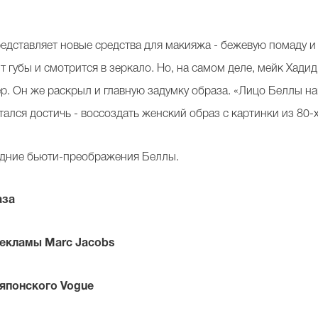
едставляет новые средства для макияжа - бежевую помаду и 
 губы и смотрится в зеркало. Но, на самом деле, мейк Хадид 
р. Он же раскрыл и главную задумку образа. «Лицо Беллы н
ался достичь - воссоздать женский образ с картинки из 80-х
едние бьюти-преображения Беллы.
аза
рекламы Marc Jacobs
японского Vogue