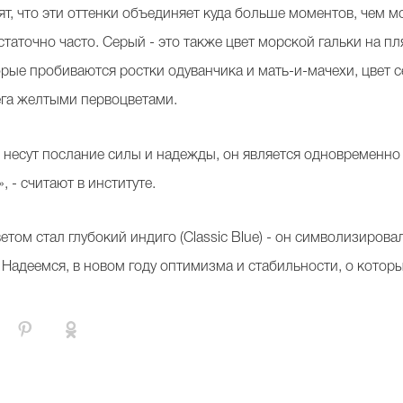
т, что эти оттенки объединяет куда больше моментов, чем м
таточно часто. Серый - это также цвет морской гальки на пл
торые пробиваются ростки одуванчика и мать-и-мачехи, цвет с
га желтыми первоцветами.
е несут послание силы и надежды, он является одновременно
, - считают в институте.
том стал глубокий индиго (Classic Blue) - он символизировал
. Надеемся, в новом году оптимизма и стабильности, о которы