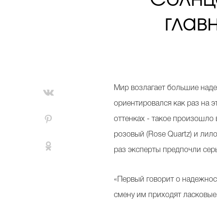
глав
Мир возлагает большие наде
ориентировался как раз на э
оттенках - такое произошло 
розовый (Rose Quartz) и лил
раз эксперты предпочли серый 
«Первый говорит о надежност
смену им приходят ласковые