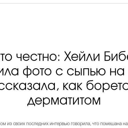
то честно: Хейли Би
ила фото с сыпью на 
ссказала, как боретс
дерматитом
ном из своих последних интервью говорила, что помешана на