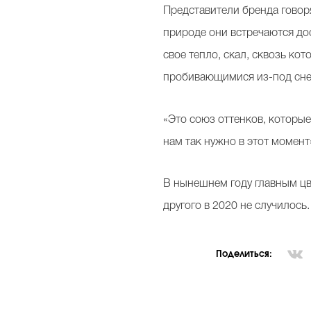
Представители бренда говоря
природе они встречаются дос
свое тепло, скал, сквозь ко
пробивающимися из-под сне
«Это союз оттенков, которы
нам так нужно в этот момент»
В нынешнем году главным цве
другого в 2020 не случилось
Поделиться: