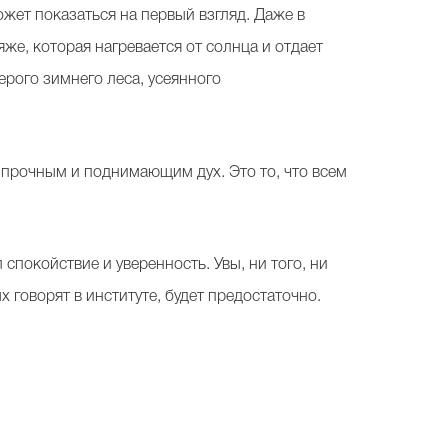
ожет показаться на первый взгляд. Даже в
яже, которая нагревается от солнца и отдает
ерого зимнего леса, усеянного
 прочным и поднимающим дух. Это то, что всем
 спокойствие и уверенность. Увы, ни того, ни
х говорят в институте, будет предостаточно.