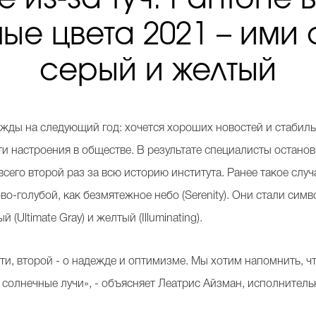
ные цвета 2021 – ими 
серый и желтый
жды на следующий год: хочется хороших новостей и стабильн
ти настроения в обществе. В результате специалисты останови
всего второй раз за всю историю института. Ранее такое случ
ово-голубой, как безмятежное небо (Serenity). Они стали си
(Ultimate Gray) и желтый (Illuminating).
и, второй - о надежде и оптимизме. Мы хотим напомнить, чт
 солнечные лучи», - объясняет Леатрис Айзман, исполнитель