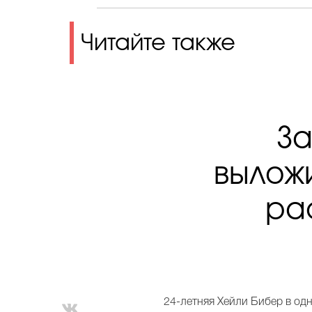
Читайте также
За
вылож
ра
24-летняя Хейли Бибер в од