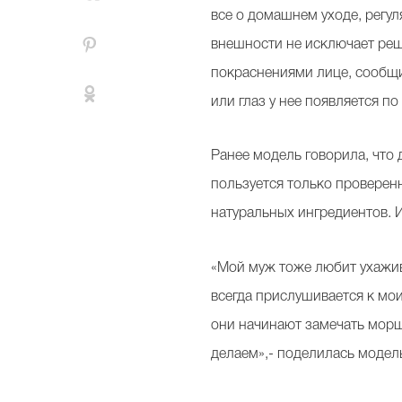
все о домашнем уходе, регу
внешности не исключает реш
покраснениями лице, сообщив
или глаз у нее появляется п
Ранее модель говорила, что 
пользуется только проверенн
натуральных ингредиентов. И
«Мой муж тоже любит ухажива
всегда прислушивается к мои
они начинают замечать морщ
делаем»,- поделилась модель