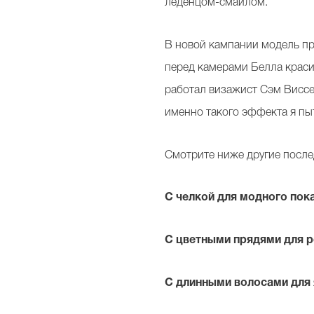
леденцом-смайлом.
В новой кампании модель пр
перед камерами Белла красит
работал визажист Сэм Виссе
именно такого эффекта я пыт
Смотрите ниже другие посл
С челкой для модного пок
С цветными прядями для 
С длинными волосами для 