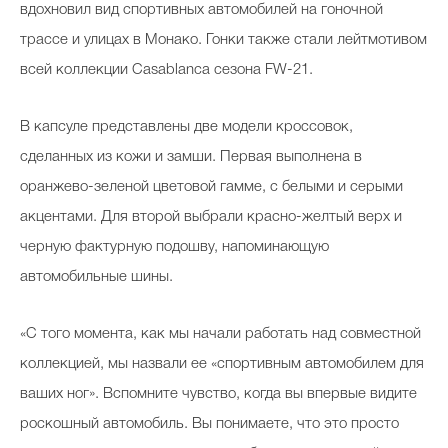
вдохновил вид спортивных автомобилей на гоночной
трассе и улицах в Монако. Гонки также стали лейтмотивом
всей коллекции Casablanca сезона FW-21.
В капсуле представлены две модели кроссовок,
сделанных из кожи и замши. Первая выполнена в
оранжево-зеленой цветовой гамме, с белыми и серыми
акцентами. Для второй выбрали красно-желтый верх и
черную фактурную подошву, напоминающую
автомобильные шины.
«С того момента, как мы начали работать над совместной
коллекцией, мы назвали ее «спортивным автомобилем для
ваших ног». Вспомните чувство, когда вы впервые видите
роскошный автомобиль. Вы понимаете, что это просто