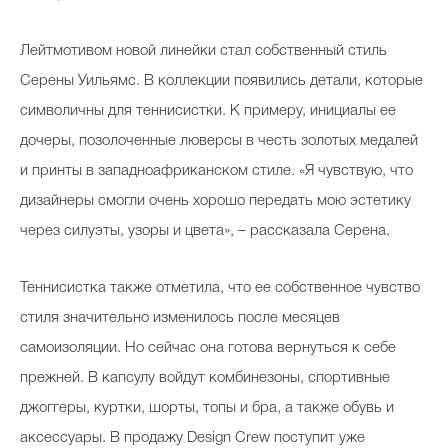
Лейтмотивом новой линейки стал собственный стиль
Серены Уильямс. В коллекции появились детали, которые
символичны для теннисистки. К примеру, инициалы ее
дочеры, позолоченные люверсы в честь золотых медалей
и принты в западноафриканском стиле. «Я чувствую, что
дизайнеры смогли очень хорошо передать мою эстетику
через силуэты, узоры и цвета», – рассказала Серена.
Теннисистка также отметила, что ее собственное чувство
стиля значительно изменилось после месяцев
самоизоляции. Но сейчас она готова вернуться к себе
прежней. В капсулу войдут комбинезоны, спортивные
джоггеры, куртки, шорты, топы и бра, а также обувь и
аксессуары. В продажу Design Crew поступит уже