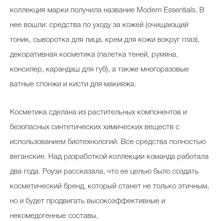
коллекция марки получила название Modern Essentials. В
нее вошли: средства по уходу за кожей (очищающий
тоник, сыворотка для лица, крем для кожи вокруг глаз),
декоративная косметика (палетка теней, румяна,
консилер, карандаш для губ), а также многоразовые
ватные спонжи и кисти для макияжа.
Косметика сделана из растительных компонентов и
безопасных синтетических химических веществ с
использованием биотехнологий. Все средства полностью
веганские. Над разработкой коллекции команда работала
два года. Роузи рассказала, что ее целью было создать
косметический бренд, который станет не только этичным,
но и будет продвигать высокоэффективные и
некомедогенные составы.