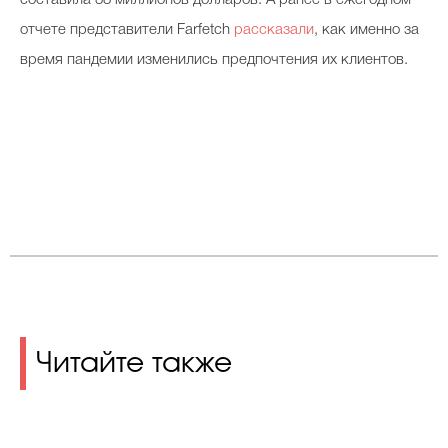
составила 88 миллионов долларов. А ранее в ежегодном
отчете представители Farfetch
рассказали
, как именно за
время пандемии изменились предпочтения их клиентов.
Читайте также