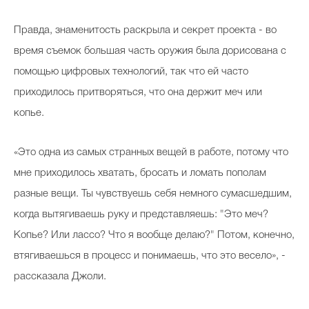
Правда, знаменитость раскрыла и секрет проекта - во
время съемок большая часть оружия была дорисована с
помощью цифровых технологий, так что ей часто
приходилось притворяться, что она держит меч или
копье.
«Это одна из самых странных вещей в работе, потому что
мне приходилось хватать, бросать и ломать пополам
разные вещи. Ты чувствуешь себя немного сумасшедшим,
когда вытягиваешь руку и представляешь: "Это меч?
Копье? Или лассо? Что я вообще делаю?" Потом, конечно,
втягиваешься в процесс и понимаешь, что это весело», -
рассказала Джоли.