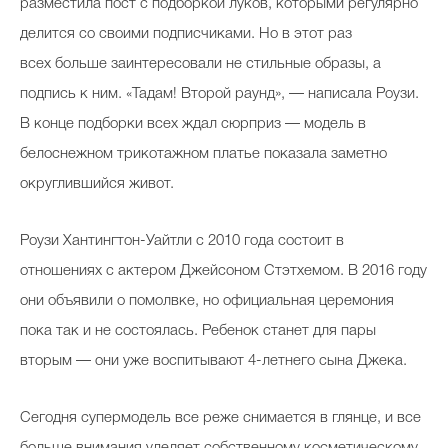
разместила пост с подборкой луков, которыми регулярно
делится со своими подписчиками. Но в этот раз
всех больше заинтересовали не стильные образы, а
подпись к ним. «Тадам! Второй раунд», — написала Роузи.
В конце подборки всех ждал сюрприз — модель в
белоснежном трикотажном платье показала заметно
округлившийся живот.
Роузи Хантингтон-Уайтли с 2010 года состоит в
отношениях с актером Джейсоном Стэтхемом. В 2016 году
они объявили о помолвке, но официальная церемония
пока так и не состоялась. Ребенок станет для пары
вторым — они уже воспитывают 4-летнего сына Джека.
Сегодня супермодель все реже снимается в глянце, и все