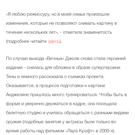
«Я люблю режиссуру, но в моей семье произошли
изменения, которые не позволяют снимать картину в
течение нескольких лет», - отметила знаменитость
(подробнее читайте
здесь
).
По случаю выхода «Вечных» Джоли снова стала героиней
издания - снялась для обложки в образе супергероини
Тены и немного рассказала о съемках проекта.
Оказывается, в процессе подготовки к картине
Анджелине пришлось много тренироваться. Чтобы быть в
форме и уверенно держаться в кадре, она посещала
балетную студию и училась обращаться с разными видами
оружия (подобные занятия у актрисы были только во
время работы над фильмом «Лара Крофт» в 2000-х).