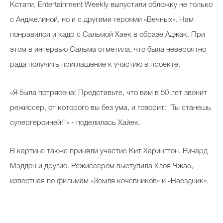
Кстати, Entertainment Weekly выпустили обложку не только
с Анджелиной, но и с другими героями «Вечных». Нам
понравился и кадр с Сальмой Хаек в образе Аджак. При
этом в интервью Сальма отметила, что была невероятно
рада получить приглашение к участию в проекте.
«Я была потрясена! Представьте, что вам в 50 лет звонит
режиссер, от которого вы без ума, и говорит: "Ты станешь
супергероиней!"» - поделилась Хайек.
В картине также приняли участие Кит Харингтон, Ричард
Мэдден и другие. Режиссером выступила Хлоя Чжао,
известная по фильмам «Земля кочевников» и «Наездник».