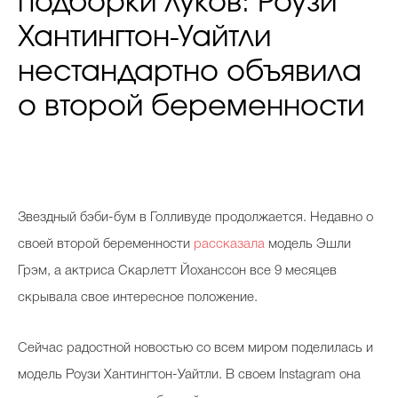
подборки луков: Роузи
Хантингтон-Уайтли
нестандартно объявила
о второй беременности
Звездный бэби-бум в Голливуде продолжается. Недавно о
своей второй беременности
рассказала
модель Эшли
Грэм, а актриса Скарлетт Йоханссон все 9 месяцев
скрывала свое интересное положение.
Сейчас радостной новостью со всем миром поделилась и
модель Роузи Хантингтон-Уайтли. В своем Instagram она