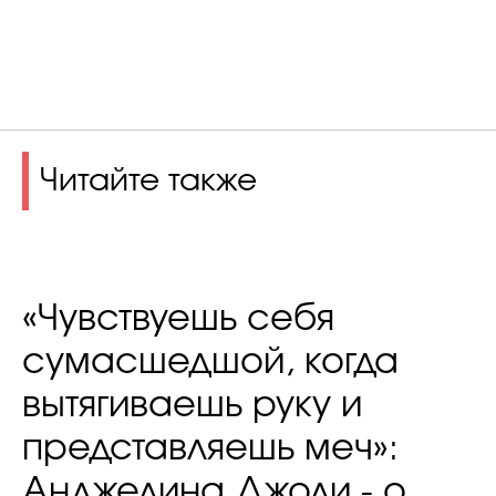
Читайте также
«Чувствуешь себя
сумасшедшой, когда
вытягиваешь руку и
представляешь меч»:
Анджелина Джоли - о