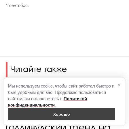
1 сентября.
Читайте также
×
Мы используем cookie, чтобы сайт работал быстро и
был удобным для вас. Продолжая пользоваться
сайтом, вы соглашаетесь с
Политикой
Тайра Бэнкс
.
конфиденциальности
Хорошо
поддержала
голливудский тренд на