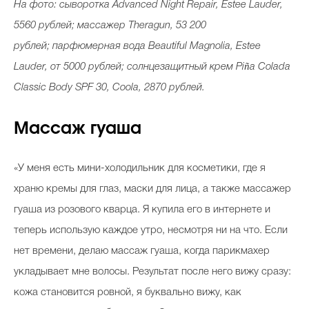
На фото: сыворотка
Advanced Night Repair, Estee Lauder,
5560 рублей; м
ассажер Theragun, 53 200
рублей;
парфюмерная вода Beautiful Magnolia, Estee
Lauder, от 5000 рублей; солнцезащитный крем Piña Colada
Classic Body SPF 30, Coola, 2870 рублей.
Массаж гуаша
«У меня есть мини-холодильник для косметики, где я
храню кремы для глаз, маски для лица, а также массажер
гуаша из розового кварца. Я купила его в интернете и
теперь использую каждое утро, несмотря ни на что. Если
нет времени, делаю массаж гуаша, когда парикмахер
укладывает мне волосы. Результат после него вижу сразу:
кожа становится ровной, я буквально вижу, как