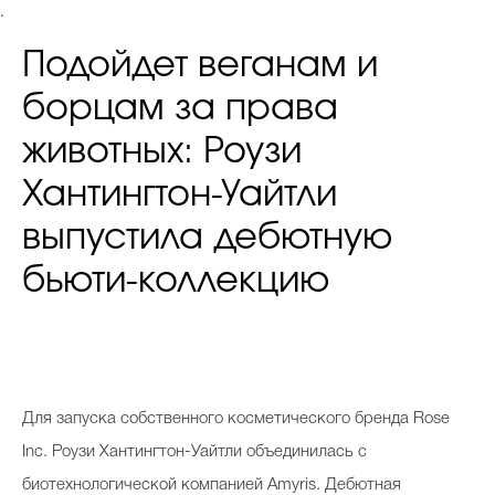
.
Подойдет веганам и
борцам за права
животных: Роузи
Хантингтон-Уайтли
выпустила дебютную
бьюти-коллекцию
Для запуска собственного косметического бренда Rose
Inc. Роузи Хантингтон-Уайтли объединилась с
биотехнологической компанией Amyris. Дебютная