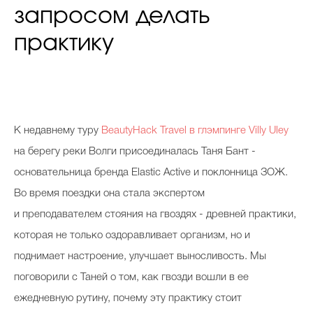
запросом делать
практику
К недавнему туру
BeautyHack Travel в глэмпинге Villy Uley
на берегу реки Волги присоединалась Таня Бант -
основательница бренда Elastic Active и поклонница ЗОЖ.
Во время поездки она стала экспертом
и преподавателем стояния на гвоздях - древней практики,
которая не только оздоравливает организм, но и
поднимает настроение, улучшает выносливость. Мы
поговорили с Таней о том, как гвозди вошли в ее
ежедневную рутину, почему эту практику стоит