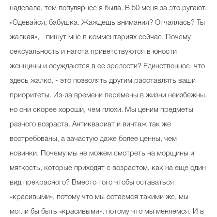
надевала, тем популярнее я была. В 50 меня за это ругают.
«Одевайся, бабушка. Жаждешь внимания? Отчаялась? Ты
жалкая», - пишут мне в комментариях сейчас. Почему
сексуальность и нагота приветствуются в юности
женщины и осуждаются в ее зрелости? Единственное, что
здесь жалко, - это позволять другим расставлять ваши
приоритеты. Из-за времени перемены в жизни неизбежны,
но они скорее хороши, чем плохи. Мы ценим предметы
разного возраста. Антиквариат и винтаж так же
востребованы, а зачастую даже более ценны, чем
новинки. Почему мы не можем смотреть на морщины и
мягкость, которые приходят с возрастом, как на еще один
вид прекрасного? Вместо того чтобы оставаться
«красивыми», потому что мы остаемся такими же, мы
могли бы быть «красивыми», потому что мы меняемся. И в