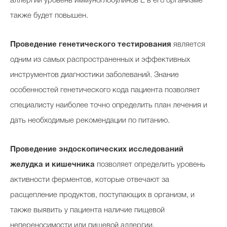
аллергии уровень иммуноглобулинов Е в его организме
также будет повышен.
Проведение генетического тестирования
является
одним из самых распространенных и эффективных
инструментов диагностики заболеваний. Знание
особенностей генетического кода пациента позволяет
специалисту наиболее точно определить план лечения и
дать необходимые рекомендации по питанию.
Проведение эндоскопических исследований
желудка и кишечника
позволяет определить уровень
активности ферментов, которые отвечают за
расщепление продуктов, поступающих в организм, и
также выявить у пациента наличие пищевой
непереносимости или пищевой аллергии.