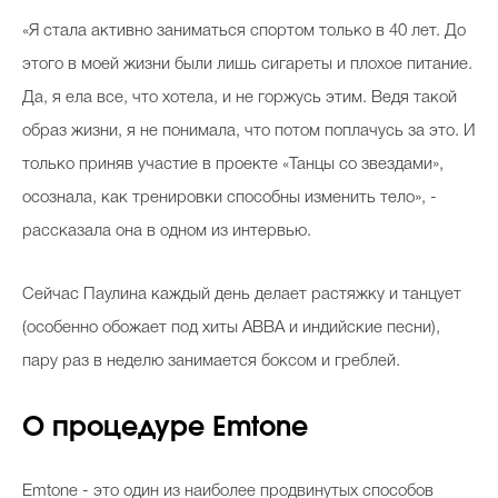
«Я стала активно заниматься спортом только в 40 лет. До
этого в моей жизни были лишь сигареты и плохое питание.
Да, я ела все, что хотела, и не горжусь этим. Ведя такой
образ жизни, я не понимала, что потом поплачусь за это. И
только приняв участие в проекте «Танцы со звездами»,
осознала, как тренировки способны изменить тело», -
рассказала она в одном из интервью.
Сейчас Паулина каждый день делает растяжку и танцует
(особенно обожает под хиты ABBA и индийские песни),
пару раз в неделю занимается боксом и греблей.
О процедуре Emtone
Emtone - это один из наиболее продвинутых способов