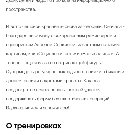
двоих детей и надолго пропала из информационного
пространства.
И вот о чешской красавице снова заговорили. Сначала -
благодаря ее роману с оскароносным режиссером и
сценаристом Аароном Соркиным, известным по таким
картинам, как «Социальная сеть» и «Большая игра». А
теперь - еще и из-за ее потрясающей фигуры.
Супермодель регулярно выкладывает снимки в бикини и
делится своими секретами красоты. Как она
неоднократно признавалась, пока ей удается
поддерживать форму без пластических операций.
Вдохновляемся и запоминаем!
О тренировках