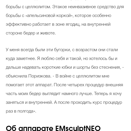
борьбы с целлюлитом. Этакое неинвазивное средство для
борьбы с «апельсиновой коркой», которое особенно
эффективно работает в зоне ягодиц, на внутренней
стороне бедер и животе.
У меня всегда были эти бугорки, с возрастом они стали
куда заметнее. Я люблю себя и такой, но хотелось бы и
дальше надевать короткие юбки и шорты без стеснения, -
объяснила Поризкова. - В войне с целлюлитом мне
помогает этот аппарат. После четырех процедур внешняя
часть моих бедер выглядит намного лучше. Теперь я хочу
заняться и внутренней. А после проходить курс процедур
раз в полгода».
Об аппарате EMsculptNEO