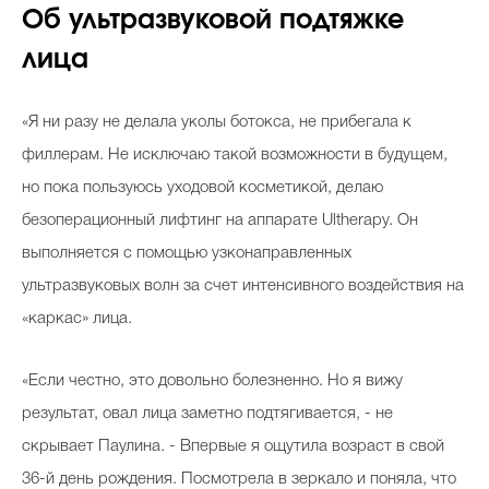
Об ультразвуковой подтяжке
лица
«Я ни разу не делала уколы ботокса, не прибегала к
филлерам. Не исключаю такой возможности в будущем,
но пока пользуюсь уходовой косметикой, делаю
безоперационный лифтинг на аппарате Ultherapy. Он
выполняется с помощью узконаправленных
ультразвуковых волн за счет интенсивного воздействия на
«каркас» лица.
«Если честно, это довольно болезненно. Но я вижу
результат, овал лица заметно подтягивается, - не
скрывает Паулина. - Впервые я ощутила возраст в свой
36-й день рождения. Посмотрела в зеркало и поняла, что