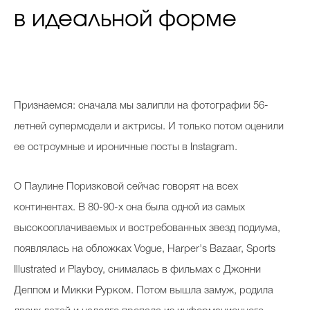
в идеальной форме
Признаемся: сначала мы залипли на фотографии 56-
летней супермодели и актрисы. И только потом оценили
ее остроумные и ироничные посты в Instagram.
О Паулине Поризковой сейчас говорят на всех
континентах. В 80-90-х она была одной из самых
высокооплачиваемых и востребованных звезд подиума,
появлялась на обложках Vogue, Harper's Bazaar, Sports
Illustrated и Playboy, снималась в фильмах с Джонни
Деппом и Микки Рурком. Потом вышла замуж, родила