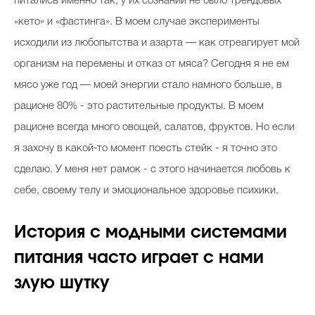
питались именно так, у их сознании не было трендовых
«
кето
» и «
фастинга
». В моем случае эксперименты
исходили из любопытства и азарта — как отреагирует мой
организм на перемены и отказ от мяса? Сегодня я не ем
мясо уже год — моей энергии стало намного больше, в
рационе 80% - это растительные продукты. В моем
рационе всегда много овощей, салатов, фруктов. Но если
я захочу в какой-то момент поесть стейк - я точно это
сделаю. У меня нет рамок - с этого начинается любовь к
себе, своему телу и эмоциональное здоровье психики.
История с модными системами
питания часто играет с нами
злую шутку