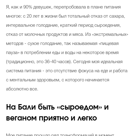
Я, как и 90% девушек, перепробовала в плане питания
многое: с 20 лет в жизни был тотальный отказ от сахара,
интервальное голодание, краткий период сыроедения,
отказ от молочных продуктов и мяса. Из «экстремальных»
методов - сухое голодание, так называемая «пищевая
пауза» в потреблении еды и воды на некоторое время
(традиционно, это 36-40 часов). Сегодня моя идеальная
система питания - это отсутствие фокуса на еде и работа
с ментальным здоровьем, с которого начинается
абсолютно все.
На Бали быть «сыроедом» и
веганом приятно и легко
Мое
питание прошло ряд трансформаций в момент