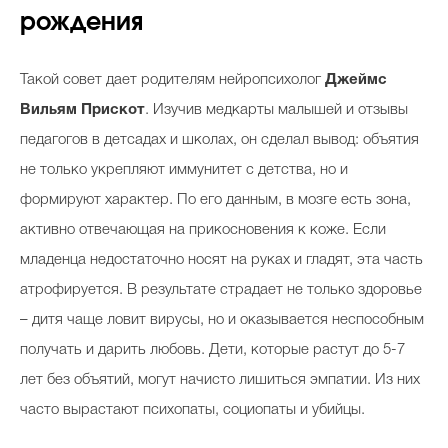
рождения
Такой совет дает родителям нейропсихолог
Джеймс
Вильям Прискот
. Изучив медкарты малышей и отзывы
педагогов в детсадах и школах, он сделал вывод: объятия
не только укрепляют иммунитет с детства, но и
формируют характер. По его данным, в мозге есть зона,
активно отвечающая на прикосновения к коже. Если
младенца недостаточно носят на руках и гладят, эта часть
атрофируется. В результате страдает не только здоровье
– дитя чаще ловит вирусы, но и оказывается неспособным
получать и дарить любовь. Дети, которые растут до 5-7
лет без объятий, могут начисто лишиться эмпатии. Из них
часто вырастают психопаты, социопаты и убийцы.