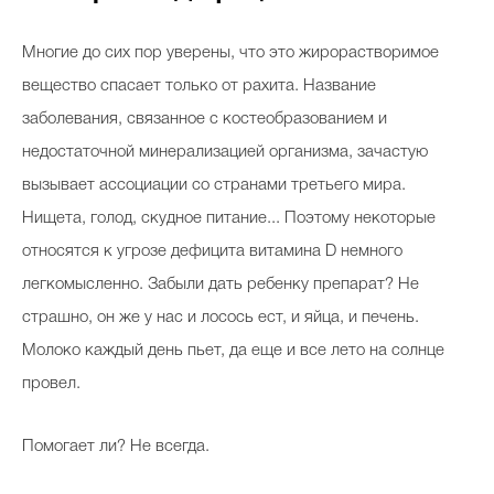
Многие до сих пор уверены, что это жирорастворимое
вещество спасает только от рахита. Название
заболевания, связанное с костеобразованием и
недостаточной минерализацией организма, зачастую
вызывает ассоциации со странами третьего мира.
Нищета, голод, скудное питание... Поэтому некоторые
относятся к угрозе дефицита витамина D немного
легкомысленно. Забыли дать ребенку препарат? Не
страшно, он же у нас и лосось ест, и яйца, и печень.
Молоко каждый день пьет, да еще и все лето на солнце
провел.
Помогает ли? Не всегда.