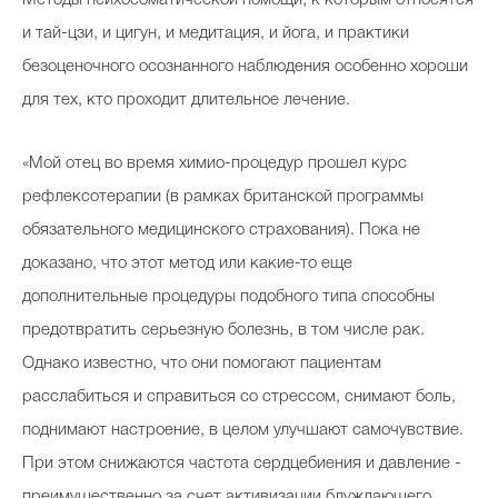
Методы психосоматической помощи, к которым относятся
и тай-цзи, и цигун, и медитация, и йога, и практики
безоценочного осознанного наблюдения особенно хороши
для тех, кто проходит длительное лечение.
«Мой отец во время химио-процедур прошел курс
рефлексотерапии (в рамках британской программы
обязательного медицинского страхования). Пока не
доказано, что этот метод или какие-то еще
дополнительные процедуры подобного типа способны
предотвратить серьезную болезнь, в том числе рак.
Однако известно, что они помогают пациентам
расслабиться и справиться со стрессом, снимают боль,
поднимают настроение, в целом улучшают самочувствие.
При этом снижаются частота сердцебиения и давление -
преимущественно за счет активизации блуждающего