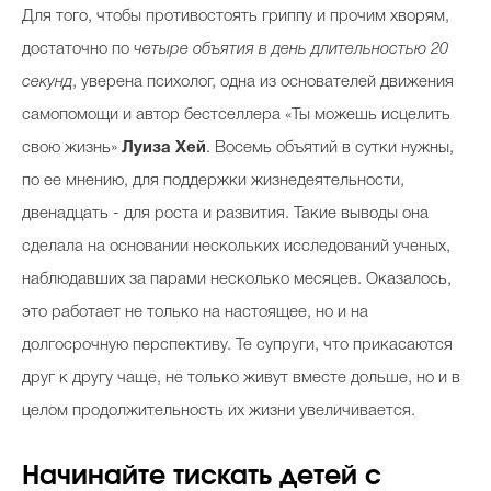
Для того, чтобы противостоять гриппу и прочим хворям,
достаточно по
четыре объятия в день
длительностью 20
секунд
, уверена психолог, одна из основателей движения
самопомощи и автор бестселлера «Ты можешь исцелить
свою жизнь»
Луиза Хей
. Восемь объятий в сутки нужны,
по ее мнению, для поддержки жизнедеятельности,
двенадцать - для роста и развития. Такие выводы она
сделала на основании нескольких исследований ученых,
наблюдавших за парами несколько месяцев. Оказалось,
это работает не только на настоящее, но и на
долгосрочную перспективу. Те супруги, что прикасаются
друг к другу чаще, не только живут вместе дольше, но и в
целом продолжительность их жизни увеличивается.
Начинайте тискать детей с