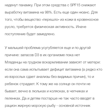
наденут панамку. При этом средства с SPF15 снижают
выработку витамина на 98%. Есть еще один нюанс. Для
того, чтобы вещество «перешло» из кожи в кровеносное
русло, требуется физическая активность. Иначе
поступление будет замедлено.
У малышей проблема усугубляется еще и по другой
причине: запасов D3 в их организме пока нет
Младенцы на грудном вскармливании зависят от матери:
если она сама испытывает дефицит витамина (а редко кто
из взрослых сдает анализы без видимых причин), то и
ребенок страдает. К тому же на солнце он почти не
бывает, вечно в люльках и колясках, в чепчиках и
пеленках. Да и детям постарше не так часто вводят в
рацион жирную морскую рыбу - основной источник