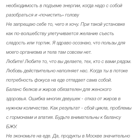
необходимость в подъеме энергии, когда надо с собой
разобраться и «почистить» голову
Не запрещаю себе то, чего я хочу. При такой установке
как по-волшебству улетучивается желание съесть
сладость или тортик. Я здраво осознаю, что пользы для
моего организма и тела там совсем нет.
Любите! Любите то, что вы делаете, тех, кто с вами рядом.
Любовь действительно наполняет нас. Когда ты в потоке
потребность фокуса на еде отпадает сама собой.
Баланс белков и жиров обязателен для женского
здоровья. Ошибка многих девушек - отказ от жиров в
нужном количестве. Как результат - сбой цикла, проблемы
с гормонами и апатия. Будьте внимательны к балансу
БЖУ.
Не экономьте на еде. Да, продукты в Москве значительно