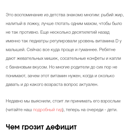
Это воспоминание из детства знакомо многим: рыбий жир,
налитый в ложку, лучше глотать одним махом, чтобы было
не так противно. Еще несколько десятилетий назад
именно так педиатры регулировали уровень витамина D у
малышей. Сейчас все куда проще и гуманнее. Ребятне
дают жевательных мишек, сосательные конфеты и капли
с банановым вкусом. Но многие родители до сих пор не
понимают, зачем этот витамин нужен, когда и сколько
давать и до какого возраста вопрос актуален.
Недавно мы выяснили, стоит ли принимать его взрослым
(читайте наш
подробный гид
), теперь на очереди - дети.
Чем грозит дефицит