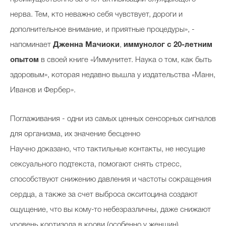
нерва. Тем, кто неважно себя чувствует, дороги и
дополнительное внимание, и приятные процедуры», -
напоминает
Дженна Мачиоки
,
иммунолог с 20-летним
опытом
в своей книге «Иммунитет. Наука о том, как быть
здоровым», которая недавно вышла у издательства «Манн,
Иванов и Фербер».
Поглаживания - одни из самых ценных сенсорных сигналов
для организма, их значение бесценно
Научно доказано, что тактильные контакты, не несущие
сексуального подтекста, помогают снять стресс,
способствуют снижению давления и частоты сокращения
сердца, а также за счет выброса окситоцина создают
ощущение, что вы кому-то небезразличны, даже снижают
уровень кортизола в крови (особенно у женщин),