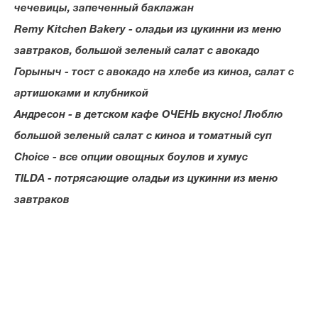
чечевицы, запеченный баклажан
Remy Kitchen Bakery - оладьи из цукинни из меню
завтраков, большой зеленый салат с авокадо
Горыныч - тост с авокадо на хлебе из киноа, cалат с
артишоками и клубникой
Андресон - в детском кафе ОЧЕНЬ вкусно! Люблю
большой зеленый салат с киноа и томатный суп
Choice - все опции овощных боулов и хумус
TILDA - потрясающие оладьи из цукинни из меню
завтраков