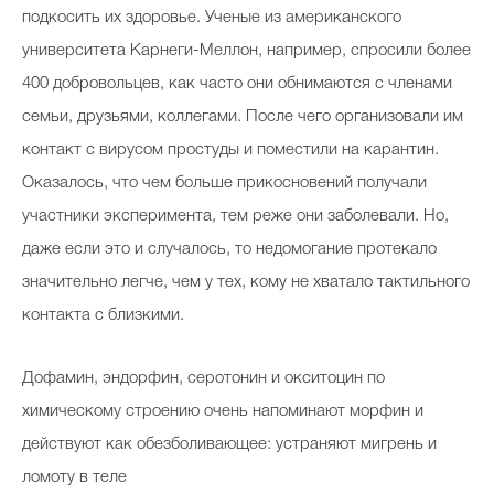
подкосить их здоровье. Ученые из американского
университета Карнеги-Меллон, например, спросили более
400 добровольцев, как часто они обнимаются с членами
семьи, друзьями, коллегами. После чего организовали им
контакт с вирусом простуды и поместили на карантин.
Оказалось, что чем больше прикосновений получали
участники эксперимента, тем реже они заболевали. Но,
даже если это и случалось, то недомогание протекало
значительно легче, чем у тех, кому не хватало тактильного
контакта с близкими.
Дофамин, эндорфин, серотонин и окситоцин по
химическому строению очень напоминают морфин и
действуют как обезболивающее: устраняют мигрень и
ломоту в теле