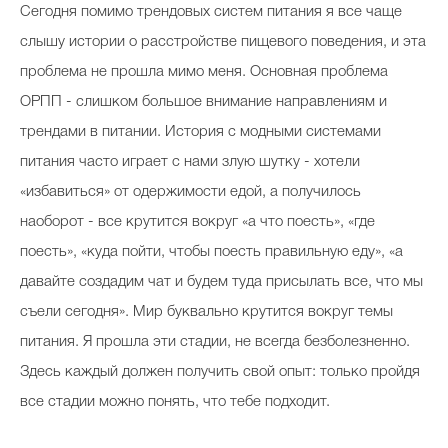
Сегодня помимо трендовых систем питания я все чаще
слышу истории о расстройстве пищевого поведения, и эта
проблема не прошла мимо меня. Основная проблема
ОРПП - слишком большое внимание направлениям и
трендами в питании. История с модными системами
питания часто играет с нами злую шутку - хотели
«избавиться» от одержимости едой, а получилось
наоборот - все крутится вокруг «а что поесть», «где
поесть», «куда пойти, чтобы поесть правильную еду», «а
давайте создадим чат и будем туда присылать все, что мы
съели сегодня». Мир буквально крутится вокруг темы
питания. Я прошла эти стадии, не всегда безболезненно.
Здесь каждый должен получить свой опыт: только пройдя
все стадии можно понять, что тебе подходит.