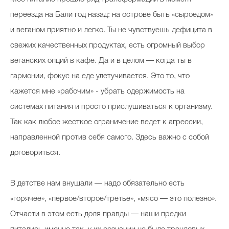
переезда на Бали год назад: на острове быть «
сыроедом
»
и веганом приятно и легко. Ты не чувствуешь дефицита в
свежих качественных продуктах, есть огромный выбор
веганских
опций в кафе. Да и в целом — когда ты в
гармонии, фокус на еде улетучивается. Это то, что
кажется мне «рабочим» - убрать одержимость на
системах питания и просто прислушиваться к организму.
Так как любое жесткое ограничение ведет к агрессии,
направленной против себя самого. Здесь важно с собой
договориться.
В детстве нам внушали — надо обязательно есть
«горячее», «первое/второе/третье», «мясо — это полезно».
Отчасти в этом есть доля правды — наши предки