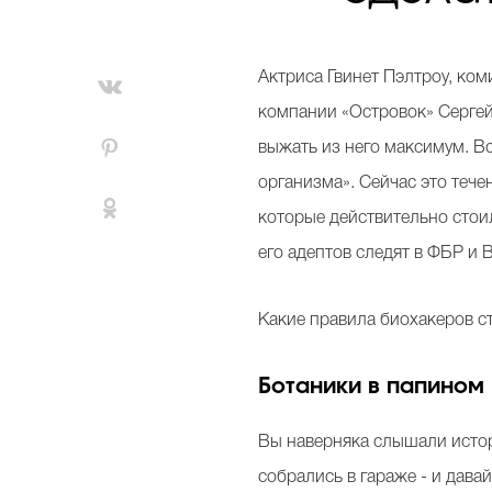
Актриса Гвинет Пэлтроу, ком
компании «Островок» Сергей 
выжать из него максимум. В
организма». Сейчас это тече
которые действительно стоил
его адептов следят в ФБР и 
Какие правила биохакеров ст
Ботаники в папином
Вы наверняка слышали истор
собрались в гараже - и дав