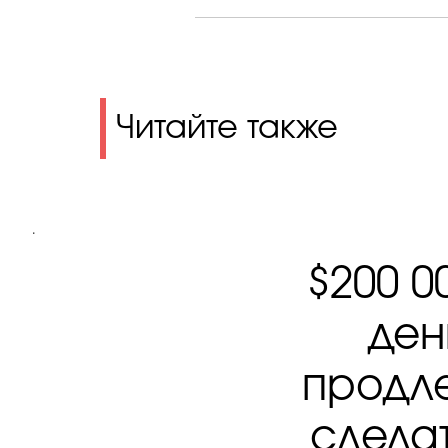
Читайте также
.
$200 0
ден
продле
сделат