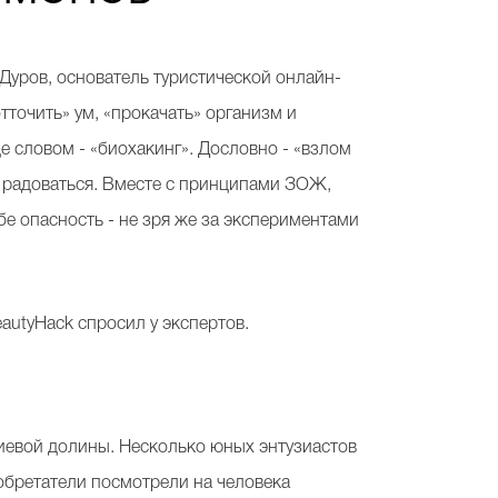
 Дуров, основатель туристической онлайн-
точить» ум, «прокачать» организм и
е словом - «биохакинг». Дословно - «взлом
му радоваться. Вместе с принципами ЗОЖ,
бе опасность - не зря же за экспериментами
eautyHack спросил у экспертов.
иевой долины. Несколько юных энтузиастов
зобретатели посмотрели на человека