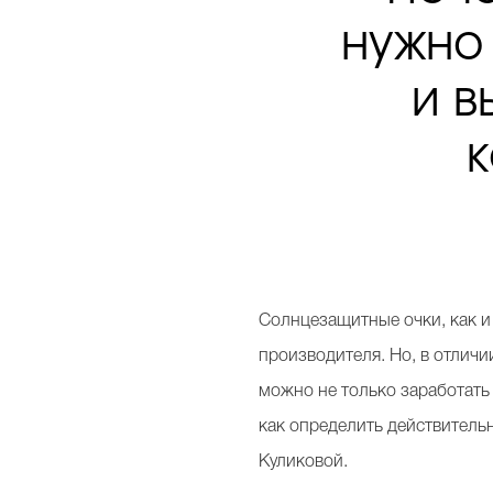
нужно
и в
Солнцезащитные очки, как и
производителя. Но, в отличи
можно не только заработать 
как определить действитель
Куликовой.