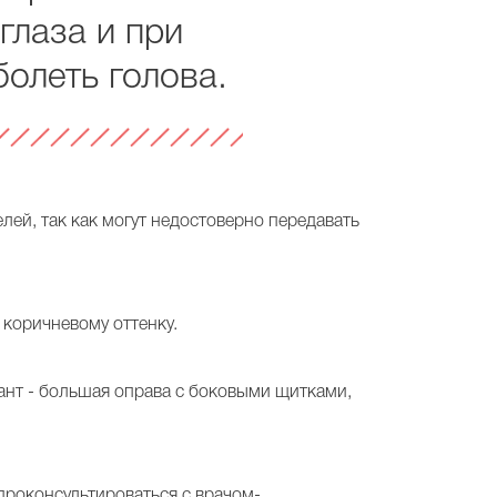
 глаза и при
олеть голова.
лей, так как могут недостоверно передавать
 коричневому оттенку.
иант - большая оправа с боковыми щитками,
 проконсультироваться с врачом-