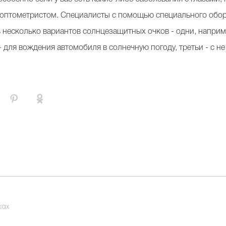
птометристом. Специалисты с помощью специального обору
ь несколько вариантов солнцезащитных очков - одни, наприм
- для вождения автомобиля в солнечную погоду, третьи - с н
ках