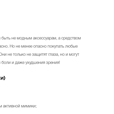
 быть не модным аксессуарам, а средством
асно. Но не менее опасно покупать любые
ни не только не защитят глаза, но и могут
 боли и даже ухудшения зрения!
ки)
ом активной мимики;