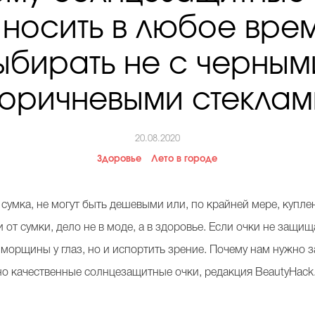
 носить в любое врем
ыбирать не с черным
коричневыми стеклам
20.08.2020
Здоровье
Лето в городе
 сумка, не могут быть дешевыми или, по крайней мере, купл
и от сумки, дело не в моде, а в здоровье. Если очки не защи
морщины у глаз, но и испортить зрение. Почему нам нужно з
но качественные солнцезащитные очки, редакция BeautyHack