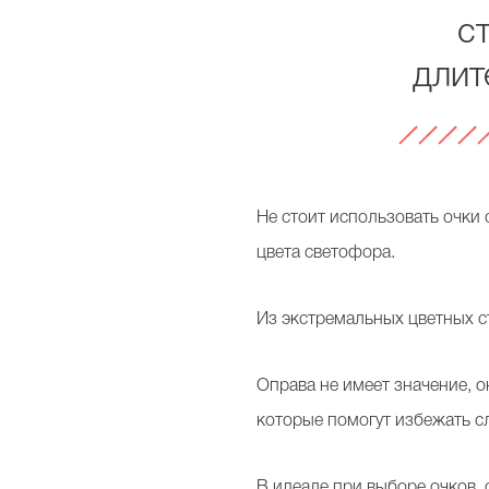
с
длит
Не стоит использовать очки 
цвета светофора.
Из экстремальных цветных с
Оправа не имеет значение, 
которые помогут избежать с
В идеале при выборе очков, 