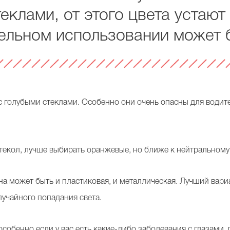
теклами, от этого цвета устают
ельном использовании может б
с голубыми стеклами. Особенно они очень опасны для водите
текол, лучше выбирать оранжевые, но ближе к нейтральному
она может быть и пластиковая, и металлическая. Лучший вар
лучайного попадания света.
особенно если у вас есть какие-либо заболевания с глазами,