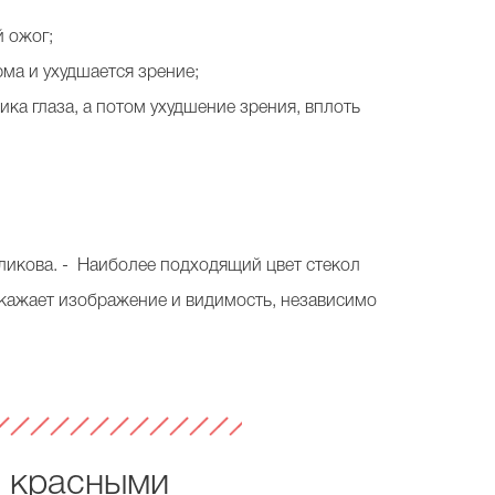
й ожог;
рма и ухудшается зрение;
ика глаза, а потом ухудшение зрения, вплоть
ликова. - Наиболее подходящий цвет стекол
искажает изображение и видимость, независимо
с красными