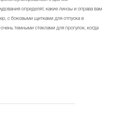
дования определят, какие линзы и оправа вам
ер, с боковыми щитками для отпуска в
е очень темными стеклами для прогулок, когда