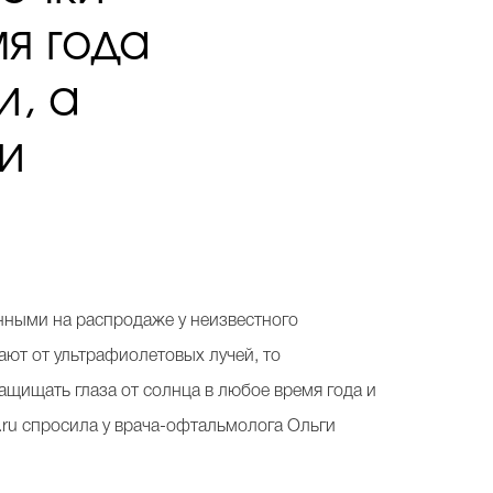
я года
и, а
и
енными на распродаже у неизвестного
щают от ультрафиолетовых лучей, то
ащищать глаза от солнца в любое время года и
.ru спросила у врача-офтальмолога Ольги