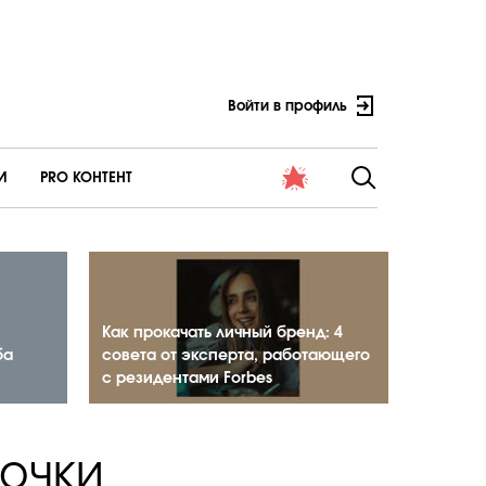
Войти в профиль
И
PRO КОНТЕНТ
Как прокачать личный бренд: 4
ба
совета от эксперта, работающего
с резидентами Forbes
очки