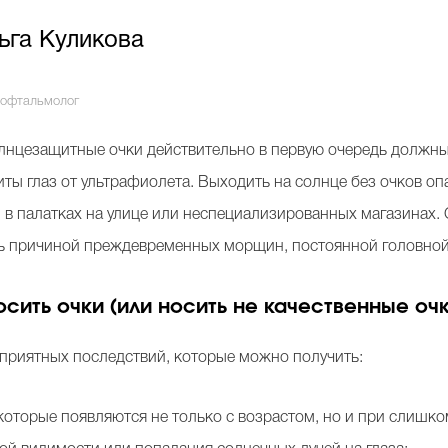
ьга Куликова
-офтальмолог
лнцезащитные очки действительно в первую очередь должны
ты глаз от ультрафиолета. Выходить на солнце без очков оп
 в палатках на улице или неспециализированных магазинах. О
ь причиной преждевременных морщин, постоянной головной
носить очки (или носить не качественные оч
приятных последствий, которые можно получить:
которые появляются не только с возрастом, но и при слишк