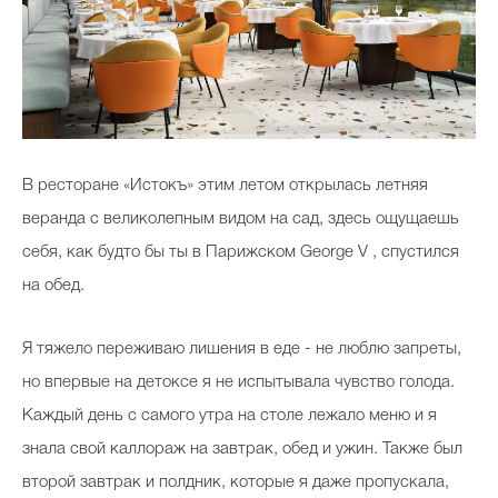
В ресторане «Истокъ» этим летом открылась летняя
веранда с великолепным видом на сад, здесь ощущаешь
себя, как будто бы ты в Парижском George V , спустился
на обед.
Я тяжело переживаю лишения в еде - не люблю запреты,
но впервые на детоксе я не испытывала чувство голода.
Каждый день с самого утра на столе лежало меню и я
знала свой каллораж на завтрак, обед и ужин. Также был
второй завтрак и полдник, которые я даже пропускала,