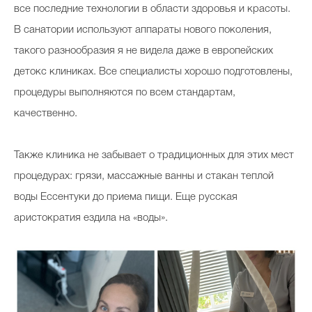
все последние технологии в области здоровья и красоты.
В санатории используют аппараты нового поколения,
такого разнообразия я не видела даже в европейских
детокс клиниках. Все специалисты хорошо подготовлены,
процедуры выполняются по всем стандартам,
качественно.
Также клиника не забывает о традиционных для этих мест
процедурах: грязи, массажные ванны и стакан теплой
воды Ессентуки до приема пищи. Еще русская
аристократия ездила на «воды».