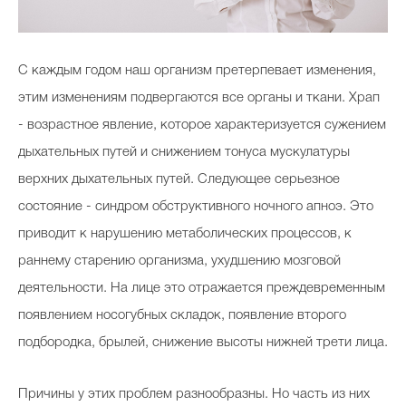
С каждым годом наш организм претерпевает изменения,
этим изменениям подвергаются все органы и ткани. Храп
- возрастное явление, которое характеризуется сужением
дыхательных путей и снижением тонуса мускулатуры
верхних дыхательных путей. Следующее серьезное
состояние - синдром обструктивного ночного апноэ. Это
приводит к нарушению метаболических процессов, к
раннему старению организма, ухудшению мозговой
деятельности. На лице это отражается преждевременным
появлением носогубных складок, появление второго
подбородка, брылей, снижение высоты нижней трети лица.
Причины у этих проблем разнообразны. Но часть из них