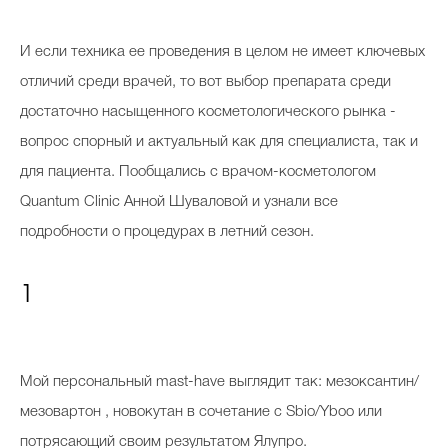
И если техника ее проведения в целом не имеет ключевых
отличий среди врачей, то вот выбор препарата среди
достаточно насыщенного косметологического рынка -
вопрос спорный и актуальный как для специалиста, так и
для пациента. Пообщались с врачом-косметологом
Quantum Clinic Анной Шуваловой и узнали все
подробности о процедурах в летний сезон.
1
Мой персональный mast-have выглядит так: мезоксантин/
мезовартон , новокутан в сочетание с Sbio/Yboo или
потрясающий своим результатом Ялупро.