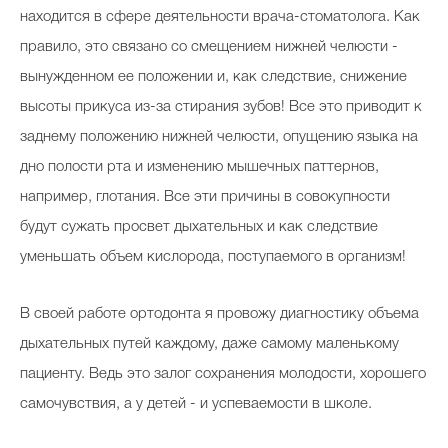
находится в сфере деятельности врача-стоматолога. Как
правило, это связано со смещением нижней челюсти -
вынужденном ее положении и, как следствие, снижение
высоты прикуса из-за стирания зубов! Все это приводит к
заднему положению нижней челюсти, опущению языка на
дно полости рта и изменению мышечных паттернов,
например, глотания. Все эти причины в совокупности
будут сужать просвет дыхательных и как следствие
уменьшать объем кислорода, поступаемого в организм!
В своей работе ортодонта я провожу диагностику объема
дыхательных путей каждому, даже самому маленькому
пациенту. Ведь это залог сохранения молодости, хорошего
самочувствия, а у детей - и успеваемости в школе.