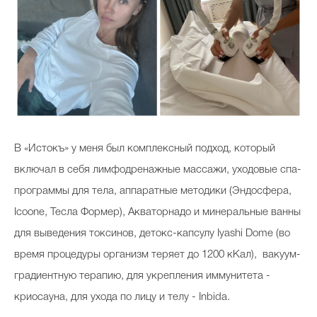
В «Истокъ» у меня был комплексный подход, который
включал в себя лимфодренажные массажи, уходовые спа-
программы для тела, аппаратные методики (Эндосфера,
Icoone, Тесла Формер), Акваторнадо и минеральные ванны
для выведения токсинов, детокс-капсулу Iyashi Dome (во
время процедуры организм теряет до 1200 кКал), вакуум-
градиентную терапию, для укрепления иммунитета -
криосауна, для ухода по лицу и телу - Inbida.