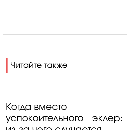
Читайте также
.
Когда вместо
успокоительного - эклер:
из-за чего случается