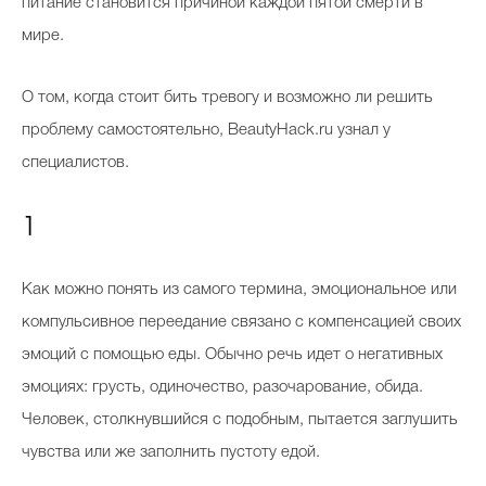
питание становится причиной каждой пятой смерти в
мире.
О том, когда стоит бить тревогу и возможно ли решить
проблему самостоятельно, BeautyHack.ru узнал у
специалистов.
1
Как можно понять из самого термина, эмоциональное или
компульсивное переедание связано с компенсацией своих
эмоций с помощью еды. Обычно речь идет о негативных
эмоциях: грусть, одиночество, разочарование, обида.
Человек, столкнувшийся с подобным, пытается заглушить
чувства или же заполнить пустоту едой.