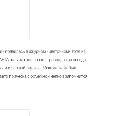
» появилась в ажурном «цветочном» топе из
FTA четыре года назад. Правда, тогда звезда
рюки и черный пиджак. Макияж Кейт был
зато прическа с объемной челкой запомнится