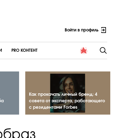
Войти в профиль
И
PRO КОНТЕНТ
Как прокачать личный бренд: 4
ба
совета от эксперта, работающего
с резидентами Forbes
образ