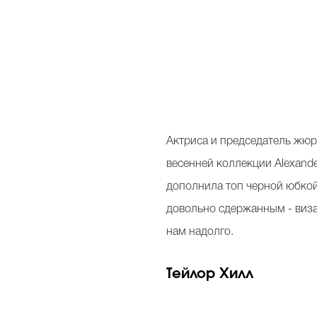
Актриса и председатель жюр
весенней коллекции Alexande
дополнила топ черной юбкой
довольно сдержанным - виз
нам надолго.
Тейлор Хилл