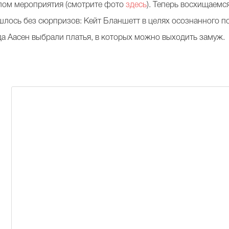
лом мероприятия (смотрите фото
здесь
). Теперь восхищаемс
шлось без сюрпризов: Кейт Бланшетт в целях осознанного по
а Аасен выбрали платья, в которых можно выходить замуж.