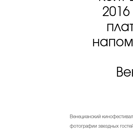
2016
пла
напом
Ве
Венецианский кинофестивал
фотографии звездных гостей