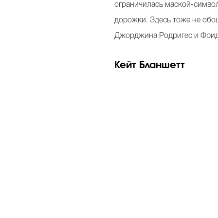
ограничилась маской-симво
дорожки. Здесь тоже не обо
Джорджина Родригес и Фрид
Кейт Бланшетт