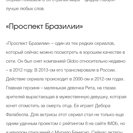
Сериал показали в 90 странах мира – цифры говорят
лучше любых слов.
«Проспект Бразилии»
«Проспект Бразилии» – один из тех редких сериалов,
который сейчас можно посмотреть в хорошем качестве в
сети. Он был снят компанией Globo относительно недавно
– в 2012 году. В 2013-ом его транслировали в России.
Действие сериала происходит в 2000-ом и 2012-ом годах.
Главная героиня – маленькая девочка Рита, на глазах
зрителей вырастающая в мужественную девушку, которая
хочет отомстить за смерть отца. Ее играет Дебора
Фалабелла. Для актрисы этот сериал стал не только еще
одним удачным проектом с рейтингом 8 на сайте IMDb, но
и началом отношений с Мурило Бенисио. Сейчас актеры