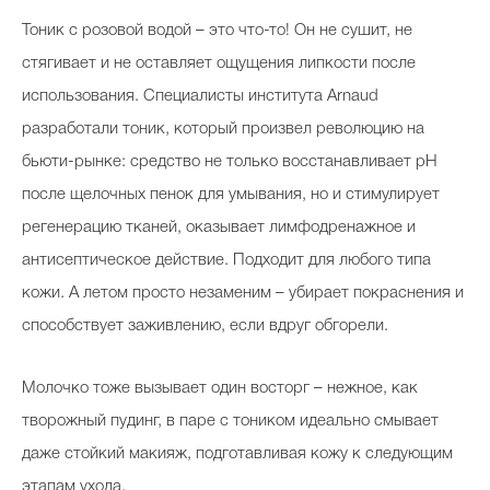
Тоник с розовой водой – это что-то! Он не сушит, не
стягивает и не оставляет ощущения липкости после
использования. Специалисты института Arnaud
разработали тоник, который произвел революцию на
бьюти-рынке: средство не только восстанавливает pH
после щелочных пенок для умывания, но и стимулирует
регенерацию тканей, оказывает лимфодренажное и
антисептическое действие. Подходит для любого типа
кожи. А летом просто незаменим – убирает покраснения и
способствует заживлению, если вдруг обгорели.
Молочко тоже вызывает один восторг – нежное, как
творожный пудинг, в паре с тоником идеально смывает
даже стойкий макияж, подготавливая кожу к следующим
этапам ухода.