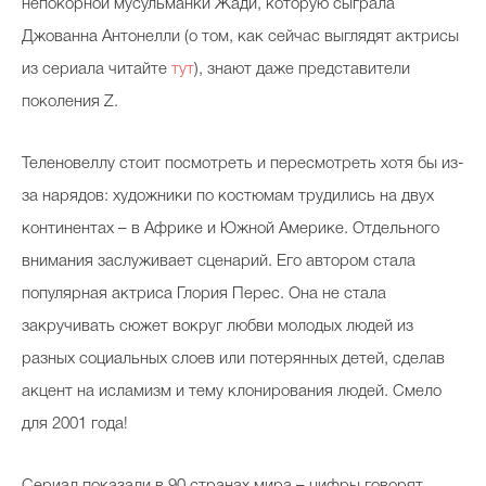
непокорной мусульманки Жади, которую сыграла
Джованна Антонелли (о том, как сейчас выглядят актрисы
из сериала читайте
тут
), знают даже представители
поколения Z.
Теленовеллу стоит посмотреть и пересмотреть хотя бы из-
за нарядов: художники по костюмам трудились на двух
континентах – в Африке и Южной Америке. Отдельного
внимания заслуживает сценарий. Его автором стала
популярная актриса Глория Перес. Она не стала
закручивать сюжет вокруг любви молодых людей из
разных социальных слоев или потерянных детей, сделав
акцент на исламизм и тему клонирования людей. Смело
для 2001 года!