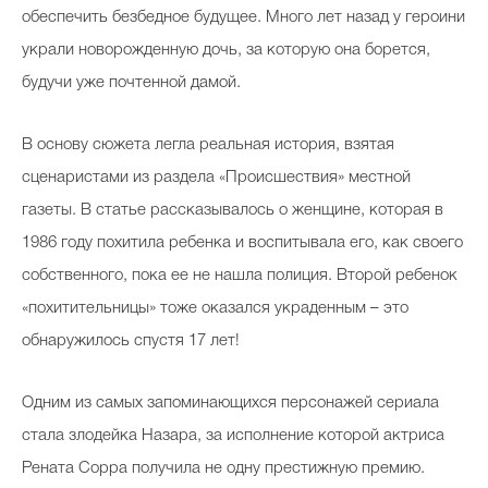
обеспечить безбедное будущее. Много лет назад у героини
украли новорожденную дочь, за которую она борется,
будучи уже почтенной дамой.
В основу сюжета легла реальная история, взятая
сценаристами из раздела «Происшествия» местной
газеты. В статье рассказывалось о женщине, которая в
1986 году похитила ребенка и воспитывала его, как своего
собственного, пока ее не нашла полиция. Второй ребенок
«похитительницы» тоже оказался украденным – это
обнаружилось спустя 17 лет!
Одним из самых запоминающихся персонажей сериала
стала злодейка Назара, за исполнение которой актриса
Рената Сорра получила не одну престижную премию.