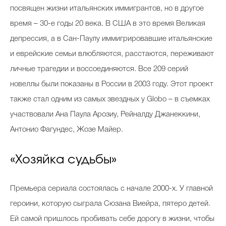
посвящен жизни итальянских иммигрантов, но в другое
время – 30-е годы 20 века. В США в это время Великая
депрессия, а в Сан-Паулу иммигрировавшие итальянские
и еврейские семьи влюбляются, расстаются, переживают
личные трагедии и воссоединяются. Все 209 серий
новеллы были показаны в России в 2003 году. Этот проект
также стал одним из самых звездных у Globo – в съемках
участвовали Ана Паула Арозиу, Рейналду Джанеккини,
Антонио Фагундес, Жозе Майер.
«Хозяйка судьбы»
Премьера сериала состоялась с начале 2000-х. У главной
героини, которую сыграла Сюзана Виейра, пятеро детей.
Ей самой пришлось пробивать себе дорогу в жизни, чтобы