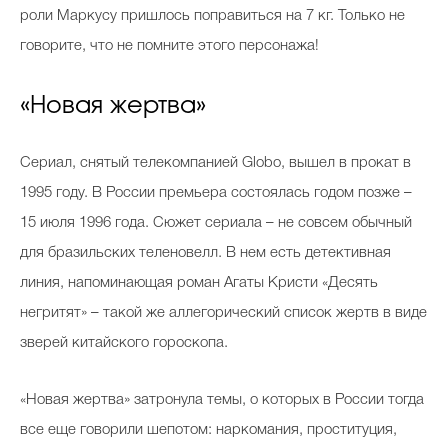
роли Маркусу пришлось поправиться на 7 кг. Только не
говорите, что не помните этого персонажа!
«Новая жертва»
Сериал, снятый телекомпанией Globo, вышел в прокат в
1995 году. В России премьера состоялась годом позже –
15 июля 1996 года. Сюжет сериала – не совсем обычный
для бразильских теленовелл. В нем есть детективная
линия, напоминающая роман Агаты Кристи «Десять
негритят» – такой же аллегорический список жертв в виде
зверей китайского гороскопа.
«Новая жертва» затронула темы, о которых в России тогда
все еще говорили шепотом: наркомания, проституция,