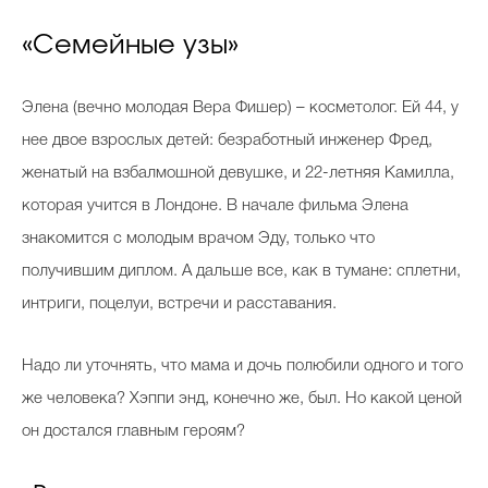
«Семейные узы»
Элена (вечно молодая Вера Фишер) – косметолог. Ей 44, у
нее двое взрослых детей: безработный инженер Фред,
женатый на взбалмошной девушке, и 22-летняя Камилла,
которая учится в Лондоне. В начале фильма Элена
знакомится с молодым врачом Эду, только что
получившим диплом. А дальше все, как в тумане: сплетни,
интриги, поцелуи, встречи и расставания.
Надо ли уточнять, что мама и дочь полюбили одного и того
же человека? Хэппи энд, конечно же, был. Но какой ценой
он достался главным героям?