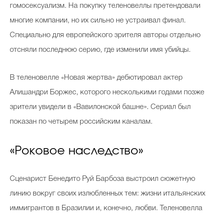
гомосексуализм. На покупку теленовеллы претендовали
многие компании, но их сильно не устраивал финал.
Специально для европейского зрителя авторы отдельно
отсняли последнюю серию, где изменили имя убийцы.
В теленовелле «Новая жертва» дебютировал актер
Алишандри Боржес, которого несколькими годами позже
зрители увидели в «Вавилонской башне». Сериал был
показан по четырем российским каналам.
«Роковое наследство»
Сценарист Бенедито Руй Барбоза выстроил сюжетную
линию вокруг своих излюбленных тем: жизни итальянских
иммигрантов в Бразилии и, конечно, любви. Теленовелла