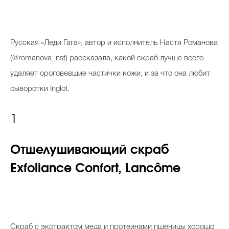
Р
усская «Леди Гага», автор и исполнитель Настя Романова
(@romanova_nst) рассказала, какой скраб лучше всего
удаляет ороговевшие частички кожи, и за что она любит
сыворотки Inglot.
1
Отшелушивающий скраб
E
xfoliance Confort, Lancôme
Скраб с экстрактом меда и протеинами пшеницы хорошо