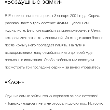
«Воздушные замки»
В России он вышел в прокат 3 января 2001 года. Сериал
рассказывает о трех сестрах: Жулии – успешном
журналисте, Бет, гоняющейся за миллионерами, и Сели,
которая мечтает стать монахиней. Их отец тяжело болен:
после комы у него пропадает память. На пути к
выздоровлению главу семейства и его дочерей ждут
серьезные испытания. Особо любопытным советуем
посмотреть три последние серии – за вечер управитесь!
«Клон»
Один из самых рейтинговых сериалов за всю историю!
«Повязку» лидера у него не отобрали до сих пор. Историю