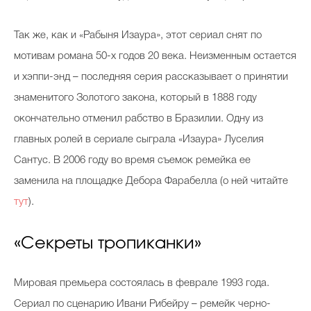
Так же, как и «Рабыня Изаура», этот сериал снят по
мотивам романа 50-х годов 20 века. Неизменным остается
и хэппи-энд – последняя серия рассказывает о принятии
знаменитого Золотого закона, который в 1888 году
окончательно отменил рабство в Бразилии. Одну из
главных ролей в сериале сыграла «Изаура» Луселия
Сантус. В 2006 году во время съемок ремейка ее
заменила на площадке Дебора Фарабелла (о ней читайте
тут
).
«Секреты тропиканки»
Мировая премьера состоялась в феврале 1993 года.
Сериал по сценарию Ивани Рибейру – ремейк черно-