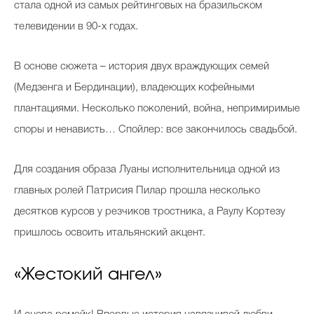
стала одной из самых рейтинговых на бразильском
телевидении в 90-х годах.
В основе сюжета – история двух враждующих семей
(Медзенга и Бердинации), владеющих кофейными
плантациями. Несколько поколений, война, непримиримые
споры и ненависть… Спойлер: все закончилось свадьбой.
Для создания образа Луаны исполнительница одной из
главных ролей Патрисия Пилар прошла несколько
десятков курсов у резчиков тростника, а Раулу Кортезу
пришлось освоить итальянский акцент.
«Жестокий ангел»