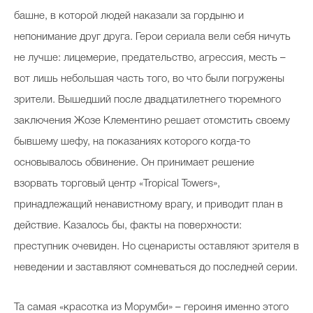
башне, в которой людей наказали за гордыню и
непонимание друг друга. Герои сериала вели себя ничуть
не лучше: лицемерие, предательство, агрессия, месть –
вот лишь небольшая часть того, во что были погружены
зрители. Вышедший после двадцатилетнего тюремного
заключения Жозе Клементино решает отомстить своему
бывшему шефу, на показаниях которого когда-то
основывалось обвинение. Он принимает решение
взорвать торговый центр «Tropical Towers»,
принадлежащий ненавистному врагу, и приводит план в
действие. Казалось бы, факты на поверхности:
преступник очевиден. Но сценаристы оставляют зрителя в
неведении и заставляют сомневаться до последней серии.
Та самая «красотка из Морумби» – героиня именно этого