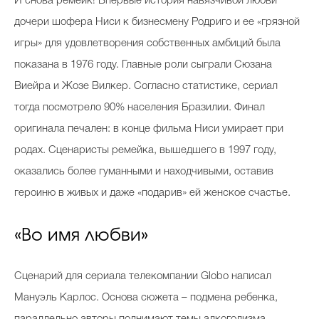
И снова ремейк! Впервые история навязчивой любви
дочери шофера Ниси к бизнесмену Родриго и ее «грязной
игры» для удовлетворения собственных амбиций была
показана в 1976 году. Главные роли сыграли Сюзана
Виейра и Жозе Вилкер. Согласно статистике, сериал
тогда посмотрело 90% населения Бразилии. Финал
оригинала печален: в конце фильма Ниси умирает при
родах. Сценаристы ремейка, вышедшего в 1997 году,
оказались более гуманными и находчивыми, оставив
героиню в живых и даже «подарив» ей женское счастье.
«Во имя любви»
Сценарий для сериала телекомпании Globo написал
Мануэль Карлос. Основа сюжета – подмена ребенка,