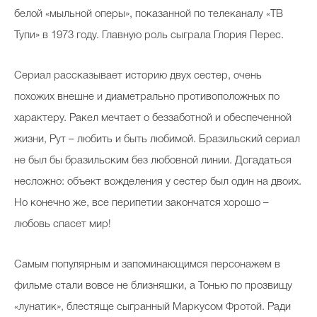
белой «мыльной оперы», показанной по телеканалу «ТВ
Тупи» в 1973 году. Главную роль сыграла Глория Перес.
Сериал рассказывает историю двух сестер, очень
похожих внешне и диаметрально противоположных по
характеру. Ракел мечтает о беззаботной и обеспеченной
жизни, Рут – любить и быть любимой. Бразильский сериал
не был бы бразильским без любовной линии. Догадаться
несложно: объект вожделения у сестер был один на двоих.
Но конечно же, все перипетии закончатся хорошо –
любовь спасет мир!
Самым популярным и запоминающимся персонажем в
фильме стали вовсе не близняшки, а Тонью по прозвищу
«лунатик», блестяще сыгранный Маркусом Фротой. Ради