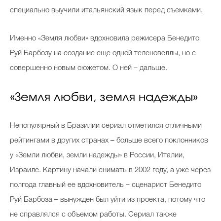
специально выучили итальянский язык перед съемками.
Именно «Земля любви» вдохновила режисера Бенедито
Руй Барбозу на создание еще одной теленовеллы, но с
совершенно новым сюжетом. О ней – дальше.
«Земля любви, земля надежды»
Непопулярный в Бразилии сериал отметился отличными
рейтингами в других странах – больше всего поклонников
у «Земли любви, земли надежды» в России, Италии,
Израиле. Картину начали снимать в 2002 году, а уже через
полгода главный ее вдохновитель – сценарист Бенедито
Руй Барбоза – вынужден был уйти из проекта, потому что
не справлялся с объемом работы. Сериал также