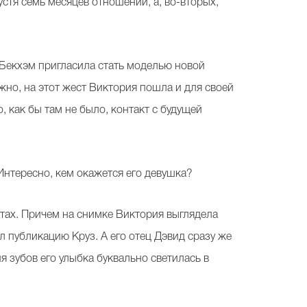
стя семь месяцев отношений, а, во-вторых,
.
 Бекхэм пригласила стать моделью новой
жно, на этот жест Виктория пошла и для своей
 как бы там не было, контакт с будущей
Интересно, кем окажется его девушка?
тах. Причем на снимке Виктория выглядела
л публикацию Круз. А его отец Дэвид сразу же
я зубов его улыбка буквально светилась в