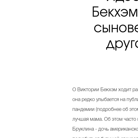
Бекхэм
сынове
друг
О Виктории Бекхэм ходит раз
она редко улыбается на публ
пандемии (подробнее об это
лучшая мама. Об этом часто г
Бруклина - дочь американск