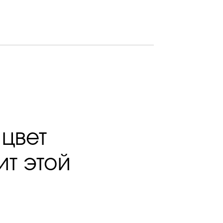
 цвет
ит этой