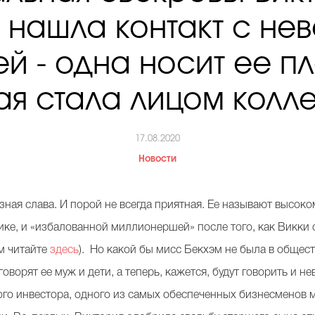
 нашла контакт с не
й - одна носит ее пл
ая стала лицом колл
17.08.2020
Новости
ная слава. И порой не всегда приятная. Ее называют высоко
ике, и «избалованной миллионершей» после того, как Викки 
м читайте
здесь
). Но какой бы мисс Бекхэм не была в общест
оворят ее муж и дети, а теперь, кажется, будут говорить и н
ого инвестора, одного из самых обеспеченных бизнесменов м