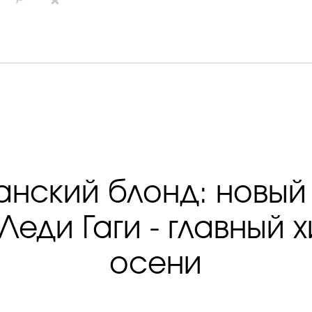
нский блонд: новый
Леди Гаги - главный х
осени