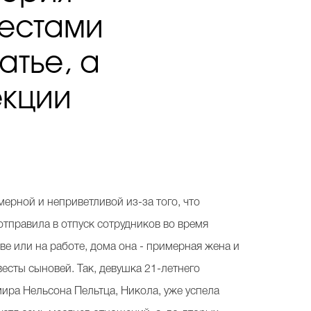
вестами
атье, а
екции
мерной и неприветливой из-за того, что
отправила в отпуск сотрудников во время
ве или на работе, дома она - примерная жена и
евесты сыновей. Так, девушка 21-летнего
ира Нельсона Пельтца, Никола, уже успела