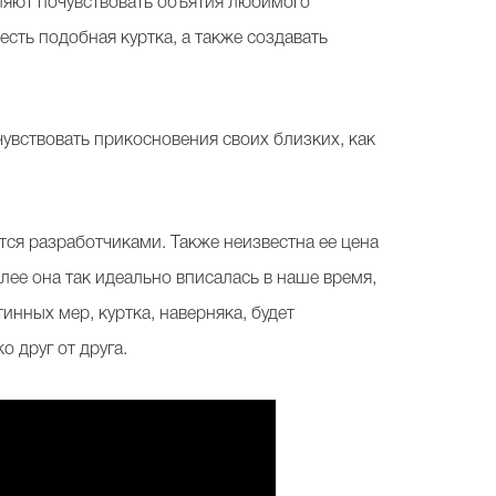
оляют почувствовать объятия любимого
сть подобная куртка, а также создавать
увствовать прикосновения своих близких, как
ется разработчиками. Также неизвестна ее цена
лее она так идеально вписалась в наше время,
инных мер, куртка, наверняка, будет
о друг от друга.