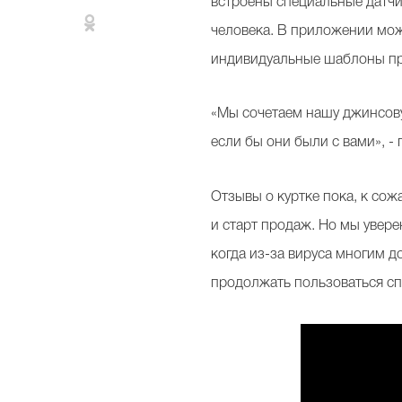
встроены специальные датчи
человека. В приложении мож
индивидуальные шаблоны п
«Мы сочетаем нашу джинсову
если бы они были с вами», - 
Отзывы о куртке пока, к сож
и старт продаж. Но мы увере
когда из-за вируса многим д
продолжать пользоваться сп