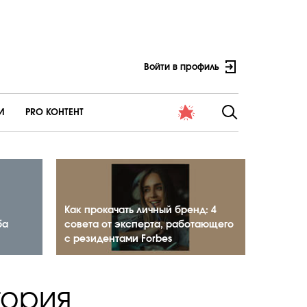
Войти в профиль
И
PRO КОНТЕНТ
Как прокачать личный бренд: 4
ба
совета от эксперта, работающего
с резидентами Forbes
тория