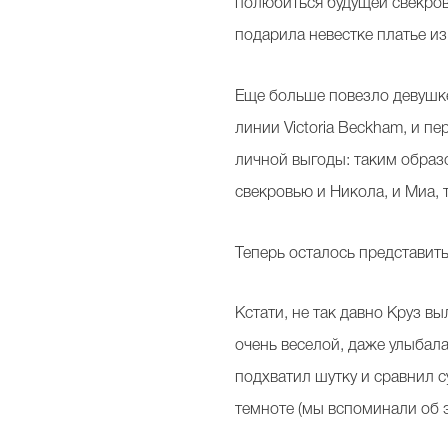
полюбиться будущей свекров
подарила невестке платье из
Еще больше повезло девушке
линии Victoria Beckham, и п
личной выгоды: таким образо
свекровью и Никола, и Миа,
Теперь осталось представит
Кстати, не так давно Круз 
очень веселой, даже улыбала
подхватил шутку и сравнил с
темноте (мы вспоминали об