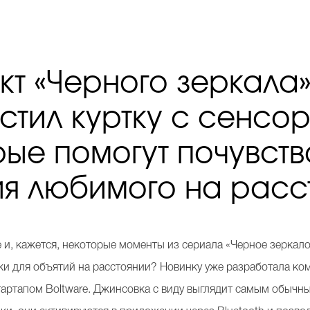
т «Черного зеркала
стил куртку с сенсо
рые помогут почувств
ия любимого на расс
е и, кажется, некоторые моменты из сериала «Черное зеркало
ки для объятий на расстоянии? Новинку уже разработала ко
артапом Boltware. Джинсовка с виду выглядит самым обычны