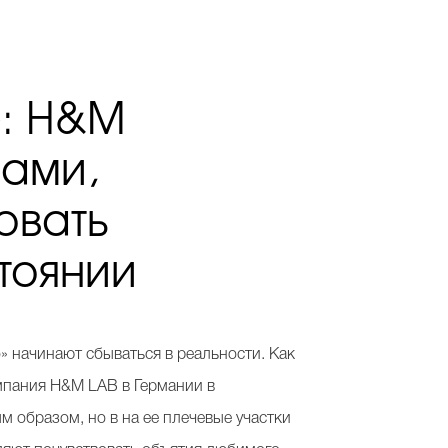
»: H&M
рами,
овать
тоянии
» начинают сбываться в реальности. Как
мпания H&M LAB в Германии в
м образом, но в на ее плечевые участки