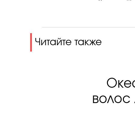
Читайте также
Океа
волос 