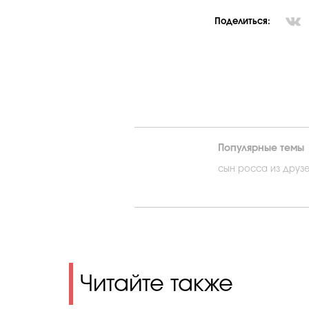
Поделиться:
Популярные темы
сын росса из друз
Читайте также