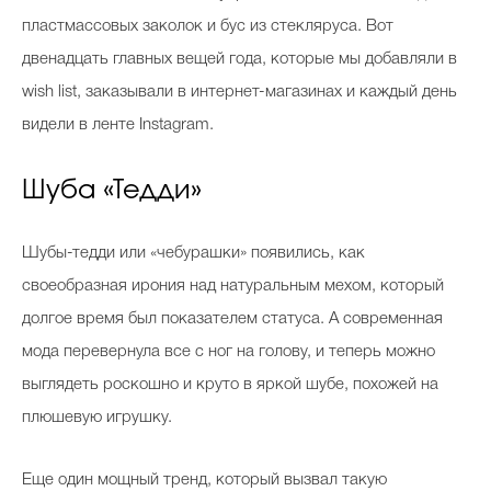
пластмассовых заколок и бус из стекляруса. Вот
двенадцать главных вещей года, которые мы добавляли в
wish list, заказывали в интернет-магазинах и каждый день
видели в ленте Instagram.
Шуба «Тедди»
Шубы-тедди или «чебурашки» появились, как
своеобразная ирония над натуральным мехом, который
долгое время был показателем статуса. А современная
мода перевернула все с ног на голову, и теперь можно
выглядеть роскошно и круто в яркой шубе, похожей на
плюшевую игрушку.
Еще один мощный тренд, который вызвал такую