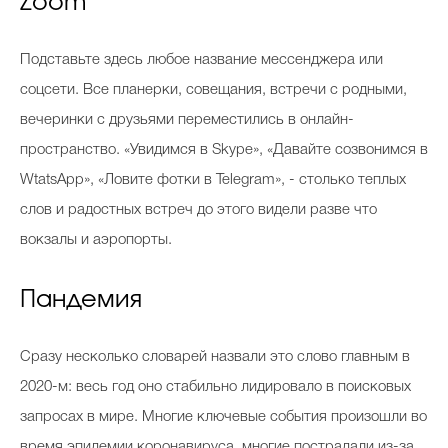
Zoom
Подставьте здесь любое название мессенджера или
соцсети. Все планерки, совещания, встречи с родными,
вечеринки с друзьями переместились в онлайн-
пространство. «Увидимся в Skype», «Давайте созвонимся в
WtatsApp», «Ловите фотки в Telegram», - столько теплых
слов и радостных встреч до этого видели разве что
вокзалы и аэропорты.
Пандемия
Сразу несколько словарей назвали это слово главным в
2020-м: весь год оно стабильно лидировало в поисковых
запросах в мире. Многие ключевые события произошли во
время эпидемии коронавируса, многие пострадали из-за