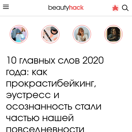
Личный опыт
10 главных слов 2020
Стиль жизни
года: как
Подиум
прокрастибейкинг,
Хит недели от стилиста
эустресс и
осознанность стали
частью нашей
Снимает и тестирует редакция
повседневности