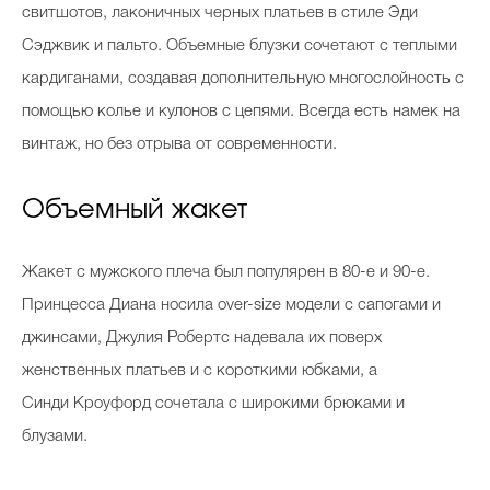
свитшотов, лаконичных черных платьев в стиле Эди
Сэджвик и пальто. Объемные блузки сочетают с теплыми
кардиганами, создавая дополнительную многослойность с
помощью колье и кулонов с цепями. Всегда есть намек на
винтаж, но без отрыва от современности.
Объемный жакет
Жакет с мужского плеча был популярен в 80-е и 90-е.
Принцесса Диана носила over-size модели с сапогами и
джинсами, Джулия Робертс надевала их поверх
женственных платьев и с короткими юбками, а
Синди Кроуфорд сочетала с широкими брюками и
блузами.