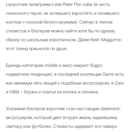
(«воротник пилигрима») или Peter Pan collar (в честь
сказочного героя, не хотевшего взрослеть и носившего
костюм с полосой белого кружева). Сейчас в лентах
стилистов и блогеров можно найти хотя бы по одному
образу со школьным воротничком. Даже Кейт Миддлтон
этот тренд пришелся по душе.
Бренды категории middle и масс-маркет бодро
подхватили тенденцию: в последней коллекции Ganni есть
как минимум пять вещей с подобным аксессуаром, в Zara
и H&M – блузки и платья из хлопка и поплина.
Усилиями блогеров воротник стал настоящим statement-
аксуссуаром, который дает вторую жизнь надоевшему
свитеру или футболке. Стилисты надевают его поверх