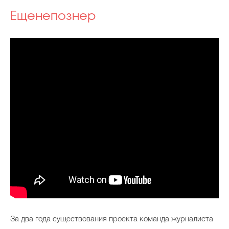
Ещенепознер
За два года существования проекта команда журналиста