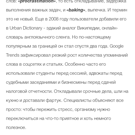
слов:
«procrastination»
, то есть откладывание, задержка
выполнения важных задач, и
«baking»
, выпечка. И термин
это не новый. Еще в 2008 году пользователи добавили его
в Urban Dictionary - эдакий аналог Википедии, онлайн-
словарь англоязычного сленга. Но по-настоящему
популярным за границей он стал спустя два года. Google
Trends зафиксировал резкий рост количества упоминаний
слова в соцсетях и статьях. Особенно часто его
использовали студенты перед сессией, адвокаты перед
судебными заседаниями и бизнесмены перед сдачей
налоговой отчетности. Откладывали срочные дела, шли на
кухню и доставали фартук. Специалисты объясняют все
просто: чтобы пережить стресс, организму нужно
переключиться на что-то приятное и хоть немного
полезное.