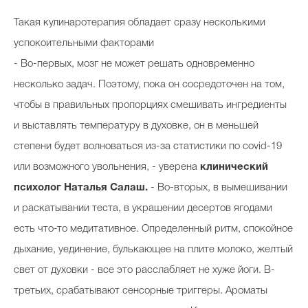
Такая кулинаротерапия обладает сразу несколькими
успокоительными факторами
- Во-первых, мозг не может решать одновременно
несколько задач. Поэтому, пока он сосредоточен на том,
чтобы в правильных пропорциях смешивать ингредиенты
и выставлять температуру в духовке, он в меньшей
степени будет волноваться из-за статистики по covid-19
или возможного увольнения, - уверена
клинический
психолог Наталья Салаш.
- Во-вторых, в вымешивании
и раскатывании теста, в украшении десертов ягодами
есть что-то медитативное. Определенный ритм, спокойное
дыхание, уединение, булькающее на плите молоко, желтый
свет от духовки - все это расслабляет не хуже йоги. В-
третьих, срабатывают сенсорные триггеры. Ароматы