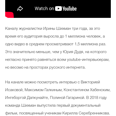
Каналу журналистки Ирины Шихман три года, за это
время его аудитория выросла до 1 миллиона человек, а
одно видео в среднем просматривают 1,5 миллиона раз.
Это значительно меньше, чем у Юрия Дудя, на которого
негласно принято равняться всем youtube-интервьюерам,
но весомо на просторах русского интернета.
На канале можно посмотреть интервью с Викторией
Исаковой, Максимом Галкиным, Константином Хабенским,
Ингеборгой Дапкунайте, Полиной Гагариной. В 2018 году
команда Шихман выпустила первый документальный
фильм, посвященный ученикам Кирилла Серебренникова.