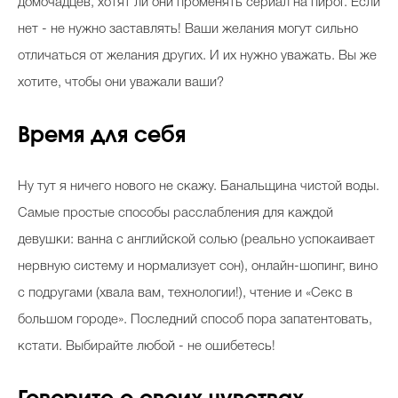
домочадцев, хотят ли они променять сериал на пирог. Если
нет - не нужно заставлять! Ваши желания могут сильно
отличаться от желания других. И их нужно уважать. Вы же
хотите, чтобы они уважали ваши?
Время для себя
Ну тут я ничего нового не скажу. Банальщина чистой воды.
Самые простые способы расслабления для каждой
девушки: ванна с английской солью (реально успокаивает
нервную систему и нормализует сон), онлайн-шопинг, вино
с подругами (хвала вам, технологии!), чтение и «Секс в
большом городе». Последний способ пора запатентовать,
кстати. Выбирайте любой - не ошибетесь!