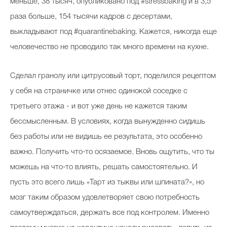
меньше, 38 тысяч, опубликовано под #stressbaking и в 3,5
раза больше, 154 тысячи кадров с десертами,
выкладывают под #quarantinebaking. Кажется, никогда еще
человечество не проводило так много времени на кухне.
Сделал гранолу или цитрусовый торт, поделился рецептом
у себя на страничке или отнес одинокой соседке с
третьего этажа - и вот уже день не кажется таким
бессмысленным. В условиях, когда вынужденно сидишь
без работы или не видишь ее результата, это особенно
важно. Получить что-то осязаемое. Вновь ощутить, что ты
можешь на что-то влиять, решать самостоятельно. И
пусть это всего лишь «Тарт из тыквы или шпината?», но
мозг таким образом удовлетворяет свою потребность
самоутверждаться, держать все под контролем. Именно