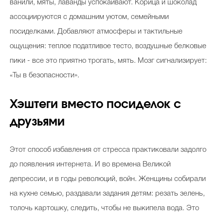
ванили, мяты, лаванды успокаивают. Корица и шоколад
ассоциируются с домашним уютом, семейными
посиделками. Добавляют атмосферы и тактильные
ощущения: теплое податливое тесто, воздушные белковые
пики - все это приятно трогать, мять. Мозг сигнализирует:
«Ты в безопасности».
Хэштеги вместо посиделок с
друзьями
Этот способ избавления от стресса практиковали задолго
до появления интернета. И во времена Великой
депрессии, и в годы революций, войн. Женщины собирали
на кухне семью, раздавали задания детям: резать зелень,
толочь картошку, следить, чтобы не выкипела вода. Это