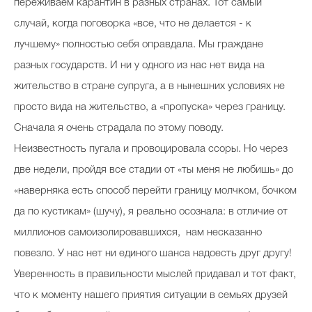
переживаем карантин в разных странах. Тот самый
случай, когда поговорка «все, что не делается - к
лучшему» полностью себя оправдала. Мы граждане
разных государств. И ни у одного из нас нет вида на
жительство в стране супруга, а в нынешних условиях не
просто вида на жительство, а «пропуска» через границу.
Сначала я очень страдала по этому поводу.
Неизвестность пугала и провоцировала ссоры. Но через
две недели, пройдя все стадии от «ты меня не любишь» до
«наверняка есть способ перейти границу молчком, бочком
да по кустикам» (шучу), я реально осознала: в отличие от
миллионов самоизолировавшихся, нам несказанно
повезло. У нас нет ни единого шанса надоесть друг другу!
Уверенность в правильности мыслей придавал и тот факт,
что к моменту нашего приятия ситуации в семьях друзей