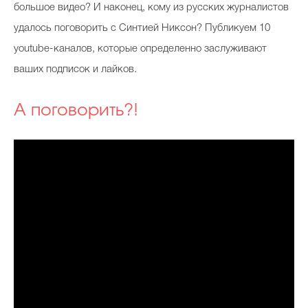
большое видео? И наконец, кому из русских журналистов
удалось поговорить с Синтией Никсон? Публикуем 10
youtube-каналов, которые определенно заслуживают
ваших подписок и лайков.
А поговорить?!