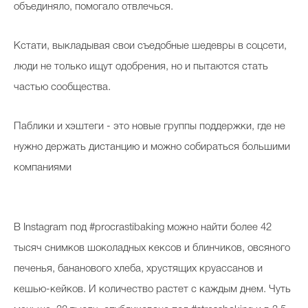
объединяло, помогало отвлечься.
Кстати, выкладывая свои съедобные шедевры в соцсети,
люди не только ищут одобрения, но и пытаются стать
частью сообщества.
Паблики и хэштеги - это новые группы поддержки, где не
нужно держать дистанцию и можно собираться большими
компаниями
В Instagram под #procrastibaking можно найти более 42
тысяч снимков шоколадных кексов и блинчиков, овсяного
печенья, бананового хлеба, хрустящих круассанов и
кешью-кейков. И количество растет с каждым днем. Чуть