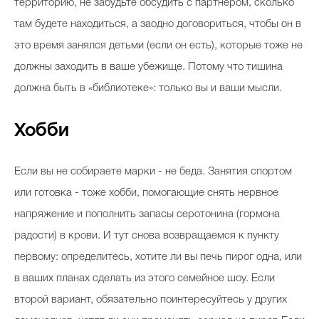
территорию, не забудьте обсудить с партнером, сколько
там будете находиться, а заодно договориться, чтобы он в
это время занялся детьми (если он есть), которые тоже не
должны заходить в ваше убежище. Потому что тишина
должна быть в «библиотеке»: только вы и ваши мысли.
Хобби
Если вы не собираете марки - не беда. Занятия спортом
или готовка - тоже хобби, помогающие снять нервное
напряжение и пополнить запасы серотонина (гормона
радости) в крови. И тут снова возвращаемся к пункту
первому: определитесь, хотите ли вы печь пирог одна, или
в ваших планах сделать из этого семейное шоу. Если
второй вариант, обязательно поинтересуйтесь у других