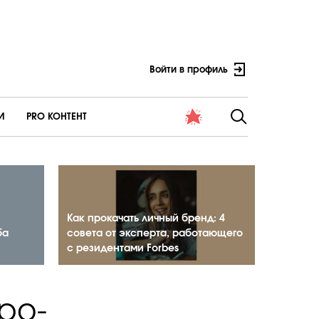
Войти в профиль
И
PRO КОНТЕНТ
Как прокачать личный бренд: 4
ба
совета от эксперта, работающего
с резидентами Forbes
ро-