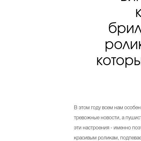
брил
ролик
которы
В этом году всем нам особен
тревожные новости, а пушис
эти настроения - именно по
красивым роликам, подпевае