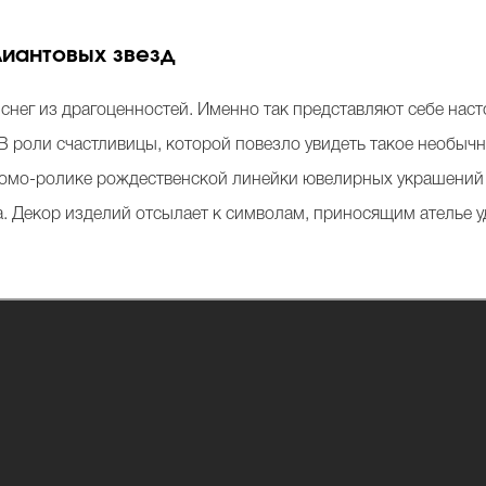
ллиантовых звезд
 снег из драгоценностей. Именно так представляют себе на
 роли счастливицы, которой повезло увидеть такое необычн
ромо-ролике рождественской линейки ювелирных украшений J
а. Декор изделий отсылает к символам, приносящим ателье 