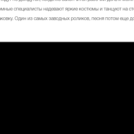
кромные специалисты надевают яркие костюмы и танцуют на с
овку. Один из самых заводных роликов, песня потом еще долг