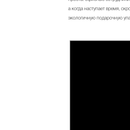
а когда наступает время, с
экологичную подарочную упак