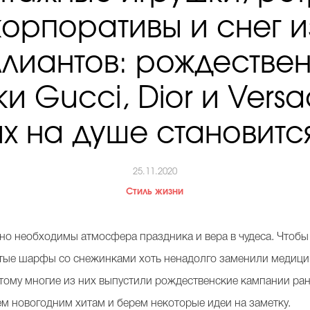
корпоративы и снег и
лиантов: рождестве
и Gucci, Dior и Versa
х на душе становитс
25.11.2020
Стиль жизни
но необходимы атмосфера праздника и вера в чудеса. Чтобы «
тые шарфы со снежинками хоть ненадолго заменили медицин
этому многие из них выпустили рождественские кампании ран
м новогодним хитам и берем некоторые идеи на заметку.