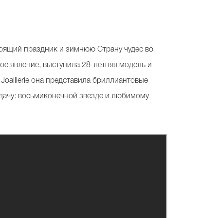
стоящий праздник и зимнюю Страну чудес во
ое явление, выступила 28-летняя модель и
oaillerie она представила бриллиантовые
удачу: восьмиконечной звезде и любимому