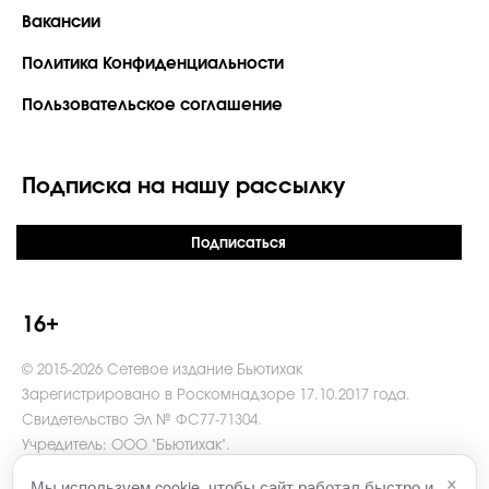
Вакансии
Политика Конфиденциальности
Пользовательское соглашение
Подписка на нашу рассылку
Подписаться
16+
© 2015-2026 Сетевое издание Бьютихак
Зарегистрировано в Роскомнадзоре 17.10.2017 года.
Свидетельство Эл № ФС77-71304.
Учредитель: ООО "Бьютихак".
Главный редактор Какорина В.И.
×
Мы используем cookie, чтобы сайт работал быстро и