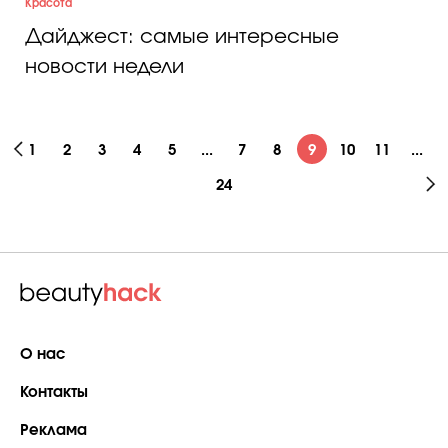
Красота
Дайджест: самые интересные
новости недели
1
2
3
4
5
...
7
8
9
10
11
...
24
О нас
Контакты
Реклама