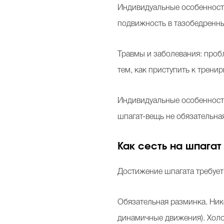
Индивидуальные особенности:
подвижность в тазобедренны
Травмы и заболевания: пробл
тем, как приступить к трени
Индивидуальные особенности:
шпагат-вещь не обязательная
Как сесть на шпагат
Достижение шпагата требует
Обязательная разминка. Ник
динамичные движения). Хол