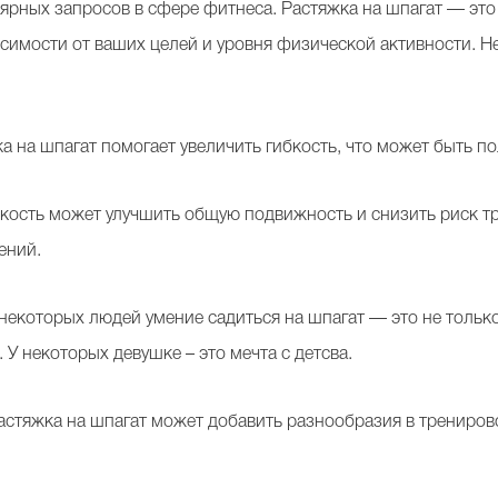
рных запросов в сфере фитнеса. Растяжка на шпагат — это 
симости от ваших целей и уровня физической активности. Н
а на шпагат помогает увеличить гибкость, что может быть п
бкость может улучшить общую подвижность и снизить риск 
ений.
 некоторых людей умение садиться на шпагат — это не тольк
. У некоторых девушке – это мечта с детсва.
астяжка на шпагат может добавить разнообразия в трениров