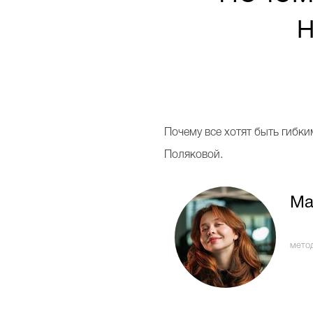
Почему все хотят быть гибк
Поляковой.
Ма
мето