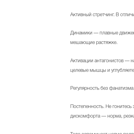
Активный стретчинг. В отлич
Динамики — плавные движени
мешающие растяжке.
Активации антагонистов — н
целевые мышцы и углубляете
Регулярность без фанатизма
Постепенность. Не гонитесь
дискомфорта — норма, резка