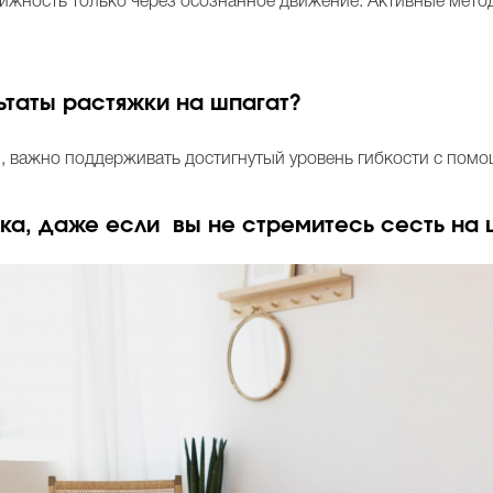
ижность только через осознанное движение. Активные метод
ьтаты растяжки на шпагат?
и, важно поддерживать достигнутый уровень гибкости с пом
ка, даже если вы не стремитесь сесть на