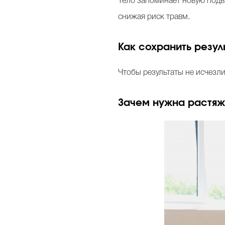
Тело запоминает новую подв
снижая риск травм.
Как сохранить резул
Чтобы результаты не исчезл
Зачем нужна растяж