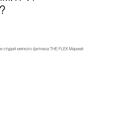
?
ти студий мягкого фитнеса THE FLEX Марией