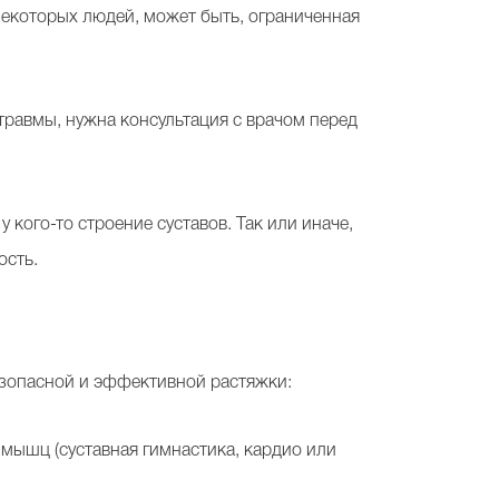
 некоторых людей, может быть, ограниченная
травмы, нужна консультация с врачом перед
 кого-то строение суставов. Так или иначе,
ость.
езопасной и эффективной растяжки:
 мышц (суставная гимнастика, кардио или