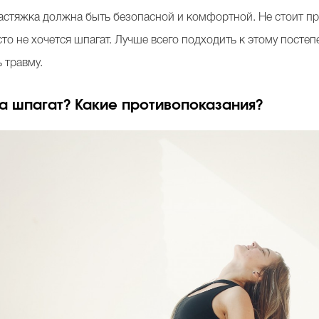
астяжка должна быть безопасной и комфортной. Не стоит при
сто не хочется шпагат. Лучше всего подходить к этому постеп
 травму.
на шпагат? Какие противопоказания?