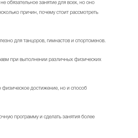
не обязательное занятие для всех, но оно
есколько причин, почему стоит рассмотреть
олезно для танцоров, гимнастов и спортсменов.
травм при выполнении различных физических
о физическое достижение, но и способ
очную программу и сделать занятия более