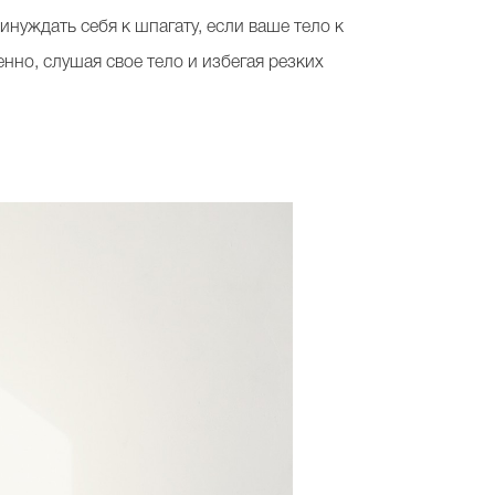
нуждать себя к шпагату, если ваше тело к
енно, слушая свое тело и избегая резких