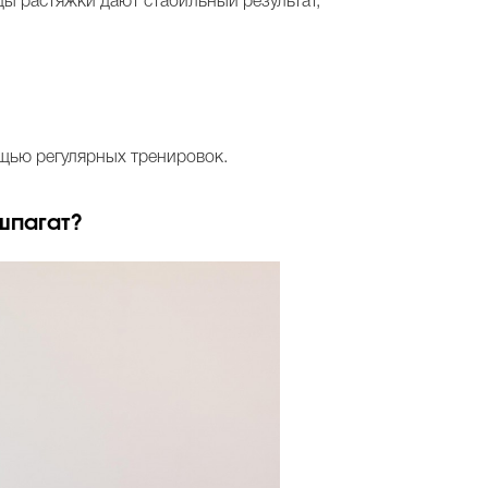
ы растяжки дают стабильный результат,
ощью регулярных тренировок.
 шпагат?