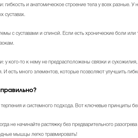
 гибкость и анатомическое строение тела у всех разные. У
х суставах.
емы с суставами и спиной. Если есть хронические боли или 
рвокам.
 у кого-то к нему не предрасположены связки и сухожилия, у
. И есть много элементов, которые позволяют улучшить гибк
 правильно?
 терпения и системного подхода. Вот ключевые принципы б
огда не начинайте растяжку без предварительного разогрева
одные мышцы легко травмировать!