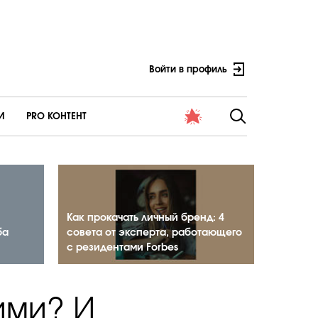
Войти в профиль
И
PRO КОНТЕНТ
Как прокачать личный бренд: 4
ба
совета от эксперта, работающего
с резидентами Forbes
кими? И