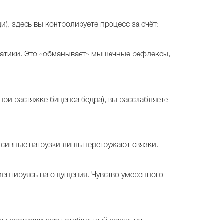
и), здесь вы контролируете процесс за счёт:
татики. Это
«
обманывает
»
мышечные рефлексы,
ри растяжке бицепса бедра), вы расслабляете
нсивные нагрузки лишь перегружают связки.
риентируясь на ощущения. Чувство умеренного