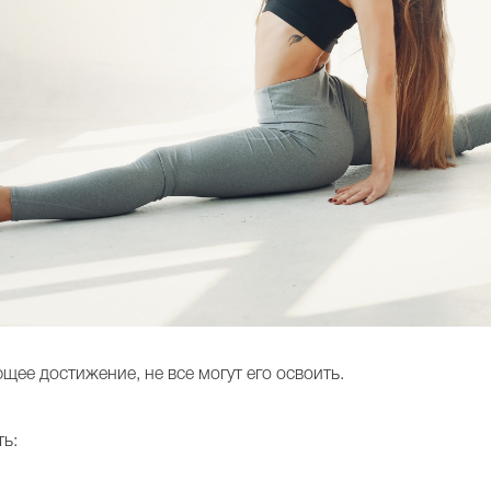
щее достижение, не все могут его освоить.
ть: