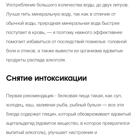
Употребление большого количества воды, до двух литров.
Лучше пить минеральную воду, так как в отличие от
обычной воды, природная минеральная вода быстрее
поступает в кровь, — и поэтому намного эффективнее
помогает избавиться от последствий похмелья: головной
боли и отеков, а также вывести из организма ядовитые
продукты распада алкоголя.
Снятие интоксикации
Первая рекомендация - белковая пища такая, как суп,
холодец, хаш, заливная рыба, рыбный бульон — все эти
блюда содержат глицин, который обезвреживает ядовитый
ацетальдегид (ядовитое вещество, в которое превратился
выпитый алкоголь), улучшает настроение и