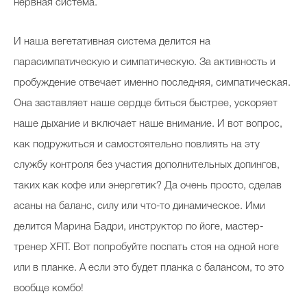
нервная система.
И наша вегетативная система делится на
парасимпатическую и симпатическую. За активность и
пробуждение отвечает именно последняя, симпатическая.
Она заставляет наше сердце биться быстрее, ускоряет
наше дыхание и включает наше внимание. И вот вопрос,
как подружиться и самостоятельно повлиять на эту
службу контроля без участия дополнительных допингов,
таких как кофе или энергетик? Да очень просто, сделав
асаны на баланс, силу или что-то динамическое. Ими
делится Марина Бадри, инструктор по йоге, мастер-
тренер XFIT. Вот попробуйте поспать стоя на одной ноге
или в планке. А если это будет планка с балансом, то это
вообще комбо!