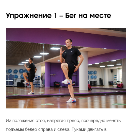
Упражнение 1 – Бег на месте
Из положения стоя, напрягая пресс, поочередно менять
подъемы бедер справа и слева. Руками двигать в