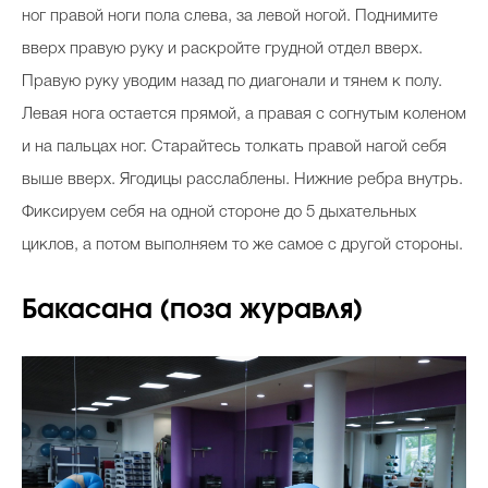
ног правой ноги пола слева, за левой ногой. Поднимите
вверх правую руку и раскройте грудной отдел вверх.
Правую руку уводим назад по диагонали и тянем к полу.
Левая нога остается прямой, а правая с согнутым коленом
и на пальцах ног. Старайтесь толкать правой нагой себя
выше вверх. Ягодицы расслаблены. Нижние ребра внутрь.
Фиксируем себя на одной стороне до 5 дыхательных
циклов, а потом выполняем то же самое с другой стороны.
Бакасана (поза журавля)