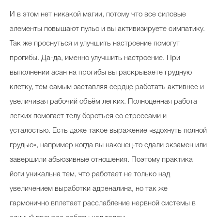
И в этом нет никакой магии, потому что все силовые
элементы повышают пульс и вы активизируете симпатику.
Так же проснуться и улучшить настроение помогут
прогибы. Да-да, именно улучшить настроение. При
выполнении асан на прогибы вы раскрываете грудную
клетку, тем самым заставляя сердце работать активнее и
увеличивая рабочий объём легких. Полноценная работа
легких помогает телу бороться со стрессами и
усталостью. Есть даже такое выражение «вдохнуть полной
грудью», например когда вы наконец-то сдали экзамен или
завершили абьюзивные отношения. Поэтому практика
йоги уникальна тем, что работает не только над
увеличением выработки адреналина, но так же
гармонично вплетает расслабление нервной системы в