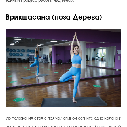
единый процесс работы над телом.
Врикшасана (поза Дерева)
Из положения стоя с прямой спиной согните одно колено и