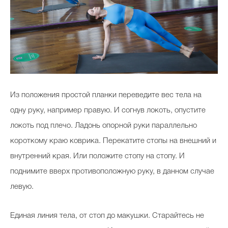
Из положения простой планки переведите вес тела на
одну руку, например правую. И согнув локоть, опустите
локоть под плечо. Ладонь опорной руки параллельно
короткому краю коврика. Перекатите стопы на внешний и
внутренний края. Или положите стопу на стопу. И
поднимите вверх противоположную руку, в данном случае
левую.
Единая линия тела, от стоп до макушки. Старайтесь не