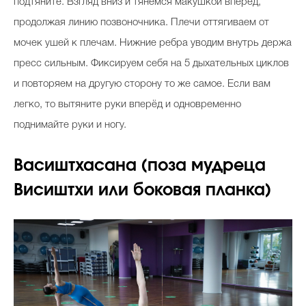
подтяните. Взгляд вниз и тянемся макушкой вперёд,
продолжая линию позвоночника. Плечи оттягиваем от
мочек ушей к плечам. Нижние ребра уводим внутрь держа
пресс сильным. Фиксируем себя на 5 дыхательных циклов
и повторяем на другую сторону то же самое. Если вам
легко, то вытяните руки вперёд и одновременно
поднимайте руки и ногу.
Васиштхасана (поза мудреца
Висиштхи или боковая планка)