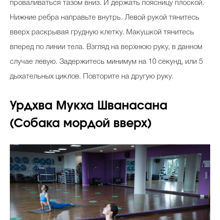
проваливаться тазом вниз. И держать поясницу плоской.
Нижние ребра направьте внутрь. Левой рукой тянитесь
вверх раскрывая грудную клетку. Макушкой тянитесь
вперед по линии тела. Взгляд на верхнюю руку, в данном
случае левую. Задержитесь минимум на 10 секунд, или 5
дыхательных циклов. Повторите на другую руку.
Урдхва Мукха Шванасана
(Собака мордой вверх)