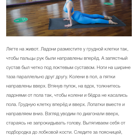
Лягте на живот. Ладони разместите у грудной клетки так,
чтобы пальцы рук были направлены вперёд. А запястный
сустав был четко под локтевым суставом. Ноги на ширине
таза параллельно друг другу. Колени в пол, а пятки
направлены вверх. Втянув пупок, на вдох, толкнитесь
ладонями от пола так, чтобы колени и бёдра не касались
пола. Грудную клетку вперёд и вверх. Лопатки вместе и
направляем вниз. Взгляд уводим по диагонали вверх,
стараясь не запрокидывать голову. Вытягиваем себя от
подбородка до лобковой кости. Следите за поясницей,