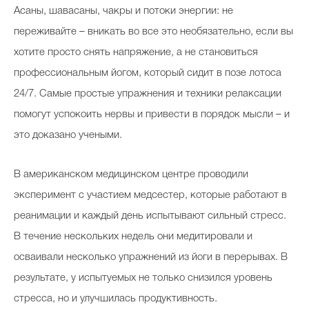
Асаны, шавасаны, чакры и потоки энергии: не
переживайте – вникать во все это необязательно, если вы
хотите просто снять напряжение, а не становиться
профессиональным йогом, который сидит в позе лотоса
24/7. Самые простые упражнения и техники релаксации
помогут успокоить нервы и привести в порядок мысли – и
это доказано учеными.
В американском медицинском центре проводили
эксперимент с участием медсестер, которые работают в
реанимации и каждый день испытывают сильный стресс.
В течение нескольких недель они медитировали и
осваивали несколько упражнений из йоги в перерывах. В
результате, у испытуемых не только снизился уровень
стресса, но и улучшилась продуктивность.