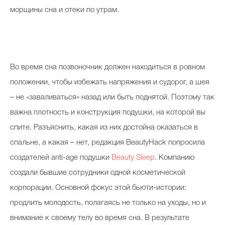
морщины сна и отеки по утрам.
Во время сна позвоночник должен находиться в ровном
положении, чтобы избежать напряжения и судорог, а шея
– не «заваливаться» назад или быть поднятой. Поэтому так
важна плотность и конструкция подушки, на которой вы
спите. Разъяснить, какая из них достойна оказаться в
спальне, а какая – нет, редакция BeautyHack попросила
создателей anti-age подушки
Beauty Sleep
. Компанию
создали бывшие сотрудники одной косметической
корпорации. Основной фокус этой бьюти-истории:
продлить молодость, полагаясь не только на уходы, но и
внимание к своему телу во время сна. В результате