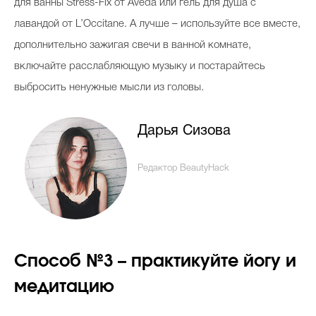
для ванны Stress-Fix от Aveda или гель для душа с
лавандой от L’Occitane. А лучше – используйте все вместе,
дополнительно зажигая свечи в ванной комнате,
включайте расслабляющую музыку и постарайтесь
выбросить ненужные мысли из головы.
Дарья Сизова
Редактор BeautyHack
Способ №3 – практикуйте йогу и
медитацию