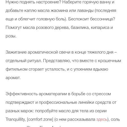
Нужно поднять настроение? Наберите горячую ванну и
добавьте каплю масла жасмина или лаванды (последняя
еще и облегчит головную боль). Беспокоит бессонница?
Помогут масла розового дерева, базилика, кипариса и
розы.
Зажигание ароматической свечи в конце тяжелого дня –
отдельный ритуал. Представляю, что вместе с крошечным
фитильком сгорает усталость, и с упоением вдыхаю
аромат.
Эффективность ароматерапии в борьбе со стрессом
подтверждают и профессиональные линейки средств от
разных марок: попробуйте масло для тела из серии
Tranquillity, [comfort zone] (о нем рассказывала
здесь
), соль