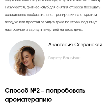
когда все важные дела позади, и нужно очистить голову.
Разумеется, фитнес-клуб для снятия стресса посещать
совершенно необязательно: тренировки на открытом
воздухе или простая зарядка дома по утрам поднимут
настроение и зарядят энергией на весь день.
Анастасия Сперанская
Редактор BeautyHack
Способ №2 – попробовать
ароматерапию