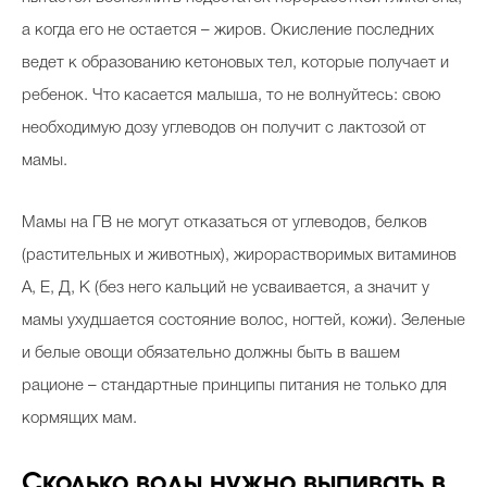
а когда его не остается – жиров. Окисление последних
ведет к образованию кетоновых тел, которые получает и
ребенок. Что касается малыша, то не волнуйтесь: свою
необходимую дозу углеводов он получит с лактозой от
мамы.
Мамы на ГВ не могут отказаться от углеводов, белков
(растительных и животных), жирорастворимых витаминов
А, Е, Д, К (без него кальций не усваивается, а значит у
мамы ухудшается состояние волос, ногтей, кожи). Зеленые
и белые овощи обязательно должны быть в вашем
рационе – стандартные принципы питания не только для
кормящих мам.
Сколько воды нужно выпивать в