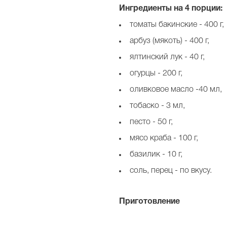
Ингредиенты на 4 порции:
томаты бакинские - 400 г,
арбуз (мякоть) - 400 г,
ялтинский лук - 40 г,
огурцы - 200 г,
оливковое масло -40 мл,
тобаско - 3 мл,
песто - 50 г,
мясо краба - 100 г,
базилик - 10 г,
соль, перец - по вкусу.
Приготовление