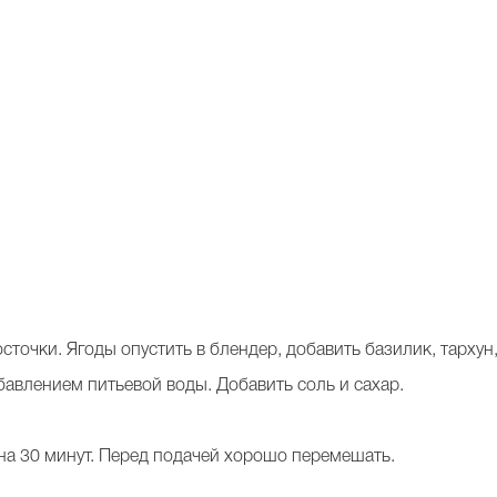
осточки. Ягоды опустить в блендер, добавить базилик, тархун
бавлением питьевой воды. Добавить соль и сахар.
 на 30 минут. Перед подачей хорошо перемешать.