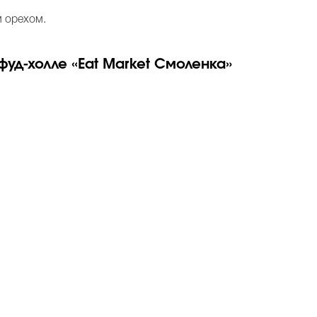
м орехом.
фуд-холле «Eat Market Смоленка»