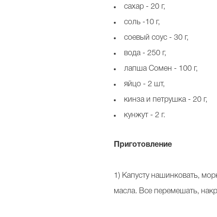
сахар - 20 г,
соль -10 г,
соевый соус - 30 г,
вода - 250 г,
лапша Сомен - 100 г,
яйцо - 2 шт,
кинза и петрушка - 20 г,
кунжут - 2 г.
Приготовление
1) Капусту нашинковать, мор
масла. Все перемешать, нак