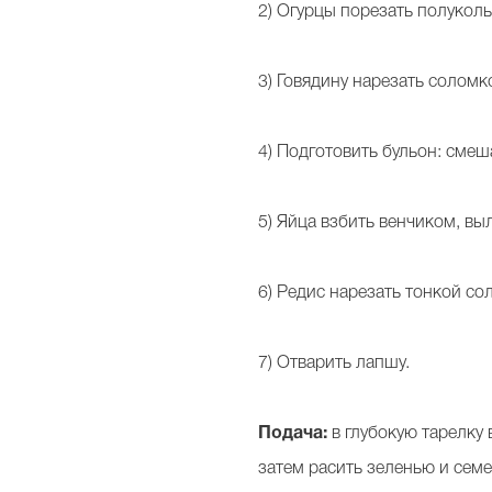
2) Огурцы порезать полуколь
3) Говядину нарезать соломк
4) Подготовить бульон: смеша
5) Яйца взбить венчиком, вы
6) Редис нарезать тонкой со
7) Отварить лапшу.
Подача:
в глубокую тарелку 
затем расить зеленью и сем