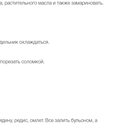
ка, растительного масла и также замариновать.
лодильник охлаждаться.
 порезать соломкой.
дину, редис, омлет. Все залить бульоном, а