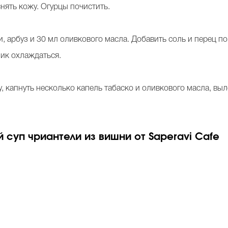
снять кожу. Огурцы почистить.
, арбуз и 30 мл оливкового масла. Добавить соль и перец по 
ник охлаждаться.
у, капнуть несколько капель табаско и оливкового масла, выл
 суп чриантели из вишни от Saperavi Cafe