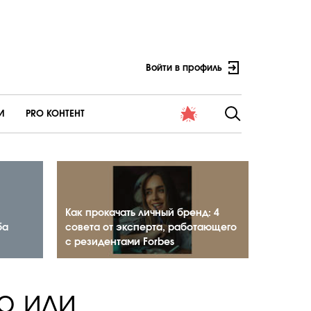
Войти в профиль
И
PRO КОНТЕНТ
Как прокачать личный бренд: 4
ба
совета от эксперта, работающего
с резидентами Forbes
о или