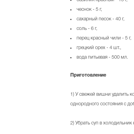
чеснок - 5 г,
сахарный песок - 40 г,
соль - 6 г,
перец красный чили - 5 г,
грецкий орех - 4 шт.,
вода питьевая - 500 мл.
Приготовление
1) У свежей вишни удалить к
однородного состояния с до
2) Убрать суп в холодильник