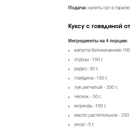
Подача:
налить суп в тарел
Куксу с говядиной о
Ингредиенты на 4 порции:
капуста белокачанная-100 
огурцы -150 г,
редис- 30 г,
говядина -150 г,
лук репчатый - 200 г,
чеснок - 50 г,
морковь -100 г,
масло растительное - 250 
уксус -5 г,