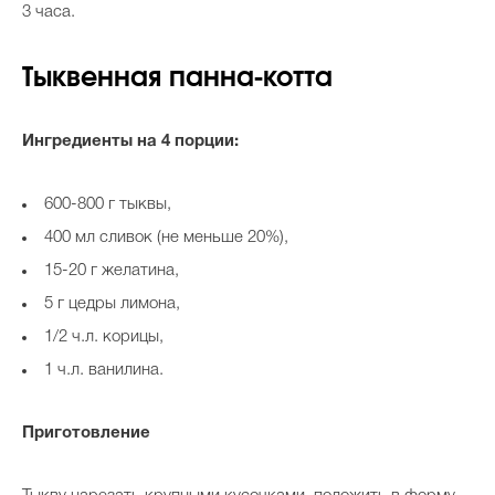
3 часа.
Тыквенная панна-котта
Ингредиенты на 4 порции:
600-800 г тыквы,
400 мл сливок (не меньше 20%),
15-20 г желатина,
5 г цедры лимона,
1/2 ч.л. корицы,
1 ч.л. ванилина.
Приготовление