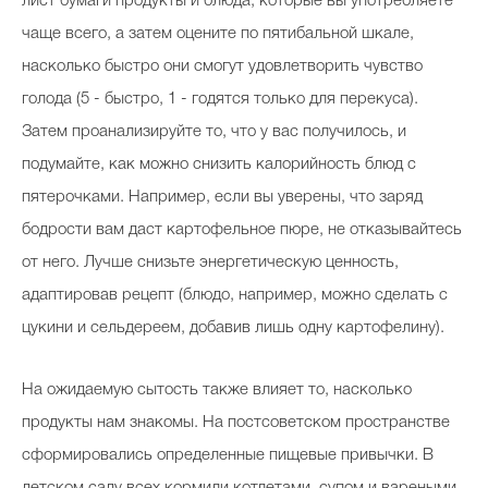
лист бумаги продукты и блюда, которые вы употребляете
чаще всего, а затем оцените по пятибальной шкале,
насколько быстро они смогут удовлетворить чувство
голода (5 - быстро, 1 - годятся только для перекуса).
Затем проанализируйте то, что у вас получилось, и
подумайте, как можно снизить калорийность блюд с
пятерочками. Например, если вы уверены, что заряд
бодрости вам даст картофельное пюре, не отказывайтесь
от него. Лучше снизьте энергетическую ценность,
адаптировав рецепт (блюдо, например, можно сделать с
цукини и сельдереем, добавив лишь одну картофелину).
На ожидаемую сытость также влияет то, насколько
продукты нам знакомы. На постсоветском пространстве
сформировались определенные пищевые привычки. В
детском саду всех кормили котлетами, супом и вареными