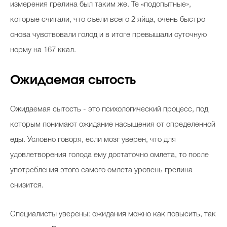
измерения грелина был таким же. Те
«
подопытные
»
,
которые считали, что съели всего 2 яйца, очень быстро
снова чувствовали голод и в итоге превышали суточную
норму на 167 ккал.
Ожидаемая сытость
Ожидаемая сытость - это психологический процесс, под
которым понимают ожидание насыщения от определенной
еды. Условно говоря, если мозг уверен, что для
удовлетворения голода ему достаточно омлета, то после
употребления этого самого омлета уровень грелина
снизится.
Специалисты уверены: ожидания можно как повысить, так