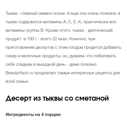
Тыква - главный символ осени. А еще она очень полезна: в
тыкве содержатся витамины А, C, E, K, практически все
витамины группы B. Кроме этого, тыква - диетический
продукт: в 100 г - всего 22 ккал. Конечно, при
приготовлении десертов с этим плодом придется добавить
сахар и молочные продукты, но, думаем, что побаловать
себя сладким в выходной день - даже полезно.
BeautyHack.ru предлагает самые интересные рецепты для
всей семьи.
Десерт из тыквы со сметаной
Ингредиенты на 4 порции: