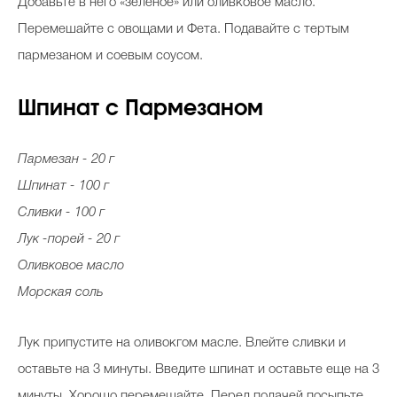
Добавьте в него «зеленое» или оливковое масло.
Перемешайте с овощами и Фета. Подавайте с тертым
пармезаном и соевым соусом.
Шпинат с Пармезаном
Пармезан - 20 г
Шпинат - 100 г
Сливки - 100 г
Лук -порей - 20 г
Оливковое масло
Морская соль
Лук припустите на оливокгом масле. Влейте сливки и
оставьте на 3 минуты. Введите шпинат и оставьте еще на 3
минуты. Хорошо перемешайте. Перед подачей посыпьте