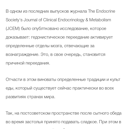
В одном из последних выпусков журнала The Endocrine
Society's Journal of Clinical Endocrinology & Metabolism
(JCEM) было опублтковано исследование, которое
доказывает: гедонистическое переедание активирует
определенные отделы мозга, отвечающие за
вознаграждение. Это, в свое очередь, становится
причиной переедания.
Отчасти в этом виноваты определенные традиции и культ
еды, который существует сейчас практически во всех
развитиях странах мира.
Так, на постсоветском пространстве после сытного обеда
во время застолья принято подавать сладкое. При этом в