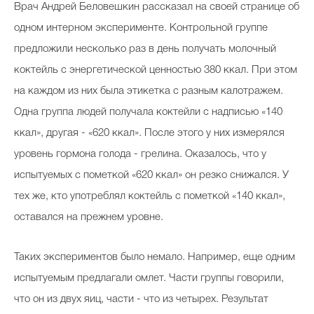
Врач Андрей Беловешкин рассказал на своей странице об
одном интерном эксперименте. Контрольной группе
предложили несколько раз в день получать молочный
коктейль с энергетической ценностью 380 ккал. При этом
на каждом из них была этикетка с разным калотражем.
Одна группа людей получала коктейли с надписью
«
140
ккал
»
, другая -
«
620 ккал
»
. После этого у них измерялся
уровень гормона голода - грелина. Оказалось, что у
испытуемых с пометкой
«
620 ккал
»
он резко снижался. У
тех же, кто употреблял коктейль с пометкой
«
140 ккал
»,
оставался на прежнем уровне.
Таких экспериментов было немало. Например, еще одним
испытуемым предлагали омлет. Части группы говорили,
что он из двух яиц, части - что из четырех. Результат