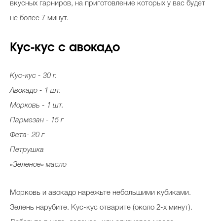
вкусных гарниров, на приготовление которых у вас будет
не более 7 минут.
Кус-кус с авокадо
Кус-кус - 30 г.
Авокадо - 1 шт.
Морковь - 1 шт.
Пармезан - 15 г
Фета- 20 г
Петрушка
«Зеленое» масло
Морковь и авокадо нарежьте небольшими кубиками.
Зелень нарубите. Кус-кус отварите (около 2-х минут).