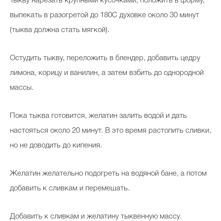
Тыкву нарезать крупными кусочками, положить в форму,
выпекать в разогретой до 180С духовке около 30 минут
(тыква должна стать мягкой).
Остудить тыкву, переложить в блендер, добавить цедру
лимона, корицу и ванилин, а затем взбить до однородной
массы.
Пока тыква готовится, желатин залить водой и дать
настояться около 20 минут. В это время растопить сливки,
но не доводить до кипения.
Желатин желательно подогреть на водяной бане, а потом
добавить к сливкам и перемешать.
Добавить к сливкам и желатину тыквенную массу.