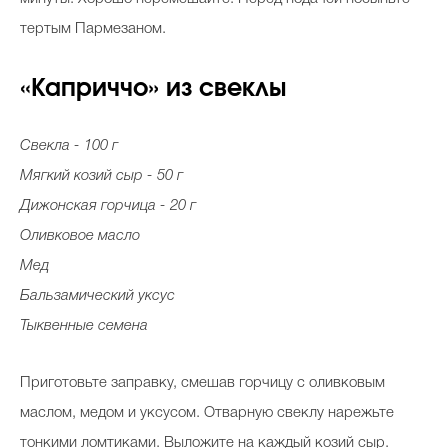
тертым Пармезаном.
«Каприччо» из свеклы
Свекла - 100 г
Мягкий козий сыр - 50 г
Дижонская горчица - 20 г
Оливковое масло
Мед
Бальзамический уксус
Тыквенные семена
Приготовьте заправку, смешав горчицу с оливковым
маслом, медом и уксусом. Отварную свеклу нарежьте
тонкими ломтиками. Выложите на каждый козий сыр.