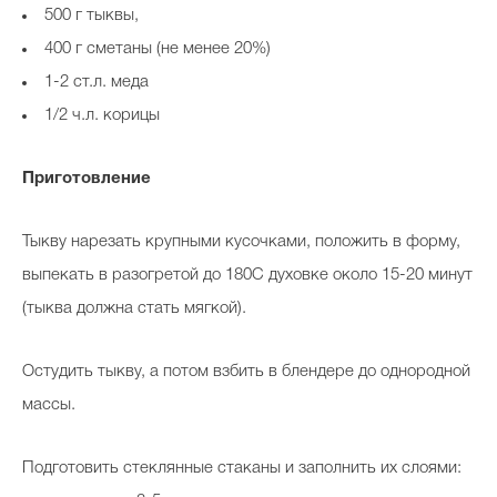
500 г тыквы,
400 г сметаны (не менее 20%)
1-2 ст.л. меда
1/2 ч.л. корицы
Приготовление
Тыкву нарезать крупными кусочками, положить в форму,
выпекать в разогретой до 180С духовке около 15-20 минут
(тыква должна стать мягкой).
Остудить тыкву, а потом взбить в блендере до однородной
массы.
Подготовить стеклянные стаканы и заполнить их слоями: