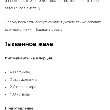
сначала влить 3-5 см сметаны, потом тыквенного пюре,
затем снова сметану.
Сверху посыпать десерт корицей (можно также добавить
взбитые сливки). Подавать сразу.
Тыквенное желе
Ингредиенты на 4 порции:
400 г тыквы,
2 ст.л. желатина,
2-3 ст.л. сахара,
100 мл воды.
Приготовление