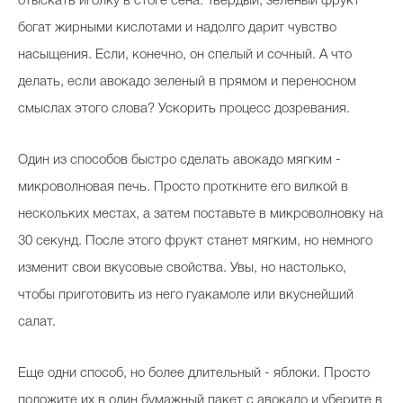
отыскать иголку в стоге сена. Твердый, зеленый фрукт
богат жирными кислотами и надолго дарит чувство
насыщения. Если, конечно, он спелый и сочный. А что
делать, если авокадо зеленый в прямом и переносном
смыслах этого слова? Ускорить процесс дозревания.
Один из способов быстро сделать авокадо мягким -
микроволновая печь. Просто проткните его вилкой в
нескольких местах, а затем поставьте в микроволновку на
30 секунд. После этого фрукт станет мягким, но немного
изменит свои вкусовые свойства. Увы, но настолько,
чтобы приготовить из него гуакамоле или вкуснейший
салат.
Еще одни способ, но более длительный - яблоки. Просто
положите их в один бумажный пакет с авокадо и уберите в