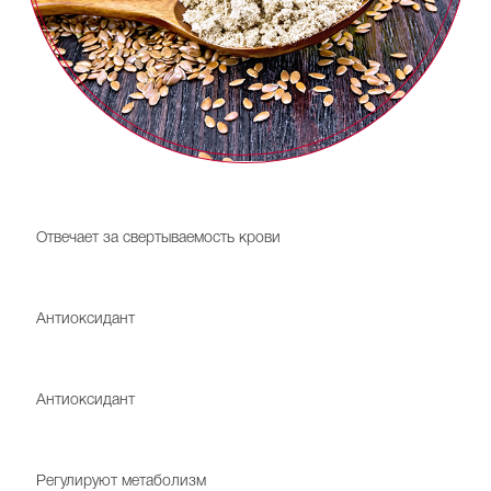
Витамин K
Отвечает за свертываемость крови
Витамин E
Антиоксидант
Витамин C
Антиоксидант
Витамины B1, B2, B6
Регулируют метаболизм