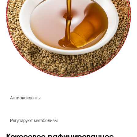
Витамины А, E
Антиоксиданты
Витамины группы B
Регулируют метаболизм