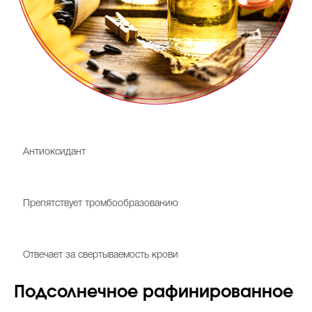
Витамин Е
Антиоксидант
Витамин F
Препятствует тромбообразованию
Витамин К1
Отвечает за свертываемость крови
Подсолнечное рафинированное