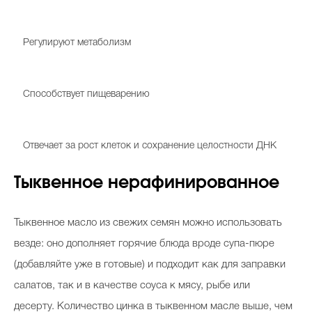
Витамины B1, B2, В6
Регулируют метаболизм
Витамин В3
Способствует пищеварению
Витамин В9
Отвечает за рост клеток и сохранение целостности ДНК
Тыквенное нерафинированное
Тыквенное масло из свежих семян можно использовать
везде: оно дополняет горячие блюда вроде супа-пюре
(добавляйте уже в готовые) и подходит как для заправки
салатов, так и в качестве соуса к мясу, рыбе или
десерту. Количество цинка в тыквенном масле выше, чем