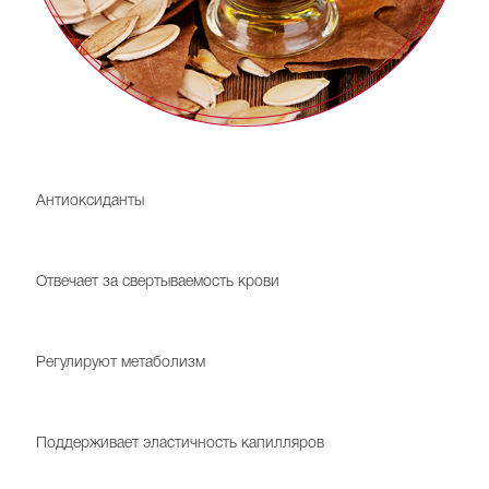
Кладезь витаминов А, С, Е
Антиоксиданты
Витамин К
Отвечает за свертываемость крови
Витамины B1, B2
Регулируют метаболизм
Витамин Р
Поддерживает эластичность капилляров