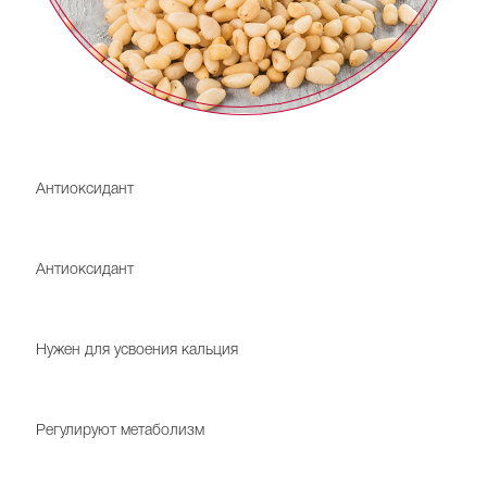
Витамин А
Антиоксидант
Витамин Е
Антиоксидант
Витамин D
Нужен для усвоения кальция
Витамины B1, B2
Регулируют метаболизм
Витамин В3