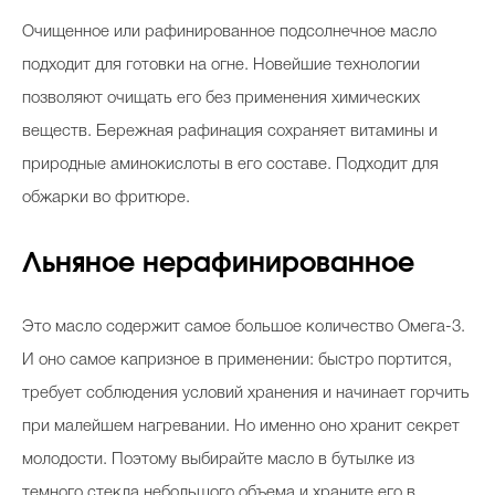
Очищенное или рафинированное подсолнечное масло
подходит для готовки на огне. Новейшие технологии
позволяют очищать его без применения химических
веществ. Бережная рафинация сохраняет витамины и
природные аминокислоты в его составе. Подходит для
обжарки во фритюре.
Льняное нерафинированное
Это масло содержит самое большое количество Омега-3.
И оно самое капризное в применении: быстро портится,
требует соблюдения условий хранения и начинает горчить
при малейшем нагревании. Но именно оно хранит секрет
молодости. Поэтому выбирайте масло в бутылке из
темного стекла небольшого объема и храните его в