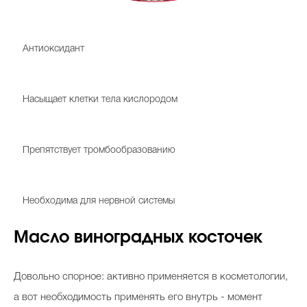
Витамин E
Антиоксидант
Витамин B1
Насыщает клетки тела кислородом
Витамин F
Препятствует тромбообразованию
Витамин PP (никотиновая кислота)
Необходима для нервной системы
Масло виноградных косточек
Довольно спорное: активно применяется в косметологии,
а вот необходимость применять его внутрь - момент