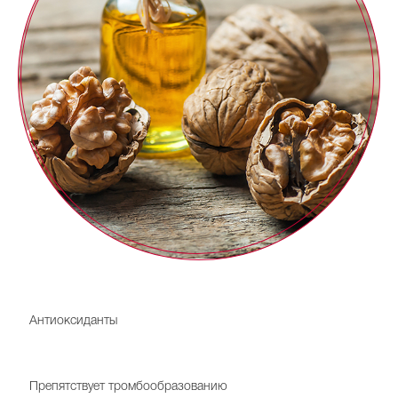
Витамины А, E, С
Антиоксиданты
Витамин F
Препятствует тромбообразованию