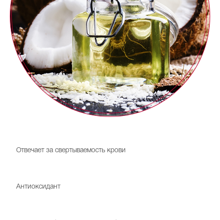
Витамин К
Отвечает за свертываемость крови
Витамин Е
Антиоксидант
Витамин В4 (холин)