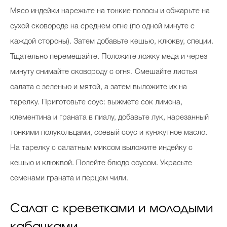
Мясо индейки нарежьте на тонкие полосы и обжарьте на
сухой сковороде на среднем огне (по одной минуте с
каждой стороны). Затем добавьте кешью, клюкву, специи.
Тщательно перемешайте. Положите ложку меда и через
минуту снимайте сковороду с огня. Смешайте листья
салата с зеленью и мятой, а затем выложите их на
тарелку. Приготовьте соус: выжмете сок лимона,
клементина и граната в пиалу, добавьте лук, нарезанный
тонкими полукольцами, соевый соус и кунжутное масло.
На тарелку с салатным миксом выложите индейку с
кешью и клюквой. Полейте блюдо соусом. Украсьте
семенами граната и перцем чили.
Салат с креветками и молодыми