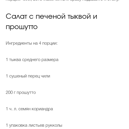
Салат с печеной тыквой и
прошутто
Ингредиенты на 4 порции:
1 тыква среднего размера
1 сушеный перец чили
200 г прошутто
1 ч. л. семян кориандра
1 упаковка листьев рукколы