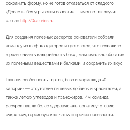
сохранить форму, но не готов отказаться от сладкого.
«Десерты без угрызения совести» — именно так звучит
слоган
http://0calories.ru
.
Для создания полезных десертов основатели собрали
команду из шеф-кондитеров и диетологов, что позволило
в разы снизить калорийность блюд, максимально обогатив
их полезными веществами и белками, и сохранить их вкус.
Главная особенность тортов, безе и мармелада «0
калорий» — отсутствие пищевых добавок и красителей, а
также легких углеводов и трансжиров. Им команда
ресурса нашла более здоровую альтернативу: стевию,
сукралозу, гороховую клетчатку и прочие полезности.