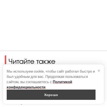
Читайте также
×
Мы используем cookie, чтобы сайт работал быстро и
был удобным для вас. Продолжая пользоваться
сайтом, вы соглашаетесь с
Политикой
.
конфиденциальности
Два рецепта полезных
Хорошо
завтраков