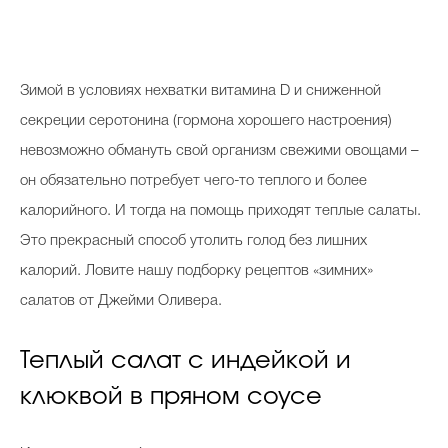
З
имой в условиях нехватки витамина D и сниженной
секреции серотонина (гормона хорошего настроения)
невозможно обмануть свой организм свежими овощами –
он обязательно потребует чего-то теплого и более
калорийного. И тогда на помощь приходят теплые салаты.
Это прекрасный способ утолить голод без лишних
калорий. Ловите нашу подборку рецептов «зимних»
салатов от Джейми Оливера.
Теплый салат с индейкой и
клюквой в пряном соусе