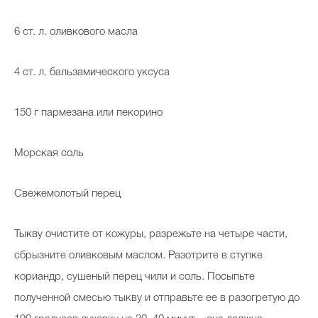
6 ст. л. оливкового масла
4 ст. л. бальзамического уксуса
150 г пармезана или пекорино
Морская соль
Свежемолотый перец
Тыкву очистите от кожуры, разрежьте на четыре части,
сбрызните оливковым маслом. Разотрите в ступке
кориандр, сушеный перец чили и соль. Посыпьте
полученной смесью тыкву и отправьте ее в разогретую до