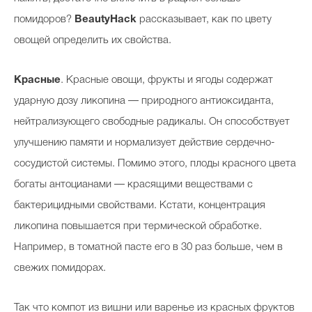
помидоров?
BeautyHack
рассказывает, как по цвету
овощей определить их свойства.
Красные
. Красные овощи, фрукты и ягоды содержат
ударную дозу ликопина — природного антиоксиданта,
нейтрализующего свободные радикалы. Он способствует
улучшению памяти и нормализует действие сердечно-
сосудистой системы. Помимо этого, плоды красного цвета
богаты антоцианами — красящими веществами с
бактерицидными свойствами. Кстати, концентрация
ликопина повышается при термической обработке.
Например, в томатной пасте его в 30 раз больше, чем в
свежих помидорах.
Так что компот из вишни или варенье из красных фруктов