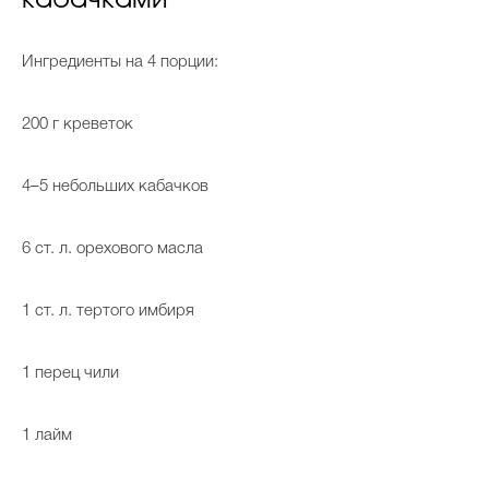
кабачками
Ингредиенты на 4 порции:
200 г креветок
4–5 небольших кабачков
6 ст. л. орехового масла
1 ст. л. тертого имбиря
1 перец чили
1 лайм