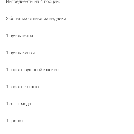
Ингредиенты на 4 порции:
2 больших стейка из индейки
1 пучок мяты
1 пучок кинзы
1 горсть сушеной клюквы
1 горсть кешью
1 ст. л. меда
1 гранат