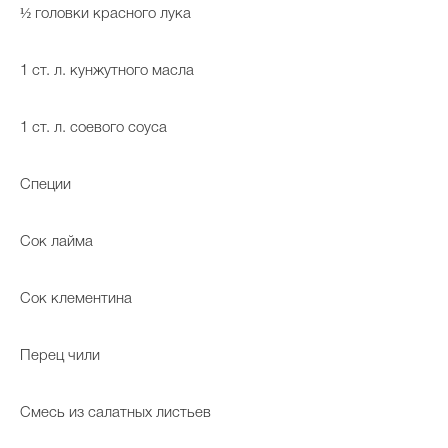
½ головки красного лука
1 ст. л. кунжутного масла
1 ст. л. соевого соуса
Специи
Сок лайма
Сок клементина
Перец чили
Смесь из салатных листьев