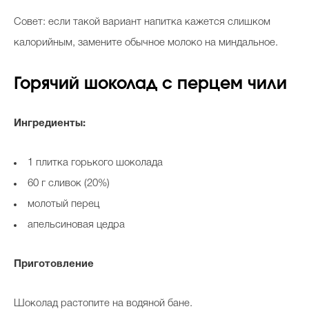
Совет: если такой вариант напитка кажется слишком
калорийным, замените обычное молоко на миндальное.
Горячий шоколад с перцем чили
Ингредиенты:
1 плитка горького шоколада
60 г сливок (20%)
молотый перец
апельсиновая цедра
Приготовление
Шоколад растопите на водяной бане.