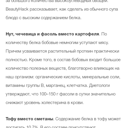
за большого количества высокоуглеводных овощей.
BeautyHack рассказывает, как сделать из обычного супа
блюдо с высоким содержанием белка.
Нут, чечевица и фасоль вместо картофеля
. По
количеству белка бобовые немногим уступают мясу.
Причем усваивается растительный протеин практически
полностью. Кроме того, в состав бобовых входит большое
количество полезных веществ, благотворно влияющих на
наш организм: органические кислоты, минеральные соли,
витамины группы В, марганец, клетчатка. Диетологи
утверждают, что 100–150 г фасоли в сутки значительно
снижают уровень холестерина в крови.
Тофу вместо сметаны
. Содержание белка в тофу может
достигать 10,7%. В его составе присутствуют