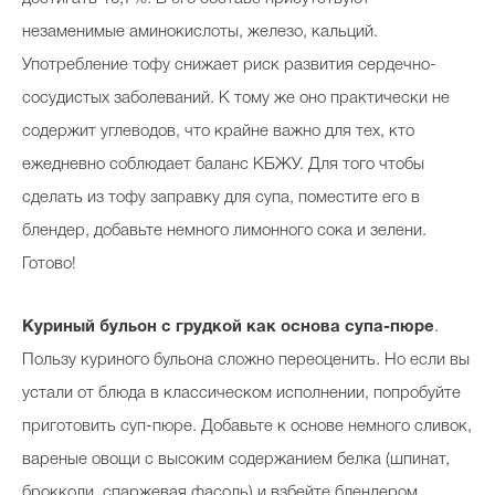
незаменимые аминокислоты, железо, кальций.
Употребление тофу снижает риск развития сердечно-
сосудистых заболеваний. К тому же оно практически не
содержит углеводов, что крайне важно для тех, кто
ежедневно соблюдает баланс КБЖУ. Для того чтобы
сделать из тофу заправку для супа, поместите его в
блендер, добавьте немного лимонного сока и зелени.
Готово!
Куриный бульон с грудкой как основа супа-пюре
.
Пользу куриного бульона сложно переоценить. Но если вы
устали от блюда в классическом исполнении, попробуйте
приготовить суп-пюре. Добавьте к основе немного сливок,
вареные овощи с высоким содержанием белка (шпинат,
брокколи, спаржевая фасоль) и взбейте блендером.