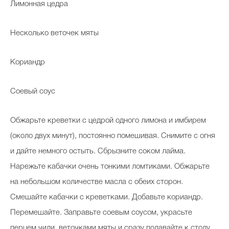
Лимонная цедра
Несколько веточек мяты
Кориандр
Соевый соус
Обжарьте креветки с цедрой одного лимона и имбирем
(около двух минут), постоянно помешивая. Снимите с огня
и дайте немного остыть. Сбрызните соком лайма.
Нарежьте кабачки очень тонкими ломтиками. Обжарьте
на небольшом количестве масла с обеих сторон.
Смешайте кабачки с креветками. Добавьте кориандр.
Перемешайте. Заправьте соевым соусом, украсьте
перцем чили, веточками мяты и сразу подавайте к столу.