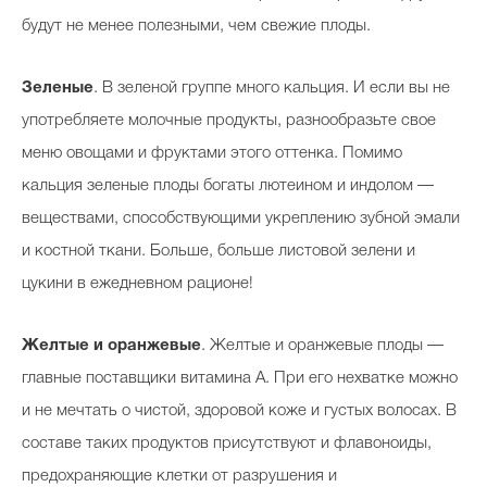
будут не менее полезными, чем свежие плоды.
Зеленые
. В зеленой группе много кальция. И если вы не
употребляете молочные продукты, разнообразьте свое
меню овощами и фруктами этого оттенка. Помимо
кальция зеленые плоды богаты лютеином и индолом —
веществами, способствующими укреплению зубной эмали
и костной ткани. Больше, больше листовой зелени и
цукини в ежедневном рационе!
Желтые и оранжевые
. Желтые и оранжевые плоды —
главные поставщики витамина А. При его нехватке можно
и не мечтать о чистой, здоровой коже и густых волосах. В
составе таких продуктов присутствуют и флавоноиды,
предохраняющие клетки от разрушения и