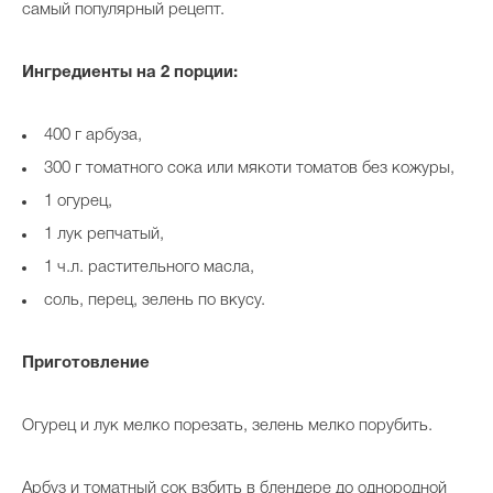
самый популярный рецепт.
Ингредиенты на 2 порции:
400 г арбуза,
300 г томатного сока или мякоти томатов без кожуры,
1 огурец,
1 лук репчатый,
1 ч.л. растительного масла,
соль, перец, зелень по вкусу.
Приготовление
Огурец и лук мелко порезать, зелень мелко порубить.
Арбуз и томатный сок взбить в блендере до однородной