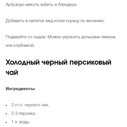
Арбузную мякоть взбить в блендере.
Добавить в напиток мед и/или корицу по желанию.
Подавайте со льдом. Можно украсить дольками лимона
или клубникой.
Холодный черный персиковый
чай
Ингредиенты:
2 ст.л. черного чая,
2-3 персика,
1 л. воды,