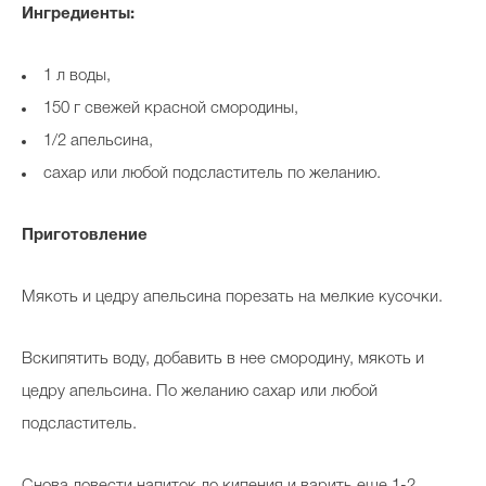
Ингредиенты:
1 л воды,
150 г свежей красной смородины,
1/2 апельсина,
сахар или любой подсластитель по желанию.
Приготовление
Мякоть и цедру апельсина порезать на мелкие кусочки.
Вскипятить воду, добавить в нее смородину, мякоть и
цедру апельсина. По желанию сахар или любой
подсластитель.