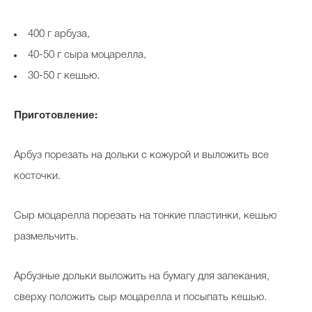
400 г арбуза,
40-50 г сыра моцарелла,
30-50 г кешью.
Приготовление:
Арбуз порезать на дольки с кожурой и выложить все
косточки.
Сыр моцарелла порезать на тонкие пластинки, кешью
размельчить.
Арбузные дольки выложить на бумагу для запекания,
сверху положить сыр моцарелла и посыпать кешью.