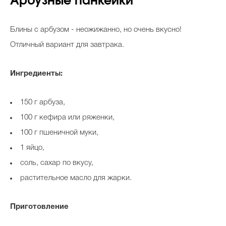
Арбузные панкейки
Блины с арбузом - неожижанно, но очень вкусно!
Отличный вариант для завтрака.
Ингредиенты:
150 г арбуза,
100 г кефира или ряженки,
100 г пшеничной муки,
1 яйцо,
соль, сахар по вкусу,
растительное масло для жарки.
Приготовление