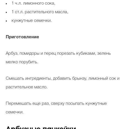
1 ч.л. лимонного сока,
1 ст.л. растительного масла,
кунжутные семечки.
Приготовление
Арбуз, помидоры и перец порезать кубиками, зелень
мелко порубить.
Смешать ингредиенты, добавить брынзу, лимонный сок и
растительное масло.
Перемешать еще раз, сверху посыпать кунжутные
семечки.