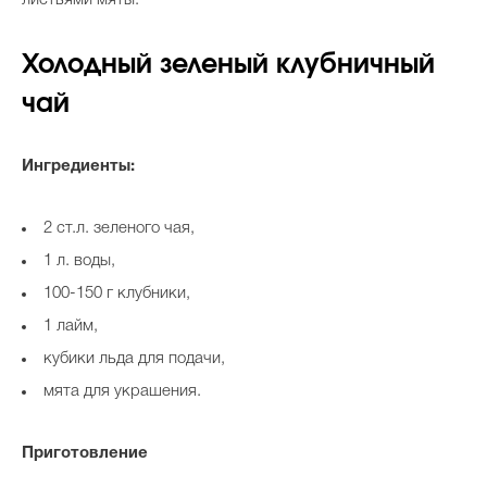
листьями мяты.
Холодный зеленый клубничный
чай
Ингредиенты:
2 ст.л. зеленого чая,
1 л. воды,
100-150 г клубники,
1 лайм,
кубики льда для подачи,
мята для украшения.
Приготовление