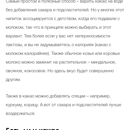
Самый простой и полезный способ – варить какао на воде
без добавления сахара и подсластителей. Но у многих этот
напиток ассоциируется с детством, когда его подавали с
молоком, так что в принципе можно выбирать и этот
вариант. Тем более если у вас нет непереносимости
лактозы, и вы не задумываетесь о калориях (какао с
молоком калорийнее). Также обычное козье или коровье
молоко можно заменит на растительное – миндальное,
овсяное, кокосовое. Но здесь вкус будет совершенно
другим.
Также в какао можно добавлять специи – например,
куркуму, корицу. А вот от сахара и подсластителей лучше
воздержаться.