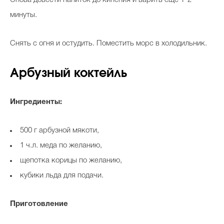
Снова довести напиток до кипения и варить еще 1-2
минуты.
Снять с огня и остудить. Поместить морс в холодильник.
Арбузный коктейль
Ингредиенты:
500 г арбузной мякоти,
1 ч.л. меда по желанию,
щепотка корицы по желанию,
кубики льда для подачи.
Приготовление