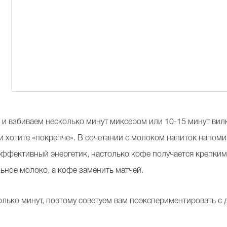
 и взбиваем несколько минут миксером или 10-15 минут вил
и хотите «покрепче». В сочетании с молоком напиток напоми
 эффективный энергетик, настолько кофе получается крепки
ьное молоко, а кофе заменить матчей.
олько минут, поэтому советуем вам поэкспериментировать с 