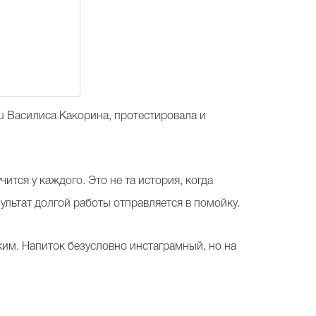
ru Василиса Какорина, протестировала и
чится у каждого. Это не та история, когда
ультат долгой работы отправляется в помойку.
ким.
Напиток безусловно инстаграмный, но на