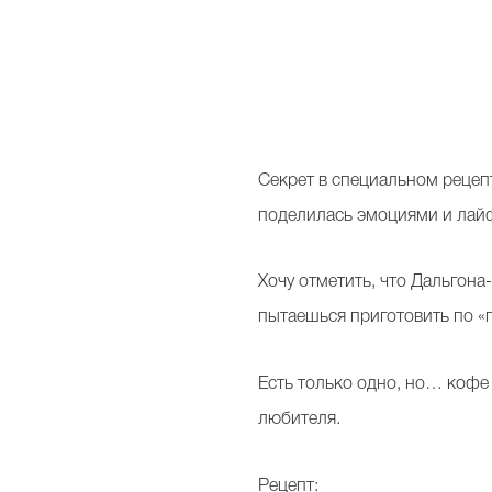
Секрет в специальном рецепт
поделилась эмоциями и лай
Хочу отметить, что Дальгона-
пытаешься приготовить по «п
Есть только одно, но… кофе
любителя.
Рецепт: