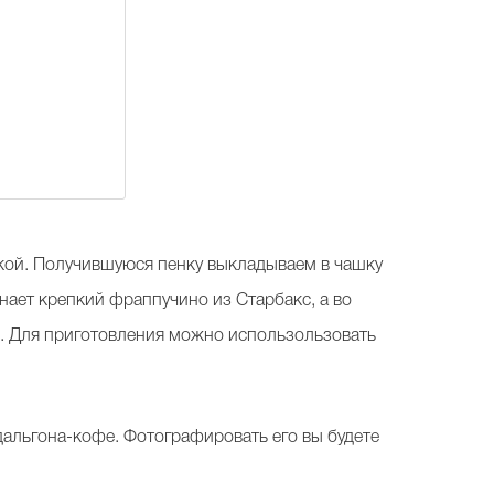
кой. Получившуюся пенку выкладываем в чашку
нает крепкий фраппучино из Старбакс, а во
м. Для приготовления можно использользовать
дальгона-кофе. Фотографировать его вы будете