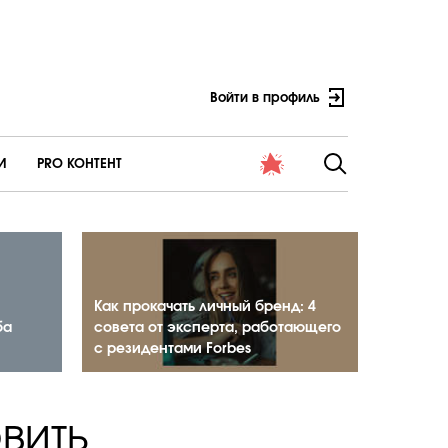
Войти в профиль
И
PRO КОНТЕНТ
Как прокачать личный бренд: 4
ба
совета от эксперта, работающего
с резидентами Forbes
вить