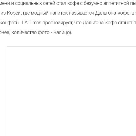
ремени и социальных сетей стал кофе с безумно аппетитной 
 из Кореи, где модный напиток называется
Дальгона-кофе
, 
онфеты. LA Times прогнозирует, что Дальгона-кофе станет по
рнее, количество фото - налицо).