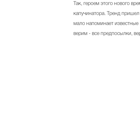
Так, героем этого нового в
капучинатора
. Тренд пришел
мало напоминает известные к
верим - все предпосылки, ве