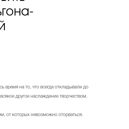
гона-
й
ь время на то, что всегда откладывали до
 всякое другое наслаждение творчеством.
и, от которых невозможно оторваться.