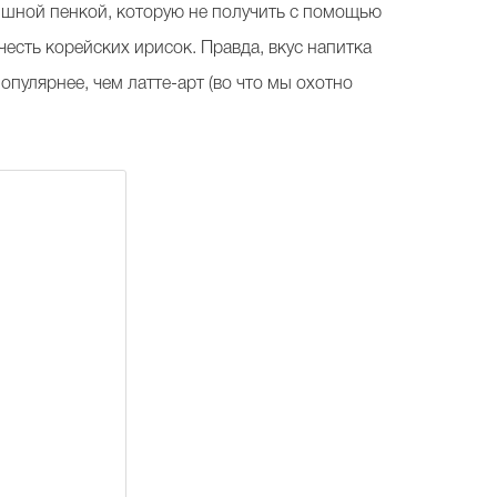
пышной пенкой, которую не получить с помощью
в честь корейских ирисок. Правда, вкус напитка
пулярнее, чем латте-арт (во что мы охотно