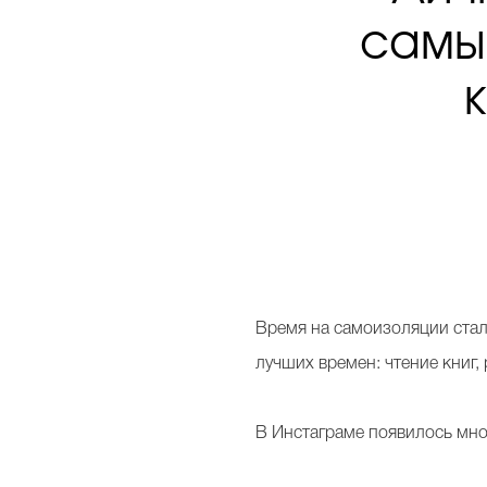
самы
Время на самоизоляции стало
лучших времен: чтение книг
В Инстаграме появилось мно