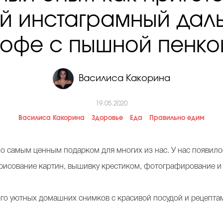
й инстаграмный даль
кофе с пышной пенко
Василиса Какорина
19.05.2020
Василиса Какорина
Здоровье
Еда
Правильно едим
 самым ценным подарком для многих из нас. У нас появилос
, рисование картин, вышивку крестиком, фотографирование и
го уютных домашних снимков с красивой посудой и рецептам