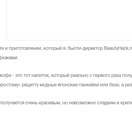
е и приготовлении, который я, бьюти-директор BeautyHack.
фхаками.
кофе - это тот напиток, который реально с первого раза полу
ростому» рецепту модные японские панкейки или безе, а рез
 получается очень красивым, но невозможно сладким и
креп