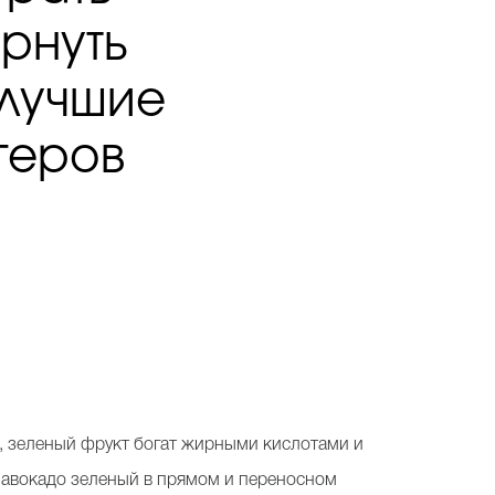
рнуть
 лучшие
геров
ый, зеленый фрукт богат жирными кислотами и
ли авокадо зеленый в прямом и переносном