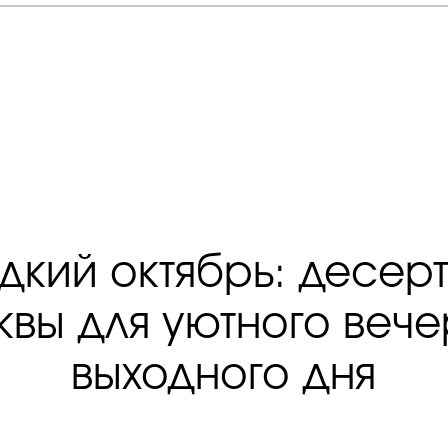
дкий октябрь: десерт
квы для уютного веч
выходного дня