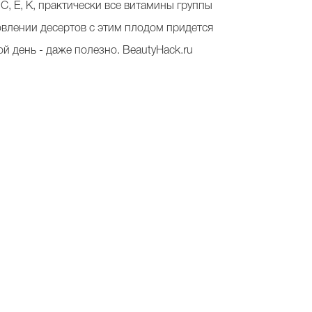
C, E, K, практически все витамины группы
отовлении десертов с этим плодом придется
й день - даже полезно. BeautyHack.ru