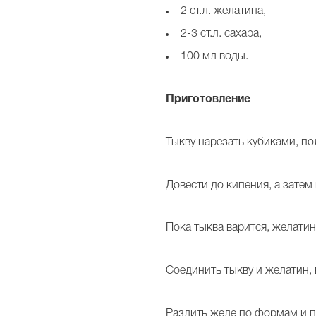
2 ст.л. желатина,
2-3 ст.л. сахара,
100 мл воды.
Приготовление
Тыкву нарезать кубиками, по
Довести до кипения, а затем 
Пока тыква варится, желатин
Соединить тыкву и желатин,
Разлить желе по формам и п