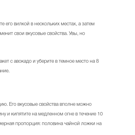
е его вилкой в нескольких местах, а затем
менит свои вкусовые свойства. Увы, но
кет с авокадо и уберите в темное место на 8
ание.
цию. Его вкусовые свойства вполне можно
ну и кипятите на медленном огне в течение 10
имерная пропорция: половина чайной ложки на