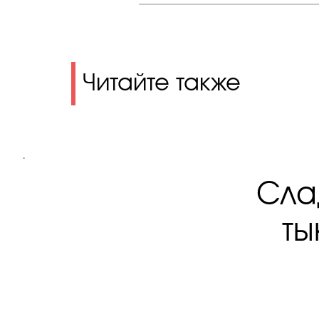
Читайте также
.
Сла
ты