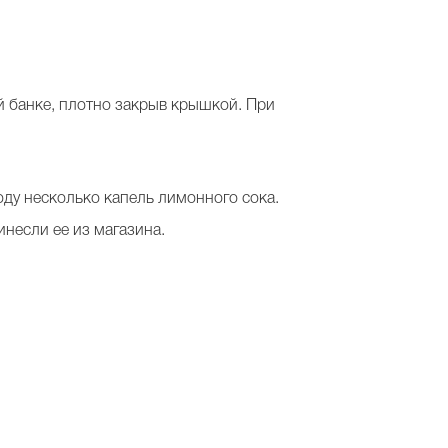
й банке, плотно закрыв крышкой. При
оду несколько капель лимонного сока.
инесли ее из магазина.