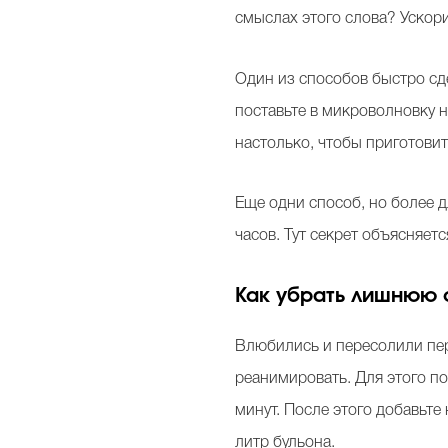
смыслах этого слова? Ускор
Один из способов быстро сде
поставьте в микроволновку н
настолько, чтобы приготовит
Еще одни способ, но более д
часов. Тут секрет объясняет
Как убрать лишнюю 
Влюбились и пересолили пер
реанимировать. Для этого п
минут. После этого добавьте
литр бульона.