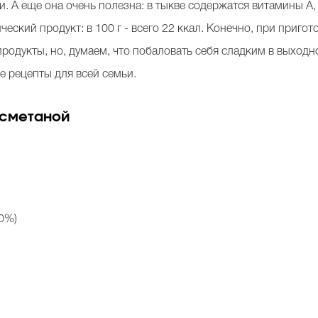
и. А еще она очень полезна: в тыкве содержатся витамины А, 
ический продукт: в 100 г - всего 22 ккал. Конечно, при приг
родукты, но, думаем, что побаловать себя сладким в выходно
е рецепты для всей семьи.
 сметаной
20%)