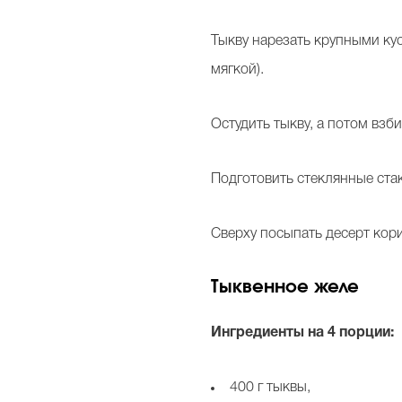
Тыкву нарезать крупными кус
мягкой).
Остудить тыкву, а потом взб
Подготовить стеклянные стак
Сверху посыпать десерт кори
Тыквенное желе
Ингредиенты на 4 порции:
400 г тыквы,