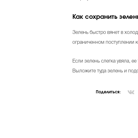
Как сохранить зелен
Зелень быстро вянет в холо
ограниченном поступлении к
Если зелень слегка увяла, е
Выложите туда зелень и подо
Поделиться: