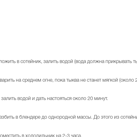
ложить в сотейник, залить водой (вода должна прикрывать ты
варить на среднем огне, пока тыква не станет мягкой (около 
 залить водой и дать настояться около 20 минут.
 взбить в блендере до однородной массы. До этого из сотей
оместить в холодильник на 2-3 часа.