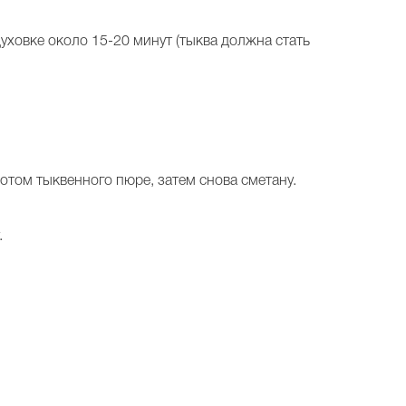
уховке около 15-20 минут (тыква должна стать
потом тыквенного пюре, затем снова сметану.
.