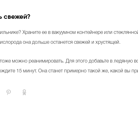
ь свежей?
дильнике? Храните ее в вакуумном контейнере или стеклянно
ислорода она дольше останется свежей и хрустящей.
е тоже можно реанимировать. Для этого добавьте в ледяную в
ждите 15 минут. Она станет примерно такой же, какой вы пр