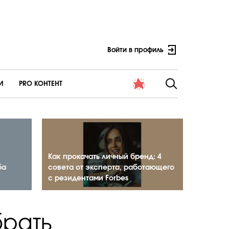
Войти в профиль
И
PRO КОНТЕНТ
Как прокачать личный бренд: 4
ба
совета от эксперта, работающего
с резидентами Forbes
брать