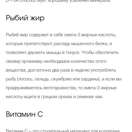
D – он способствует хорошему усвоению минерала.
Рыбий жир
Рыбий жир содержит в себе омега-3 жирные кислоты,
которые препятствуют распаду мышечного белка, и
позволяет держать мышцы в тонусе. Чтобы обеспечить
своему организму необходимое количество этого
вещества, достаточно два раза в неделю употреблять
рыбу (лосось, сельдь, скумбрию или сардины), а если вы
придерживаетесь вегетарианства, то омега-3 жирные
кислоты ищите в грецких орехах и семенах чиа.
Витамин С
Витамин С – это строительный материал для коллагена,