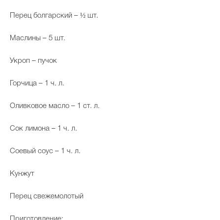
Перец болгарский – ½ шт.
Маслины – 5 шт.
Укроп – пучок
Горчица – 1 ч. л.
Оливковое масло – 1 ст. л.
Сок лимона – 1 ч. л.
Соевый соус – 1 ч. л.
Кунжут
Перец свежемолотый
Приготовление: