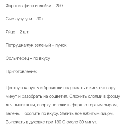
Фарш из филе индейки – 250 г
Сыр сулугуни – 30 г
Яйцо – 2 шт.
Петрушка/лук зеленый – пучок
Соль/перец – по вкусу
Приготовление:
Цветную капусту и брокколи подержать в кипятке пару
минут и разобрать на соцветия. Сложить слоями в форму
для выпекания, сверху положить фарш с тертым сыром,
зелень. Посолить по вкусу. Залить все взбитым яйцом.
Выпекать в духовке при 180 C около 30 минут.