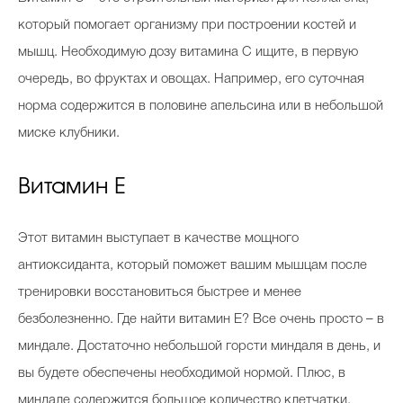
который помогает организму при построении костей и
мышц. Необходимую дозу витамина С ищите, в первую
очередь, во фруктах и овощах. Например, его суточная
норма содержится в половине апельсина или в небольшой
миске клубники.
Витамин Е
Этот витамин выступает в качестве мощного
антиоксиданта, который поможет вашим мышцам после
тренировки восстановиться быстрее и менее
безболезненно. Где найти витамин Е? Все очень просто – в
миндале. Достаточно небольшой горсти миндаля в день, и
вы будете обеспечены необходимой нормой. Плюс, в
миндале содержится большое количество клетчатки,