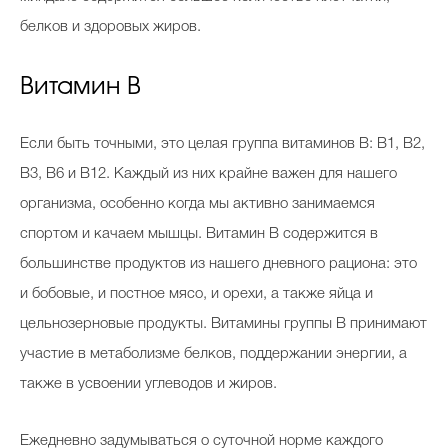
белков и здоровых жиров.
Витамин В
Если быть точными, это целая группа витаминов В: В1, В2,
В3, В6 и В12. Каждый из них крайне важен для нашего
организма, особенно когда мы активно занимаемся
спортом и качаем мышцы. Витамин В содержится в
большинстве продуктов из нашего дневного рациона: это
и бобовые, и постное мясо, и орехи, а также яйца и
цельнозерновые продукты. Витамины группы В принимают
участие в метаболизме белков, поддержании энергии, а
также в усвоении углеводов и жиров.
Ежедневно задумываться о суточной норме каждого