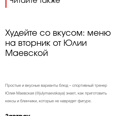
Читайте также
Худейте со вкусом: меню
на вторник от Юлии
Маевской
П
ростые и вкусные варианты блюд – спортивный тренер
Юлия Маевская (@julymaevskaya) знает, как приготовить
кексы и блинчики, которые не навредят фигуре.