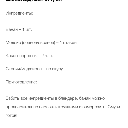
Ингредиенты:
Банан – 1 шт.
Молоко (соевое/овсяное) – 1 стакан
Какао-порошок – 2 ч. л.
Стевия/мед/сироп – по вкусу
Приготовление:
Взбить все ингредиенты в блендере, банан можно
предварительно нарезать кружками и заморозить. Смузи
готов!