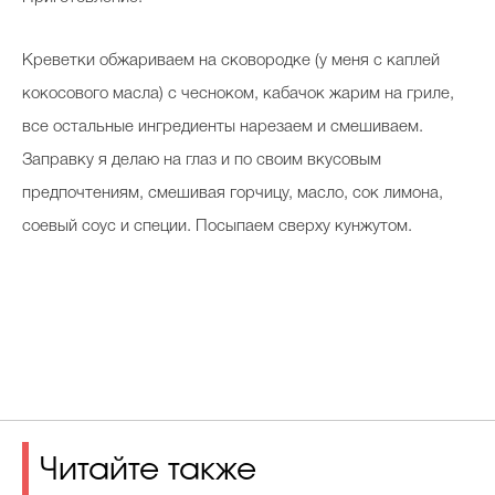
Креветки обжариваем на сковородке (у меня с каплей
кокосового масла) с чесноком, кабачок жарим на гриле,
все остальные ингредиенты нарезаем и смешиваем.
Заправку я делаю на глаз и по своим вкусовым
предпочтениям, смешивая горчицу, масло, сок лимона,
соевый соус и специи. Посыпаем сверху кунжутом.
Читайте также