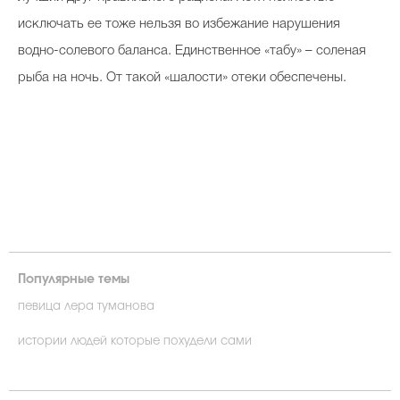
исключать ее тоже нельзя во избежание нарушения
водно-солевого баланса. Единственное «табу» – соленая
рыба на ночь. От такой «шалости» отеки обеспечены.
Популярные темы
певица лера туманова
истории людей которые похудели сами