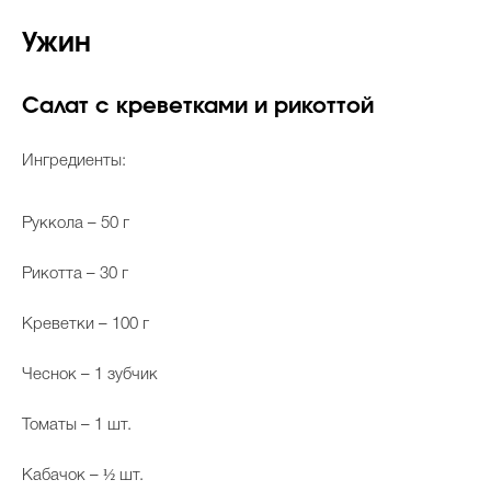
Ужин
Салат с креветками и рикоттой
Ингредиенты:
Руккола – 50 г
Рикотта – 30 г
Креветки – 100 г
Чеснок – 1 зубчик
Томаты – 1 шт.
Кабачок – ½ шт.