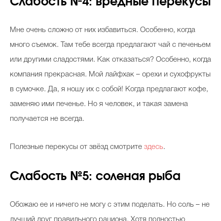
Слабость №4: вредные перекусы
Мне очень сложно от них избавиться. Особенно, когда
много съемок. Там тебе всегда предлагают чай с печеньем
или другими сладостями. Как отказаться? Особенно, когда
компания прекрасная. Мой лайфхак – орехи и сухофрукты
в сумочке. Да, я ношу их с собой! Когда предлагают кофе,
заменяю ими печенье. Но я человек, и такая замена
получается не всегда.
Полезные перекусы от звёзд смотрите
здесь
.
Слабость №5: соленая рыба
Обожаю ее и ничего не могу с этим поделать. Но соль – не
лучший друг правильного рациона. Хотя полностью