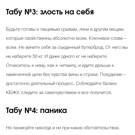
Табу №3: злость на себя
Будьте готовы к пищевым срывам, лени и другим вещам,
которые свойственны абсолютно всем. Ключевое слове –
всем. Не вините себя за съеденный бутерброд. От него вы
не наберете 50 кг. И даже одного кг не наберете.
Отнеситесь к нему, как к читмилу, и идите дальше к
намеченной цели без чувства вины и страха. Похудение –
достаточно длительный процесс. Соблюдайте баланс
КБЖУ, следите за самочувствием и все получится.
Табу №4: паника
Не паникуйте никогда и ни при каких обстоятельствах.