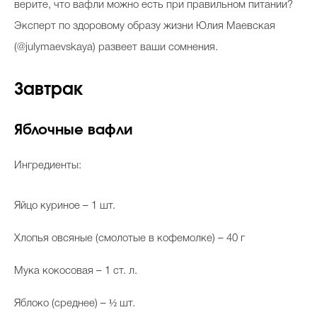
верите, что вафли можно есть при правильном питании?
Эксперт по здоровому образу жизни Юлия Маевская
(@julymaevskaya) развеет ваши сомнения.
Завтрак
Яблочные вафли
Ингредиенты:
Яйцо куриное – 1 шт.
Хлопья овсяные (смолотые в кофемолке) – 40 г
Мука кокосовая – 1 ст. л.
Яблоко (среднее) – ½ шт.