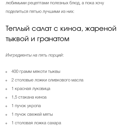
любимыми рецептами полезных блюд, а пока хочу
поделиться пятью лучшими из них:
Теплый салат с киноа, жареной
тыквой и гранатом
Ингредиенты на пять порций
:
400 грамм мякоти тыквы
2 столовые ложки оливкового масла
1 красная луковица
1,5 стакана киноа
1 пучок укропа
1 пучок свежей мяты
1 столовая ложка сахара