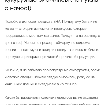
Кукурузные био-чипсы (не путать
с начос!)
Полюбила их после поездки в SHA. По-другому быть и не
могло — это один из немногих перекусов, которые
продавались в местном магазине. Пачку я тогда растянула
дня на три). Чипсы не проходят обжарку, но содержат
специи — поэтому они вряд ли попадут в список любимых
перекусов приверженцев чистой-пречистой продукции.
Конечно, я не забываю про популярные сухофрукты, орехи
и свежие овощи! Обожаю сладкую морковь, режу ее на
маленькие дольки и складываю в контейнер.
Каким бы вариантам полезных перекусов вы не отдавали
предпочтение, помните, что они должны быть небольшими