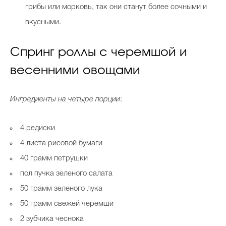
грибы или морковь, так они станут более сочными и
вкусными.
Спринг роллы с черемшой и
весенними овощами
Ингредиенты на четыре порции
:
4 редиски
4 листа рисовой бумаги
40 грамм петрушки
пол пучка зеленого салата
50 грамм зеленого лука
50 грамм свежей черемши
2 зубчика чеснока