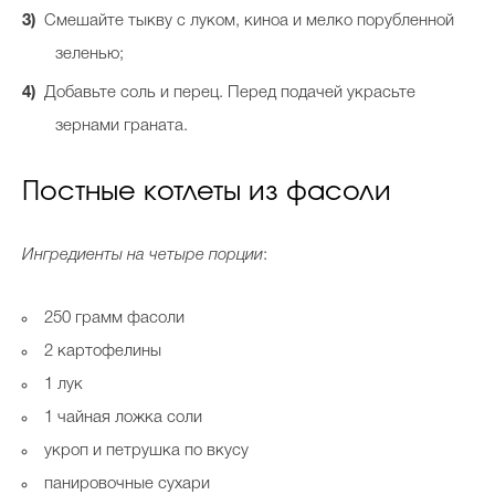
Смешайте тыкву с луком, киноа и мелко порубленной
зеленью;
Добавьте соль и перец. Перед подачей украсьте
зернами граната.
Постные котлеты из фасоли
Ингредиенты на четыре порции
:
250 грамм фасоли
2 картофелины
1 лук
1 чайная ложка соли
укроп и петрушка по вкусу
панировочные сухари