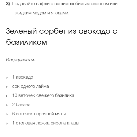
Подавайте вафли с вашим любимым сиропом или
жидким медом и ягодами.
Зеленый сорбет из авокадо с
базиликом
Ингредиенты
:
1 авокадо
сок одного лайма
10 веточек свежего базилика
2 банана
6 веточек перечной мяты
1 столовая ложка сиропа агавы