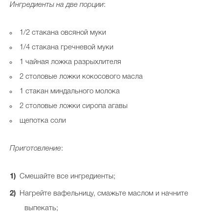
Ингредиенты на две порции
:
1/2 стакана овсяной муки
1/4 стакана гречневой муки
1 чайная ложка разрыхлителя
2 столовые ложки кокосового масла
1 стакан миндального молока
2 столовые ложки сиропа агавы
щепотка соли
Приготовление
:
Смешайте все ингредиенты;
Нагрейте вафельницу, смажьте маслом и начните
выпекать;