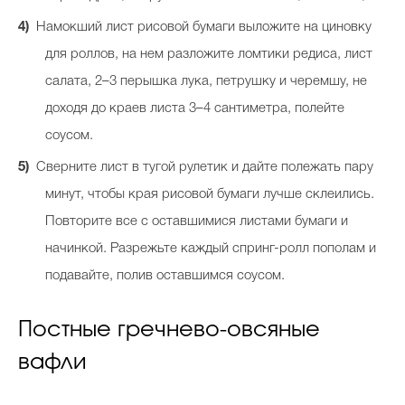
Намокший лист рисовой бумаги выложите на циновку
для роллов, на нем разложите ломтики редиса, лист
салата, 2–3 перышка лука, петрушку и черемшу, не
доходя до краев листа 3–4 сантиметра, полейте
соусом.
Сверните лист в тугой рулетик и дайте полежать пару
минут, чтобы края рисовой бумаги лучше склеились.
Повторите все с оставшимися листами бумаги и
начинкой. Разрежьте каждый спринг-ролл пополам и
подавайте, полив оставшимся соусом.
Постные гречнево-овсяные
вафли