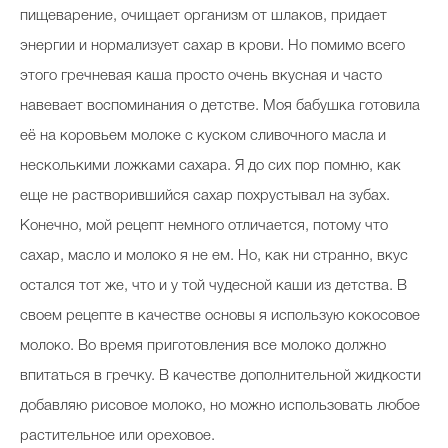
пищеварение, очищает организм от шлаков, придает
энергии и нормализует сахар в крови. Но помимо всего
этого гречневая каша просто очень вкусная и часто
навевает воспоминания о детстве. Моя бабушка готовила
её на коровьем молоке с куском сливочного масла и
несколькими ложками сахара. Я до сих пор помню, как
еще не растворившийся сахар похрустывал на зубах.
Конечно, мой рецепт немного отличается, потому что
сахар, масло и молоко я не ем. Но, как ни странно, вкус
остался тот же, что и у той чудесной каши из детства. В
своем рецепте в качестве основы я использую кокосовое
молоко. Во время приготовления все молоко должно
впитаться в гречку. В качестве дополнительной жидкости
добавляю рисовое молоко, но можно использовать любое
растительное или ореховое.