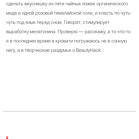
сделать вкусняшку из пяти чайных ложек органического
меда и одной розовой гималайской соли, и класть по чуть-
чуть под язык перед сном. Говорят, стимулирует
выработку мелатонина. Проверю — расскажу, а то что-то
я в последнее время в кровати погружаюсь не в сонную
негу, а в творческие раздумья о BeautyHack.