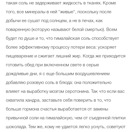
такая соль не задерживает жидкость в тканях. Кроме
того, все минералы в ней "живые", поскольку после
добычи ее сушат под солнцем, а не в печах, как
поваренную (которую называют белой смертью). Всем
будет по душе и то, что гималайская соль способствует
более эффективному процессу потери веса: ускоряет
пищеварение и сжигает лишний жир. Когда же приходится
готовить обед при включенном свете в серые
дождливые дни, я с еще большим воодушевлением
добавляю розовую соль в блюда: она положительно
влияет на выработку мозгом серотонина. Так что если вас
охватила хандра, заставьте себя поверить в то, что
больше гормона счастья выработается от замены
привычной соли на гималайскую, чем от съеденной плитки
шоколада. Тем же, кому не удается легко уснуть, советуют