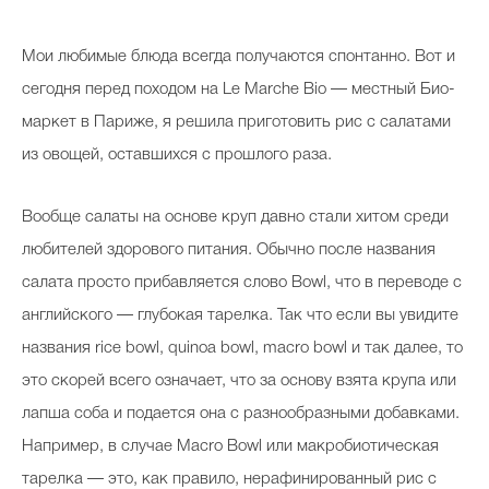
М
ои любимые блюда всегда получаются спонтанно. Вот и
сегодня перед походом на Le Marche Bio — местный Био-
маркет в Париже, я решила приготовить рис с салатами
из овощей, оставшихся с прошлого раза.
Вообще салаты на основе круп давно стали хитом среди
любителей здорового питания. Обычно после названия
салата просто прибавляется слово Bowl, что в переводе с
английского — глубокая тарелка. Так что если вы увидите
названия rice bowl, quinoa bowl, macro bowl и так далее, то
это скорей всего означает, что за основу взята крупа или
лапша соба и подается она с разнообразными добавками.
Например, в случае Macro Bowl или макробиотическая
тарелка — это, как правило, нерафинированный рис с