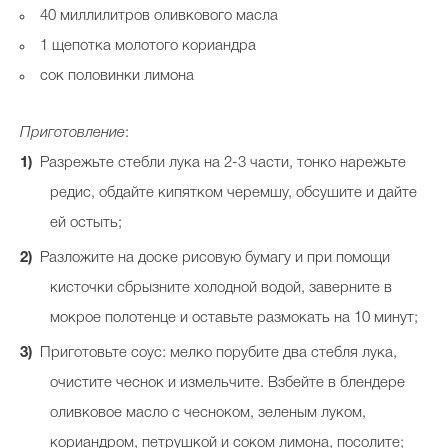
40 миллилитров оливкового масла
1 щепотка молотого кориандра
сок половинки лимона
Приготовление
:
Разрежьте стебли лука на 2-3 части, тонко нарежьте
редис, обдайте кипятком черемшу, обсушите и дайте
ей остыть;
Разложите на доске рисовую бумагу и при помощи
кисточки сбрызните холодной водой, заверните в
мокрое полотенце и оставьте размокать на 10 минут;
Приготовьте соус: мелко порубите два стебля лука,
очистите чеснок и измельчите. Взбейте в блендере
оливковое масло с чесноком, зеленым луком,
кориандром, петрушкой и соком лимона, посолите;