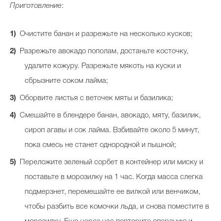
Приготовление
:
Очистите банан и разрежьте на несколько кусков;
Разрежьте авокадо пополам, достаньте косточку,
удалите кожуру. Разрежьте мякоть на куски и
сбрызните соком лайма;
Оборвите листья с веточек мяты и базилика;
Смешайте в блендере банан, авокадо, мяту, базилик,
сироп агавы и сок лайма. Взбивайте около 5 минут,
пока смесь не станет однородной и пышной;
Переложите зеленый сорбет в контейнер или миску и
поставьте в морозилку на 1 час. Когда масса слегка
подмерзнет, перемешайте ее вилкой или венчиком,
чтобы разбить все комочки льда, и снова поместите в