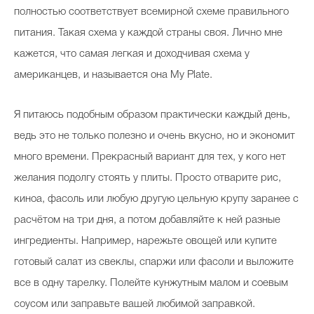
полностью соответствует всемирной схеме правильного
питания. Такая схема у каждой страны своя. Лично мне
кажется, что самая легкая и доходчивая схема у
американцев, и называется она My Plate.
Я питаюсь подобным образом практически каждый день,
ведь это не только полезно и очень вкусно, но и экономит
много времени. Прекрасный вариант для тех, у кого нет
желания подолгу стоять у плиты. Просто отварите рис,
киноа, фасоль или любую другую цельную крупу заранее с
расчётом на три дня, а потом добавляйте к ней разные
ингредиенты. Например, нарежьте овощей или купите
готовый салат из свеклы, спаржи или фасоли и выложите
все в одну тарелку. Полейте кунжутным малом и соевым
соусом или заправьте вашей любимой заправкой.