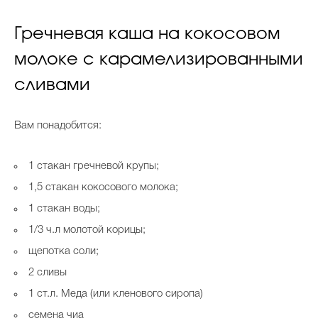
Гречневая каша на кокосовом
молоке с карамелизированными
сливами
Вам понадобится:
1 стакан гречневой крупы;
1,5 стакан кокосового молока;
1 стакан воды;
1/3 ч.л молотой корицы;
щепотка соли;
2 сливы
1 ст.л. Меда (или кленового сиропа)
семена чиа