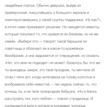
свадебные платья. Обычно девушки, выйдя из
примерочной, покрутившись у большого зеркала и
поинтересовавшись у своей группы поддержки: «Ну как?»,
в итоге сами принимают решение. Но находятся невесты,
которые покупают то, что нравится их близким, но не им
самим. «Выбери это» – говорят такой барышне ее
советчицы и облачают ее в какое-то кружевное
безобразие, а она задыхается от отвращения, но сказать
«Нет, это мне не подходит» не может. Казалось бы: это же
ты выходишь замуж, это твой праздник, ты мечтала об
этом с пяти лет, когда натягивала на голову колготки и
воображала себя невестой, – так надень сейчас то, что
хочешь ты, а не твоя троюродная бабушка. «Но я боюсь
расстроить тех, кого люблю», – плачет страдалица. И
соглашается идти к алтарю в кружевах, которые