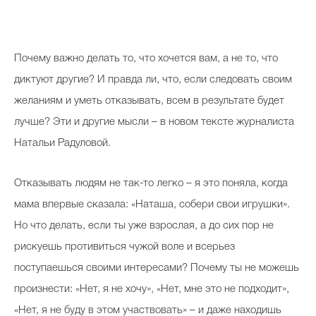
П
очему важно делать то, что хочется вам, а не то, что
диктуют другие? И правда ли, что, если следовать своим
желаниям и уметь отказывать, всем в результате будет
лучше? Эти и другие мысли – в новом тексте журналиста
Натальи Радуловой.
Отказывать людям не так-то легко – я это поняла, когда
мама впервые сказала: «Наташа, собери свои игрушки».
Но что делать, если ты уже взрослая, а до сих пор не
рискуешь противиться чужой воле и всерьез
поступаешься своими интересами? Почему ты не можешь
произнести: «Нет, я не хочу», «Нет, мне это не подходит»,
«Нет, я не буду в этом участвовать» – и даже находишь