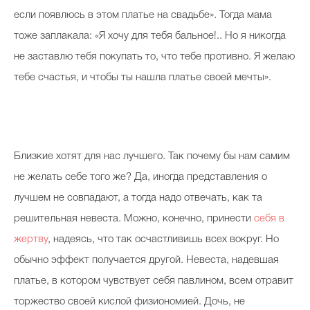
если появлюсь в этом платье на свадьбе». Тогда мама
тоже заплакала: «Я хочу для тебя бальное!.. Но я никогда
не заставлю тебя покупать то, что тебе противно. Я желаю
тебе счастья, и чтобы ты нашла платье своей мечты».
Близкие хотят для нас лучшего. Так почему бы нам самим
не желать себе того же? Да, иногда представления о
лучшем не совпадают, а тогда надо отвечать, как та
решительная невеста. Можно, конечно, принести
себя в
жертву
, надеясь, что так осчастливишь всех вокруг. Но
обычно эффект получается другой. Невеста, надевшая
платье, в котором чувствует себя павлином, всем отравит
торжество своей кислой физиономией. Дочь, не