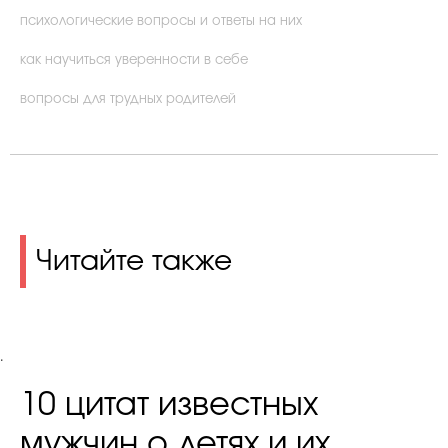
психологические вопросы и ответы на них
как научиться уверенности в себе
вопросы для трудных родителей
Читайте также
.
10 цитат известных
мужчин о детях и их