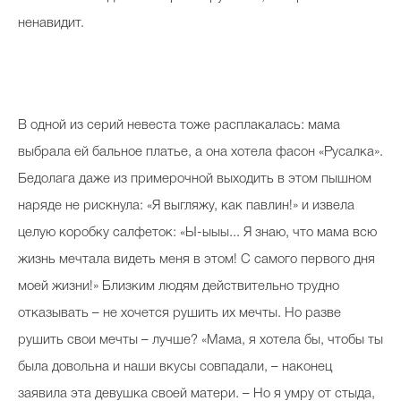
ненавидит.
В одной из серий невеста тоже расплакалась: мама
выбрала ей бальное платье, а она хотела фасон «Русалка».
Бедолага даже из примерочной выходить в этом пышном
наряде не рискнула: «Я выгляжу, как павлин!» и извела
целую коробку салфеток: «Ы-ыыы... Я знаю, что мама всю
жизнь мечтала видеть меня в этом! С самого первого дня
моей жизни!» Близким людям действительно трудно
отказывать – не хочется рушить их мечты. Но разве
рушить свои мечты – лучше? «Мама, я хотела бы, чтобы ты
была довольна и наши вкусы совпадали, – наконец
заявила эта девушка своей матери. – Но я умру от стыда,