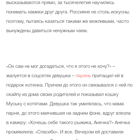
высказываются прямо, за тысячелетия научились
понимать намеки друг друга. Россияне не столь искусны,
поэтому, пытаясь казаться такими же вежливыми, часто
вынуждены давиться ненужным чаем.
«Он сам не мог догадаться, что я этого не хочу?» –
жалуется в соцсетях девушка –
парень
притащил ей в
подарок котенка. Причем до этого он связывался с ней по
скайпу из дома своих родителей и показывал кошку
Муську с котятами. Девушка так умилялась, что мама
парня, до этого маячившая на заднем фоне, вдруг влезла
в камеру: «Хочешь себе такого рыжика, Анечка?» Анечка
промямлила: «Спасибо». И все. Вечером ей доставили