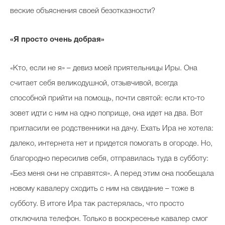
веские объяснения своей безотказности?
«Я просто очень добрая»
«Кто, если не я» – девиз моей приятельницы Иры. Она
считает себя великодушной, отзывчивой, всегда
способной прийти на помощь, почти святой: если кто-то
зовет идти с ним на одно поприще, она идет на два. Вот
пригласили ее родственники на дачу. Ехать Ира не хотела:
далеко, интернета нет и придется помогать в огороде. Но,
благородно пересилив себя, отправилась туда в субботу:
«Без меня они не справятся». А перед этим она пообещала
новому кавалеру сходить с ним на свидание – тоже в
субботу. В итоге Ира так растерялась, что просто
отключила телефон. Только в воскресенье кавалер смог