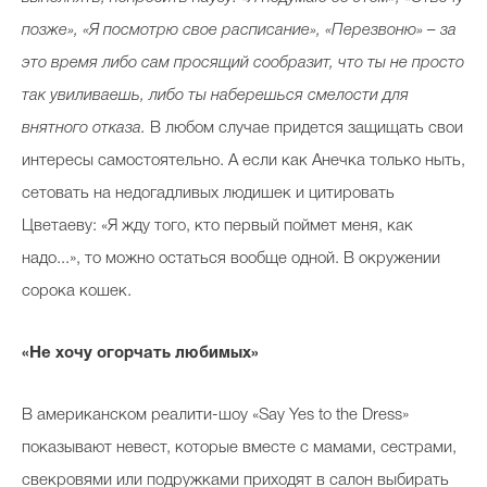
позже», «Я посмотрю свое расписание», «Перезвоню» – за
это время либо сам просящий сообразит, что ты не просто
так увиливаешь, либо ты наберешься смелости для
внятного отказа.
В любом случае придется защищать свои
интересы самостоятельно. А если как Анечка только ныть,
сетовать на недогадливых людишек и цитировать
Цветаеву: «Я жду того, кто первый поймет меня, как
надо...», то можно остаться вообще одной. В окружении
сорока кошек.
«Не хочу огорчать любимых»
В американском реалити-шоу «Say Yes to the Dress»
показывают невест, которые вместе с мамами, сестрами,
свекровями или подружками приходят в салон выбирать