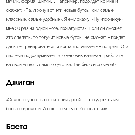
мячик, форма, щитки… Например, подойдет ко мне и
скажет: «Па, я хочу вот эти новые бутсы, они самые
классные, самые удобные». Я ему скажу: «Ну «прочикуй»
мне 30 раз на одной ноге, пожалуйста». Если он сможет
это сделать, то получит новые бутсы, не сможет – пойдет
дальше тренироваться, и когда «прочикует» – получит. Эта
система подразумевает, что человек начинает работать
на свой успех с самого детства. Так было и со мной!»
Джиган
«Самое трудное в воспитании детей — это уделять им
больше времени. А еще, не могу не баловать их».
Баста