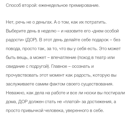
Способ второй: еженедельное премирование.
Нет, речь не о деньгах. А о том, как их потратить.
Выберите день в неделю – и назовите его «днем особой
радости» (ДОР). В этот день делайте себе подарок – без
повода, просто так, за то, что вы у себя есть. Это может
быть вещь, а может – впечатление (поход в театр или
свидание с подругой). Главное – осознать и
прочувствовать этот момент как радость, которую вы
заслуживаете самим фактом своего существования.
Неважно, как дела на работе и все ли носки вы постирали
дома, ДОР должен стать не «платой» за достижения, а
просто привычкой человека, уверенного в себе.