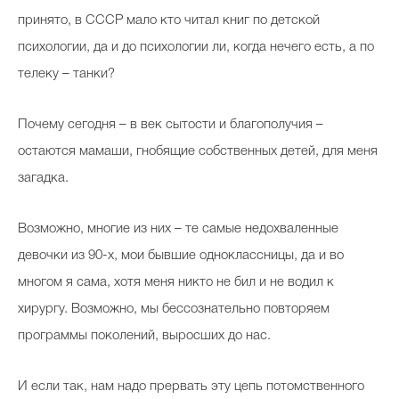
принято, в СССР мало кто читал книг по детской
психологии, да и до психологии ли, когда нечего есть, а по
телеку – танки?
Почему сегодня – в век сытости и благополучия –
остаются мамаши, гнобящие собственных детей, для меня
загадка.
Возможно, многие из них – те самые недохваленные
девочки из 90-х, мои бывшие одноклассницы, да и во
многом я сама, хотя меня никто не бил и не водил к
хирургу. Возможно, мы бессознательно повторяем
программы поколений, выросших до нас.
И если так, нам надо прервать эту цепь потомственного