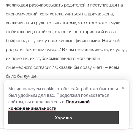
желающая разочаровывать родителей и поступившая на
экономический, хотя хотела учиться на врача; жена,
увеличившая грудь только потому, что этого хотел муж;
любительница стейков, ставшая вегетарианкой из-за
бойфренда – у них у всех кислые физиономии. Никакой
радости. Так в чем смысл? В чем смысл их жертв, их услуг,
их помощи, их глубокомысленного молчания и
лицемерного согласия? Сказали бы сразу «Нет» – всем
было бы лучше.
×
Мы используем cookie, чтобы сайт работал быстро и
был удобным для вас. Продолжая пользоваться
сайтом, вы соглашаетесь с
Политикой
.
конфиденциальности
Хорошо