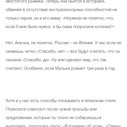
хвостатого рыжика. Теперь она бьется в истерике,
обвиняя в отсутствии экстрасенсорных способностей не
только парня, но и его маму: «Неужели не понятно, что,
если б мне было нужно, я бы сама попросила котенка?»
Нет, Анечка, не понятно. Россия – не Япония. У нас если не
скажешь четко «Спасибо, нет» – все будут считать, что ты
сказала «Спасибо, да». Ну или сделают вид, что так
считают. Особенно, если Муська рожает три раза в год.
Хотя и у нас есть способы отказывать в японском стиле.
Психологи советуют после чужой просьбы или
предложения, которые ты точно не собираешься
выполнять, попросить паузу: «Я подумаю об этом», «Отвечу