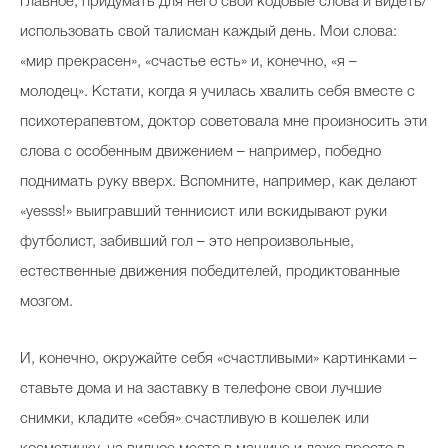
Главное, придумать для него свои кодовые слова и видеть/
использовать свой талисман каждый день. Мои слова:
«мир прекрасен», «счастье есть» и, конечно, «я –
молодец». Кстати, когда я училась хвалить себя вместе с
психотерапевтом, доктор советовала мне произносить эти
слова с особенным движением – например, победно
поднимать руку вверх. Вспомните, например, как делают
«yesss!» выигравший теннисист или вскидывают руки
футболист, забивший гол – это непроизвольные,
естественные движения победителей, продиктованные
мозгом.
И, конечно, окружайте себя «счастливыми» картинками –
ставьте дома и на заставку в телефоне свои лучшие
снимки, кладите «себя» счастливую в кошелек или