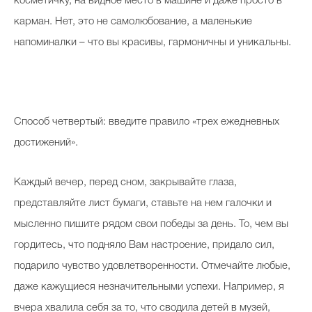
косметичку, на видное место в машине и даже просто в
карман. Нет, это не самолюбование, а маленькие
напоминалки – что вы красивы, гармоничны и уникальны.
Способ четвертый: введите правило «трех ежедневных
достижений».
Каждый вечер, перед сном, закрывайте глаза,
представляйте лист бумаги, ставьте на нем галочки и
мысленно пишите рядом свои победы за день. То, чем вы
гордитесь, что подняло Вам настроение, придало сил,
подарило чувство удовлетворенности. Отмечайте любые,
даже кажущиеся незначительными успехи. Например, я
вчера хвалила себя за то, что сводила детей в музей,