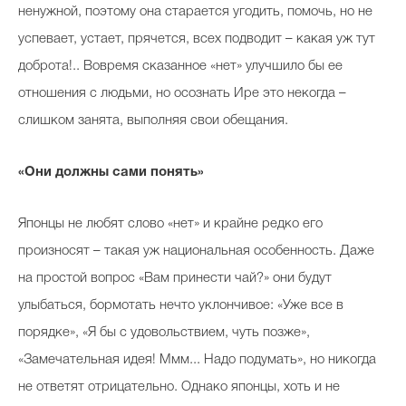
ненужной, поэтому она старается угодить, помочь, но не
успевает, устает, прячется, всех подводит – какая уж тут
доброта!.. Вовремя сказанное «нет» улучшило бы ее
отношения с людьми, но осознать Ире это некогда –
слишком занята, выполняя свои обещания.
«Они должны сами понять»
Японцы не любят слово «нет» и крайне редко его
произносят – такая уж национальная особенность. Даже
на простой вопрос «Вам принести чай?» они будут
улыбаться, бормотать нечто уклончивое: «Уже все в
порядке», «Я бы с удовольствием, чуть позже»,
«Замечательная идея! Ммм... Надо подумать», но никогда
не ответят отрицательно. Однако японцы, хоть и не