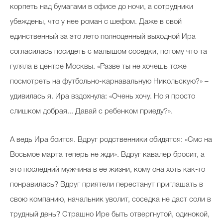
корпеть над бумагами в офисе до ночи, а сотрудники
убеждены, что у нее роман с шефом. Даже в свой
единственный за это лето полноценный выходной Ира
согласилась посидеть с малышом соседки, потому что та
гуляла в центре Москвы. «Разве ты не хочешь тоже
посмотреть на футбольно-карнавальную Никольскую?» –
удивилась я. Ира вздохнула: «Очень хочу. Но я просто
слишком добрая... Давай с ребенком приеду?».
А ведь Ира боится. Вдруг родственники обидятся: «Смс на
Восьмое марта теперь не жди». Вдруг кавалер бросит, а
это последний мужчина в ее жизни, кому она хоть как-то
понравилась? Вдруг приятели перестанут приглашать в
свою компанию, начальник уволит, соседка не даст соли в
трудный день? Страшно Ире быть отвергнутой, одинокой,