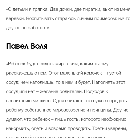
«С детьми я тряпка. Две дочки, две пиратки, вьют из меня
веревки. Воспитывать стараюсь личным примером: ничто
другое не работает».
Павел Воля
«Ребенок будет видеть мир таким, каким ты ему
расскажешь о нем. Этот маленький комочек – пустой
сосуд: чем наполнишь, то в нем и будет. Наполнять этот
сосуд или нет – желание родителей. Подходов к
воспитанию миллион. Одни считают, что нужно передать
ребенку собственное мировоззрение и принципы. Другие
думают, что ребенок – лишь гость, которого необходимо
накормить, одеть и вовремя проводить. Третьи уверены,
что над ребенком надо трястись и не позволять