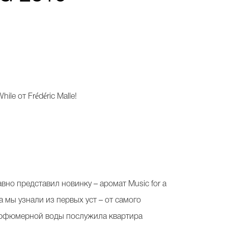
le от Frédéric Malle!
вно представил новинку – аромат Music for a
мы узнали из первых уст – от самого
парфюмерной воды послужила квартира