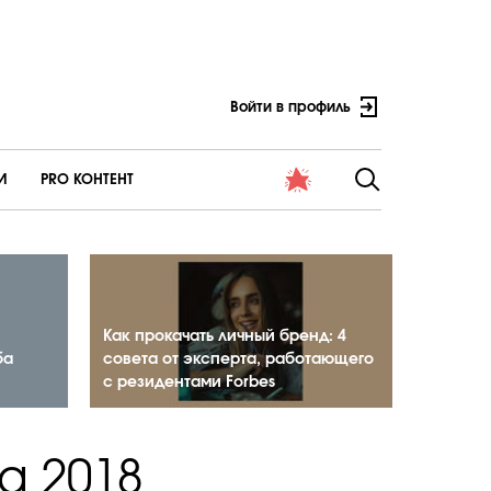
Войти в профиль
И
PRO КОНТЕНТ
Как прокачать личный бренд: 4
ба
совета от эксперта, работающего
с резидентами Forbes
а 2018