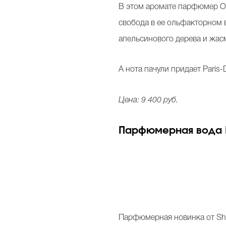
В этом аромате парфюмер Ол
свобода в ее ольфакторном 
апельсинового дерева и жас
А нота пачули придает Paris-
Цена: 9 400 руб.
Парфюмерная вода Eve
Парфюмерная новинка от Shi