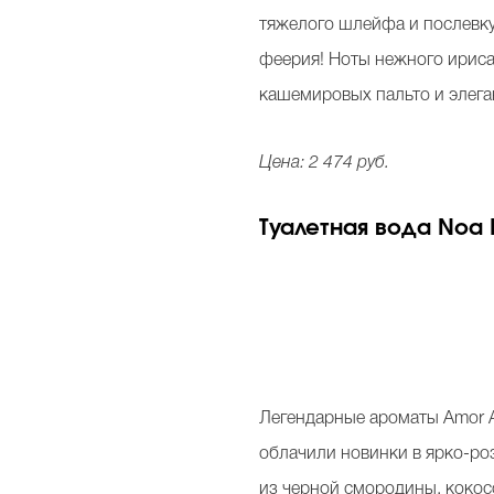
тяжелого шлейфа и послевкус
феерия! Ноты нежного ириса 
кашемировых пальто и элега
Цена: 2 474 руб.
Туалетная вода Noa L
Легендарные ароматы Amor A
облачили новинки в ярко-ро
из черной смородины, кокосо