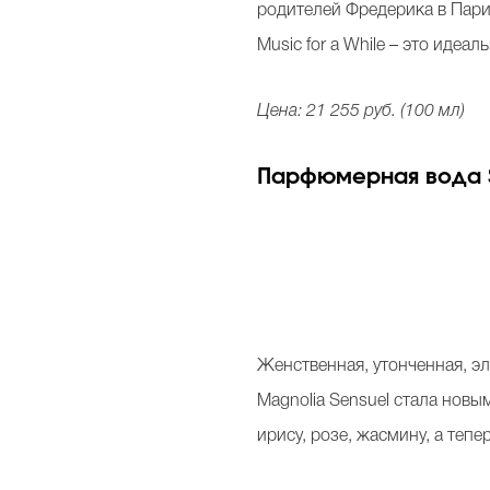
родителей Фредерика в Париж
Music for a While – это иде
Цена: 21 255 руб. (100 мл)
Парфюмерная вода Sp
Женственная, утонченная, эл
Magnolia Sensuel стала нов
ирису, розе, жасмину, а тепе