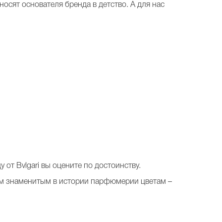
осят основателя бренда в детство. А для нас
 от Bvlgari вы оцените по достоинству.
мым знаменитым в истории парфюмерии цветам –