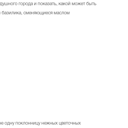
душного города и показать, какой может быть
и базилика, сменяющиеся маслом
 не одну поклонницу нежных цветочных