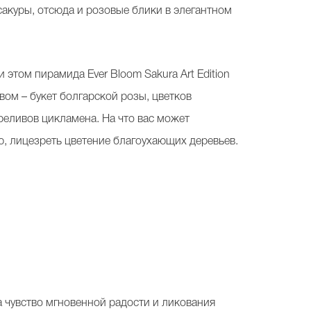
сакуры, отсюда и розовые блики в элегантном
том пирамида Ever Bloom Sakura Art Edition
вом – букет болгарской розы, цветков
ереливов цикламена. На что вас может
, лицезреть цветение благоухающих деревьев.
а чувство мгновенной радости и ликования