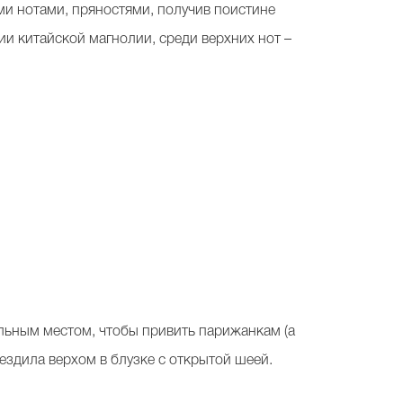
и нотами, пряностями, получив поистине
и китайской магнолии, среди верхних нот –
льным местом, чтобы привить парижанкам (а
 ездила верхом в блузке с открытой шеей.