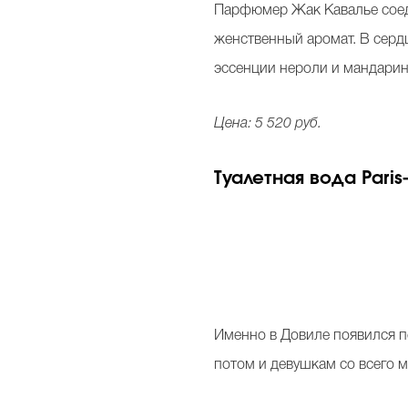
Парфюмер Жак Кавалье соед
женственный аромат. В серд
эссенции нероли и мандарина
Цена: 5 520 руб.
Туалетная вода Paris
Именно в Довиле появился п
потом и девушкам со всего м