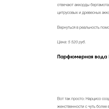
отвечают аккорды бергамота 
цитрусовых и древесных акк
Вернуться в реальность помо
Цена: 5 520 руб.
Парфюмерная вода Na
Вот так просто: Нарцисо соз
женственности с чуть более