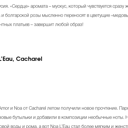
ия. «Сердце» аромата – мускус, который чувствуется сразу 
и болгарской розы мысленно переносят в цветущие «медовые»
нтных платьев – завершит любой образ!
’Eau, Cacharel
mor и Noa от Cacharel летом получили новое прочтение. П
зовые бутыльки и добавили в композиции необычные ноты. 
вой воды и рома, а вот Noa L’Eau стал более мягким и женс