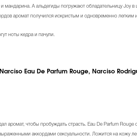
и мандарина. А альдегиды погружают обладательницу Joy в 
ордов аромат получился искристым и одновременно легким 
гут ноты кедра и пачули.
rciso Eau De Parfum Rouge, Narciso Rodrig
дал аромат, чтобы пробуждать страсть. Eau De Parfum Rouge 
 выраженными аккордами сексуальности. Ложится на кожу ле