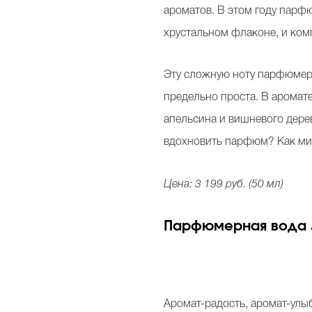
ароматов. В этом году парф
хрустальном флаконе, и ком
Эту сложную ноту парфюмер 
предельно проста. В аромате
апельсина и вишневого дерев
вдохновить парфюм? Как мин
Цена: 3 199 руб. (50 мл)
Парфюмерная вода Joy
Аромат-радость, аромат-улыб