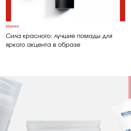
Макияж
Сила красного: лучшие помады для
яркого акцента в образе