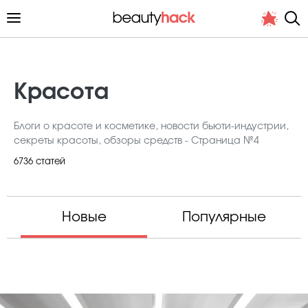
Красота
Блоги о красоте и косметике, новости бьюти-индустрии,
Личный опыт
секреты красоты, обзоры средств - Страница №4
Стиль жизни
6736 статей
Подиум
Хит недели от стилиста
Новые
Популярные
Снимает и тестирует редакция