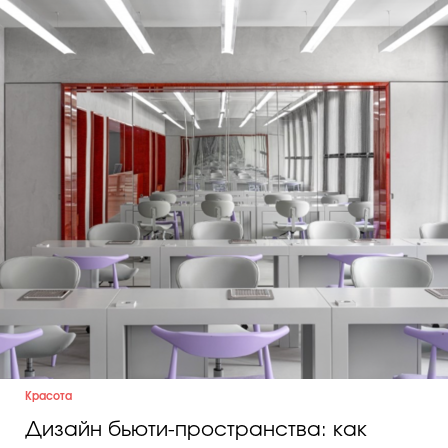
Косметичка профи
Вопрос эксперту
Папа может
Худеем правильно
Бьютихакер / Мама-хакер
Выбор визажистов
Выбор косметолога
Полиция красоты
Красота
Хит недели от визажиста
Дизайн бьюти-пространства: как