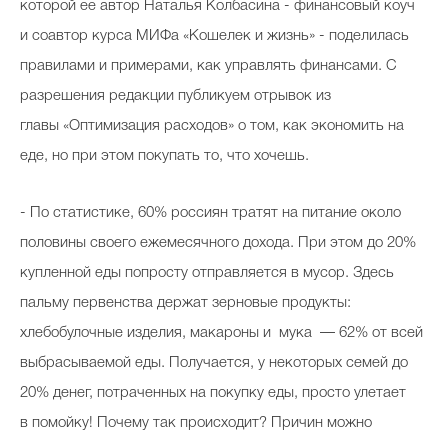
которой ее автор Наталья Колбасина - финансовый коуч
и соавтор курса МИФа «Кошелек и жизнь» - поделилась
правилами и примерами, как управлять финансами. С
разрешения редакции публикуем отрывок из
главы «Оптимизация расходов» о том, как экономить на
еде, но при этом покупать то, что хочешь.
- По статистике, 60% россиян тратят на питание около
половины своего ежемесячного дохода. При этом до 20%
купленной еды попросту отправляется в мусор. Здесь
пальму первенства держат зерновые продукты:
хлебобулочные изделия, макароны и мука — 62% от всей
выбрасываемой еды. Получается, у некоторых семей до
20% денег, потраченных на покупку еды, просто улетает
в помойку! Почему так происходит? Причин можно