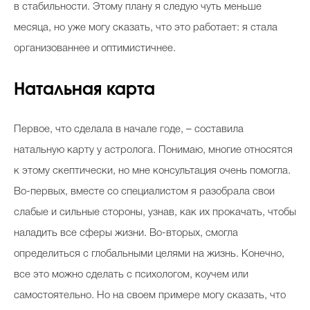
в стабильности. Этому плану я следую чуть меньше
месяца, но уже могу сказать, что это работает: я стала
организованнее и оптимистичнее.
Celebrity дня
Фотоальбом
Натальная карта
Интервью со звездой
Первое, что сделала в начале годе, – составила
натальную карту у астролога. Понимаю, многие относятся
к этому скептически, но мне консультация очень помогла.
Beauty- битвы
Во-первых, вместе со специалистом я разобрала свои
Тесты
слабые и сильные стороны, узнав, как их прокачать, чтобы
Викторины
наладить все сферы жизни. Во-вторых, смогла
определиться с глобальными целями на жизнь. Конечно,
все это можно сделать с психологом, коучем или
самостоятельно. Но на своем примере могу сказать, что