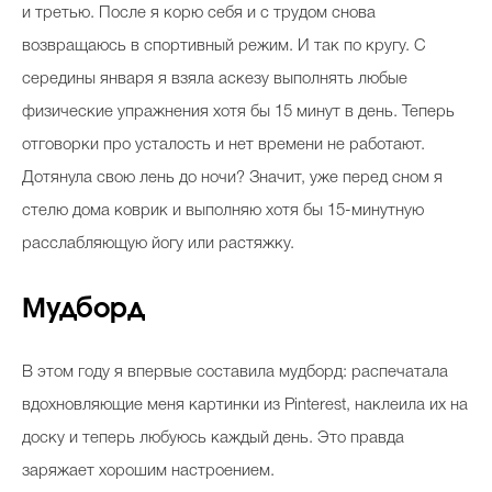
и третью. После я корю себя и с трудом снова
возвращаюсь в спортивный режим. И так по кругу. С
середины января я взяла аскезу выполнять любые
физические упражнения хотя бы 15 минут в день. Теперь
отговорки про усталость и нет времени не работают.
Дотянула свою лень до ночи? Значит, уже перед сном я
стелю дома коврик и выполняю хотя бы 15-минутную
расслабляющую йогу или растяжку.
Мудборд
В этом году я впервые составила мудборд: распечатала
вдохновляющие меня картинки из Pinterest, наклеила их на
доску и теперь любуюсь каждый день. Это правда
заряжает хорошим настроением.