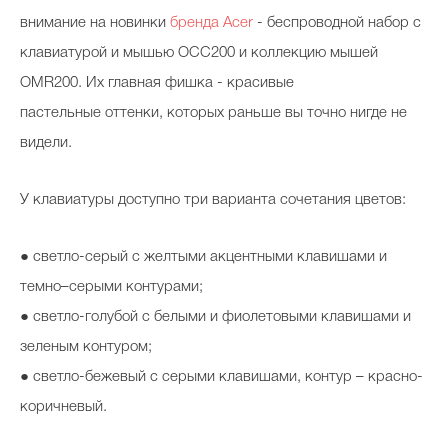
внимание на новинки
бренда Acer
- беспроводной набор с
клавиатурой и мышью OCC200 и коллекцию мышей
OMR200. Их главная фишка - красивые
пастельные оттенки, которых раньше вы точно нигде не
видели.
У клавиатуры доступно три варианта сочетания цветов:
● светло-серый с желтыми акцентными клавишами и
темно–серыми контурами;
● светло-голубой с белыми и фиолетовыми клавишами и
зеленым контуром;
● светло-бежевый с серыми клавишами, контур – красно-
коричневый.