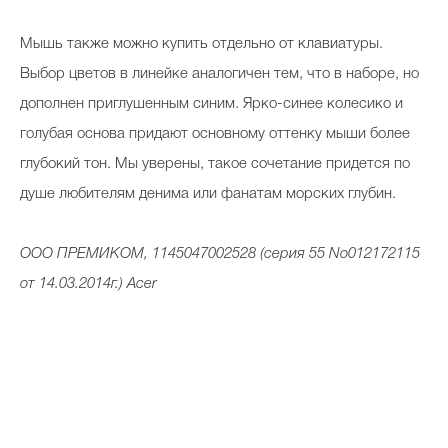
Мышь также можно купить отдельно от клавиатуры.
Выбор цветов в линейке аналогичен тем, что в наборе, но
дополнен приглушенным синим. Ярко-синее колесико и
голубая основа придают основному оттенку мыши более
глубокий тон. Мы уверены, такое сочетание придется по
душе любителям денима или фанатам морских глубин.
ООО ПРЕМИКОМ, 1145047002528 (серия 55 No012172115
от 14.03.2014г.) Acer