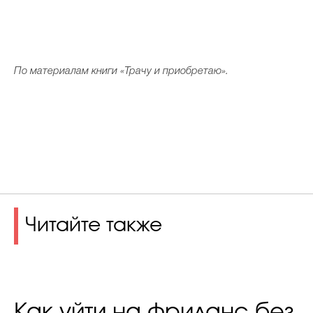
По материалам книги «Трачу и приобретаю».
Читайте также
Как уйти на фриланс без