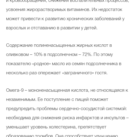
и кровообращения, снижения воспалительных процессов,
усвоения жирорастворимых витаминов. Их недостаток
может привести к развитию хронических заболеваний у
взрослых и отставанию в развитии у детей.
Содержание полиненасыщенных жирных кислот в
оливковом – 10% в подсолнечном – 72%. По этому
показателю «родное» масло из семян подсолнечника в
несколько раз опережает «заграничного» гостя.
Омега-9 – мононенасыщенная кислота, не относящаяся к
незаменимым. Ее поступление с пищей поможет
предупредить проблемы сердечно-сосудистой системой:
необходима для снижения риска инфарктов и инсультов –
уменьшает уровень холестерина, препятствует
образованию тромбов. Она способствует улучшению