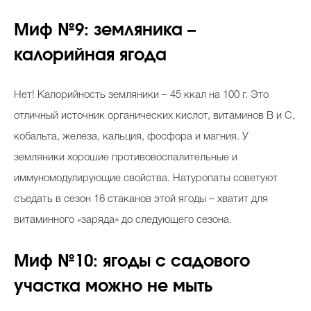
Миф №9: земляника –
калорийная ягода
Нет! Калорийность земляники – 45 ккал на 100 г. Это
отличный источник органических кислот, витаминов В и С,
кобальта, железа, кальция, фосфора и магния. У
земляники хорошие противовоспалительные и
иммуномодулирующие свойства. Натуропаты советуют
съедать в сезон 16 стаканов этой ягоды – хватит для
витаминного «заряда» до следующего сезона.
Миф №10: ягоды с садового
участка можно не мыть