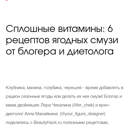
Сплошные витамины: 6
рецептов ягодных смузи
от блогера и диетолога
Клубника, малина, голубика, черешня - время добавлять в
рацион сезонные ягоды или делать их них смузи! Блогер и
мама двойняшек Лера Чекалина (@ler_chek) и врач-
диетолог Алла Манайкина (@your_figure_designer)
поделились с BeautyHack.ru полезными рецептами,