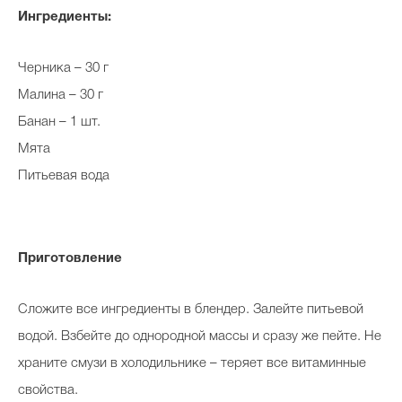
Ингредиенты:
Черника – 30 г
Малина – 30 г
Банан – 1 шт.
Мята
Питьевая вода
Приготовление
Сложите все ингредиенты в блендер. Залейте питьевой
водой. Взбейте до однородной массы и сразу же пейте. Не
храните смузи в холодильнике – теряет все витаминные
свойства.