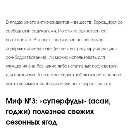
В ягодах много антиоксидантов – веществ, борющихся со
свободными радикалами. Но это не единственное
достоинство. В ягодах годжи и вишне, например,
содержится мелатонин (вещество, регулирующее цикл
сон-бодрствование). Их можно использовать для
улучшения сна без каких-либо негативных последствий
для организма. А по антиоксидантной активности первое
место занимают барбарис и сушеные зерна граната.
Миф №3: «суперфуды» (асаи,
годжи) полезнее свежих
сезонных ягод