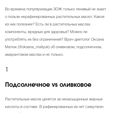
В
о времена популяризации ЗОЖ только ленивый не знает
о пользе нерафинированных растительных масел. Какое
из них полезнее? Есть ли в растительных маслах
компоненты, вредные для здоровья? Можно ли
употреблять их без ограничения? Врач-диетолог Оксана
Матюк (@oksana_matiyuk) об оливковом, подсолнечном,
амарантовом маслах и не только.
1
Подсолнечное
vs
оливковое
Растительные масла ценятся за ненасыщенные жирные
кислоты в составе. В рафинированных их нет («мертвое»