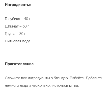
Ингредиенты:
Голубика – 40 г
Шпинат – 50 г
Груша – 30 г
Питьевая вода
Приготовление
Сложите все ингредиенты в блендер. Взбейте. Добавьте
немного льда и несколько листочков мяты.