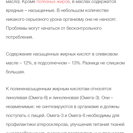
масло). Кроме
полезных жиров
, в маслах содержатся
вредные – насыщенные. В небольшом количестве
никакого серьезного урона организму они не наносят.
Проблемы могут начаться от бесконтрольного
потребления.
Содержание насыщенных жирных кислот в оливковом
масле – 12%, в подсолнечном – 13%. Разница не слишком
большая.
К полиненасыщенным жирным кислотам относятся
линолевая (Омега-6) и линоленовая (Омега-3). Они –
незаменимые: не синтезируются в организме и должны
поступать с пищей. Омега-3 и Омега-6 необходимы для
профилактики атеросклероза, улучшения питания тканей