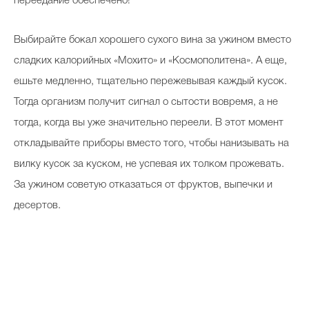
переедание обеспечено!
Выбирайте бокал хорошего сухого вина за ужином вместо
сладких калорийных «Мохито» и «Космополитена». А еще,
ешьте медленно, тщательно пережевывая каждый кусок.
Тогда организм получит сигнал о сытости вовремя, а не
тогда, когда вы уже значительно переели. В этот момент
откладывайте приборы вместо того, чтобы нанизывать на
вилку кусок за куском, не успевая их толком прожевать.
За ужином советую отказаться от фруктов, выпечки и
десертов.