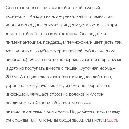
Сезонные ягоды – витаминный и такой вкусный
«коктейль». Каждая из них – уникальна и полезна. Так,
черная смородина снимает синдром усталости глаз при
длительной работе за компьютером. Она содержит
пигмент антоциан, придающий темно-синий цвет (есть так
же в чернике, голубике, черноплодной рябине, черном
винограде). Это вещество не образовывается в организме
и должно поступать вместе с пищей. Суточная норма –
200 мг. Антоциан оказывает бактерицидное действие,
укрепляет иммунную систему и помогает бороться с
инфекцией, улучшает строение волокон и клеток
соединительной ткани, обладает мощными
антиоксидантными свойствами. Подробнее о том, почему
суперфуды так популярны среди звезд, мы писали
здесь
.