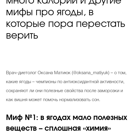
много калорий и другие
мифы про ягоды, в
которые пора перестать
верить
Врач-диетолог Оксана Матиюк (@oksana_matiyuk) – о том,
какие ягоды – чемпионы по антиоксидантной активности,
сохраняют ли они полезные свойства после заморозки и
как вишня может помочь нормализовать сон.
Миф №1: в ягодах мало полезных
веществ – сплошная «химия»