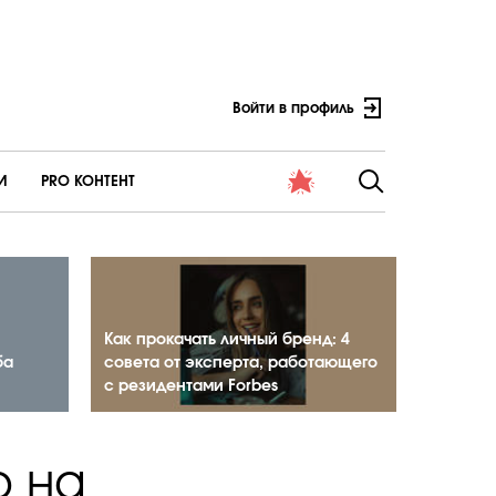
Войти в профиль
И
PRO КОНТЕНТ
Как прокачать личный бренд: 4
ба
совета от эксперта, работающего
с резидентами Forbes
ю на