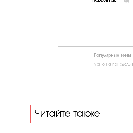
Поделиться:
Популярные темы
меню на понедельн
Читайте также