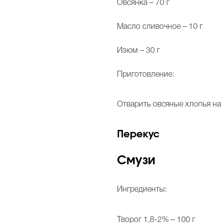
Овсянка – 70 г
Масло сливочное – 10 г
Изюм – 30 г
Приготовление:
Отварить овсяные хлопья на 
Перекус
Смузи
Ингредиенты:
Творог 1,8-2% – 100 г