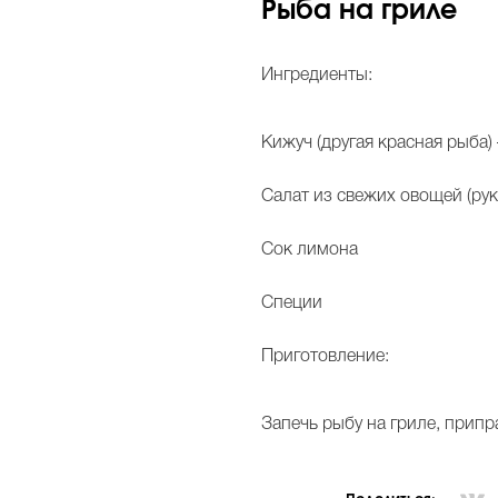
Рыба на гриле
Ингредиенты:
Кижуч (другая красная рыба) 
Салат из свежих овощей (рукк
Сок лимона
Специи
Приготовление:
Запечь рыбу на гриле, прип