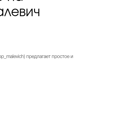
алевич
_malevich) предлагает простое и