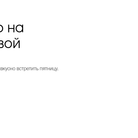
ю на
вой
 вкусно встретить пятницу.