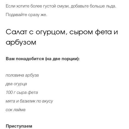
Если хотите более густой смузи, добавьте больше льда.
Подавайте сразу же.
Салат с огурцом, сыром фета и
арбузом
Вам понадобится (на две порции):
половина арбуза
два огурца
100 г сыра фета
мята и базилик по вкусу
сок лайма
Приступаем