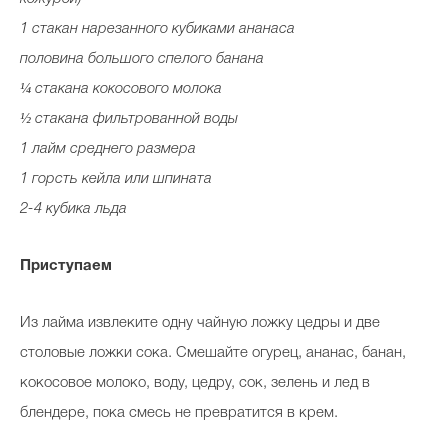
1 стакан нарезанного кубиками ананаса
половина большого спелого банана
¼ стакана кокосового молока
½ стакана фильтрованной воды
1 лайм среднего размера
1 горсть кейла или шпината
2-4 кубика льда
Приступаем
Из лайма извлеките одну чайную ложку цедры и две
столовые ложки сока. Смешайте огурец, ананас, банан,
кокосовое молоко, воду, цедру, сок, зелень и лед в
блендере, пока смесь не превратится в крем.