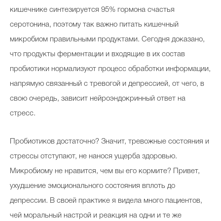
кишечнике синтезируется 95% гормона счастья
серотонина, поэтому так важно питать кишечный
микробиом правильными продуктами. Сегодня доказано,
что продукты ферментации и входящие в их состав
пробиотики нормализуют процесс обработки информации,
напрямую связанный с тревогой и депрессией, от чего, в
свою очередь, зависит нейроэндокринный ответ на
стресс.
Пробиотиков достаточно? Значит, тревожные состояния и
стрессы отступают, не нанося ущерба здоровью.
Микробиому не нравится, чем вы его кормите? Привет,
ухудшение эмоционального состояния вплоть до
депрессии. В своей практике я видела много пациентов,
чей моральный настрой и реакция на одни и те же