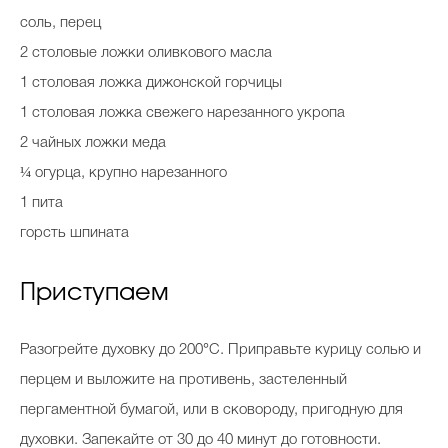
соль, перец
2 столовые ложки оливкового масла
1 столовая ложка дижонской горчицы
1 столовая ложка свежего нарезанного укропа
2 чайных ложки меда
¼ огурца, крупно нарезанного
1 пита
горсть шпината
Приступаем
Разогрейте духовку до 200°С. Приправьте курицу солью и
перцем и выложите на противень, застеленный
пергаментной бумагой, или в сковороду, пригодную для
духовки. Запекайте от 30 до 40 минут до готовности.