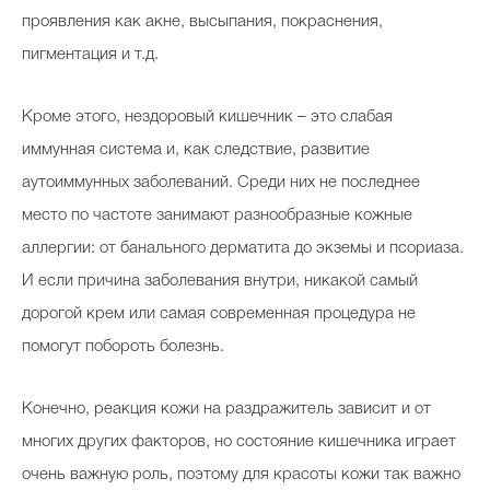
проявления как акне, высыпания, покраснения,
пигментация и т.д.
Кроме этого, нездоровый кишечник – это слабая
иммунная система и, как следствие, развитие
аутоиммунных заболеваний. Среди них не последнее
место по частоте занимают разнообразные кожные
аллергии: от банального дерматита до экземы и псориаза.
И если причина заболевания внутри, никакой самый
дорогой крем или самая современная процедура не
помогут побороть болезнь.
Конечно, реакция кожи на раздражитель зависит и от
многих других факторов, но состояние кишечника играет
очень важную роль, поэтому для красоты кожи так важно