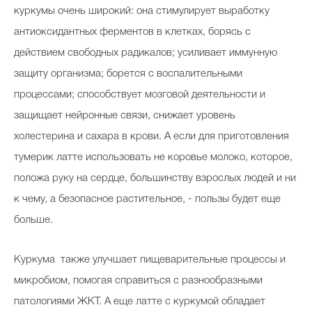
куркумы очень широкий: она стимулирует выработку
антиоксидантных ферментов в клетках, борясь с
действием свободных радикалов; усиливает иммунную
защиту организма; борется с воспалительными
процессами; способствует мозговой деятельности и
защищает нейронные связи, снижает уровень
холестерина и сахара в крови. А если для приготовления
тумерик латте использовать не коровье молоко, которое,
положа руку на сердце, большинству взрослых людей и ни
к чему, а безопасное растительное, - пользы будет еще
больше.
Куркума также улучшает пищеварительные процессы и
микробиом, помогая справиться с разнообразными
патологиями ЖКТ. А еще латте с куркумой обладает