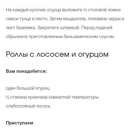
На каждый кусочек огурца выложите ½ столовой ложки
смеси тунца и песто. Затем моцарелла, половина черри и
лист базилика. Закрепите шпажкой. Перед подачей
сбрызните приготовленным бальзамическим соусом.
Роллы с лососем и огурцом
Вам понадобится:
один большой огурец
½ стакана кремчиза комнатной температуры
слабосоленый лосось
Приступаем