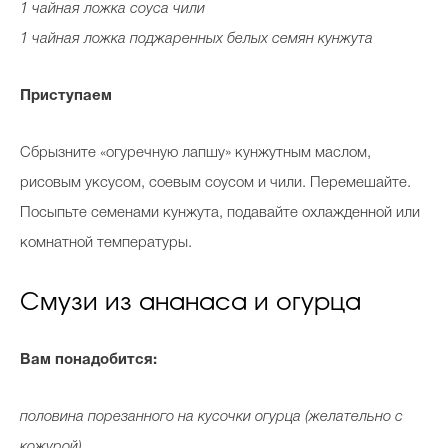
1 чайная ложка соуса чили
1 чайная ложка поджаренных белых семян кунжута
Приступаем
Сбрызните «огуречную лапшу» кунжутным маслом,
рисовым уксусом, соевым соусом и чили. Перемешайте.
Посыпьте семенами кунжута, подавайте охлажденной или
комнатной температуры.
Смузи из ананаса и огурца
Вам понадобится:
половина порезанного на кусочки огурца (желательно с
кожурой)