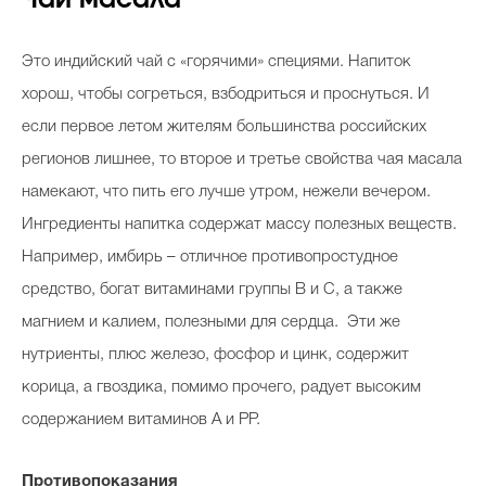
Это индийский чай с «горячими» специями. Напиток
хорош, чтобы согреться, взбодриться и проснуться. И
если первое летом жителям большинства российских
регионов лишнее, то второе и третье свойства чая масала
намекают, что пить его лучше утром, нежели вечером.
Ингредиенты напитка содержат массу полезных веществ.
Например, имбирь – отличное противопростудное
средство, богат витаминами группы В и С, а также
магнием и калием, полезными для сердца. Эти же
нутриенты, плюс железо, фосфор и цинк, содержит
корица, а гвоздика, помимо прочего, радует высоким
содержанием витаминов А и PP.
Противопоказания