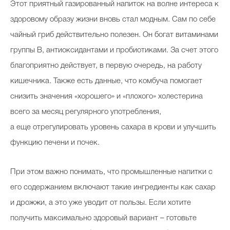
Этот приятный газированный напиток на волне интереса к
здоровому образу жизни вновь стал модным. Сам по себе
чайный гриб действительно полезен. Он богат витаминами
группы В, антиоксидантами и пробиотиками. За счет этого
благоприятно действует, в первую очередь, на работу
кишечника. Также есть данные, что комбуча помогает
снизить значения «хорошего» и «плохого» холестерина
всего за месяц регулярного употребления,
а еще отрегулировать уровень сахара в крови и улучшить
функцию печени и почек.
При этом важно понимать, что промышленные напитки с
его содержанием включают такие ингредиенты как сахар
и дрожжи, а это уже уводит от пользы. Если хотите
получить максимально здоровый вариант – готовьте