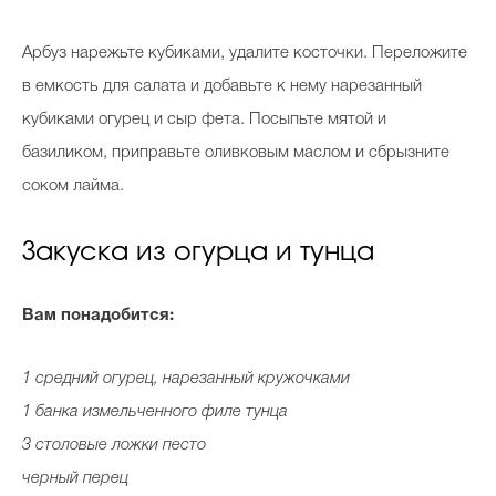
Арбуз нарежьте кубиками, удалите косточки. Переложите
в емкость для салата и добавьте к нему нарезанный
кубиками огурец и сыр фета. Посыпьте мятой и
базиликом, приправьте оливковым маслом и сбрызните
соком лайма.
Закуска из огурца и тунца
Вам понадобится:
1 средний огурец, нарезанный кружочками
1 банка измельченного филе тунца
3 столовые ложки песто
черный перец