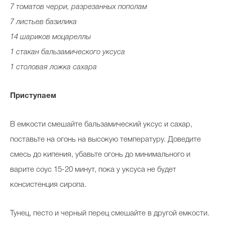
7 томатов черри, разрезанных пополам
7 листьев базилика
14 шариков моцареллы
1 стакан бальзамического уксуса
1 столовая ложка сахара
Приступаем
В емкости смешайте бальзамический уксус и сахар,
поставьте на огонь на высокую температуру. Доведите
смесь до кипения, убавьте огонь до минимального и
варите соус 15-20 минут, пока у уксуса не будет
консистенция сиропа.
Тунец, песто и черный перец смешайте в другой емкости.