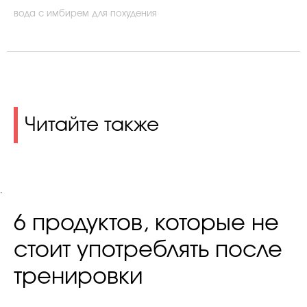
вода с имбирем для похудения
Читайте также
.
6 продуктов, которые не
стоит употреблять после
тренировки