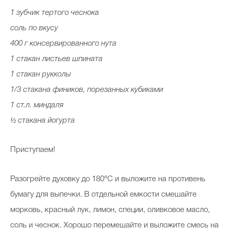
1 зубчик тертого чеснока
соль по вкусу
400 г консервированного нута
1 стакан листьев шпината
1 стакан рукколы
1/3 стакана фиников, порезанных кубиками
1 ст.л. миндаля
½ стакана йогурта
Приступаем!
Разогрейте духовку до 180°C и выложите на противень
бумагу для выпечки. В отдельной емкости смешайте
морковь, красный лук, лимон, специи, оливковое масло,
соль и чеснок. Хорошо перемешайте и выложите смесь на