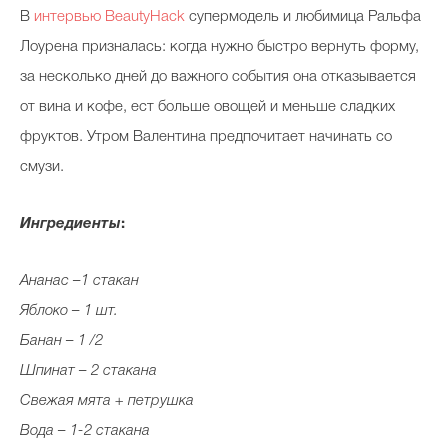
В
интервью BeautyHack
супермодель и любимица Ральфа
Лоурена призналась: когда нужно быстро вернуть форму,
за несколько дней до важного события она отказывается
от вина и кофе, ест больше овощей и меньше сладких
фруктов. Утром Валентина предпочитает начинать со
смузи.
Ингредиенты
:
Ананас –1 стакан
Яблоко – 1 шт.
Банан – 1 /2
Шпинат – 2 стакана
Свежая мята + петрушка
Вода – 1-2 стакана