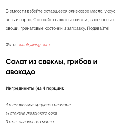
В емкости взбейте оставшееся оливковое масло, уксус,
соль и перец. Смешайте салатные листья, запеченные
овощи, гранатовые косточки и заправку. Подавайте!
Фото:
countryliving.com
Салат из свеклы, грибов и
авокадо
Ингредиенты (на 4 порции):
4 шампиньона среднего размера
¼ cтакана лимонного сока
3 ст.л. оливкового масла