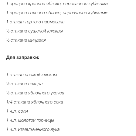
1 среднее красное яблоко, нарезанное кубиками
1 среднее зеленое яблоко, нарезанное кубиками
1 стакан тертого пармезана
½ стакана сушеной клюквы
½ стакана миндаля
Для заправки:
1 стакан свежей клюквы
½ стакана сахара
½ стакана яблочного уксуса
1/4 стакана яблочного сока
1 ч.л. соли
1 ч.л. молотой горчицы
1 ч.л. измельченного лука