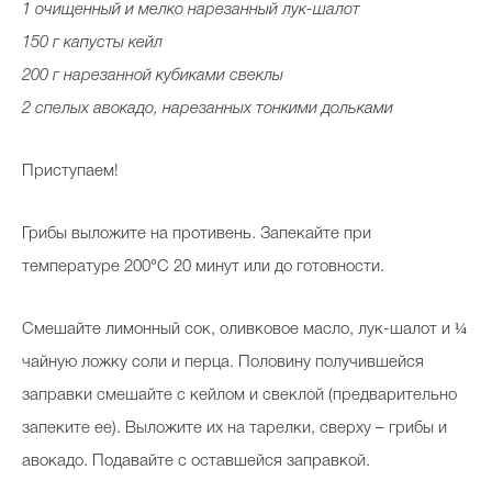
1 очищенный и мелко нарезанный лук-шалот
150 г капусты кейл
200 г нарезанной кубиками свеклы
2 спелых авокадо, нарезанных тонкими дольками
Приступаем!
Грибы выложите на противень. Запекайте при
температуре 200°C 20 минут или до готовности.
Смешайте лимонный сок, оливковое масло, лук-шалот и ¼
чайную ложку соли и перца. Половину получившейся
заправки смешайте с кейлом и свеклой (предварительно
запеките ее). Выложите их на тарелки, сверху – грибы и
авокадо. Подавайте с оставшейся заправкой.