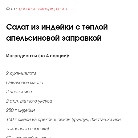
Фото:
goodhousekeeping.com
Салат из индейки с теплой
апельсиновой заправкой
Ингредиенты (на 4 порции):
2 лука-шалота
Оливковое масло
2 апельсина
2 ст.л. винного уксуса
250 г индейки
100 г смеси из орехов и семян (фундук, фисташки или
тыквенные семечки)