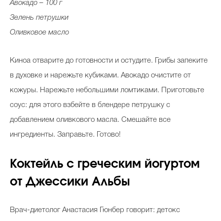
Авокадо – 100 г
Зелень петрушки
Оливковое масло
Киноа отварите до готовности и остудите. Грибы запеките
в духовке и нарежьте кубиками. Авокадо очистите от
кожуры. Нарежьте небольшими ломтиками. Приготовьте
соус: для этого взбейте в блендере петрушку с
добавлением оливкового масла. Смешайте все
ингредиенты. Заправьте. Готово!
Коктейль с греческим йогуртом
от Джессики Альбы
Врач-диетолог Анастасия Гюнбер говорит: детокс