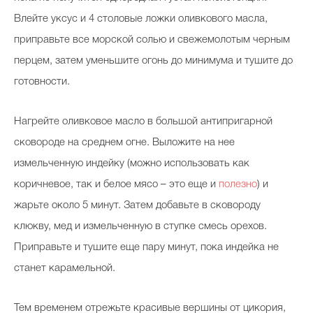
Влейте уксус и 4 столовые ложки оливкового масла,
приправьте все морской солью и свежемолотым черным
перцем, затем уменьшите огонь до минимума и тушите до
готовности.
Нагрейте оливковое масло в большой антипригарной
сковороде на среднем огне. Выложите на нее
измельченную индейку (можно использовать как
коричневое, так и белое мясо – это еще и
полезно
) и
жарьте около 5 минут. Затем добавьте в сковороду
клюкву, мед и измельченную в ступке смесь орехов.
Приправьте и тушите еще пару минут, пока индейка не
станет карамельной.
Тем временем отрежьте красивые вершины от цикория,