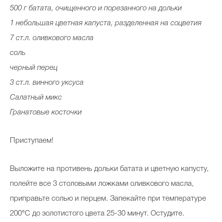
500 г батата, очищенного и порезанного на дольки
1 небольшая цветная капуста, разделенная на соцветия
7 ст.л. оливкового масла
соль
черный перец
3 ст.л. винного уксуса
Салатный микс
Гранатовые косточки
Приступаем!
Выложите на противень дольки батата и цветную капусту,
полейте все 3 столовыми ложками оливкового масла,
приправьте солью и перцем. Запекайте при температуре
200°C до золотистого цвета 25-30 минут. Остудите.