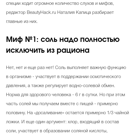
специи ходит огромное количество слухов и мифов,
редактор BeautyHack.ru Наталия Капица разбирает
главные из них.
Миф №1: соль надо полностью
исключить из рациона
Нет, нет и еще раз нет! Соль выполняет важную функцию
в организме - участвует в поддержании осмотического
давления, а также регулирует водно-солевой обмен.
Норма для здорового человека - 6 г в сутки. Но при этом
часть солей мы получаем вместе с пищей - примерно
половину. На «досаливание» остается примерно 1/3 чайной
ложки. И еще один аргумент: хлор, входящий в состав
соли, участвует в образовании соляной кислоты,