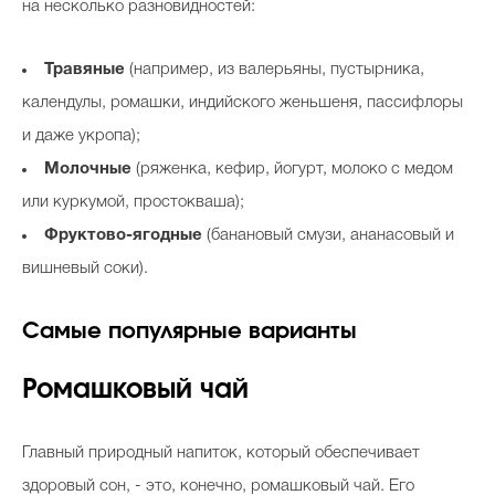
на несколько разновидностей:
Травяные
(например, из валерьяны, пустырника,
календулы, ромашки, индийского женьшеня, пассифлоры
и даже укропа);
Молочные
(ряженка, кефир, йогурт, молоко с медом
или куркумой, простокваша);
Фруктово-ягодные
(банановый смузи, ананасовый и
вишневый соки).
Самые популярные варианты
Ромашковый чай
Главный природный напиток, который обеспечивает
здоровый сон, - это, конечно, ромашковый чай. Его