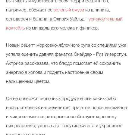
выглядеть и чувствовать себя. Керри Вашингтон,
например, обожает ее
зеленый смузи
из шпината,
сельдерея и банана, а Оливия Уайльд -
успокоительный
коктейль
из миндального молока и фиников.
Новый рецепт морковно-яблочного супа со специями уже
успела оценить давняя фанатка Снайдер - Риз Уизерспун.
Актриса рассказала, что блюдо помогает ей сохранить
энергию в холода и поднять настроение своим
насыщенным цветом.
Он не содержит молочных продуктов или каких-либо
воспалительных ингредиентов, при этом полон витаминов
и микроэлементов, которые способствуют хорошему
пищеварению, уменьшают вздутие живота и укрепляют