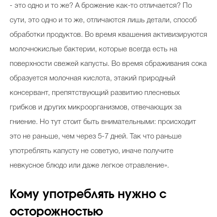
- это одно и то же? А брожение как-то отличается? По
сути, это одно и то же, отличаются лишь детали, способ
обработки продуктов. Во время квашения активизируются
молочнокислые бактерии, которые всегда есть на
поверхности свежей капусты. Во время сбраживания сока
образуется молочная кислота, этакий природный
консервант, препятствующий развитию плесневых
грибков и других микроорганизмов, отвечающих за
гниение. Но тут стоит быть внимательными: происходит
это не раньше, чем через 5-7 дней. Так что раньше
употреблять капусту не советую, иначе получите
невкусное блюдо или даже легкое отравление».
Кому употреблять нужно с
осторожностью