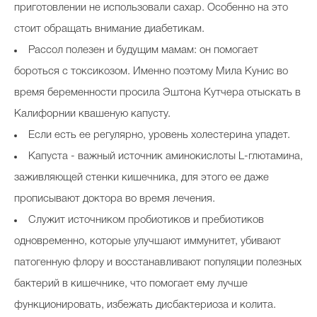
приготовлении не использовали сахар. Особенно на это
стоит обращать внимание диабетикам.
Рассол полезен и будущим мамам: он помогает
бороться с токсикозом. Именно поэтому Мила Кунис во
время беременности просила Эштона Кутчера отыскать в
Калифорнии квашеную капусту.
Если есть ее регулярно, уровень холестерина упадет.
Капуста - важный источник аминокислоты L-глютамина,
заживляющей стенки кишечника, для этого ее даже
прописывают доктора во время лечения.
Служит источником пробиотиков и пребиотиков
одновременно, которые улучшают иммунитет, убивают
патогенную флору и восстанавливают популяции полезных
бактерий в кишечнике, что помогает ему лучше
функционировать, избежать дисбактериоза и колита.