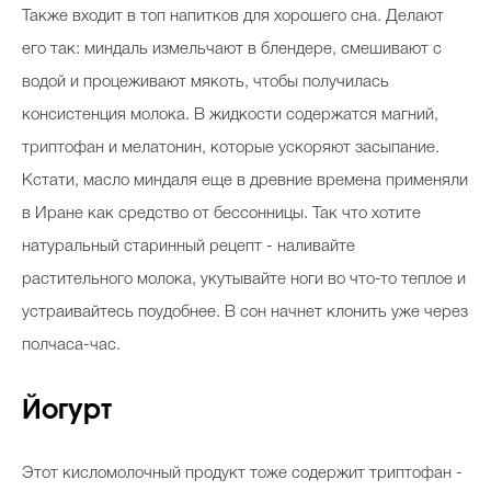
Также входит в топ напитков для хорошего сна. Делают
его так: миндаль измельчают в блендере, смешивают с
водой и процеживают мякоть, чтобы получилась
консистенция молока. В жидкости содержатся магний,
триптофан и мелатонин, которые ускоряют засыпание.
Кстати, масло миндаля еще в древние времена применяли
в Иране как средство от бессонницы. Так что хотите
натуральный старинный рецепт - наливайте
растительного молока, укутывайте ноги во что-то теплое и
устраивайтесь поудобнее. В сон начнет клонить уже через
полчаса-час.
Йогурт
Этот кисломолочный продукт тоже содержит триптофан -