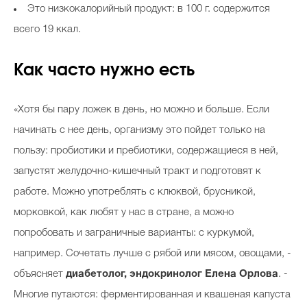
Это низкокалорийный продукт: в 100 г. содержится
всего 19 ккал.
Как часто нужно есть
«Хотя бы пару ложек в день, но можно и больше. Если
начинать с нее день, организму это пойдет только на
пользу: пробиотики и пребиотики, содержащиеся в ней,
запустят желудочно-кишечный тракт и подготовят к
работе. Можно употреблять с клюквой, брусникой,
морковкой, как любят у нас в стране, а можно
попробовать и заграничные варианты: с куркумой,
например. Сочетать лучше с рябой или мясом, овощами, -
объясняет
диабетолог, эндокринолог Елена Орлова
. -
Многие путаются: ферментированная и квашеная капуста