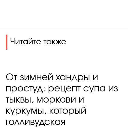
Читайте также
От зимней хандры и
простуд: рецепт супа из
тыквы, моркови и
куркумы, который
голливудская