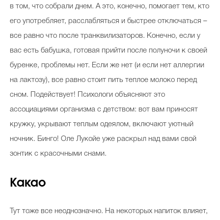
в том, что собрали днем. А это, конечно, помогает тем, кто
его употребляет, расслабляться и быстрее отключаться –
все равно что после транквилизаторов. Конечно, если у
вас есть бабушка, готовая прийти после полуночи к своей
буренке, проблемы нет. Если же нет (и если нет аллергии
на лактозу), все равно стоит пить теплое молоко перед
сном. Подействует! Психологи объясняют это
ассоциациями организма с детством: вот вам приносят
кружку, укрывают теплым одеялом, включают уютный
ночник. Бинго! Оле Лукойе уже раскрыл над вами свой
зонтик с красочными снами.
Какао
Тут тоже все неоднозначно. На некоторых напиток влияет,