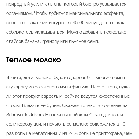
природный усилитель сна, который быстро усваивается
организмом. Чтобы добиться максимального эффекта,
съешьте стаканчик йогурта за 45-60 минут до того, как
собираетесь укладываться. Можно добавить несколько
слайсов банана, гранолу или льняное семя.
Теплое молоко
«Пейте, дети, молоко, будете здоровы!», - многие помнят
эту фразу из советского мультфильма. Насчет того, нужен
ли этот продукт взрослым, сейчас ведутся ожесточенные
споры. Влезать не будем. Скажем только, что ученые из
Sahmyook University в южнокорейском Сеуле доказали:
если корову доили ночью, в ее молоке содержится в 10
раз больше мелатонина и на 24% больше триптофана, чем