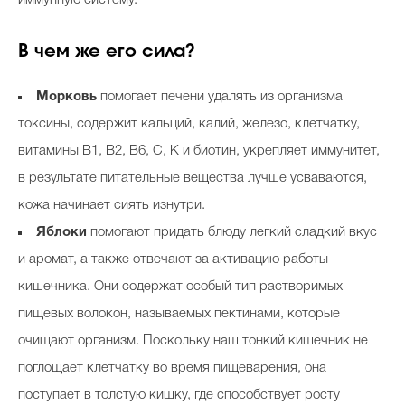
иммунную систему.
В чем же его сила?
Морковь
помогает печени удалять из организма
токсины, содержит кальций, калий, железо, клетчатку,
витамины В1, В2, В6, С, К и биотин, укрепляет иммунитет,
в результате питательные вещества лучше усваваются,
кожа начинает сиять изнутри.
Яблоки
помогают придать блюду легкий сладкий вкус
и аромат, а также отвечают за активацию работы
кишечника. Они содержат особый тип растворимых
пищевых волокон, называемых пектинами, которые
очищают организм. Поскольку наш тонкий кишечник не
поглощает клетчатку во время пищеварения, она
поступает в толстую кишку, где способствует росту