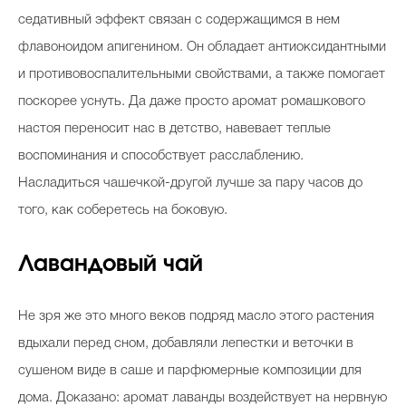
седативный эффект связан с содержащимся в нем
флавоноидом апигенином. Он обладает антиоксидантными
и противовоспалительными свойствами, а также помогает
поскорее уснуть. Да даже просто аромат ромашкового
настоя переносит нас в детство, навевает теплые
воспоминания и способствует расслаблению.
Насладиться чашечкой-другой лучше за пару часов до
того, как соберетесь на боковую.
Лавандовый чай
Не зря же это много веков подряд масло этого растения
вдыхали перед сном, добавляли лепестки и веточки в
сушеном виде в саше и парфюмерные композиции для
дома. Доказано: аромат лаванды воздействует на нервную