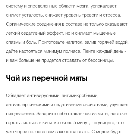
систему и определенные области мозга, успокаивает,
снимет усталость, снижает уровень тревоги и стресса.
Органические соединения в составе не только оказывают
легкий седативный эффект, но и снимает мышечные
спазмы и боль. Приготовьте напиток, залив горячей водой,
дайте настояться минимум полчаса. Пейте каждый день -
и вам больше не придется страдать от бессонницы.
Чай из перечной мяты
Обладает антивирусными, антимикробными,
антиаллергическими и седативными свойствами, улучшает
пищеварение. Заварите себе стакан чая из мяты, настояв
горсть листьев в кипятке около 5 минут, - и увидите, что
уже через полчаса вам захочется спать. С медом будет